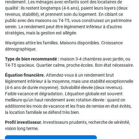
rendement. Les ménages avec enfants sont des locataires de
qualité : ils restent longtemps (4-6 ans), paient leurs loyers (deux
revenus, stabilité), et prennent soin du logement. En ciblant ce
public avec des maisons ou T4-T5, vous construisez un patrimoine
serein. Le rendement peut être légèrement inférieur à d'autres
stratégies, mais la gestion est allégée.
Wavignies attire les familles. Maisons disponibles. Croissance
démographique.
Type de bien recommandé :
maison 3-4 chambres avec jardin, ou
T4-T5 spacieux. Quartier calme, proche écoles. Bon état nécessaire.
Équation financière.
Attendez-vous à un rendement brut
légèrement inférieur à la moyenne, mais une stabilité exceptionnelle
(4-6 ans de durée moyenne). Solvabilité élevée (deux revenus).
Faible vacance et dégradation. L'équation globale est souvent
meilleure qu'un haut rendement avec rotation élevée : quand on
additionne les mois de vacance et les frais de remise en état évités,
la location familiale se défend très bien.
Profil investisseur.
Investisseurs prudents, recherche de sérénité,
vision long terme.