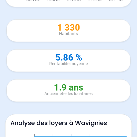
1 330
Habitants
5.86 %
Rentabilité moyenne
1.9 ans
Ancienneté des locataires
Analyse des loyers à Wavignies