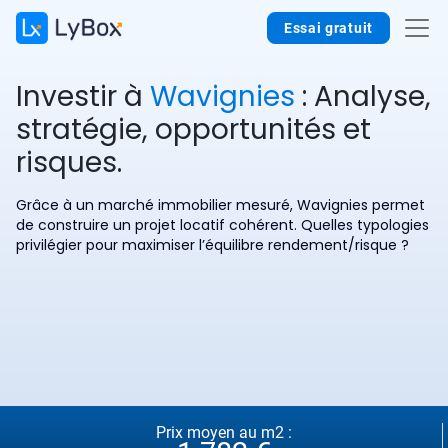
Essai gratuit
Investir à
Wavignies
: Analyse,
stratégie, opportunités et
risques.
Grâce à un marché immobilier mesuré, Wavignies permet
de construire un projet locatif cohérent. Quelles typologies
privilégier pour maximiser l’équilibre rendement/risque ?
Prix moyen au m2 :