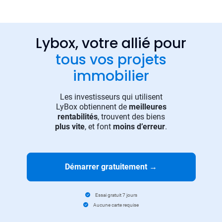
Lybox, votre allié pour
tous vos projets
immobilier
Les investisseurs qui utilisent
LyBox obtiennent de
meilleures
rentabilités
, trouvent des biens
plus vite
, et font
moins d’erreur
.
Démarrer gratuitement
→
Essai gratuit 7 jours
Aucune carte requise