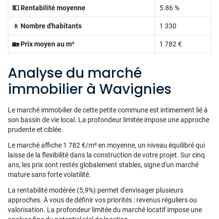
💵 Rentabilité moyenne
5.86 %
🚶 Nombre d'habitants
1 330
🏡 Prix moyen au m²
1 782 €
Analyse du marché
immobilier à Wavignies
Le marché immobilier de cette petite commune est intimement lié à
son bassin de vie local. La profondeur limitée impose une approche
prudente et ciblée.
Le marché affiche 1 782 €/m² en moyenne, un niveau équilibré qui
laisse de la flexibilité dans la construction de votre projet. Sur cinq
ans, les prix sont restés globalement stables, signe d'un marché
mature sans forte volatilité.
La rentabilité modérée (5,9%) permet d'envisager plusieurs
approches. À vous de définir vos priorités : revenus réguliers ou
valorisation. La profondeur limitée du marché locatif impose une