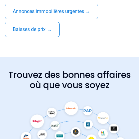
Annonces immobilières urgentes
→
Baisses de prix
→
Trouvez des bonnes affaires
où que vous soyez