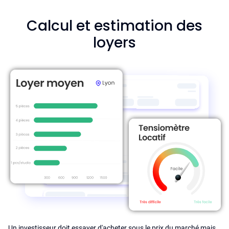
Calcul et estimation des
loyers
Un investisseur doit essayer d'acheter sous le prix du marché mais