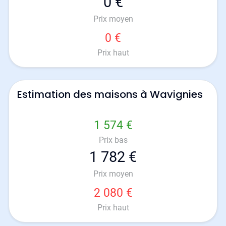
0 €
Prix moyen
0 €
Prix haut
Estimation des maisons à Wavignies
1 574 €
Prix bas
1 782 €
Prix moyen
2 080 €
Prix haut