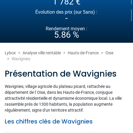
1 782 €
Évolution des prix (sur 5ans) :
-
Rendement moyen :
5.86 %
Lybox
Analyse ville rentable
Hauts-de-France
Oise
Wavignies
Présentation de Wavignies
Wavignies, village agricole du plateau picard, rattachée au
département de l' Oise, dans les Hauts-de-France, conjugue
attractivité résidentielle et dynamisme économique local. La ville
rassemble près de 1300 habitants, la population augmente
régulièrement, signe d'un territoire attractif.
Les chiffres clés de Wavignies