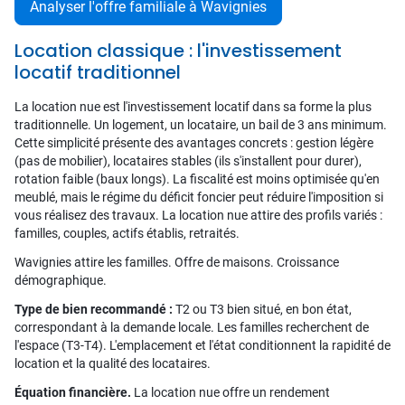
Analyser l'offre familiale à Wavignies
Location classique : l'investissement
locatif traditionnel
La location nue est l'investissement locatif dans sa forme la plus
traditionnelle. Un logement, un locataire, un bail de 3 ans minimum.
Cette simplicité présente des avantages concrets : gestion légère
(pas de mobilier), locataires stables (ils s'installent pour durer),
rotation faible (baux longs). La fiscalité est moins optimisée qu'en
meublé, mais le régime du déficit foncier peut réduire l'imposition si
vous réalisez des travaux. La location nue attire des profils variés :
familles, couples, actifs établis, retraités.
Wavignies attire les familles. Offre de maisons. Croissance
démographique.
Type de bien recommandé :
T2 ou T3 bien situé, en bon état,
correspondant à la demande locale. Les familles recherchent de
l'espace (T3-T4). L'emplacement et l'état conditionnent la rapidité de
location et la qualité des locataires.
Équation financière.
La location nue offre un rendement