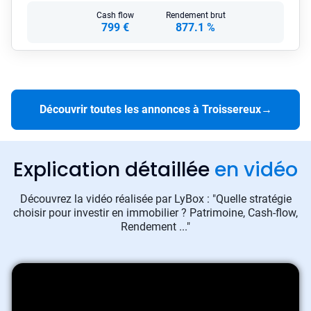
Cash flow
Rendement brut
799 €
877.1 %
Découvrir toutes les annonces à Troissereux
→
Explication détaillée
en vidéo
Découvrez la vidéo réalisée par LyBox : "Quelle stratégie
choisir pour investir en immobilier ? Patrimoine, Cash-flow,
Rendement ..."