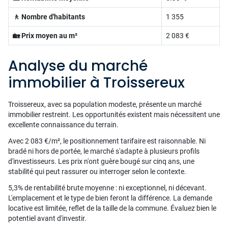
🚶 Nombre d'habitants
1 355
🏡 Prix moyen au m²
2 083 €
Analyse du marché
immobilier à Troissereux
Troissereux, avec sa population modeste, présente un marché
immobilier restreint. Les opportunités existent mais nécessitent une
excellente connaissance du terrain.
Avec 2 083 €/m², le positionnement tarifaire est raisonnable. Ni
bradé ni hors de portée, le marché s'adapte à plusieurs profils
d'investisseurs. Les prix n'ont guère bougé sur cinq ans, une
stabilité qui peut rassurer ou interroger selon le contexte.
5,3% de rentabilité brute moyenne : ni exceptionnel, ni décevant.
L'emplacement et le type de bien feront la différence. La demande
locative est limitée, reflet de la taille de la commune. Évaluez bien le
potentiel avant d'investir.