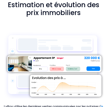
Estimation et évolution des
prix immobiliers
LyBox utilise les dernières ventes communiquées par les notaires (
la