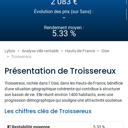
2 083 €
Évolution des prix (sur 5ans) :
-
Rendement moyen :
5.33 %
Lybox
Analyse ville rentable
Hauts-de-France
Oise
Troissereux
Présentation de Troissereux
Troissereux, nichée dans l' Oise, dans les Hauts-de-France, bénéficie
d'une situation géographique cohérente qui contribue à structurer
son bassin de vie. Elle réunit environ 1400 habitants, avec une
progression démographique qui souligne une attractivité soutenue.
Les chiffres clés de Troissereux
💵 Rentabilité moyenne
5.33 %