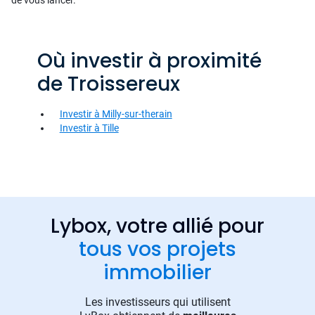
de vous lancer.
Où investir à proximité
de Troissereux
Investir à Milly-sur-therain
Investir à Tille
Lybox, votre allié pour
tous vos projets
immobilier
Les investisseurs qui utilisent