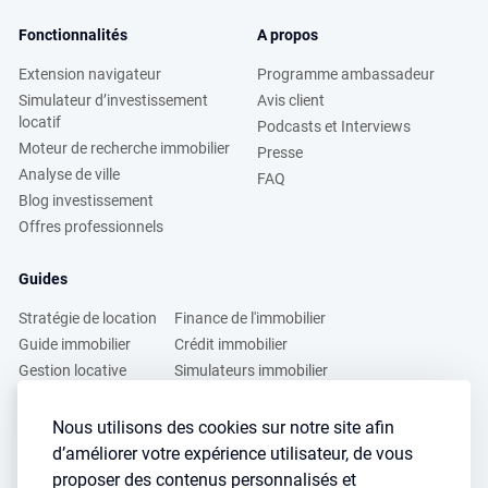
Fonctionnalités
A propos
Extension navigateur
Programme ambassadeur
Simulateur d’investissement
Avis client
locatif
Podcasts et Interviews
Moteur de recherche immobilier
Presse
Analyse de ville
FAQ
Blog investissement
Offres professionnels
Guides
Stratégie de location
Finance de l'immobilier
Guide immobilier
Crédit immobilier
Gestion locative
Simulateurs immobilier
Fiscalité immobilière
Lybox vs DVF
Nous utilisons des cookies sur notre site afin
d’améliorer votre expérience utilisateur, de vous
Vous voulez apprendre à investir dans l’immobilier ?
proposer des contenus personnalisés et
Inscrivez vous à notre newsletter gratuite :