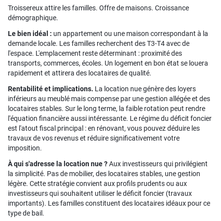
Troissereux attire les familles. Offre de maisons. Croissance
démographique.
Le bien idéal :
un appartement ou une maison correspondant à la
demande locale. Les familles recherchent des T3-T4 avec de
l'espace. L'emplacement reste déterminant : proximité des
transports, commerces, écoles. Un logement en bon état se louera
rapidement et attirera des locataires de qualité.
Rentabilité et implications.
La location nue génère des loyers
inférieurs au meublé mais compense par une gestion allégée et des
locataires stables. Sur le long terme, la faible rotation peut rendre
l'équation financière aussi intéressante. Le régime du déficit foncier
est l'atout fiscal principal : en rénovant, vous pouvez déduire les
travaux de vos revenus et réduire significativement votre
imposition.
À qui s'adresse la location nue ?
Aux investisseurs qui privilégient
la simplicité. Pas de mobilier, des locataires stables, une gestion
légère. Cette stratégie convient aux profils prudents ou aux
investisseurs qui souhaitent utiliser le déficit foncier (travaux
importants). Les familles constituent des locataires idéaux pour ce
type de bail.