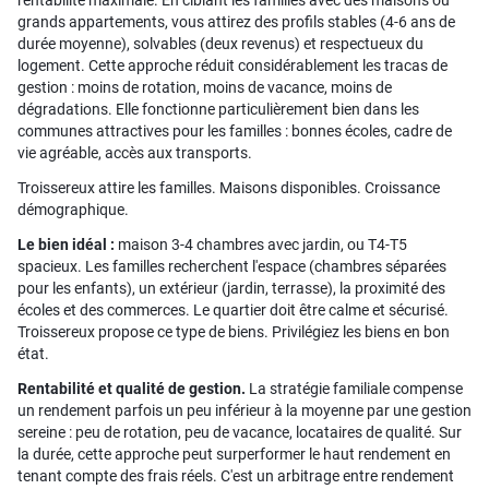
rentabilité maximale. En ciblant les familles avec des maisons ou
grands appartements, vous attirez des profils stables (4-6 ans de
durée moyenne), solvables (deux revenus) et respectueux du
logement. Cette approche réduit considérablement les tracas de
gestion : moins de rotation, moins de vacance, moins de
dégradations. Elle fonctionne particulièrement bien dans les
communes attractives pour les familles : bonnes écoles, cadre de
vie agréable, accès aux transports.
Troissereux attire les familles. Maisons disponibles. Croissance
démographique.
Le bien idéal :
maison 3-4 chambres avec jardin, ou T4-T5
spacieux. Les familles recherchent l'espace (chambres séparées
pour les enfants), un extérieur (jardin, terrasse), la proximité des
écoles et des commerces. Le quartier doit être calme et sécurisé.
Troissereux propose ce type de biens. Privilégiez les biens en bon
état.
Rentabilité et qualité de gestion.
La stratégie familiale compense
un rendement parfois un peu inférieur à la moyenne par une gestion
sereine : peu de rotation, peu de vacance, locataires de qualité. Sur
la durée, cette approche peut surperformer le haut rendement en
tenant compte des frais réels. C'est un arbitrage entre rendement