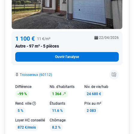
1 100 €
22/04/2026
11 €/m²
Autre
97 m² - 5 pièces
Ouvrir l'analyse
Troissereux (60112)
Différence
Nb. d'habitants
Niv. de vie/hab
-99 %
1 364
24 680 €
Rend. ville
Étudiants
Prix au m²
5 %
11.6 %
2 083
Loyer HC conseillé
Chômage
872 €/mois
8.2 %