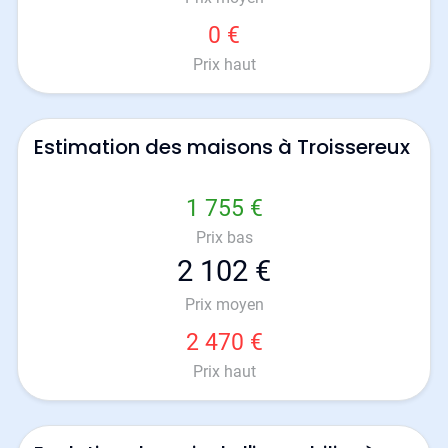
0 €
Prix haut
Estimation des maisons à Troissereux
1 755 €
Prix bas
2 102 €
Prix moyen
2 470 €
Prix haut