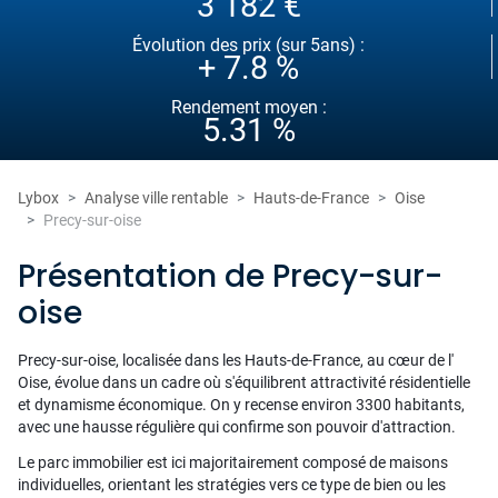
3 182 €
Évolution des prix (sur 5ans) :
+ 7.8 %
Rendement moyen :
5.31 %
Lybox
Analyse ville rentable
Hauts-de-France
Oise
Precy-sur-oise
Présentation de Precy-sur-
oise
Precy-sur-oise, localisée dans les Hauts-de-France, au cœur de l'
Oise, évolue dans un cadre où s'équilibrent attractivité résidentielle
et dynamisme économique. On y recense environ 3300 habitants,
avec une hausse régulière qui confirme son pouvoir d'attraction.
Le parc immobilier est ici majoritairement composé de maisons
individuelles, orientant les stratégies vers ce type de bien ou les