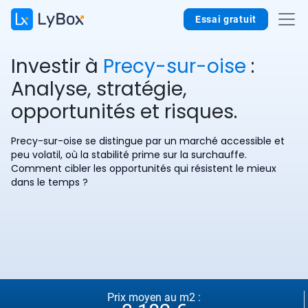
Essai gratuit
Investir à
Precy-sur-oise
:
Analyse, stratégie,
opportunités et risques.
Precy-sur-oise se distingue par un marché accessible et
peu volatil, où la stabilité prime sur la surchauffe.
Comment cibler les opportunités qui résistent le mieux
dans le temps ?
Prix moyen au m2 :