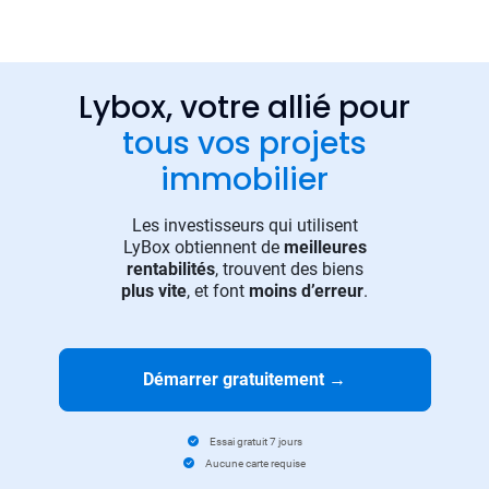
Lybox, votre allié pour
tous vos projets
immobilier
Les investisseurs qui utilisent
LyBox obtiennent de
meilleures
rentabilités
, trouvent des biens
plus vite
, et font
moins d’erreur
.
Démarrer gratuitement
→
Essai gratuit 7 jours
Aucune carte requise