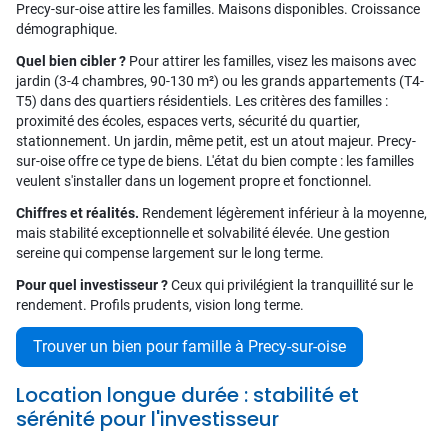
Precy-sur-oise attire les familles. Maisons disponibles. Croissance
démographique.
Quel bien cibler ?
Pour attirer les familles, visez les maisons avec
jardin (3-4 chambres, 90-130 m²) ou les grands appartements (T4-
T5) dans des quartiers résidentiels. Les critères des familles :
proximité des écoles, espaces verts, sécurité du quartier,
stationnement. Un jardin, même petit, est un atout majeur. Precy-
sur-oise offre ce type de biens. L'état du bien compte : les familles
veulent s'installer dans un logement propre et fonctionnel.
Chiffres et réalités.
Rendement légèrement inférieur à la moyenne,
mais stabilité exceptionnelle et solvabilité élevée. Une gestion
sereine qui compense largement sur le long terme.
Pour quel investisseur ?
Ceux qui privilégient la tranquillité sur le
rendement. Profils prudents, vision long terme.
Trouver un bien pour famille à Precy-sur-oise
Location longue durée : stabilité et
sérénité pour l'investisseur