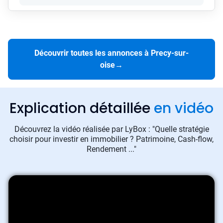
Découvrir toutes les annonces à Precy-sur-
oise
→
Explication détaillée
en vidéo
Découvrez la vidéo réalisée par LyBox : "Quelle stratégie
choisir pour investir en immobilier ? Patrimoine, Cash-flow,
Rendement ..."