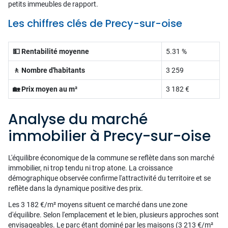
petits immeubles de rapport.
Les chiffres clés de Precy-sur-oise
💵 Rentabilité moyenne
5.31 %
🚶 Nombre d'habitants
3 259
🏡 Prix moyen au m²
3 182 €
Analyse du marché
immobilier à Precy-sur-oise
L'équilibre économique de la commune se reflète dans son marché
immobilier, ni trop tendu ni trop atone. La croissance
démographique observée confirme l'attractivité du territoire et se
reflète dans la dynamique positive des prix.
Les 3 182 €/m² moyens situent ce marché dans une zone
d'équilibre. Selon l'emplacement et le bien, plusieurs approches sont
envisageables. Le parc étant dominé par les maisons (3 213 €/m²