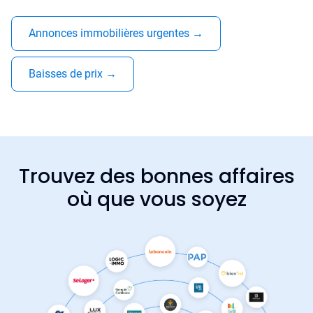
Annonces immobilières urgentes
→
Baisses de prix
→
Trouvez des bonnes affaires
où que vous soyez