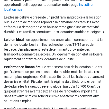
approfondir cette approche, consultez notre page
investir en
location nue
.
Le plessis-belleville présente un profil familial propice à la location
nue. Le parc de maisons répond à la demande des familles avec
enfants. La démographie en hausse témoigne d'une attractivité
durable. Les familles constituent des locataires stables et soigneux.
Le bien idéal :
un appartement ou une maison correspondant à la
demande locale. Les familles recherchent des T3-T4 avec de
l'espace. L'emplacement reste déterminant : proximité des
transports, commerces, écoles. Un logement en bon état se louera
rapidement et attirera des locataires de qualité.
Performance financière.
Le rendement brut de la location nue est
généralement un peu en dessous du meublé, mais les locataires
restent plus longtemps. Cette stabilité réduit les frais de vacance et
de remise en état. Fiscalement, le régime du déficit foncier permet
de déduire les travaux du revenu global (jusqu'à 10 700 €/an), ce
qui peut être très avantageux en cas de rénovation importante.
Sans travaux, le micro-foncier (30% d'abattement) convient aux
situations simples.
À qui s'adresse cette stratégie ?
La location nue convient aux