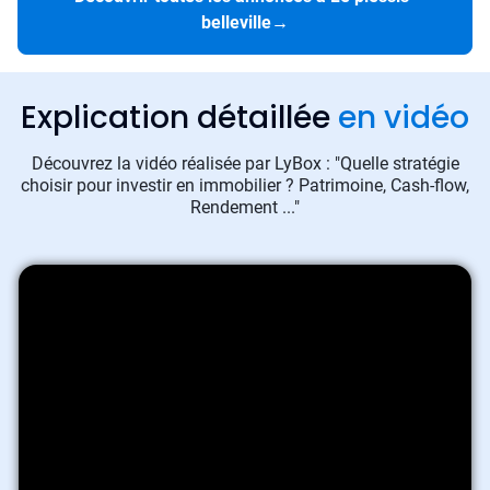
belleville
→
Explication détaillée
en vidéo
Découvrez la vidéo réalisée par LyBox : "Quelle stratégie
choisir pour investir en immobilier ? Patrimoine, Cash-flow,
Rendement ..."