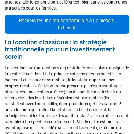
attentes. Elle fonctionne particulièrement bien dans les communes
attractives pour les familles.
Rechercher une maison familiale à Le plessis-
belleville
La location classique : la stratégie
traditionnelle pour un investissement
serein
La location nue (ou location vide) reste la forme la plus classique de
l'investissement locatif. Le principe est simple : vous achetez un
logement et le louez sans mobilier, le locataire apportant ses
propres meubles. Cette approche présente plusieurs avantages
structurels : une gestion allégée (pas de mobilier à entretenir ou
renouveler), des locataires généralement plus stables (ils
s'installent avec leur mobilier, donc pour durer), et des baux de 3
ans minimum qui limitent la rotation. La location nue attire
principalement les familles et les actifs installés, des profils souvent
solvables et respectueux du logement. Si la fiscalité est moins
avantageuse qu'en meublé (pas d'amortissement), le régime du
déficit foncier peut optimiser l'imposition en cas de travaux. Pour