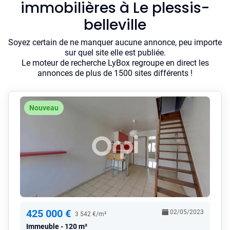
immobilières à Le plessis-
belleville
Soyez certain de ne manquer aucune annonce, peu importe
sur quel site elle est publiée.
Le moteur de recherche LyBox regroupe en direct les
annonces de plus de 1500 sites différents !
Nouveau
425 000 €
02/05/2023
3 542 €/m²
Immeuble
120 m²