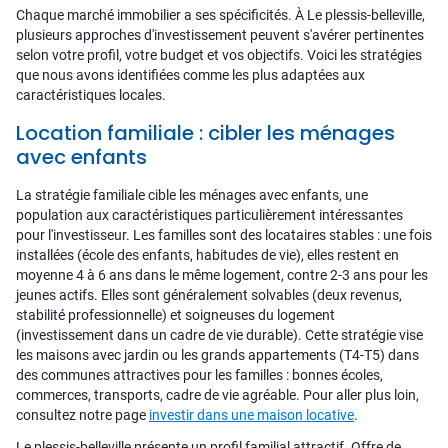
Chaque marché immobilier a ses spécificités. À Le plessis-belleville,
plusieurs approches d'investissement peuvent s'avérer pertinentes
selon votre profil, votre budget et vos objectifs. Voici les stratégies
que nous avons identifiées comme les plus adaptées aux
caractéristiques locales.
Location familiale : cibler les ménages
avec enfants
La stratégie familiale cible les ménages avec enfants, une
population aux caractéristiques particulièrement intéressantes
pour l'investisseur. Les familles sont des locataires stables : une fois
installées (école des enfants, habitudes de vie), elles restent en
moyenne 4 à 6 ans dans le même logement, contre 2-3 ans pour les
jeunes actifs. Elles sont généralement solvables (deux revenus,
stabilité professionnelle) et soigneuses du logement
(investissement dans un cadre de vie durable). Cette stratégie vise
les maisons avec jardin ou les grands appartements (T4-T5) dans
des communes attractives pour les familles : bonnes écoles,
commerces, transports, cadre de vie agréable. Pour aller plus loin,
consultez notre page
investir dans une maison locative
.
Le plessis-belleville présente un profil familial attractif. Offre de