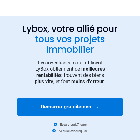
Lybox, votre allié pour
tous vos projets
immobilier
Les investisseurs qui utilisent
LyBox obtiennent de
meilleures
rentabilités
, trouvent des biens
plus vite
, et font
moins d’erreur
.
Démarrer gratuitement
→
Essai gratuit 7 jours
Aucune carte requise