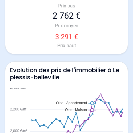
Prix bas
2 762 €
Prix moyen
3 291 €
Prix haut
Evolution des prix de l'immobilier à Le
plessis-belleville