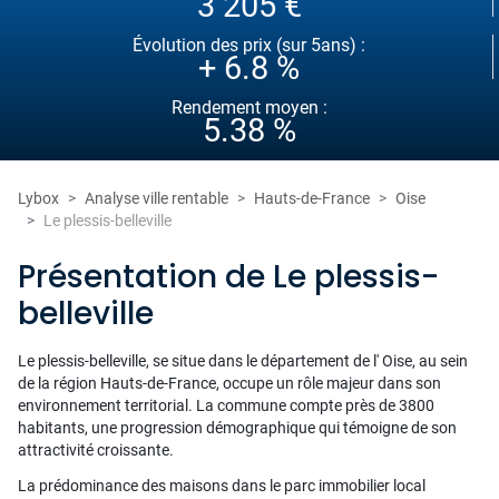
3 205 €
Évolution des prix (sur 5ans) :
+ 6.8 %
Rendement moyen :
5.38 %
Lybox
Analyse ville rentable
Hauts-de-France
Oise
Le plessis-belleville
Présentation de Le plessis-
belleville
Le plessis-belleville, se situe dans le département de l' Oise, au sein
de la région Hauts-de-France, occupe un rôle majeur dans son
environnement territorial. La commune compte près de 3800
habitants, une progression démographique qui témoigne de son
attractivité croissante.
La prédominance des maisons dans le parc immobilier local