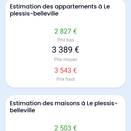
Estimation des appartements à Le
plessis-belleville
2 827 €
Prix bas
3 389 €
Prix moyen
3 543 €
Prix haut
Estimation des maisons à Le plessis-
belleville
2 503 €