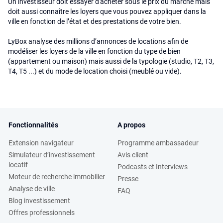
Un investisseur doit essayer d'acheter sous le prix du marché mais
doit aussi connaître les loyers que vous pouvez appliquer dans la
ville en fonction de l’état et des prestations de votre bien.
LyBox analyse des millions d’annonces de locations afin de
modéliser les loyers de la ville en fonction du type de bien
(appartement ou maison) mais aussi de la typologie (studio, T2, T3,
T4, T5 ...) et du mode de location choisi (meublé ou vide).
Fonctionnalités
A propos
Extension navigateur
Programme ambassadeur
Simulateur d’investissement
Avis client
locatif
Podcasts et Interviews
Moteur de recherche immobilier
Presse
Analyse de ville
FAQ
Blog investissement
Offres professionnels