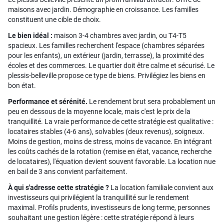
maisons avec jardin. Démographie en croissance. Les familles
constituent une cible de choix.
Le bien idéal :
maison 3-4 chambres avec jardin, ou T4-T5
spacieux. Les familles recherchent l'espace (chambres séparées
pour les enfants), un extérieur (jardin, terrasse), la proximité des
écoles et des commerces. Le quartier doit être calme et sécurisé. Le
plessis-belleville propose ce type de biens. Privilégiez les biens en
bon état.
Performance et sérénité.
Le rendement brut sera probablement un
peu en dessous de la moyenne locale, mais c'est le prix de la
tranquillité. La vraie performance de cette stratégie est qualitative :
locataires stables (4-6 ans), solvables (deux revenus), soigneux.
Moins de gestion, moins de stress, moins de vacance. En intégrant
les coûts cachés de la rotation (remise en état, vacance, recherche
de locataires), l'équation devient souvent favorable. La location nue
en bail de 3 ans convient parfaitement.
À qui s'adresse cette stratégie ?
La location familiale convient aux
investisseurs qui privilégient la tranquillité sur le rendement
maximal. Profils prudents, investisseurs de long terme, personnes
souhaitant une gestion légère : cette stratégie répond à leurs