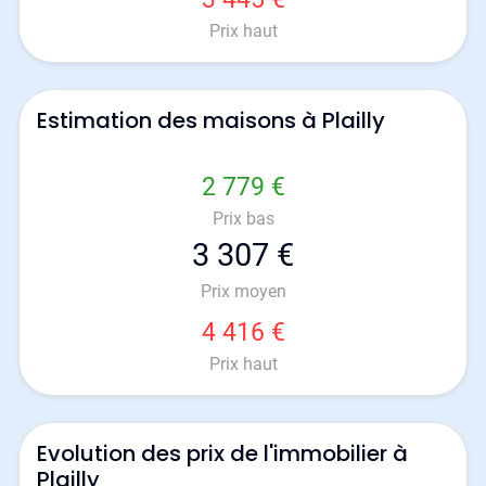
Prix haut
Estimation des maisons à Plailly
2 779 €
Prix bas
3 307 €
Prix moyen
4 416 €
Prix haut
Evolution des prix de l'immobilier à
Plailly