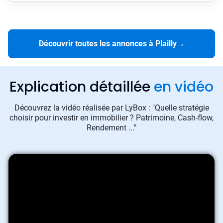
Découvrir toutes les annonces à Plailly
→
Explication détaillée
en vidéo
Découvrez la vidéo réalisée par LyBox : "Quelle stratégie
choisir pour investir en immobilier ? Patrimoine, Cash-flow,
Rendement ..."