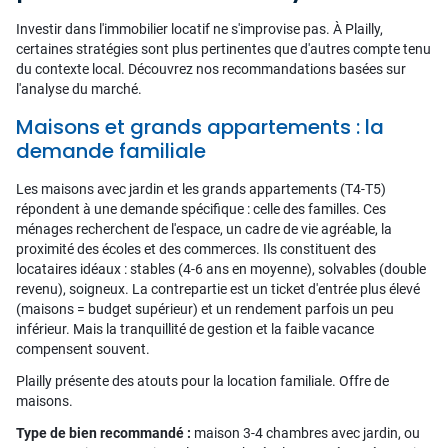
Investir dans l'immobilier locatif ne s'improvise pas. À Plailly,
certaines stratégies sont plus pertinentes que d'autres compte tenu
du contexte local. Découvrez nos recommandations basées sur
l'analyse du marché.
Maisons et grands appartements : la
demande familiale
Les maisons avec jardin et les grands appartements (T4-T5)
répondent à une demande spécifique : celle des familles. Ces
ménages recherchent de l'espace, un cadre de vie agréable, la
proximité des écoles et des commerces. Ils constituent des
locataires idéaux : stables (4-6 ans en moyenne), solvables (double
revenu), soigneux. La contrepartie est un ticket d'entrée plus élevé
(maisons = budget supérieur) et un rendement parfois un peu
inférieur. Mais la tranquillité de gestion et la faible vacance
compensent souvent.
Plailly présente des atouts pour la location familiale. Offre de
maisons.
Type de bien recommandé :
maison 3-4 chambres avec jardin, ou