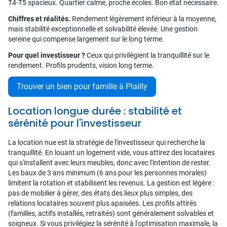
T4-T5 spacieux. Quartier calme, proche écoles. Bon état nécessaire.
Chiffres et réalités.
Rendement légèrement inférieur à la moyenne,
mais stabilité exceptionnelle et solvabilité élevée. Une gestion
sereine qui compense largement sur le long terme.
Pour quel investisseur ?
Ceux qui privilégient la tranquillité sur le
rendement. Profils prudents, vision long terme.
Trouver un bien pour famille à Plailly
Location longue durée : stabilité et
sérénité pour l'investisseur
La location nue est la stratégie de l'investisseur qui recherche la
tranquillité. En louant un logement vide, vous attirez des locataires
qui s'installent avec leurs meubles, donc avec l'intention de rester.
Les baux de 3 ans minimum (6 ans pour les personnes morales)
limitent la rotation et stabilisent les revenus. La gestion est légère :
pas de mobilier à gérer, des états des lieux plus simples, des
relations locataires souvent plus apaisées. Les profils attirés
(familles, actifs installés, retraités) sont généralement solvables et
soigneux. Si vous privilégiez la sérénité à l'optimisation maximale, la