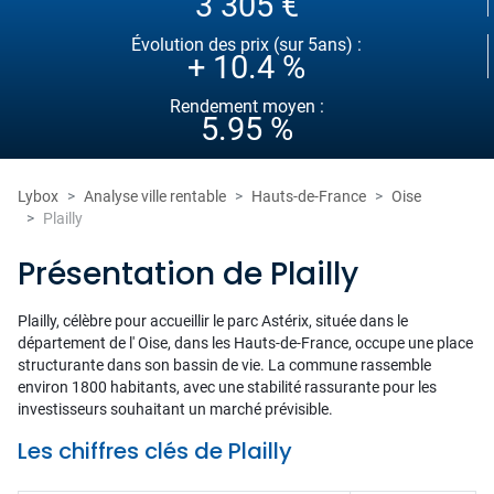
3 305 €
Évolution des prix (sur 5ans) :
+ 10.4 %
Rendement moyen :
5.95 %
Lybox
Analyse ville rentable
Hauts-de-France
Oise
Plailly
Présentation de Plailly
Plailly, célèbre pour accueillir le parc Astérix, située dans le
département de l' Oise, dans les Hauts-de-France, occupe une place
structurante dans son bassin de vie. La commune rassemble
environ 1800 habitants, avec une stabilité rassurante pour les
investisseurs souhaitant un marché prévisible.
Les chiffres clés de Plailly