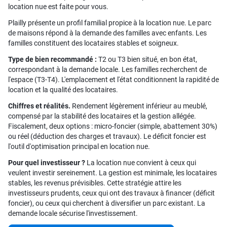
location nue est faite pour vous.
Plailly présente un profil familial propice à la location nue. Le parc
de maisons répond à la demande des familles avec enfants. Les
familles constituent des locataires stables et soigneux.
Type de bien recommandé :
T2 ou T3 bien situé, en bon état,
correspondant à la demande locale. Les familles recherchent de
l'espace (T3-T4). L'emplacement et l'état conditionnent la rapidité de
location et la qualité des locataires.
Chiffres et réalités.
Rendement légèrement inférieur au meublé,
compensé par la stabilité des locataires et la gestion allégée.
Fiscalement, deux options : micro-foncier (simple, abattement 30%)
ou réel (déduction des charges et travaux). Le déficit foncier est
l'outil d'optimisation principal en location nue.
Pour quel investisseur ?
La location nue convient à ceux qui
veulent investir sereinement. La gestion est minimale, les locataires
stables, les revenus prévisibles. Cette stratégie attire les
investisseurs prudents, ceux qui ont des travaux à financer (déficit
foncier), ou ceux qui cherchent à diversifier un parc existant. La
demande locale sécurise l'investissement.