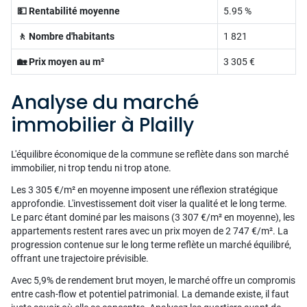
💵 Rentabilité moyenne
5.95 %
🚶 Nombre d'habitants
1 821
🏡 Prix moyen au m²
3 305 €
Analyse du marché
immobilier à Plailly
L'équilibre économique de la commune se reflète dans son marché
immobilier, ni trop tendu ni trop atone.
Les 3 305 €/m² en moyenne imposent une réflexion stratégique
approfondie. L'investissement doit viser la qualité et le long terme.
Le parc étant dominé par les maisons (3 307 €/m² en moyenne), les
appartements restent rares avec un prix moyen de 2 747 €/m². La
progression contenue sur le long terme reflète un marché équilibré,
offrant une trajectoire prévisible.
Avec 5,9% de rendement brut moyen, le marché offre un compromis
entre cash-flow et potentiel patrimonial. La demande existe, il faut