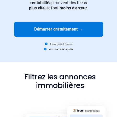
rentabilités
, trouvent des biens
plus vite
, et font
moins d’erreur
.
Démarrer gratuitement
→
Essai gratuit 7 jours
Aucune carte requise
Filtrez les annonces
immobilières