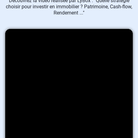
Découvrez la vidéo réalisée par LyBox : "Quelle stratégie
choisir pour investir en immobilier ? Patrimoine, Cash-flow,
Rendement ..."