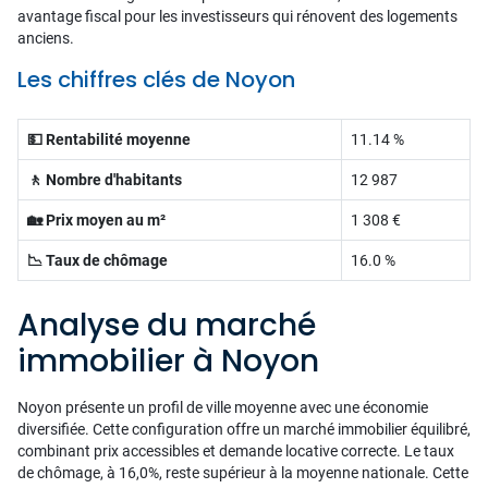
avantage fiscal pour les investisseurs qui rénovent des logements
anciens.
Les chiffres clés de Noyon
💵 Rentabilité moyenne
11.14 %
🚶 Nombre d'habitants
12 987
🏡 Prix moyen au m²
1 308 €
📉 Taux de chômage
16.0 %
Analyse du marché
immobilier à Noyon
Noyon présente un profil de ville moyenne avec une économie
diversifiée. Cette configuration offre un marché immobilier équilibré,
combinant prix accessibles et demande locative correcte. Le taux
de chômage, à 16,0%, reste supérieur à la moyenne nationale. Cette