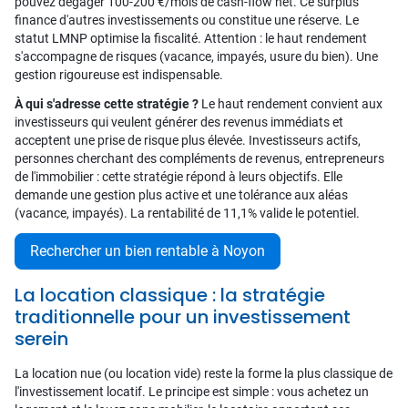
pouvez dégager 100-200 €/mois de cash-flow net. Ce surplus
finance d'autres investissements ou constitue une réserve. Le
statut LMNP optimise la fiscalité. Attention : le haut rendement
s'accompagne de risques (vacance, impayés, usure du bien). Une
gestion rigoureuse est indispensable.
À qui s'adresse cette stratégie ?
Le haut rendement convient aux
investisseurs qui veulent générer des revenus immédiats et
acceptent une prise de risque plus élevée. Investisseurs actifs,
personnes cherchant des compléments de revenus, entrepreneurs
de l'immobilier : cette stratégie répond à leurs objectifs. Elle
demande une gestion plus active et une tolérance aux aléas
(vacance, impayés). La rentabilité de 11,1% valide le potentiel.
Rechercher un bien rentable à Noyon
La location classique : la stratégie
traditionnelle pour un investissement
serein
La location nue (ou location vide) reste la forme la plus classique de
l'investissement locatif. Le principe est simple : vous achetez un