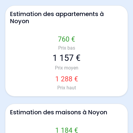
Estimation des appartements à
Noyon
760 €
Prix bas
1 157 €
Prix moyen
1 288 €
Prix haut
Estimation des maisons à Noyon
1 184 €