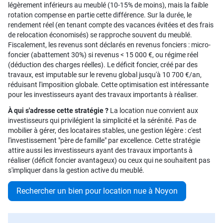
légèrement inférieurs au meublé (10-15% de moins), mais la faible
rotation compense en partie cette différence. Sur la durée, le
rendement réel (en tenant compte des vacances évitées et des frais
de relocation économisés) se rapproche souvent du meublé.
Fiscalement, les revenus sont déclarés en revenus fonciers : micro-
foncier (abattement 30%) si revenus < 15 000 €, ou régime réel
(déduction des charges réelles). Le déficit foncier, créé par des
travaux, est imputable sur le revenu global jusqu'à 10 700 €/an,
réduisant l'imposition globale. Cette optimisation est intéressante
pour les investisseurs ayant des travaux importants à réaliser.
À qui s'adresse cette stratégie ?
La location nue convient aux
investisseurs qui privilégient la simplicité et la sérénité. Pas de
mobilier à gérer, des locataires stables, une gestion légère : c'est
l'investissement "père de famille" par excellence. Cette stratégie
attire aussi les investisseurs ayant des travaux importants à
réaliser (déficit foncier avantageux) ou ceux qui ne souhaitent pas
s'impliquer dans la gestion active du meublé.
Rechercher un bien pour location nue à Noyon