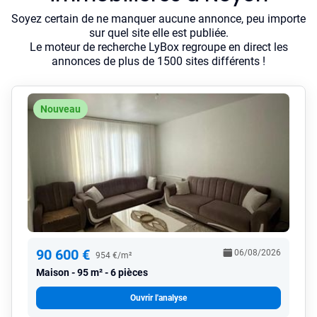
Soyez certain de ne manquer aucune annonce, peu importe
sur quel site elle est publiée.
Le moteur de recherche LyBox regroupe en direct les
annonces de plus de 1500 sites différents !
Nouveau
90 600 €
06/08/2026
954 €/m²
Maison
95 m² - 6 pièces
Ouvrir l'analyse