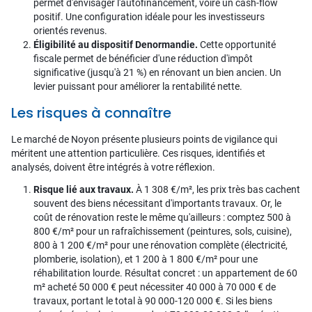
permet d'envisager l'autofinancement, voire un cash-flow
positif. Une configuration idéale pour les investisseurs
orientés revenus.
Éligibilité au dispositif Denormandie.
Cette opportunité
fiscale permet de bénéficier d'une réduction d'impôt
significative (jusqu'à 21 %) en rénovant un bien ancien. Un
levier puissant pour améliorer la rentabilité nette.
Les risques à connaître
Le marché de Noyon présente plusieurs points de vigilance qui
méritent une attention particulière. Ces risques, identifiés et
analysés, doivent être intégrés à votre réflexion.
Risque lié aux travaux.
À 1 308 €/m², les prix très bas cachent
souvent des biens nécessitant d'importants travaux. Or, le
coût de rénovation reste le même qu'ailleurs : comptez 500 à
800 €/m² pour un rafraîchissement (peintures, sols, cuisine),
800 à 1 200 €/m² pour une rénovation complète (électricité,
plomberie, isolation), et 1 200 à 1 800 €/m² pour une
réhabilitation lourde. Résultat concret : un appartement de 60
m² acheté 50 000 € peut nécessiter 40 000 à 70 000 € de
travaux, portant le total à 90 000-120 000 €. Si les biens