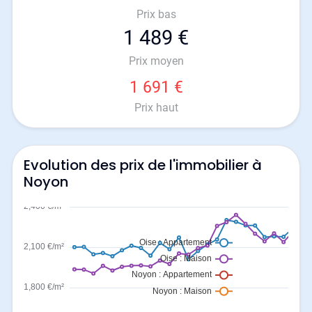
Prix bas
1 489 €
Prix moyen
1 691 €
Prix haut
Evolution des prix de l'immobilier à
Noyon