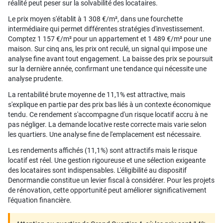
réalité peut peser sur la solvabilité des locataires.
Le prix moyen s'établit à 1 308 €/m², dans une fourchette
intermédiaire qui permet différentes stratégies d'investissement.
Comptez 1 157 €/m² pour un appartement et 1 489 €/m² pour une
maison. Sur cinq ans, les prix ont reculé, un signal qui impose une
analyse fine avant tout engagement. La baisse des prix se poursuit
sur la dernière année, confirmant une tendance qui nécessite une
analyse prudente.
La rentabilité brute moyenne de 11,1% est attractive, mais
s'explique en partie par des prix bas liés à un contexte économique
tendu. Ce rendement s'accompagne d'un risque locatif accru à ne
pas négliger. La demande locative reste correcte mais varie selon
les quartiers. Une analyse fine de l'emplacement est nécessaire.
Les rendements affichés (11,1%) sont attractifs mais le risque
locatif est réel. Une gestion rigoureuse et une sélection exigeante
des locataires sont indispensables. L'éligibilité au dispositif
Denormandie constitue un levier fiscal à considérer. Pour les projets
de rénovation, cette opportunité peut améliorer significativement
l'équation financière.