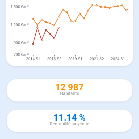
12 987
Habitants
11.14 %
Rentabilité moyenne