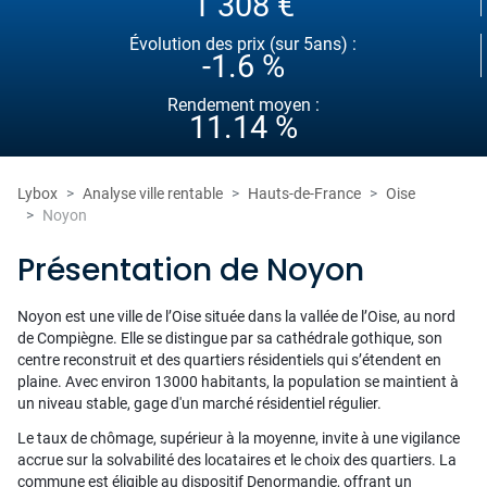
1 308 €
Évolution des prix (sur 5ans) :
-1.6 %
Rendement moyen :
11.14 %
Lybox
Analyse ville rentable
Hauts-de-France
Oise
Noyon
Présentation de Noyon
Noyon est une ville de l’Oise située dans la vallée de l’Oise, au nord
de Compiègne. Elle se distingue par sa cathédrale gothique, son
centre reconstruit et des quartiers résidentiels qui s’étendent en
plaine. Avec environ 13000 habitants, la population se maintient à
un niveau stable, gage d'un marché résidentiel régulier.
Le taux de chômage, supérieur à la moyenne, invite à une vigilance
accrue sur la solvabilité des locataires et le choix des quartiers. La
commune est éligible au dispositif Denormandie, offrant un