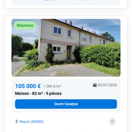
Nouveau
105 000 €
30/07/2026
1 280 €/m²
Maison
82 m² - 5 pièces
Ouvrir l'analyse
Noyon (60400)