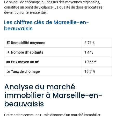
Le niveau de chômage, au-dessus des moyennes régionales,
constitue un point de vigilance. La qualité du dossier locataire
devient un critère essentiel.
Les chiffres clés de Marseille-en-
beauvaisis
💵 Rentabilité moyenne
6.71 %
🚶 Nombre d'habitants
1 443
🏡 Prix moyen au m²
1 755 €
📉 Taux de chômage
15.7 %
Analyse du marché
immobilier à Marseille-en-
beauvaisis
Cette petite commune rurale dispose d'un marché immobilier