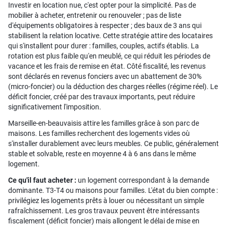
Investir en location nue, c'est opter pour la simplicité. Pas de
mobilier à acheter, entretenir ou renouveler ; pas de liste
d'équipements obligatoires à respecter ; des baux de 3 ans qui
stabilisent la relation locative. Cette stratégie attire des locataires
qui s'installent pour durer : familles, couples, actifs établis. La
rotation est plus faible qu'en meublé, ce qui réduit les périodes de
vacance et les frais de remise en état. Côté fiscalité, les revenus
sont déclarés en revenus fonciers avec un abattement de 30%
(micro-foncier) ou la déduction des charges réelles (régime réel). Le
déficit foncier, créé par des travaux importants, peut réduire
significativement l'imposition.
Marseille-en-beauvaisis attire les familles grâce à son parc de
maisons. Les familles recherchent des logements vides où
s'installer durablement avec leurs meubles. Ce public, généralement
stable et solvable, reste en moyenne 4 à 6 ans dans le même
logement.
Ce qu'il faut acheter :
un logement correspondant à la demande
dominante. T3-T4 ou maisons pour familles. L'état du bien compte :
privilégiez les logements prêts à louer ou nécessitant un simple
rafraîchissement. Les gros travaux peuvent être intéressants
fiscalement (déficit foncier) mais allongent le délai de mise en