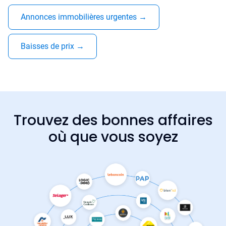
Annonces immobilières urgentes
→
Baisses de prix
→
Trouvez des bonnes affaires
où que vous soyez