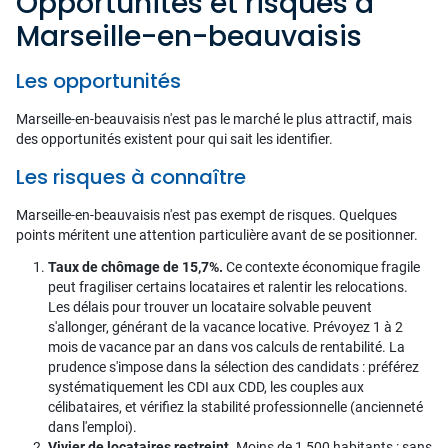
Opportunités et risques à
Marseille-en-beauvaisis
Les opportunités
Marseille-en-beauvaisis n'est pas le marché le plus attractif, mais
des opportunités existent pour qui sait les identifier.
Les risques à connaître
Marseille-en-beauvaisis n'est pas exempt de risques. Quelques
points méritent une attention particulière avant de se positionner.
Taux de chômage de 15,7%.
Ce contexte économique fragile
peut fragiliser certains locataires et ralentir les relocations.
Les délais pour trouver un locataire solvable peuvent
s'allonger, générant de la vacance locative. Prévoyez 1 à 2
mois de vacance par an dans vos calculs de rentabilité. La
prudence s'impose dans la sélection des candidats : préférez
systématiquement les CDI aux CDD, les couples aux
célibataires, et vérifiez la stabilité professionnelle (ancienneté
dans l'emploi).
Vivier de locataires restreint.
Moins de 1 500 habitants : sans