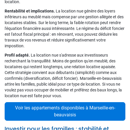
location.
Rentabilité et implications.
La location nue génère des loyers
inférieurs au meublé mais compense par une gestion allégée et des
locataires stables. Sur le long terme, la faible rotation peut rendre
l'équation financière aussi intéressante. Le régime du déficit foncier
est l'atout fiscal principal : en rénovant, vous pouvez déduire les
travaux de vos revenus et réduire significativement votre
imposition.
Profil adapté.
La location nue s'adresse aux investisseurs
recherchant la tranquillité. Moins de gestion qu'en meublé, des
locataires qui restent longtemps, une relation locative apaisée.
Cette stratégie convient aux débutants (simplicité) comme aux
confirmés (diversification, déficit foncier). Marseille-en-beauvaisis
attire les familles, public idéal pour ce type de location. Si vous ne
voulez pas vous occuper de mobilier et préférez des baux longs, la
location nue est faite pour vous.
Voir les appartements disponibles à Marseille-en-
beauvaisis
Investir pour les familles : stabilité et