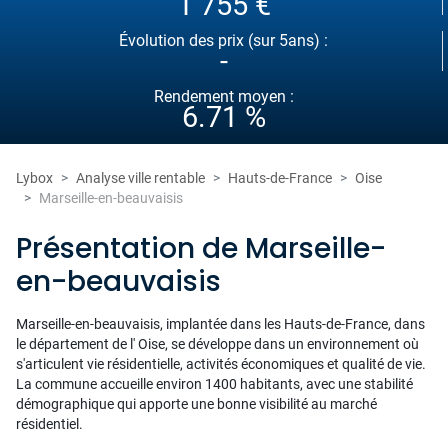
1 755 €
Évolution des prix (sur 5ans) :
-
Rendement moyen :
6.71 %
Lybox
Analyse ville rentable
Hauts-de-France
Oise
Marseille-en-beauvaisis
Présentation de Marseille-
en-beauvaisis
Marseille-en-beauvaisis, implantée dans les Hauts-de-France, dans
le département de l' Oise, se développe dans un environnement où
s'articulent vie résidentielle, activités économiques et qualité de vie.
La commune accueille environ 1400 habitants, avec une stabilité
démographique qui apporte une bonne visibilité au marché
résidentiel.