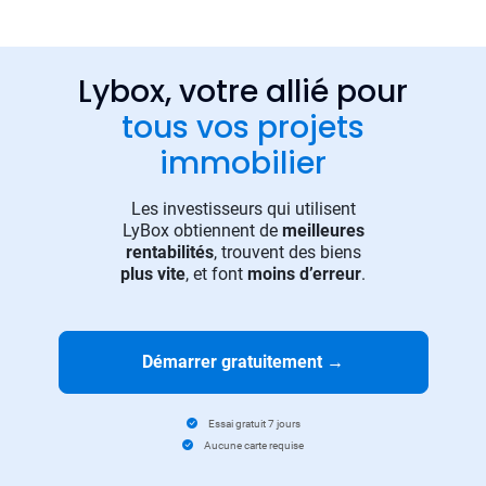
Lybox, votre allié pour
tous vos projets
immobilier
Les investisseurs qui utilisent
LyBox obtiennent de
meilleures
rentabilités
, trouvent des biens
plus vite
, et font
moins d’erreur
.
Démarrer gratuitement
→
Essai gratuit 7 jours
Aucune carte requise