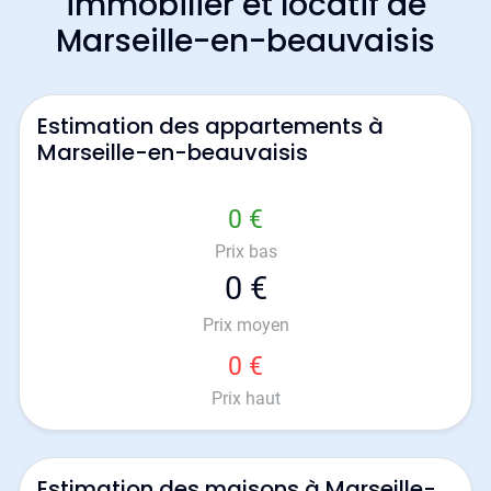
immobilier et locatif de
Marseille-en-beauvaisis
Estimation des appartements à
Marseille-en-beauvaisis
0 €
Prix bas
0 €
Prix moyen
0 €
Prix haut
Estimation des maisons à Marseille-