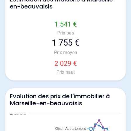
en-beauvaisis
1 541 €
Prix bas
1 755 €
Prix moyen
2 029 €
Prix haut
Evolution des prix de l'immobilier à
Marseille-en-beauvaisis