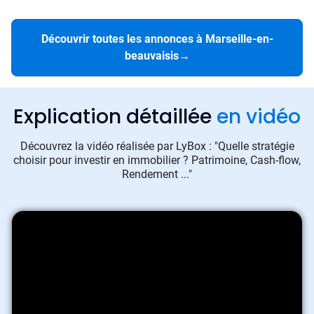
Découvrir toutes les annonces à Marseille-en-
beauvaisis
→
Explication détaillée
en vidéo
Découvrez la vidéo réalisée par LyBox : "Quelle stratégie
choisir pour investir en immobilier ? Patrimoine, Cash-flow,
Rendement ..."