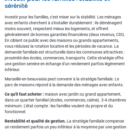
sérénité
Investir pour les familles, c'est miser sur la stabilité. Les ménages
avec enfants cherchent à s'installer durablement : ils déménagent
moins souvent, respectent mieux les logements, et offrent
généralement de bonnes garanties financières (deux revenus, CDI).
En ciblant ce public avec des maisons ou grands appartements,
vous réduisez la rotation locative et les périodes de vacance. La
demande familiale est structurelle dans les communes attractives :
proximité des écoles, commerces, transports. Cette stratégie offre
une gestion sereine en échange d'un rendement parfois légèrement
inférieur.
Marseille-en-beauvaisis peut convenir à la stratégie familiale. Le
parc de maisons répond à la demande des ménages avec enfants.
Ce qu'il faut acheter :
maison avec jardin ou grand appartement,
dans un quartier familial (écoles, commerces, calme). 3-4 chambres
minimum. L'état compte : les familles veulent du propre et du
fonctionnel.
Rentabilité et qualité de gestion.
La stratégie familiale compense
un rendement parfois un peu inférieur à la moyenne par une gestion