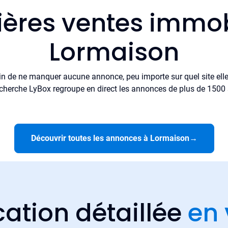
ières ventes immob
Lormaison
in de ne manquer aucune annonce, peu importe sur quel site elle 
cherche LyBox regroupe en direct les annonces de plus de 1500 si
Découvrir toutes les annonces à Lormaison
→
cation détaillée
en 