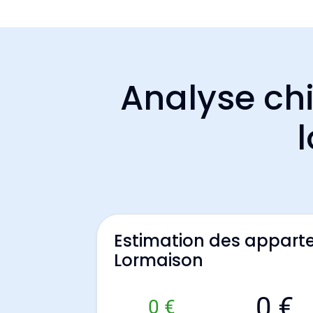
Analyse chi
Estimation des appart
Lormaison
0 €
0 €