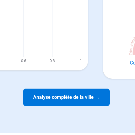
Co
Analyse complète de la ville
→