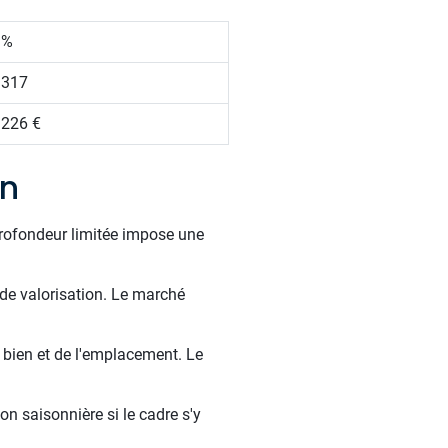
 %
 317
 226 €
on
profondeur limitée impose une
 de valorisation. Le marché
u bien et de l'emplacement. Le
on saisonnière si le cadre s'y