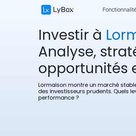
Fonctionnalit
Investir à
Lor
Analyse, strat
opportunités e
Lormaison montre un marché stable
des investisseurs prudents. Quels le
performance ?