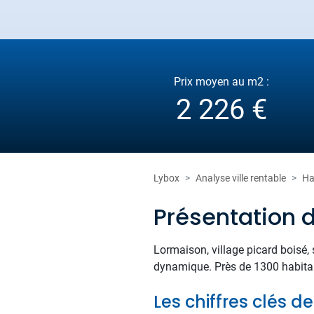
Prix moyen au m2 :
2 226 €
Lybox
Analyse ville rentable
Ha
Présentation 
Lormaison, village picard boisé, s
dynamique. Près de 1300 habitant
Les chiffres clés 