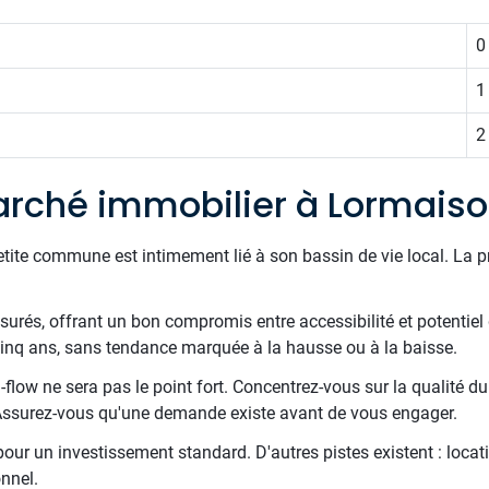
0
1
2
rché immobilier à Lormais
etite commune est intimement lié à son bassin de vie local. La 
esurés, offrant un bon compromis entre accessibilité et potentiel
 cinq ans, sans tendance marquée à la hausse ou à la baisse.
sh-flow ne sera pas le point fort. Concentrez-vous sur la qualité d
. Assurez-vous qu'une demande existe avant de vous engager.
 pour un investissement standard. D'autres pistes existent : locati
nnel.