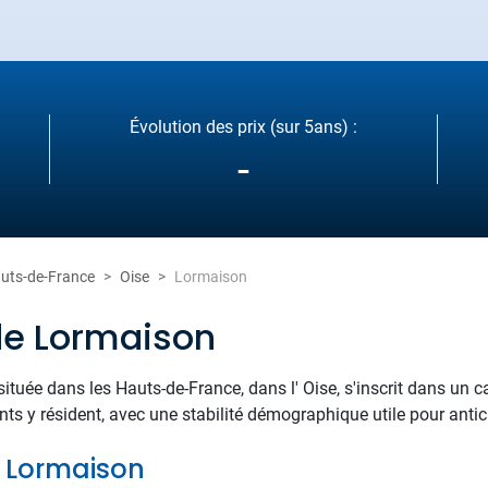
Évolution des prix (sur 5ans) :
-
uts-de-France
Oise
Lormaison
de Lormaison
ituée dans les Hauts-de-France, dans l' Oise, s'inscrit dans un ca
s y résident, avec une stabilité démographique utile pour anti
de Lormaison