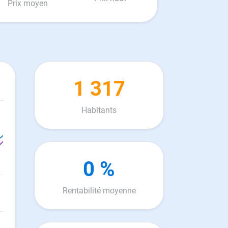
Prix moyen
1 317
Habitants
0 %
Rentabilité moyenne