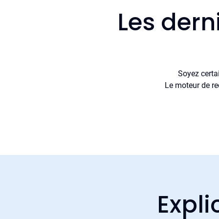
Les dern
Soyez certa
Le moteur de re
Expli