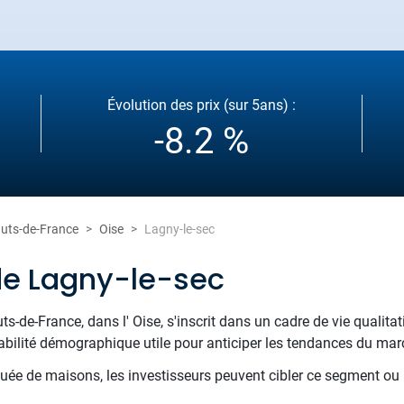
Évolution des prix (sur 5ans) :
-8.2 %
uts-de-France
Oise
Lagny-le-sec
de Lagny-le-sec
ts-de-France, dans l' Oise, s'inscrit dans un cadre de vie qualit
tabilité démographique utile pour anticiper les tendances du mar
tuée de maisons, les investisseurs peuvent cibler ce segment ou r