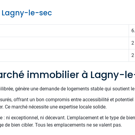
de Lagny-le-sec
6
2
2
rché immobilier à Lagny-l
uilibrée, génère une demande de logements stable qui soutient l
surés, offrant un bon compromis entre accessibilité et potentiel 
er. Ce marché nécessite une expertise locale solide.
 : ni exceptionnel, ni décevant. L'emplacement et le type de bien
ge de bien cibler. Tous les emplacements ne se valent pas.