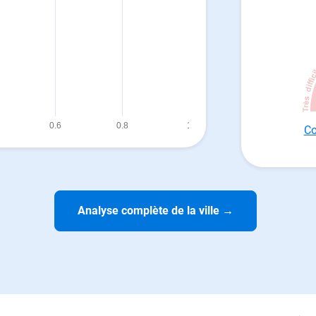
Co
Analyse complète de la ville
→