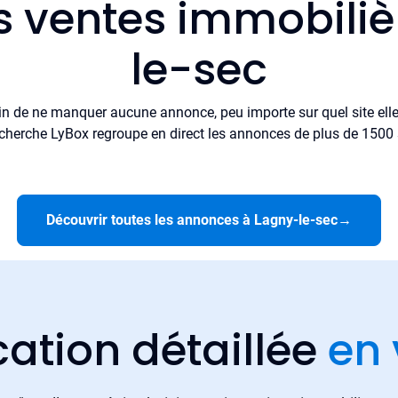
s ventes immobili
le-sec
in de ne manquer aucune annonce, peu importe sur quel site elle 
cherche LyBox regroupe en direct les annonces de plus de 1500 si
Découvrir toutes les annonces à Lagny-le-sec
→
cation détaillée
en 