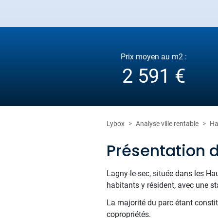
Prix moyen au m2 :
2 591 €
Lybox
Analyse ville rentable
Ha
Présentation 
Lagny-le-sec, située dans les Hau
habitants y résident, avec une s
La majorité du parc étant consti
copropriétés.