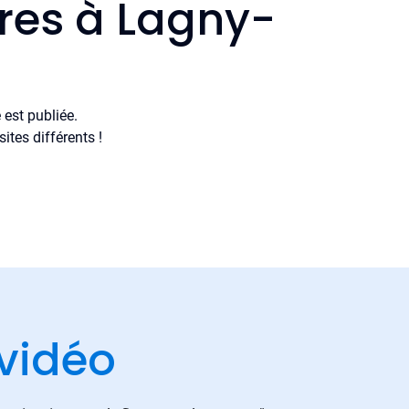
ères à Lagny-
est publiée.
tes différents !
vidéo