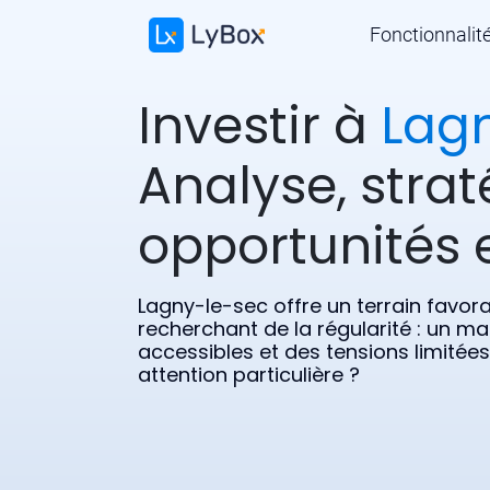
Fonctionnalit
Investir à
Lag
Analyse, strat
opportunités e
Lagny-le-sec offre un terrain favora
recherchant de la régularité : un ma
accessibles et des tensions limitée
attention particulière ?