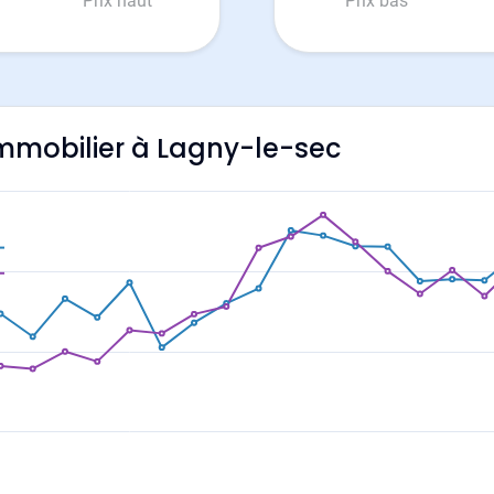
Prix haut
Prix bas
'immobilier à Lagny-le-sec