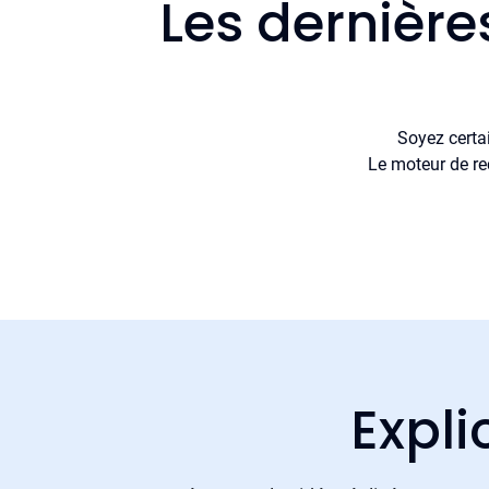
Les dernière
Soyez certa
Le moteur de re
Expli