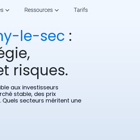
és
Ressources
Tarifs
ny-le-sec
:
égie,
t risques.
ble aux investisseurs
rché stable, des prix
s. Quels secteurs méritent une