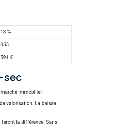
.13 %
 055
 591 €
e-sec
e marché immobilier.
de valorisation. La baisse
 feront la différence. Sans