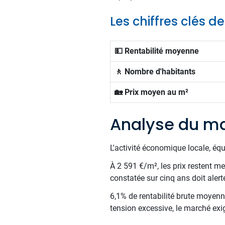
Les chiffres clés 
💵 Rentabilité moyenne
🚶 Nombre d'habitants
🏡 Prix moyen au m²
Analyse du ma
L'activité économique locale, éq
À 2 591 €/m², les prix restent me
constatée sur cinq ans doit alert
6,1% de rentabilité brute moyenne
tension excessive, le marché exi