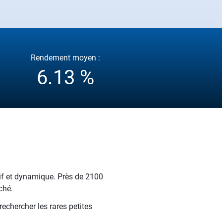
Rendement moyen :
6.13 %
atif et dynamique. Près de 2100
ché.
echercher les rares petites