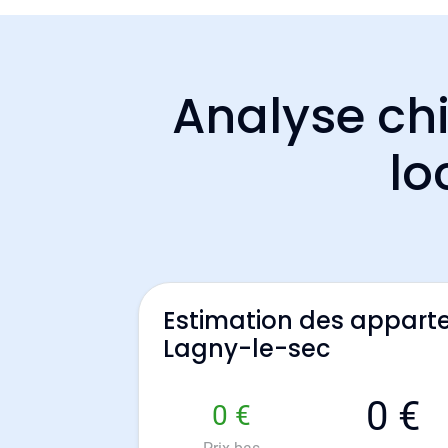
Analyse chi
lo
Estimation des appart
Lagny-le-sec
0 €
0 €