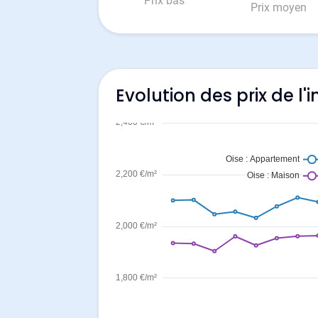
Prix bas
Prix moyen
Evolution des prix de l