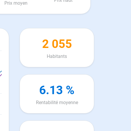
Prix haut
Prix moyen
2 055
Habitants
6.13 %
Rentabilité moyenne