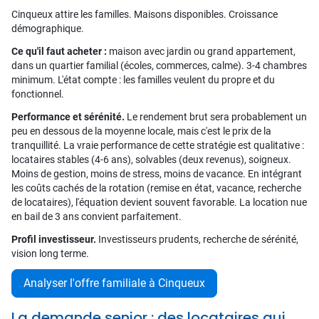
Cinqueux attire les familles. Maisons disponibles. Croissance
démographique.
Ce qu'il faut acheter :
maison avec jardin ou grand appartement,
dans un quartier familial (écoles, commerces, calme). 3-4 chambres
minimum. L'état compte : les familles veulent du propre et du
fonctionnel.
Performance et sérénité.
Le rendement brut sera probablement un
peu en dessous de la moyenne locale, mais c'est le prix de la
tranquillité. La vraie performance de cette stratégie est qualitative :
locataires stables (4-6 ans), solvables (deux revenus), soigneux.
Moins de gestion, moins de stress, moins de vacance. En intégrant
les coûts cachés de la rotation (remise en état, vacance, recherche
de locataires), l'équation devient souvent favorable. La location nue
en bail de 3 ans convient parfaitement.
Profil investisseur.
Investisseurs prudents, recherche de sérénité,
vision long terme.
Analyser l'offre familiale à Cinqueux
La demande senior : des locataires qui