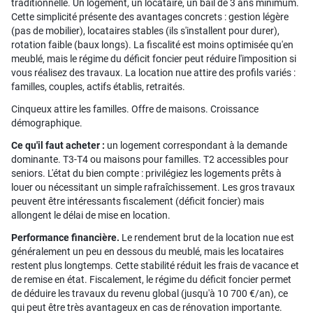
traditionnelle. Un logement, un locataire, un bail de 3 ans minimum.
Cette simplicité présente des avantages concrets : gestion légère
(pas de mobilier), locataires stables (ils s'installent pour durer),
rotation faible (baux longs). La fiscalité est moins optimisée qu'en
meublé, mais le régime du déficit foncier peut réduire l'imposition si
vous réalisez des travaux. La location nue attire des profils variés :
familles, couples, actifs établis, retraités.
Cinqueux attire les familles. Offre de maisons. Croissance
démographique.
Ce qu'il faut acheter :
un logement correspondant à la demande
dominante. T3-T4 ou maisons pour familles. T2 accessibles pour
seniors. L'état du bien compte : privilégiez les logements prêts à
louer ou nécessitant un simple rafraîchissement. Les gros travaux
peuvent être intéressants fiscalement (déficit foncier) mais
allongent le délai de mise en location.
Performance financière.
Le rendement brut de la location nue est
généralement un peu en dessous du meublé, mais les locataires
restent plus longtemps. Cette stabilité réduit les frais de vacance et
de remise en état. Fiscalement, le régime du déficit foncier permet
de déduire les travaux du revenu global (jusqu'à 10 700 €/an), ce
qui peut être très avantageux en cas de rénovation importante.