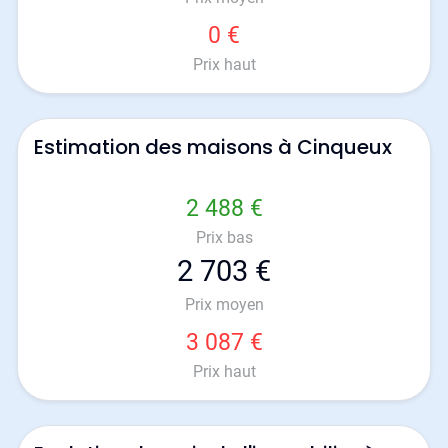
0 €
Prix haut
Estimation des maisons à Cinqueux
2 488 €
Prix bas
2 703 €
Prix moyen
3 087 €
Prix haut