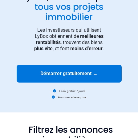
tous vos projets
immobilier
Les investisseurs qui utilisent
LyBox obtiennent de
meilleures
rentabilités
, trouvent des biens
plus vite
, et font
moins d’erreur
.
Démarrer gratuitement
→
Essai gratuit 7 jours
Aucune carte requise
Filtrez les annonces