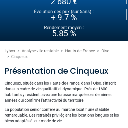
2 680 €
Évolution des prix (sur 5ans) :
+ 9.7 %
Rendement moyen :
5.85 %
Lybox
Analyse ville rentable
Hauts-de-France
Oise
Cinqueux
Présentation de Cinqueux
Cinqueux, située dans les Hauts-de-France, dans l' Oise, s'inscrit
dans un cadre de vie qualitatif et dynamique. Près de 1600
habitants y résident, avec une hausse marquée ces dernières
années qui confirme l'attractivité du territoire.
La population senior confère au marché locatif une stabilité
remarquable. Les retraités privilégient les locations longues et les
biens adaptés à leur mode de vie.