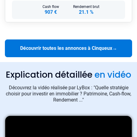
Cash flow
Rendement brut
907 €
21.1 %
Découvrir toutes les annonces à Cinqueux
→
Explication détaillée
en vidéo
Découvrez la vidéo réalisée par LyBox : "Quelle stratégie
choisir pour investir en immobilier ? Patrimoine, Cash-flow,
Rendement ..."