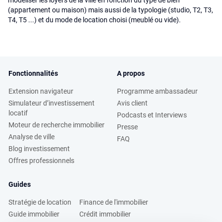
modéliser les loyers de la ville en fonction du type de bien
(appartement ou maison) mais aussi de la typologie (studio, T2, T3,
T4, T5 ...) et du mode de location choisi (meublé ou vide).
Fonctionnalités
A propos
Extension navigateur
Programme ambassadeur
Simulateur d’investissement
Avis client
locatif
Podcasts et Interviews
Moteur de recherche immobilier
Presse
Analyse de ville
FAQ
Blog investissement
Offres professionnels
Guides
Stratégie de location
Finance de l'immobilier
Guide immobilier
Crédit immobilier