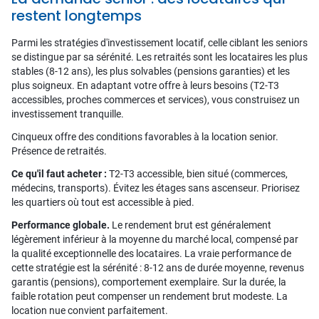
restent longtemps
Parmi les stratégies d'investissement locatif, celle ciblant les seniors
se distingue par sa sérénité. Les retraités sont les locataires les plus
stables (8-12 ans), les plus solvables (pensions garanties) et les
plus soigneux. En adaptant votre offre à leurs besoins (T2-T3
accessibles, proches commerces et services), vous construisez un
investissement tranquille.
Cinqueux offre des conditions favorables à la location senior.
Présence de retraités.
Ce qu'il faut acheter :
T2-T3 accessible, bien situé (commerces,
médecins, transports). Évitez les étages sans ascenseur. Priorisez
les quartiers où tout est accessible à pied.
Performance globale.
Le rendement brut est généralement
légèrement inférieur à la moyenne du marché local, compensé par
la qualité exceptionnelle des locataires. La vraie performance de
cette stratégie est la sérénité : 8-12 ans de durée moyenne, revenus
garantis (pensions), comportement exemplaire. Sur la durée, la
faible rotation peut compenser un rendement brut modeste. La
location nue convient parfaitement.