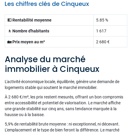
Les chiffres clés de Cinqueux
💵 Rentabilité moyenne
5.85 %
🚶 Nombre d'habitants
1 617
🏡 Prix moyen au m²
2 680 €
Analyse du marché
immobilier à Cinqueux
L'activité économique locale, équilibrée, génère une demande de
logements stable qui soutient le marché immobilier.
À 2 680 €/m², les prix restent mesurés, offrant un bon compromis
entre accessibilité et potentiel de valorisation. Le marché affiche
une grande stabilité sur cinq ans, sans tendance marquée à la
hausse ou à la baisse.
5,9% de rentabilité brute moyenne : ni exceptionnel, ni décevant.
L'emplacement et le type de bien feront la différence. Le marché