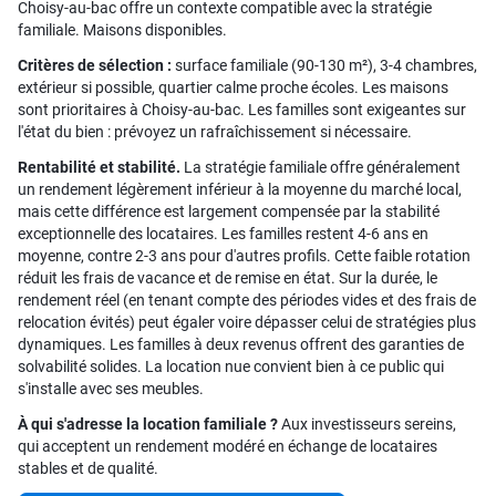
Choisy-au-bac offre un contexte compatible avec la stratégie
familiale. Maisons disponibles.
Critères de sélection :
surface familiale (90-130 m²), 3-4 chambres,
extérieur si possible, quartier calme proche écoles. Les maisons
sont prioritaires à Choisy-au-bac. Les familles sont exigeantes sur
l'état du bien : prévoyez un rafraîchissement si nécessaire.
Rentabilité et stabilité.
La stratégie familiale offre généralement
un rendement légèrement inférieur à la moyenne du marché local,
mais cette différence est largement compensée par la stabilité
exceptionnelle des locataires. Les familles restent 4-6 ans en
moyenne, contre 2-3 ans pour d'autres profils. Cette faible rotation
réduit les frais de vacance et de remise en état. Sur la durée, le
rendement réel (en tenant compte des périodes vides et des frais de
relocation évités) peut égaler voire dépasser celui de stratégies plus
dynamiques. Les familles à deux revenus offrent des garanties de
solvabilité solides. La location nue convient bien à ce public qui
s'installe avec ses meubles.
À qui s'adresse la location familiale ?
Aux investisseurs sereins,
qui acceptent un rendement modéré en échange de locataires
stables et de qualité.