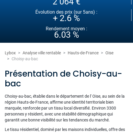
2 064 €
Évolution des prix (sur 5ans) :
+ 2.6 %
Rendement moyen :
6.03 %
Lybox
Analyse ville rentable
Hauts-de-France
Oise
Choisy-au-bac
Présentation de Choisy-au-
bac
Choisy-au-bac, établie dans le département de l' Oise, au sein de la
région Hauts-de-France, affirme une identité territoriale bien
marquée, renforcée par un tissu local diversifié. Environ 3300
personnes y résident, avec une stabilité démographique qui
garantit une bonne visibilité sur les tendances du marché.
Le tissu résidentiel, dominé par les maisons individuelles, offre des