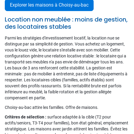
Explorer les maisons à Choisy-au-bac
Location non meublée : moins de gestion,
des locataires stables
Parmi les stratégies d'investissement locatif, la location nue se
distingue par sa simplicité de gestion. Vous achetez un logement,
vous le louez vide, le locataire s'installe avec son mobilier. Cette
configuration génère une relation locative stable : le locataire qui a
transporté ses meubles n'a pas envie de déménager tous les ans.
Les baux de 3 ans renforcent cette stabilité. La gestion est
minimale : pas de mobilier à entretenir, pas de liste d'équipements à
respecter. Les locataires cibles (familles, actifs établis) sont
souvent des profils rassurants. Si la rentabilité brute est parfois
inférieure au meublé, la faible rotation et la gestion allégée
compensent en partie.
Choisy-au-bac attire les familles. Offre de maisons.
Critères de sélection :
surface adaptée à la cible (T2 pour
actifs/seniors, T3-T4 pour familles), bon état général, emplacement
stratégique. Les maisons avec jardin attirent les familles. Évitez les