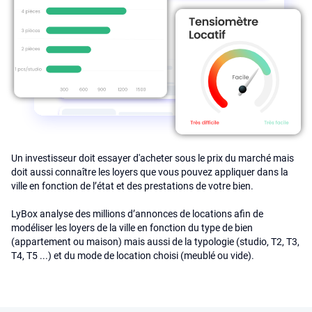
Un investisseur doit essayer d'acheter sous le prix du marché mais
doit aussi connaître les loyers que vous pouvez appliquer dans la
ville en fonction de l’état et des prestations de votre bien.
LyBox analyse des millions d’annonces de locations afin de
modéliser les loyers de la ville en fonction du type de bien
(appartement ou maison) mais aussi de la typologie (studio, T2, T3,
T4, T5 ...) et du mode de location choisi (meublé ou vide).