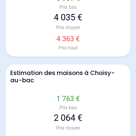
Prix bas
4 035 €
Prix moyen
4 363 €
Prix haut
Estimation des maisons à Choisy-
au-bac
1 763 €
Prix bas
2 064 €
Prix moyen