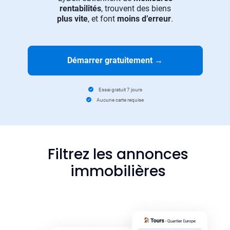
rentabilités
, trouvent des biens
plus vite
, et font
moins d’erreur
.
Démarrer gratuitement
→
Essai gratuit 7 jours
Aucune carte requise
Filtrez les annonces
immobilières