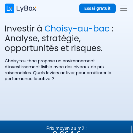
Essai gratuit
Investir à
Choisy-au-bac
:
Analyse, stratégie,
opportunités et risques.
Choisy-au-bac propose un environnement
d’investissement lisible avec des niveaux de prix
raisonnables. Quels leviers activer pour améliorer la
performance locative ?
Prix moyen au m2 :