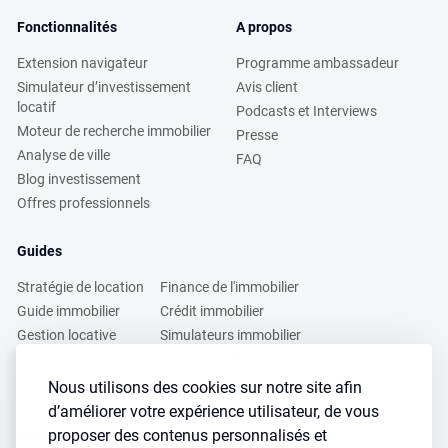
Fonctionnalités
A propos
Extension navigateur
Programme ambassadeur
Simulateur d’investissement
Avis client
locatif
Podcasts et Interviews
Moteur de recherche immobilier
Presse
Analyse de ville
FAQ
Blog investissement
Offres professionnels
Guides
Stratégie de location
Finance de l'immobilier
Guide immobilier
Crédit immobilier
Gestion locative
Simulateurs immobilier
Fiscalité immobilière
Lybox vs DVF
Nous utilisons des cookies sur notre site afin
d’améliorer votre expérience utilisateur, de vous
Vous voulez apprendre à investir dans l’immobilier ?
proposer des contenus personnalisés et
Inscrivez vous à notre newsletter gratuite :