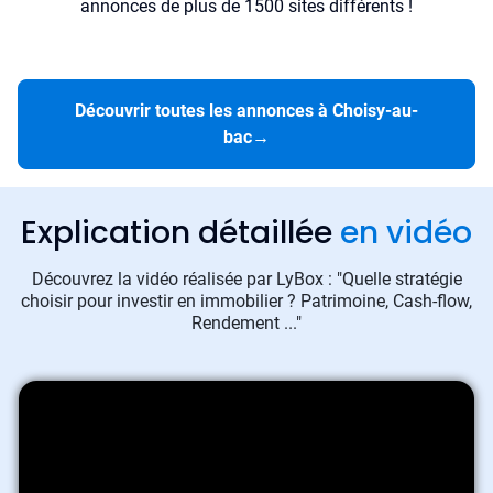
annonces de plus de 1500 sites différents !
Découvrir toutes les annonces à Choisy-au-
bac
→
Explication détaillée
en vidéo
Découvrez la vidéo réalisée par LyBox : "Quelle stratégie
choisir pour investir en immobilier ? Patrimoine, Cash-flow,
Rendement ..."