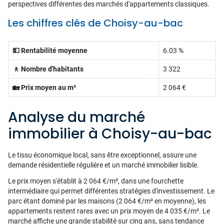
perspectives différentes des marchés d'appartements classiques.
Les chiffres clés de Choisy-au-bac
💵 Rentabilité moyenne
6.03 %
🚶 Nombre d'habitants
3 322
🏡 Prix moyen au m²
2 064 €
Analyse du marché
immobilier à Choisy-au-bac
Le tissu économique local, sans être exceptionnel, assure une
demande résidentielle régulière et un marché immobilier lisible.
Le prix moyen s'établit à 2 064 €/m², dans une fourchette
intermédiaire qui permet différentes stratégies d'investissement. Le
parc étant dominé par les maisons (2 064 €/m² en moyenne), les
appartements restent rares avec un prix moyen de 4 035 €/m². Le
marché affiche une grande stabilité sur cinq ans, sans tendance