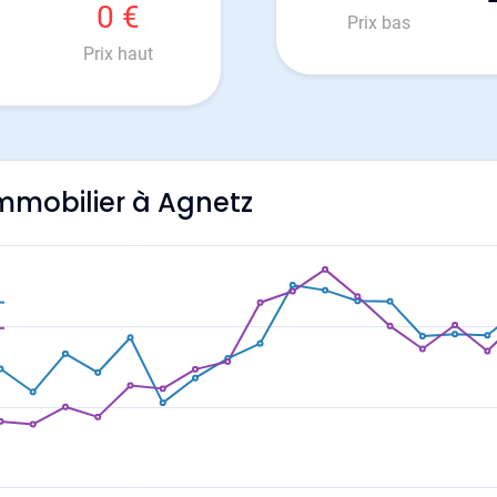
0 €
Prix bas
Prix haut
'immobilier à Agnetz