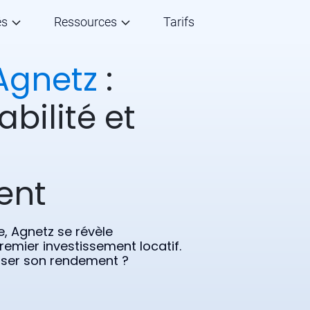
és
Ressources
Tarifs
Agnetz
:
abilité et
ent
, Agnetz se révèle
emier investissement locatif.
miser son rendement ?