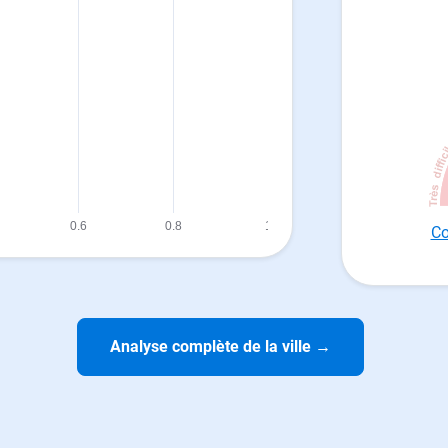
Co
Analyse complète de la ville
→