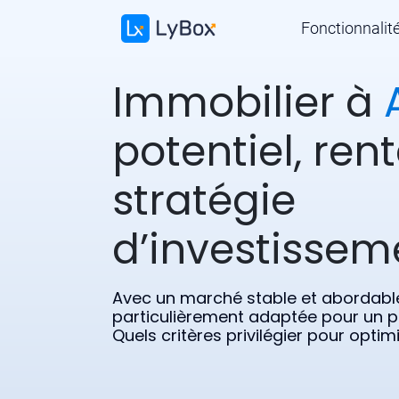
Fonctionnalit
Immobilier à
potentiel, rent
stratégie
d’investissem
Avec un marché stable et abordable
particulièrement adaptée pour un pr
Quels critères privilégier pour opti