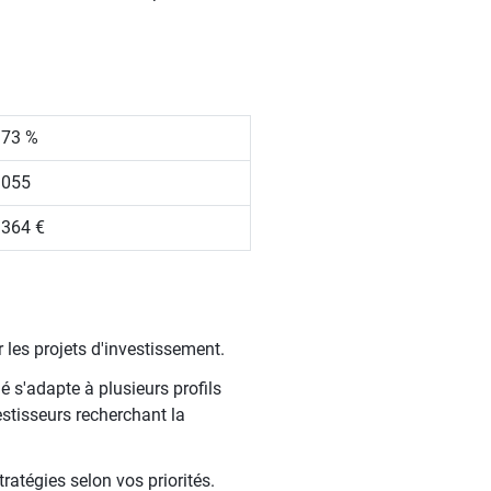
.73 %
 055
 364 €
 les projets d'investissement.
é s'adapte à plusieurs profils
estisseurs recherchant la
ratégies selon vos priorités.