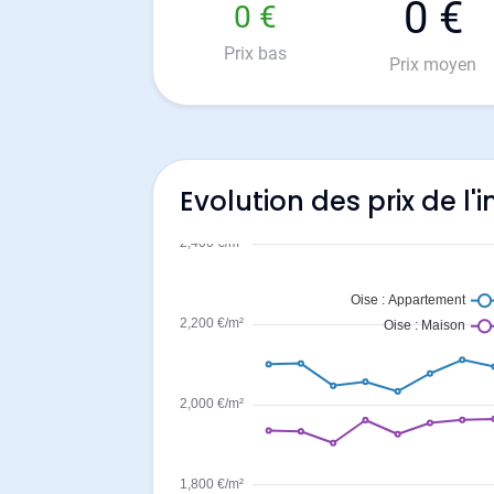
0 €
0 €
Prix bas
Prix moyen
Evolution des prix de l