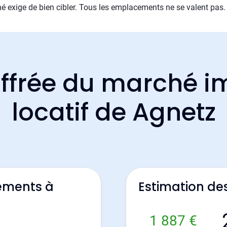
é exige de bien cibler. Tous les emplacements ne se valent pas.
ffrée du marché i
locatif de Agnetz
ements à
Estimation de
1 887 €