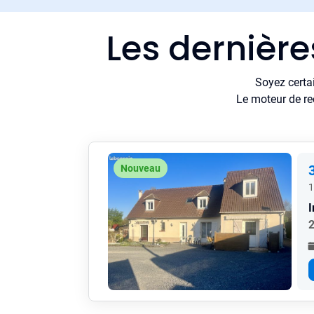
Les dernièr
Soyez certa
Le moteur de re
Nouveau
1