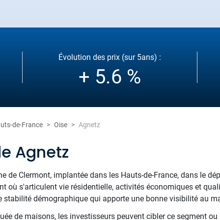
Évolution des prix (sur 5ans) :
+ 5.6 %
uts-de-France
Oise
Agnetz
de Agnetz
e de Clermont, implantée dans les Hauts-de-France, dans le dépa
où s'articulent vie résidentielle, activités économiques et qua
 stabilité démographique qui apporte une bonne visibilité au ma
tuée de maisons, les investisseurs peuvent cibler ce segment ou r