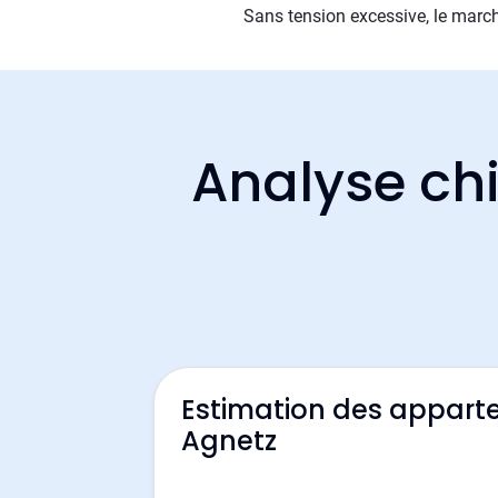
Sans tension excessive, le march
Analyse chi
Estimation des appart
Agnetz