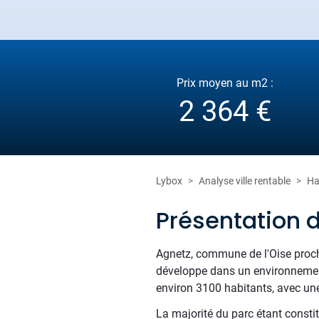
Prix moyen au m2 :
2 364 €
Lybox
Analyse ville rentable
Ha
Présentation 
Agnetz, commune de l'Oise proch
développe dans un environnement 
environ 3100 habitants, avec une
La majorité du parc étant consti