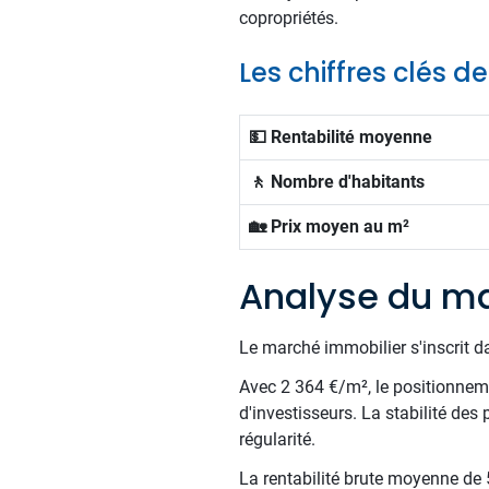
copropriétés.
Les chiffres clés d
💵 Rentabilité moyenne
🚶 Nombre d'habitants
🏡 Prix moyen au m²
Analyse du ma
Le marché immobilier s'inscrit d
Avec 2 364 €/m², le positionnemen
d'investisseurs. La stabilité des
régularité.
La rentabilité brute moyenne de 5