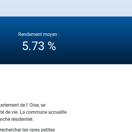
Rendement moyen :
5.73 %
rtement de l' Oise, se
lité de vie. La commune accueille
rché résidentiel.
echercher les rares petites