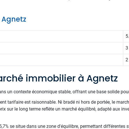
e Agnetz
5
3
2
rché immobilier à Agnetz
ans un contexte économique stable, offrant une base solide pour
t tarifaire est raisonnable. Ni bradé ni hors de portée, le march
 prix sur le long terme reflète un marché équilibré, adapté aux inv
,7% se situe dans une zone d'équilibre, permettant différentes st