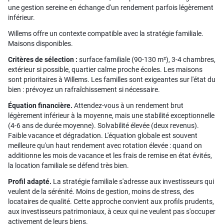
une gestion sereine en échange d'un rendement parfois légèrement
inférieur.
Willems offre un contexte compatible avec la stratégie familiale.
Maisons disponibles.
Critères de sélection :
surface familiale (90-130 m²), 3-4 chambres,
extérieur si possible, quartier calme proche écoles. Les maisons
sont prioritaires à Willems. Les familles sont exigeantes sur l'état du
bien : prévoyez un rafraîchissement si nécessaire.
Équation financière.
Attendez-vous à un rendement brut
légèrement inférieur à la moyenne, mais une stabilité exceptionnelle
(4-6 ans de durée moyenne). Solvabilité élevée (deux revenus).
Faible vacance et dégradation. L'équation globale est souvent
meilleure qu'un haut rendement avec rotation élevée : quand on
additionne les mois de vacance et les frais de remise en état évités,
la location familiale se défend très bien.
Profil adapté.
La stratégie familiale s'adresse aux investisseurs qui
veulent de la sérénité. Moins de gestion, moins de stress, des
locataires de qualité. Cette approche convient aux profils prudents,
aux investisseurs patrimoniaux, à ceux qui ne veulent pas s'occuper
activement de leurs biens.