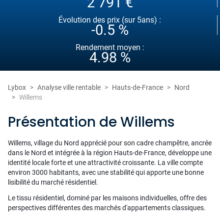
2 791 €
Évolution des prix (sur 5ans) :
-0.5 %
Rendement moyen :
4.98 %
Lybox
Analyse ville rentable
Hauts-de-France
Nord
Willems
Présentation de Willems
Willems, village du Nord apprécié pour son cadre champêtre, ancrée
dans le Nord et intégrée à la région Hauts-de-France, développe une
identité locale forte et une attractivité croissante. La ville compte
environ 3000 habitants, avec une stabilité qui apporte une bonne
lisibilité du marché résidentiel.
Le tissu résidentiel, dominé par les maisons individuelles, offre des
perspectives différentes des marchés d'appartements classiques.