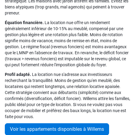
stratégique. Les maisons avec jardin attirent les familles. Évitez les
biens atypiques (trop grands, mal agencés) qui peinent à trouver
preneur.
Équation financière.
La location nue offre un rendement
généralement inférieur de 10-15% au meublé, compensé par une
gestion plus légère et une rotation plus faible. Moins de rotation
signifie moins de vacance, moins de remise en état, moins de
gestion. Le régime fiscal (revenus fonciers) est moins avantageux
que le LMNP en l'absence de travaux. En revanche, le déficit foncier
(travaux > revenus fonciers) est imputable sur le revenu global, ce
qui peut fortement réduire l'imposition globale du foyer.
Profil adapté.
La location nue s'adresse aux investisseurs
recherchant la tranquillité. Moins de gestion qu'en meublé, des
locataires qui restent longtemps, une relation locative apaisée.
Cette stratégie convient aux débutants (simplicité) comme aux
confirmés (diversification, déficit foncier). Willems attire les familles,
public idéal pour ce type de location. Si vous ne voulez pas vous
occuper de mobilier et préférez des baux longs, la location nue est
faite pour vous.
Voir les appartements disponibles à Willems