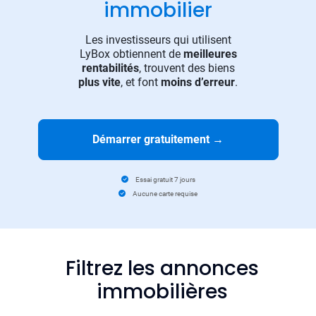
immobilier
Les investisseurs qui utilisent
LyBox obtiennent de
meilleures
rentabilités
, trouvent des biens
plus vite
, et font
moins d’erreur
.
Démarrer gratuitement
→
Essai gratuit 7 jours
Aucune carte requise
Filtrez les annonces
immobilières