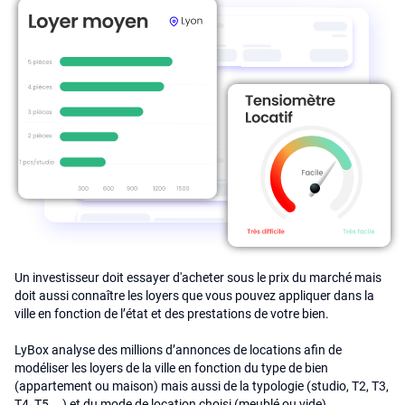
Un investisseur doit essayer d'acheter sous le prix du marché mais
doit aussi connaître les loyers que vous pouvez appliquer dans la
ville en fonction de l’état et des prestations de votre bien.
LyBox analyse des millions d’annonces de locations afin de
modéliser les loyers de la ville en fonction du type de bien
(appartement ou maison) mais aussi de la typologie (studio, T2, T3,
T4, T5 ...) et du mode de location choisi (meublé ou vide).