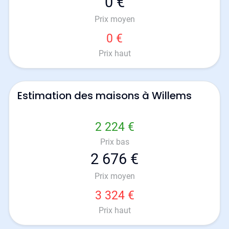
0 €
Prix moyen
0 €
Prix haut
Estimation des maisons à Willems
2 224 €
Prix bas
2 676 €
Prix moyen
3 324 €
Prix haut