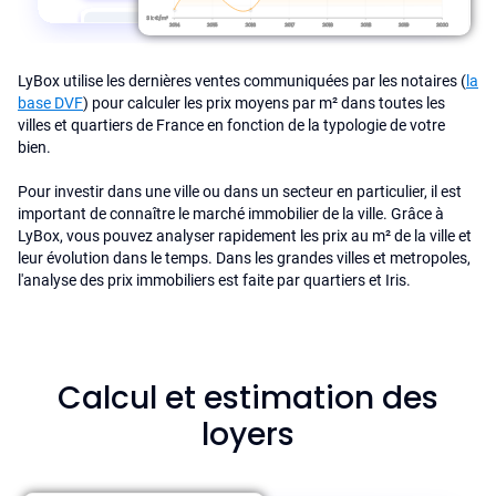
LyBox utilise les dernières ventes communiquées par les notaires (
la
base DVF
) pour calculer les prix moyens par m² dans toutes les
villes et quartiers de France en fonction de la typologie de votre
bien.
Pour investir dans une ville ou dans un secteur en particulier, il est
important de connaître le marché immobilier de la ville. Grâce à
LyBox, vous pouvez analyser rapidement les prix au m² de la ville et
leur évolution dans le temps. Dans les grandes villes et metropoles,
l'analyse des prix immobiliers est faite par quartiers et Iris.
Calcul et estimation des
loyers