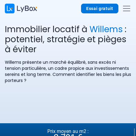
Essai gratuit
Immobilier locatif à
Willems
:
potentiel, stratégie et pièges
à éviter
Willems présente un marché équilibré, sans excès ni
tension particulière, un cadre propice aux investissements
sereins et long terme. Comment identifier les biens les plus
porteurs ?
Prix moyen au m2 :