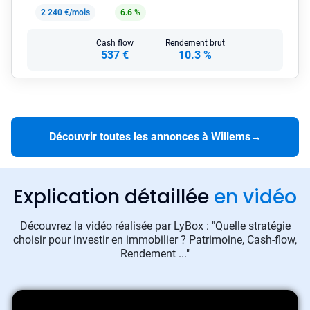
2 240 €/mois
6.6 %
Cash flow
Rendement brut
537 €
10.3 %
Découvrir toutes les annonces à Willems
→
Explication détaillée
en vidéo
Découvrez la vidéo réalisée par LyBox : "Quelle stratégie
choisir pour investir en immobilier ? Patrimoine, Cash-flow,
Rendement ..."