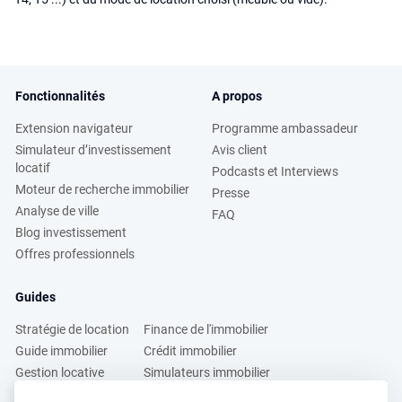
Fonctionnalités
A propos
Extension navigateur
Programme ambassadeur
Simulateur d’investissement
Avis client
locatif
Podcasts et Interviews
Moteur de recherche immobilier
Presse
Analyse de ville
FAQ
Blog investissement
Offres professionnels
Guides
Stratégie de location
Finance de l'immobilier
Guide immobilier
Crédit immobilier
Gestion locative
Simulateurs immobilier
Fiscalité immobilière
Lybox vs DVF