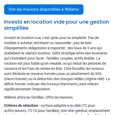
Voir les maisons disponibles à Willems
Investir en location vide pour une gestion
simplifiée
Investir en location nue, c'est opter pour la simplicité. Pas de
mobilier à acheter, entretenir ou renouveler ; pas de liste
d'équipements obligatoires à respecter ; des baux de 3 ans qui
stabilisent la relation locative. Cette stratégie attire des locataires
qui s'installent pour durer : familles, couples, actifs établis. La
rotation est plus faible qu'en meublé, ce qui réduit les périodes de
vacance et les frais de remise en état. Côté fiscalité, les revenus
sont déclarés en revenus fonciers avec un abattement de 30%
(micro-foncier) ou la déduction des charges réelles (régime réel). Le
déficit foncier, créé par des travaux importants, peut réduire
significativement l'imposition.
Willems attire les familles. Offre de maisons.
Critères de sélection :
surface adaptée à la cible (T2 pour
actifs/seniors, T3-T4 pour familles), bon état général, emplacement