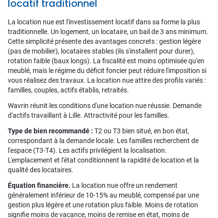
locatif traditionnel
La location nue est l'investissement locatif dans sa forme la plus
traditionnelle. Un logement, un locataire, un bail de 3 ans minimum.
Cette simplicité présente des avantages concrets : gestion légère
(pas de mobilier), locataires stables (ils s'installent pour durer),
rotation faible (baux longs). La fiscalité est moins optimisée qu'en
meublé, mais le régime du déficit foncier peut réduire l'imposition si
vous réalisez des travaux. La location nue attire des profils variés :
familles, couples, actifs établis, retraités.
Wavrin réunit les conditions d'une location nue réussie. Demande
d'actifs travaillant à Lille. Attractivité pour les familles.
Type de bien recommandé :
T2 ou T3 bien situé, en bon état,
correspondant à la demande locale. Les familles recherchent de
l'espace (T3-T4). Les actifs privilégient la localisation.
L'emplacement et l'état conditionnent la rapidité de location et la
qualité des locataires.
Équation financière.
La location nue offre un rendement
généralement inférieur de 10-15% au meublé, compensé par une
gestion plus légère et une rotation plus faible. Moins de rotation
signifie moins de vacance, moins de remise en état, moins de