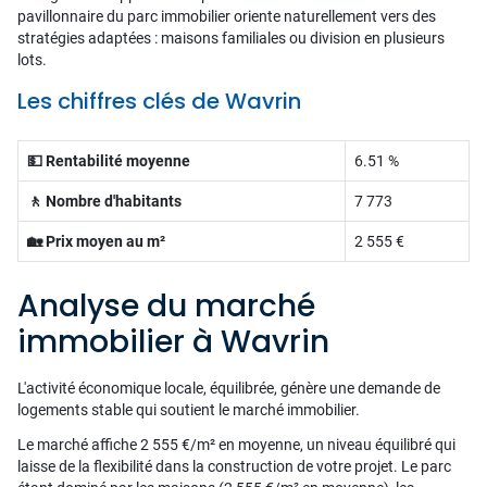
pavillonnaire du parc immobilier oriente naturellement vers des
stratégies adaptées : maisons familiales ou division en plusieurs
lots.
Les chiffres clés de Wavrin
💵 Rentabilité moyenne
6.51 %
🚶 Nombre d'habitants
7 773
🏡 Prix moyen au m²
2 555 €
Analyse du marché
immobilier à Wavrin
L'activité économique locale, équilibrée, génère une demande de
logements stable qui soutient le marché immobilier.
Le marché affiche 2 555 €/m² en moyenne, un niveau équilibré qui
laisse de la flexibilité dans la construction de votre projet. Le parc