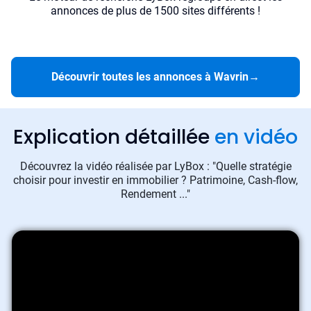
annonces de plus de 1500 sites différents !
Découvrir toutes les annonces à Wavrin
→
Explication détaillée
en vidéo
Découvrez la vidéo réalisée par LyBox : "Quelle stratégie
choisir pour investir en immobilier ? Patrimoine, Cash-flow,
Rendement ..."