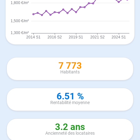
7 773
Habitants
6.51 %
Rentabilité moyenne
3.2 ans
Ancienneté des locataires