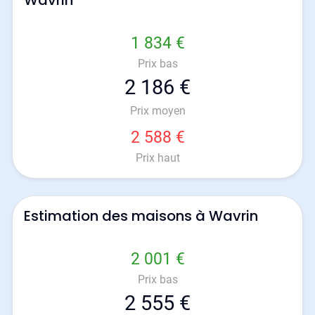
Wavrin
1 834 €
Prix bas
2 186 €
Prix moyen
2 588 €
Prix haut
Estimation des maisons à Wavrin
2 001 €
Prix bas
2 555 €