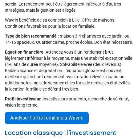
serein. Le rendement peut être légèrement inférieur à d'autres
stratégies, mais la gestion est allégée.
Wavrin bénéficie de sa connexion à Lille. Offre de maisons.
Conditions favorables pour la location familiale.
Type de bien recommandé :
maison 3-4 chambres avec jardin, ou
T4-T5 spacieux. Quartier calme, proche écoles. Bon état nécessaire.
Équation financière.
Attendez-vous à un rendement brut
légèrement inférieur à la moyenne, mais une stabilité exceptionnelle
(4-6 ans de durée moyenne). Solvabilité élevée (deux revenus).
Faible vacance et dégradation. L'équation globale est souvent
meilleure qu'un haut rendement avec rotation élevée : quand on
additionne les mois de vacance et les frais de remise en état évités,
la location familiale se défend très bien.
Profil investisseur.
Investisseurs prudents, recherche de sérénité,
vision long terme.
Analyser l'offre familiale à Wavrin
Location classique : l'investissement