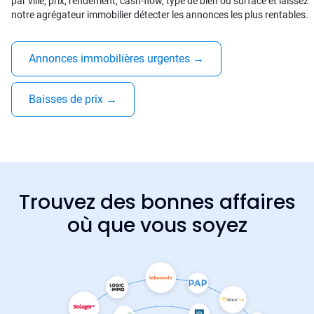
par ville, prix, rendement, cash-flow, type de bien ou surface et laissez
notre agrégateur immobilier détecter les annonces les plus rentables.
Annonces immobilières urgentes
→
Baisses de prix
→
Trouvez des bonnes affaires
où que vous soyez