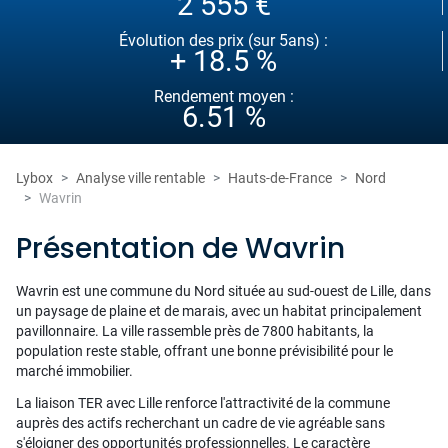
2 555 €
Évolution des prix (sur 5ans) :
+ 18.5 %
Rendement moyen :
6.51 %
Lybox
Analyse ville rentable
Hauts-de-France
Nord
Wavrin
Présentation de Wavrin
Wavrin est une commune du Nord située au sud-ouest de Lille, dans
un paysage de plaine et de marais, avec un habitat principalement
pavillonnaire. La ville rassemble près de 7800 habitants, la
population reste stable, offrant une bonne prévisibilité pour le
marché immobilier.
La liaison TER avec Lille renforce l'attractivité de la commune
auprès des actifs recherchant un cadre de vie agréable sans
s'éloigner des opportunités professionnelles. Le caractère