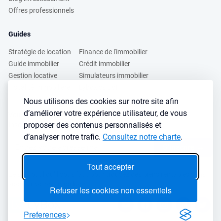
Offres professionnels
Guides
Stratégie de location
Finance de l'immobilier
Guide immobilier
Crédit immobilier
Gestion locative
Simulateurs immobilier
Fiscalité immobilière
Lybox vs DVF
Nous utilisons des cookies sur notre site afin
d’améliorer votre expérience utilisateur, de vous
Vous voulez apprendre à investir dans l’immobilier ?
proposer des contenus personnalisés et
Inscrivez vous à notre newsletter gratuite :
d’analyser notre trafic.
Consultez notre charte
.
S'inscrire
→
Tout accepter
Le seul outil qu’il vous faut pour trouvez des biens rentables sans
sacrifier votre temps libre
Refuser les cookies non essentiels
Preferences