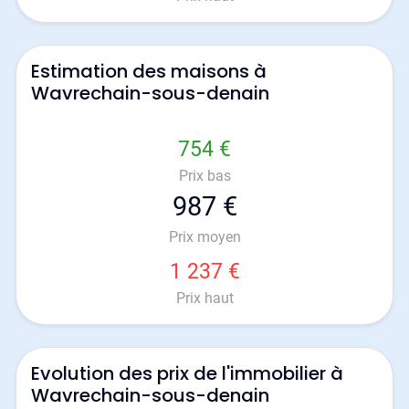
Estimation des maisons à
Wavrechain-sous-denain
754 €
Prix bas
987 €
Prix moyen
1 237 €
Prix haut
Evolution des prix de l'immobilier à
Wavrechain-sous-denain