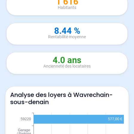
1 616
Habitants
8.44 %
Rentabilité moyenne
4.0 ans
Ancienneté des locataires
Analyse des loyers à Wavrechain-
sous-denain