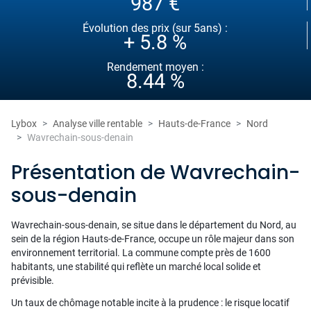
987 €
Évolution des prix (sur 5ans) :
+ 5.8 %
Rendement moyen :
8.44 %
Lybox
Analyse ville rentable
Hauts-de-France
Nord
Wavrechain-sous-denain
Présentation de Wavrechain-
sous-denain
Wavrechain-sous-denain, se situe dans le département du Nord, au
sein de la région Hauts-de-France, occupe un rôle majeur dans son
environnement territorial. La commune compte près de 1600
habitants, une stabilité qui reflète un marché local solide et
prévisible.
Un taux de chômage notable incite à la prudence : le risque locatif