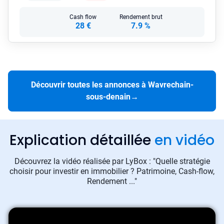
Cash flow
Rendement brut
28 €
7.9 %
Découvrir toutes les annonces à Wavrechain-
sous-denain
→
Explication détaillée
en vidéo
Découvrez la vidéo réalisée par LyBox : "Quelle stratégie
choisir pour investir en immobilier ? Patrimoine, Cash-flow,
Rendement ..."