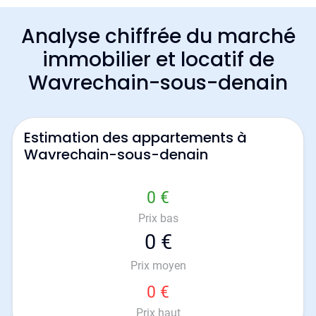
Analyse chiffrée du marché
immobilier et locatif de
Wavrechain-sous-denain
Estimation des appartements à
Wavrechain-sous-denain
0 €
Prix bas
0 €
Prix moyen
0 €
Prix haut