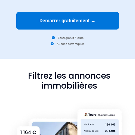
Démarrer gratuitement
→
Essai gratuit 7 jours
Aucune carte requise
Filtrez les annonces
immobilières