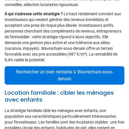
conseillée, sélection locataires rigoureuse.
À qui s'adresse cette stratégie ?
Le haut rendement convient aux
investisseurs qui veulent générer des revenus immédiats et
acceptent une prise de risque plus élevée. Investisseurs actifs,
personnes cherchant des compléments de revenus, entrepreneurs
de l'immobilier : cette stratégie répond à leurs objectifs. Elle
demande une gestion plus active et une tolérance aux aléas
(vacance, impayés). Wavrechain-sous-denain offre un terrain
favorable avec ses prix accessibles (987 €/m²). La rentabilité de
8,4% valide le potentiel.
Rechercher un bien rentable à Wavrechain-sous-
denain
Location familiale : cibler les ménages
avec enfants
La stratégie familiale cible les ménages avec enfants, une
population aux caractéristiques particulièrement intéressantes
pour l'investisseur. Les familles sont des locataires stables : une fois
installées (école des enfants, habitudes de vie), elles restent en