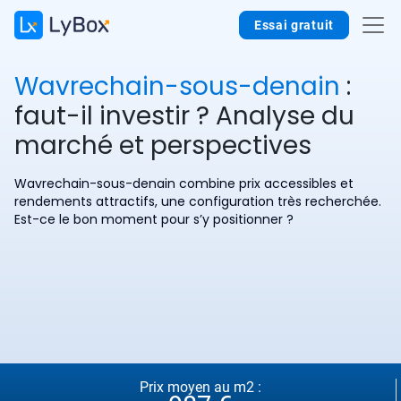
Essai gratuit
Wavrechain-sous-denain
:
faut-il investir ? Analyse du
marché et perspectives
Wavrechain-sous-denain combine prix accessibles et
rendements attractifs, une configuration très recherchée.
Est-ce le bon moment pour s’y positionner ?
Prix moyen au m2 :