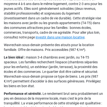
moyenne 4 à 6 ans dans le même logement, contre 2-3 ans pour les
jeunes actifs. Elles sont généralement solvables (deux revenus,
stabilité professionnelle) et soigneuses du logement
(investissement dans un cadre de vie durable). Cette stratégie vise
les maisons avec jardin ou les grands appartements (T4-T5) dans
des communes attractives pour les familles : bonnes écoles,
commerces, transports, cadre de vie agréable. Pour aller plus loin,
consultez notre page
investir dans une maison locative
.
Wavrechain-sous-denain présente des atouts pour la location
familiale. Offre de maisons. Prix accessibles (987 €/m²).
Le bien idéal :
maison 3-4 chambres avec jardin, ou T4-T5
spacieux. Les familles recherchent l'espace (chambres séparées
pour les enfants), un extérieur (jardin, terrasse), la proximité des
écoles et des commerces. Le quartier doit être calme et sécurisé.
Wavrechain-sous-denain propose ce type de biens. Les prix (987
€/m²) permettent d'accéder à des surfaces généreuses. Privilégiez
les biens en bon état.
Performance et sérénité.
Le rendement brut sera probablement un
peu en dessous de la moyenne locale, mais c'est le prix de la
tranquillité. La vraie performance de cette stratégie est qualitative :