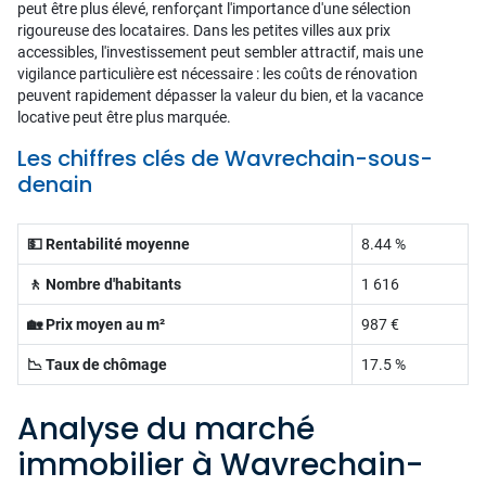
peut être plus élevé, renforçant l'importance d'une sélection
rigoureuse des locataires. Dans les petites villes aux prix
accessibles, l'investissement peut sembler attractif, mais une
vigilance particulière est nécessaire : les coûts de rénovation
peuvent rapidement dépasser la valeur du bien, et la vacance
locative peut être plus marquée.
Les chiffres clés de Wavrechain-sous-
denain
💵 Rentabilité moyenne
8.44 %
🚶 Nombre d'habitants
1 616
🏡 Prix moyen au m²
987 €
📉 Taux de chômage
17.5 %
Analyse du marché
immobilier à Wavrechain-