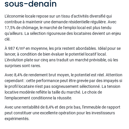
sous-denain
L'économie locale repose sur un tissu d'activités diversifié qui
contribue à maintenir une demande résidentielle régulière. Avec
17,5% de chômage, le marché de l'emploi local est plus tendu
qu'ailleurs. La sélection rigoureuse des locataires devient un enjeu
clé.
À 987 €/m² en moyenne, les prix restent abordables. Idéal pour se
lancer, à condition de bien évaluer le potentiel locatif local.
L'évolution plate sur cinq ans traduit un marché prévisible, où les
surprises sont rares.
Avec 8,4% de rendement brut moyen, le potentiel est réel. Attention
cependant : cette performance peut être grevée par des impayés si
le profil locataire n'est pas soigneusement sélectionné. La tension
locative modérée reflète la taille du marché. Le choix de
l'emplacement conditionne la réussite.
Avec une rentabilité de 8,4% et des prix bas, l'immeuble de rapport
peut constituer une excellente opération pour les investisseurs
expérimentés.