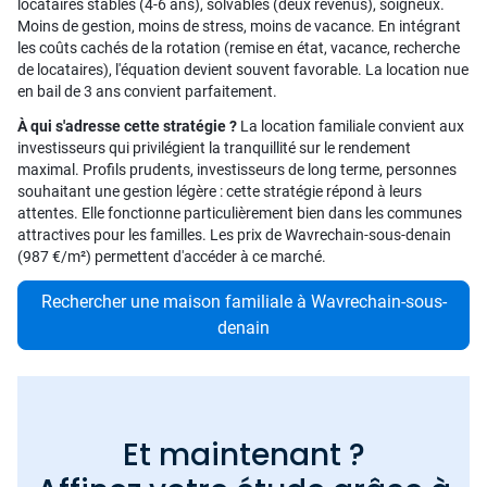
locataires stables (4-6 ans), solvables (deux revenus), soigneux.
Moins de gestion, moins de stress, moins de vacance. En intégrant
les coûts cachés de la rotation (remise en état, vacance, recherche
de locataires), l'équation devient souvent favorable. La location nue
en bail de 3 ans convient parfaitement.
À qui s'adresse cette stratégie ?
La location familiale convient aux
investisseurs qui privilégient la tranquillité sur le rendement
maximal. Profils prudents, investisseurs de long terme, personnes
souhaitant une gestion légère : cette stratégie répond à leurs
attentes. Elle fonctionne particulièrement bien dans les communes
attractives pour les familles. Les prix de Wavrechain-sous-denain
(987 €/m²) permettent d'accéder à ce marché.
Rechercher une maison familiale à Wavrechain-sous-
denain
Et maintenant ?