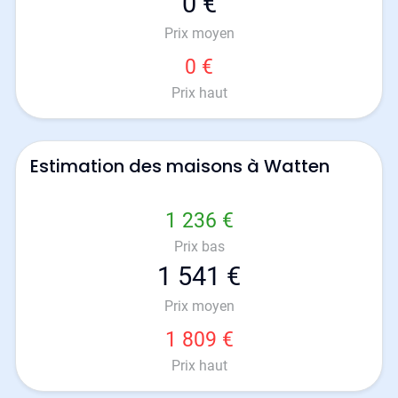
0 €
Prix moyen
0 €
Prix haut
Estimation des maisons à Watten
1 236 €
Prix bas
1 541 €
Prix moyen
1 809 €
Prix haut