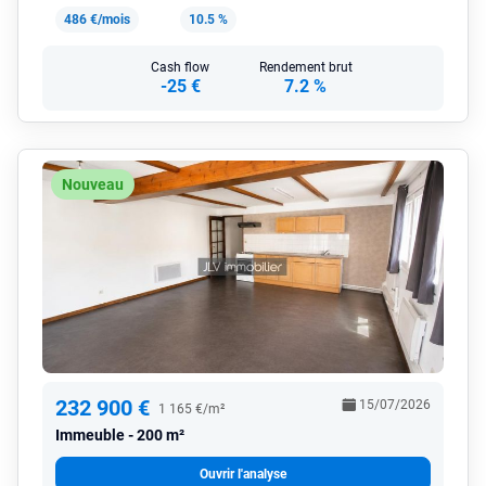
486 €/mois
10.5 %
Cash flow
Rendement brut
-25 €
7.2 %
Nouveau
232 900 €
15/07/2026
1 165 €/m²
Immeuble
200 m²
Ouvrir l'analyse