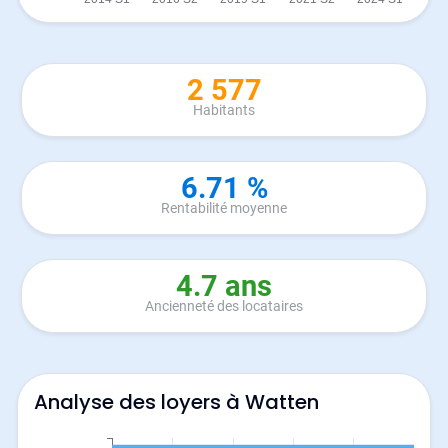
2 577
Habitants
6.71 %
Rentabilité moyenne
4.7 ans
Ancienneté des locataires
Analyse des loyers à Watten