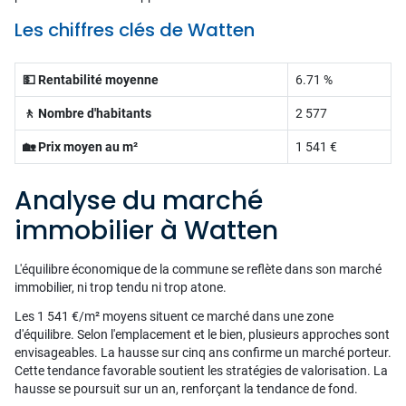
Les chiffres clés de Watten
💵 Rentabilité moyenne
6.71 %
🚶 Nombre d'habitants
2 577
🏡 Prix moyen au m²
1 541 €
Analyse du marché
immobilier à Watten
L'équilibre économique de la commune se reflète dans son marché
immobilier, ni trop tendu ni trop atone.
Les 1 541 €/m² moyens situent ce marché dans une zone
d'équilibre. Selon l'emplacement et le bien, plusieurs approches sont
envisageables. La hausse sur cinq ans confirme un marché porteur.
Cette tendance favorable soutient les stratégies de valorisation. La
hausse se poursuit sur un an, renforçant la tendance de fond.