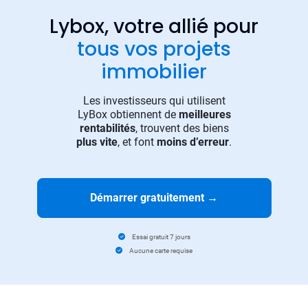
Lybox, votre allié pour
tous vos projets
immobilier
Les investisseurs qui utilisent
LyBox obtiennent de
meilleures
rentabilités
, trouvent des biens
plus vite
, et font
moins d’erreur
.
Démarrer gratuitement
→
Essai gratuit 7 jours
Aucune carte requise