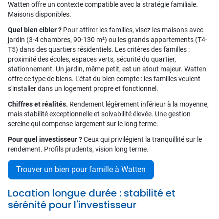
Watten offre un contexte compatible avec la stratégie familiale.
Maisons disponibles.
Quel bien cibler ?
Pour attirer les familles, visez les maisons avec
jardin (3-4 chambres, 90-130 m²) ou les grands appartements (T4-
T5) dans des quartiers résidentiels. Les critères des familles :
proximité des écoles, espaces verts, sécurité du quartier,
stationnement. Un jardin, même petit, est un atout majeur. Watten
offre ce type de biens. L'état du bien compte : les familles veulent
s'installer dans un logement propre et fonctionnel.
Chiffres et réalités.
Rendement légèrement inférieur à la moyenne,
mais stabilité exceptionnelle et solvabilité élevée. Une gestion
sereine qui compense largement sur le long terme.
Pour quel investisseur ?
Ceux qui privilégient la tranquillité sur le
rendement. Profils prudents, vision long terme.
Trouver un bien pour famille à Watten
Location longue durée : stabilité et
sérénité pour l'investisseur