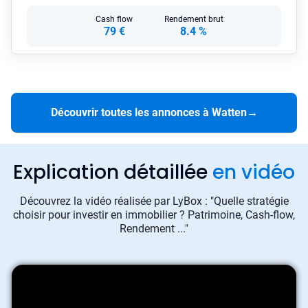
Cash flow
Rendement brut
79 €
8.4 %
Découvrir toutes les annonces à Watten
→
Explication détaillée
en vidéo
Découvrez la vidéo réalisée par LyBox : "Quelle stratégie
choisir pour investir en immobilier ? Patrimoine, Cash-flow,
Rendement ..."