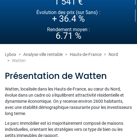
1 541 €
Évolution des prix (sur 5ans) :
+ 36.4 %
Rendement moyen :
6.71 %
Lybox
Analyse ville rentable
Hauts-de-France
Nord
Watten
Présentation de Watten
Watten, localisée dans les Hauts-de-France, au cœur du Nord,
évolue dans un cadre où s'équilibrent attractivité résidentielle et
dynamisme économique. On y recense environ 2600 habitants,
avec une stabilité démographique rassurante pour les investisseurs
long terme.
Le parc immobilier est ici majoritairement composé de maisons
individuelles, orientant les stratégies vers ce type de bien ou les
petits immeubles de rapport.