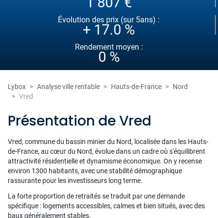
1 807 €
Évolution des prix (sur 5ans) :
+ 17.0 %
Rendement moyen :
0 %
Lybox
Analyse ville rentable
Hauts-de-France
Nord
Vred
Présentation de Vred
Vred, commune du bassin minier du Nord, localisée dans les Hauts-
de-France, au cœur du Nord, évolue dans un cadre où s'équilibrent
attractivité résidentielle et dynamisme économique. On y recense
environ 1300 habitants, avec une stabilité démographique
rassurante pour les investisseurs long terme.
La forte proportion de retraités se traduit par une demande
spécifique : logements accessibles, calmes et bien situés, avec des
baux généralement stables.