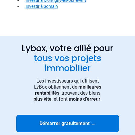
Investir à Montigny-en-ostrevent
Investir à Somain
Lybox, votre allié pour
tous vos projets
immobilier
Les investisseurs qui utilisent
LyBox obtiennent de
meilleures
rentabilités
, trouvent des biens
plus vite
, et font
moins d’erreur
.
Démarrer gratuitement
→