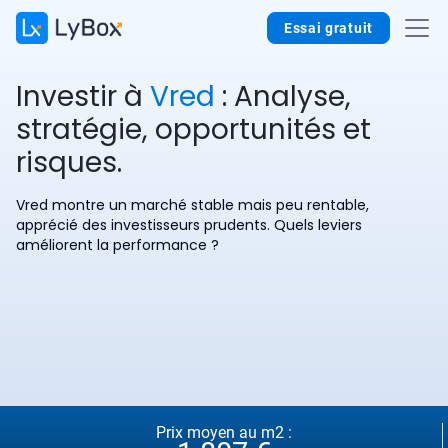
Essai gratuit
Investir à
Vred
: Analyse,
stratégie, opportunités et
risques.
Vred montre un marché stable mais peu rentable,
apprécié des investisseurs prudents. Quels leviers
améliorent la performance ?
Prix moyen au m2 :