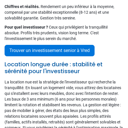
Chiffres et réalités.
Rendement un peu inférieur à la moyenne,
compensé par une stabilité exceptionnelle (8-12 ans) et une
solvabilité garantie. Gestion très sereine.
Pour quel investisseur ?
Ceux qui privilégient la tranquillité
absolue. Profils très prudents, vision long terme. C'est
l'investissement le plus serein du marché.
Trouver un investissement senior à Vred
Location longue durée : stabilité et
sérénité pour l'investisseur
La location nue est la stratégie de l'investisseur qui recherche la
tranquillité. En louant un logement vide, vous attirez des locataires
qui s'installent avec leurs meubles, donc avec l'intention de rester.
Les baux de 3 ans minimum (6 ans pour les personnes morales)
limitent la rotation et stabilisent les revenus. La gestion est légère :
pas de mobilier à gérer, des états des lieux plus simples, des
relations locataires souvent plus apaisées. Les profils attirés
(familles, actifs installés, retraités) sont généralement solvables et
soigneux. Si vous privilégiez la sérénité à l'optimisation maximale, la