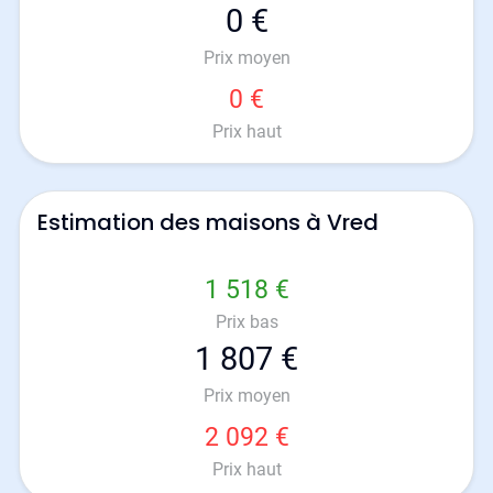
0 €
Prix moyen
0 €
Prix haut
Estimation des maisons à Vred
1 518 €
Prix bas
1 807 €
Prix moyen
2 092 €
Prix haut