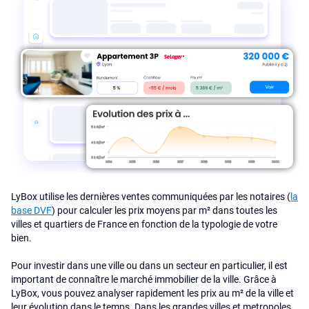
LyBox utilise les dernières ventes communiquées par les notaires (
la
base DVF
) pour calculer les prix moyens par m² dans toutes les
villes et quartiers de France en fonction de la typologie de votre
bien.
Pour investir dans une ville ou dans un secteur en particulier, il est
important de connaître le marché immobilier de la ville. Grâce à
LyBox, vous pouvez analyser rapidement les prix au m² de la ville et
leur évolution dans le temps. Dans les grandes villes et metropoles,