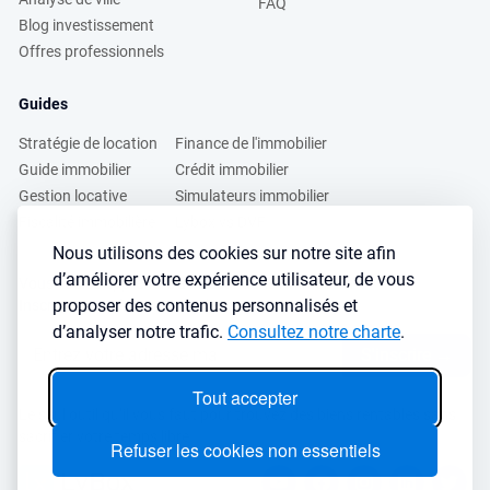
FAQ
Blog investissement
Offres professionnels
Guides
Stratégie de location
Finance de l'immobilier
Guide immobilier
Crédit immobilier
Gestion locative
Simulateurs immobilier
Fiscalité immobilière
Lybox vs DVF
Nous utilisons des cookies sur notre site afin
d’améliorer votre expérience utilisateur, de vous
Vous voulez apprendre à investir dans l’immobilier ?
proposer des contenus personnalisés et
Inscrivez vous à notre newsletter gratuite :
d’analyser notre trafic.
Consultez notre charte
.
S'inscrire
→
Tout accepter
Le seul outil qu’il vous faut pour trouvez des biens rentables sans
sacrifier votre temps libre
Refuser les cookies non essentiels