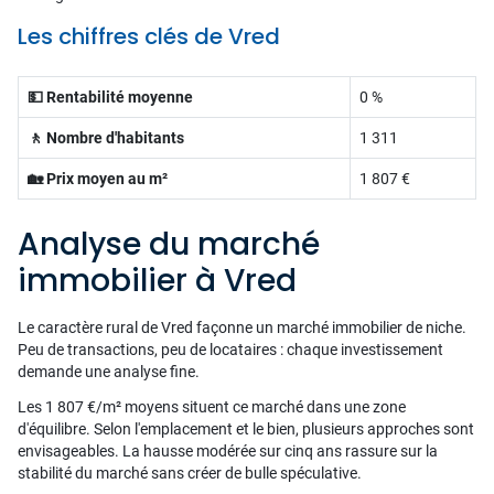
Les chiffres clés de Vred
💵 Rentabilité moyenne
0 %
🚶 Nombre d'habitants
1 311
🏡 Prix moyen au m²
1 807 €
Analyse du marché
immobilier à Vred
Le caractère rural de Vred façonne un marché immobilier de niche.
Peu de transactions, peu de locataires : chaque investissement
demande une analyse fine.
Les 1 807 €/m² moyens situent ce marché dans une zone
d'équilibre. Selon l'emplacement et le bien, plusieurs approches sont
envisageables. La hausse modérée sur cinq ans rassure sur la
stabilité du marché sans créer de bulle spéculative.