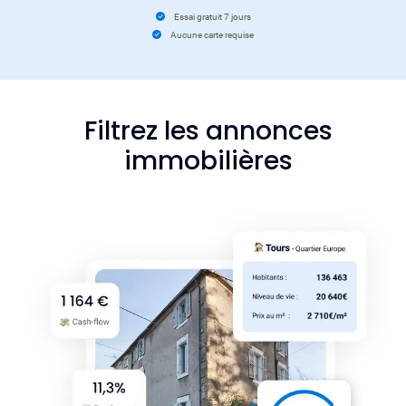
Essai gratuit 7 jours
Aucune carte requise
Filtrez les annonces
immobilières