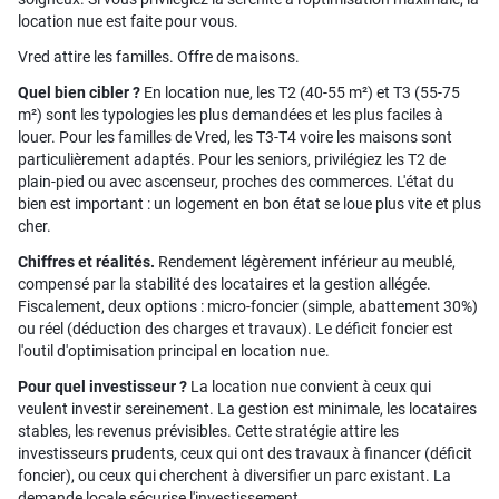
location nue est faite pour vous.
Vred attire les familles. Offre de maisons.
Quel bien cibler ?
En location nue, les T2 (40-55 m²) et T3 (55-75
m²) sont les typologies les plus demandées et les plus faciles à
louer. Pour les familles de Vred, les T3-T4 voire les maisons sont
particulièrement adaptés. Pour les seniors, privilégiez les T2 de
plain-pied ou avec ascenseur, proches des commerces. L'état du
bien est important : un logement en bon état se loue plus vite et plus
cher.
Chiffres et réalités.
Rendement légèrement inférieur au meublé,
compensé par la stabilité des locataires et la gestion allégée.
Fiscalement, deux options : micro-foncier (simple, abattement 30%)
ou réel (déduction des charges et travaux). Le déficit foncier est
l'outil d'optimisation principal en location nue.
Pour quel investisseur ?
La location nue convient à ceux qui
veulent investir sereinement. La gestion est minimale, les locataires
stables, les revenus prévisibles. Cette stratégie attire les
investisseurs prudents, ceux qui ont des travaux à financer (déficit
foncier), ou ceux qui cherchent à diversifier un parc existant. La
demande locale sécurise l'investissement.