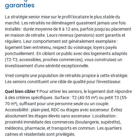
garanties
La stratégie senior mise sur le profil locataire le plus stable du
marché. Les retraités ne déménagent quasiment jamais une fois
installés : durée moyenne de 8 à 12 ans, parfois jusqu'au placement
en maison de retraite. Leurs revenus (pensions) sont garantis et
réguliers. Leur comportement est généralement exemplaire :
logement bien entretenu, respect du voisinage, loyers payés
ponctuellement. En ciblant ce public avec des logements adaptés
(T2-T3, accessibles, proches commerces), vous construisez un
investissement d'une sérénité exceptionnelle.
Vred compte une population de retraités propice à cette stratégie.
Les seniors constituent une cible de qualité pour l'investisseur.
Quel bien cibler ?
Pour attirer les seniors, le logement doit répondre
à des critères spécifiques. Surface : T2 (40-55 m²) ou petit T3 (55-
70 m²), suffisant pour une personne seule ou un couple.
Accessibilité : plain-pied, RDC ou étages avec ascenseur. Évitez
absolument les étages élevés sans ascenseur. Localisation :
proximité immédiate des commerces (boulangerie, supérette),
médecins, pharmacie, et transports en commun. Les quartiers
calmes et résidentiels sont privilégiés.