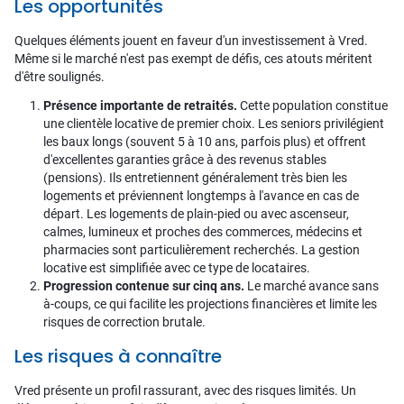
Les opportunités
Quelques éléments jouent en faveur d'un investissement à Vred.
Même si le marché n'est pas exempt de défis, ces atouts méritent
d'être soulignés.
Présence importante de retraités.
Cette population constitue
une clientèle locative de premier choix. Les seniors privilégient
les baux longs (souvent 5 à 10 ans, parfois plus) et offrent
d'excellentes garanties grâce à des revenus stables
(pensions). Ils entretiennent généralement très bien les
logements et préviennent longtemps à l'avance en cas de
départ. Les logements de plain-pied ou avec ascenseur,
calmes, lumineux et proches des commerces, médecins et
pharmacies sont particulièrement recherchés. La gestion
locative est simplifiée avec ce type de locataires.
Progression contenue sur cinq ans.
Le marché avance sans
à-coups, ce qui facilite les projections financières et limite les
risques de correction brutale.
Les risques à connaître
Vred présente un profil rassurant, avec des risques limités. Un