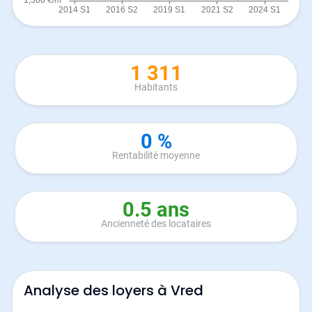
1 311
Habitants
0 %
Rentabilité moyenne
0.5 ans
Ancienneté des locataires
Analyse des loyers à Vred