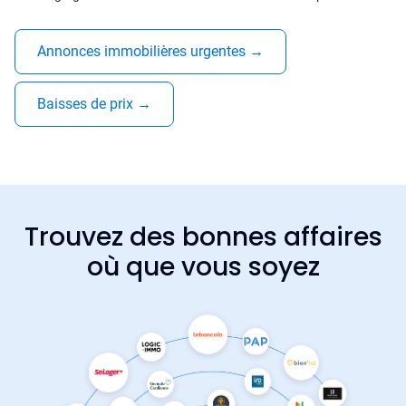
Annonces immobilières urgentes
→
Baisses de prix
→
Trouvez des bonnes affaires
où que vous soyez