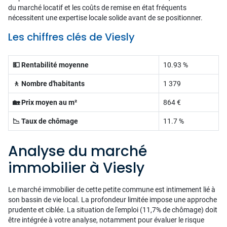
du marché locatif et les coûts de remise en état fréquents
nécessitent une expertise locale solide avant de se positionner.
Les chiffres clés de Viesly
💵 Rentabilité moyenne
10.93 %
🚶 Nombre d'habitants
1 379
🏡 Prix moyen au m²
864 €
📉 Taux de chômage
11.7 %
Analyse du marché
immobilier à Viesly
Le marché immobilier de cette petite commune est intimement lié à
son bassin de vie local. La profondeur limitée impose une approche
prudente et ciblée. La situation de l'emploi (11,7% de chômage) doit
être intégrée à votre analyse, notamment pour évaluer le risque