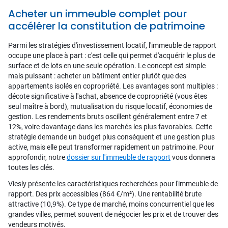
Acheter un immeuble complet pour
accélérer la constitution de patrimoine
Parmi les stratégies d'investissement locatif, l'immeuble de rapport
occupe une place à part : c'est celle qui permet d'acquérir le plus de
surface et de lots en une seule opération. Le concept est simple
mais puissant : acheter un bâtiment entier plutôt que des
appartements isolés en copropriété. Les avantages sont multiples :
décote significative à l'achat, absence de copropriété (vous êtes
seul maître à bord), mutualisation du risque locatif, économies de
gestion. Les rendements bruts oscillent généralement entre 7 et
12%, voire davantage dans les marchés les plus favorables. Cette
stratégie demande un budget plus conséquent et une gestion plus
active, mais elle peut transformer rapidement un patrimoine. Pour
approfondir, notre
dossier sur l'immeuble de rapport
vous donnera
toutes les clés.
Viesly présente les caractéristiques recherchées pour l'immeuble de
rapport. Des prix accessibles (864 €/m²). Une rentabilité brute
attractive (10,9%). Ce type de marché, moins concurrentiel que les
grandes villes, permet souvent de négocier les prix et de trouver des
vendeurs motivés.