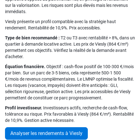
sur la valorisation. Les risques sont plus élevés mais les revenus
immédiats.
Viesly présente un profil compatible avec la stratégie haut
rendement. Rentabilité de 10,9%. Prix accessibles.
Type de bien recommandé :
T2 ou T3 avec rentabilité > 8%, dans un
quartier à demande locative active. Les prix de Viesly (864 €/m²)
permettent ces objectifs. Vérifiez la réalité de la demande avant
d'acheter.
Équation financière.
Objectif : cash-flow positif de 100-300 €/mois
par bien. Sur un parc de 3-5 biens, cela représente 500-1 500
€/mois de revenus complémentaires. Le LMNP optimise la fiscalité.
Les risques (vacance, impayés) doivent être anticipés : GLI,
sélection rigoureuse, gestion active. Les prix accessibles de Viesly
permettent de constituer ce parc progressivement.
Profil investisseur.
Investisseurs actifs, recherche de cash-flow,
tolérance au risque. Prix favorables à Viesly (864 €/m²). Rentabilité
de 10,9%. Gestion active nécessaire.
Analyser les rendements à Viesly