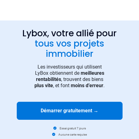
Lybox, votre allié pour
tous vos projets
immobilier
Les investisseurs qui utilisent
LyBox obtiennent de
meilleures
rentabilités
, trouvent des biens
plus vite
, et font
moins d’erreur
.
Démarrer gratuitement
→
Essai gratuit 7 jours
Aucune carte requise