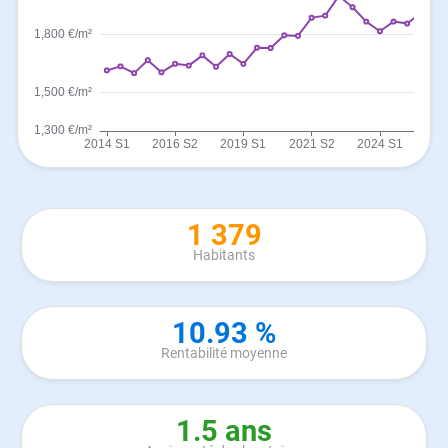
1 379
Habitants
10.93 %
Rentabilité moyenne
1.5 ans