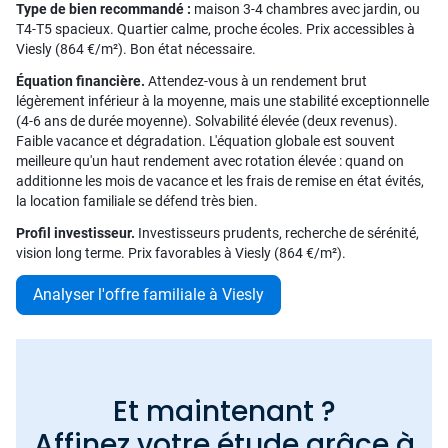
Type de bien recommandé :
maison 3-4 chambres avec jardin, ou
T4-T5 spacieux. Quartier calme, proche écoles. Prix accessibles à
Viesly (864 €/m²). Bon état nécessaire.
Équation financière.
Attendez-vous à un rendement brut
légèrement inférieur à la moyenne, mais une stabilité exceptionnelle
(4-6 ans de durée moyenne). Solvabilité élevée (deux revenus).
Faible vacance et dégradation. L'équation globale est souvent
meilleure qu'un haut rendement avec rotation élevée : quand on
additionne les mois de vacance et les frais de remise en état évités,
la location familiale se défend très bien.
Profil investisseur.
Investisseurs prudents, recherche de sérénité,
vision long terme. Prix favorables à Viesly (864 €/m²).
Analyser l'offre familiale à Viesly
Et maintenant ?
Affinez votre étude grâce à