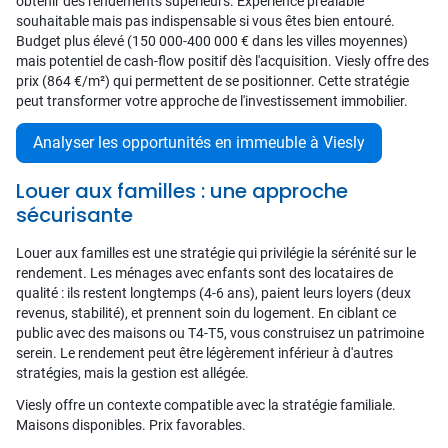
obtenir des rendements supérieurs. Expérience préalable
souhaitable mais pas indispensable si vous êtes bien entouré.
Budget plus élevé (150 000-400 000 € dans les villes moyennes)
mais potentiel de cash-flow positif dès l'acquisition. Viesly offre des
prix (864 €/m²) qui permettent de se positionner. Cette stratégie
peut transformer votre approche de l'investissement immobilier.
Analyser les opportunités en immeuble à Viesly
Louer aux familles : une approche
sécurisante
Louer aux familles est une stratégie qui privilégie la sérénité sur le
rendement. Les ménages avec enfants sont des locataires de
qualité : ils restent longtemps (4-6 ans), paient leurs loyers (deux
revenus, stabilité), et prennent soin du logement. En ciblant ce
public avec des maisons ou T4-T5, vous construisez un patrimoine
serein. Le rendement peut être légèrement inférieur à d'autres
stratégies, mais la gestion est allégée.
Viesly offre un contexte compatible avec la stratégie familiale.
Maisons disponibles. Prix favorables.