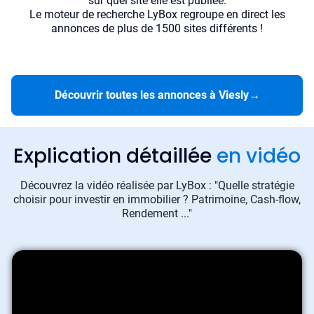
sur quel site elle est publiée.
Le moteur de recherche LyBox regroupe en direct les
annonces de plus de 1500 sites différents !
Découvrir toutes les annonces à Viesly
→
Explication détaillée
en vidéo
Découvrez la vidéo réalisée par LyBox : "Quelle stratégie
choisir pour investir en immobilier ? Patrimoine, Cash-flow,
Rendement ..."