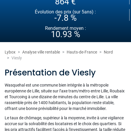
864 €
Évolution des prix (sur 5ans) :
-7.8 %
Rendement moyen :
10.93 %
Lybox
Analyse ville rentable
Hauts-de-France
Nord
Viesly
Présentation de Viesly
Wasquehal est une commune bien intégrée à la métropole
européenne de Lille, située sur l’axe tram/métro entre Lille, Roubaix
et Tourcoing à une dizaine de minutes du centre de Lille. La ville
rassemble près de 1400 habitants, la population reste stable,
offrant une bonne prévisibilité pour le marché immobilier.
Le taux de chômage, supérieur à la moyenne, invite à une vigilance
accrue sur la solvabilité des locataires et le choix des quartiers. Si
les prix attractifs facilitent l'accès à l'investissement, la taille réduite