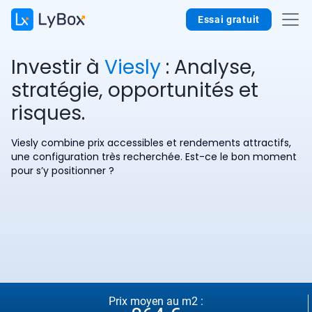
Essai gratuit
Investir à
Viesly
: Analyse,
stratégie, opportunités et
risques.
Viesly combine prix accessibles et rendements attractifs,
une configuration très recherchée. Est-ce le bon moment
pour s’y positionner ?
Prix moyen au m2 :