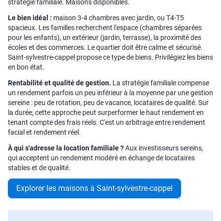
stratégie familiale. Maisons disponibles.
Le bien idéal :
maison 3-4 chambres avec jardin, ou T4-T5
spacieux. Les familles recherchent l'espace (chambres séparées
pour les enfants), un extérieur (jardin, terrasse), la proximité des
écoles et des commerces. Le quartier doit être calme et sécurisé.
Saint-sylvestre-cappel propose ce type de biens. Privilégiez les biens
en bon état.
Rentabilité et qualité de gestion.
La stratégie familiale compense
un rendement parfois un peu inférieur à la moyenne par une gestion
sereine : peu de rotation, peu de vacance, locataires de qualité. Sur
la durée, cette approche peut surperformer le haut rendement en
tenant compte des frais réels. C'est un arbitrage entre rendement
facial et rendement réel.
À qui s'adresse la location familiale ?
Aux investisseurs sereins,
qui acceptent un rendement modéré en échange de locataires
stables et de qualité.
Explorer les maisons à Saint-sylvestre-cappel