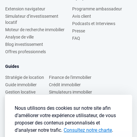
Extension navigateur
Programme ambassadeur
Simulateur d’investissement
Avis client
locatif
Podcasts et Interviews
Moteur de recherche immobilier
Presse
Analyse de ville
FAQ
Blog investissement
Offres professionnels
Guides
Stratégie de location
Finance de l'immobilier
Guide immobilier
Crédit immobilier
Gestion locative
Simulateurs immobilier
Fiscalité immobilière
Lybox vs DVF
Nous utilisons des cookies sur notre site afin
d’améliorer votre expérience utilisateur, de vous
Vous voulez apprendre à investir dans l’immobilier ?
proposer des contenus personnalisés et
Inscrivez vous à notre newsletter gratuite :
d’analyser notre trafic.
Consultez notre charte
.
S'inscrire
→