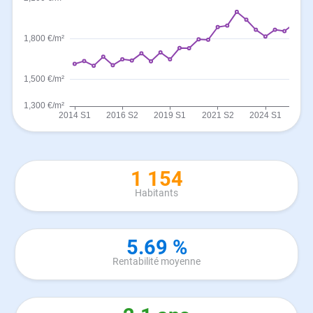
1 154
Habitants
5.69 %
Rentabilité moyenne