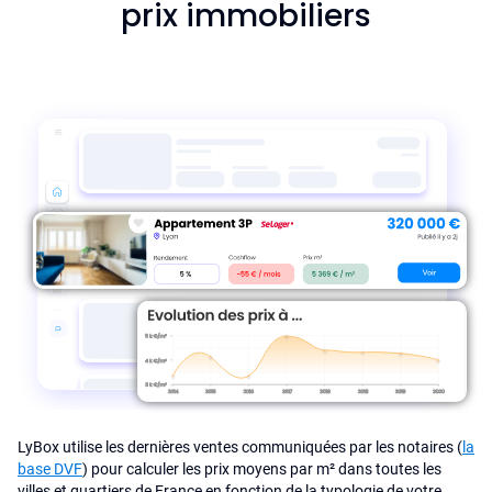
prix immobiliers
LyBox utilise les dernières ventes communiquées par les notaires (
la
base DVF
) pour calculer les prix moyens par m² dans toutes les
villes et quartiers de France en fonction de la typologie de votre