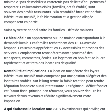
minimale : pas de mobilier à entretenir, pas de liste d'équipements à
respecter. Les locataires cibles (familles, actifs établis) sont
souvent des profils rassurants. Si la rentabilité brute est parfois
inférieure au meublé, la faible rotation et la gestion allégée
compensent en partie.
Saint-sylvestre-cappel attire les familles. Offre de maisons.
Le bien idéal :
un appartement ou une maison correspondant à la
demande locale. Les familles recherchent des T3-T4 avec de
l'espace. Les seniors apprécient les T2 accessibles et proches des
services. L'emplacement reste déterminant : proximité des
transports, commerces, écoles. Un logement en bon état se louera
rapidement et attirera des locataires de qualité.
Rentabilité et implications.
La location nue génère des loyers
inférieurs au meublé mais compense par une gestion allégée et des
locataires stables. Sur le long terme, la faible rotation peut rendre
l'équation financière aussi intéressante. Le régime du déficit foncier
est l'atout fiscal principal : en rénovant, vous pouvez déduire les
travaux de vos revenus et réduire significativement votre
imposition.
À qui s'adresse la location nue ?
Aux investisseurs qui privilégient