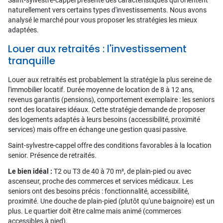
Saint-sylvestre-cappel présente des caractéristiques qui orientent
naturellement vers certains types d'investissements. Nous avons
analysé le marché pour vous proposer les stratégies les mieux
adaptées.
Louer aux retraités : l'investissement
tranquille
Louer aux retraités est probablement la stratégie la plus sereine de
l'immobilier locatif. Durée moyenne de location de 8 à 12 ans,
revenus garantis (pensions), comportement exemplaire : les seniors
sont des locataires idéaux. Cette stratégie demande de proposer
des logements adaptés à leurs besoins (accessibilité, proximité
services) mais offre en échange une gestion quasi passive.
Saint-sylvestre-cappel offre des conditions favorables à la location
senior. Présence de retraités.
Le bien idéal :
T2 ou T3 de 40 à 70 m², de plain-pied ou avec
ascenseur, proche des commerces et services médicaux. Les
seniors ont des besoins précis : fonctionnalité, accessibilité,
proximité. Une douche de plain-pied (plutôt qu'une baignoire) est un
plus. Le quartier doit être calme mais animé (commerces
accessibles à pied).