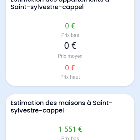
Saint-sylvestre-cappel
0 €
Prix bas
0 €
Prix moyen
0 €
Prix haut
Estimation des maisons à Saint-
sylvestre-cappel
1 551 €
Prix bas