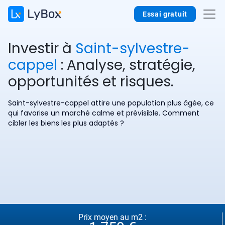
Essai gratuit
Investir à
Saint-sylvestre-
cappel
: Analyse, stratégie,
opportunités et risques.
Saint-sylvestre-cappel attire une population plus âgée, ce
qui favorise un marché calme et prévisible. Comment
cibler les biens les plus adaptés ?
Prix moyen au m2 :