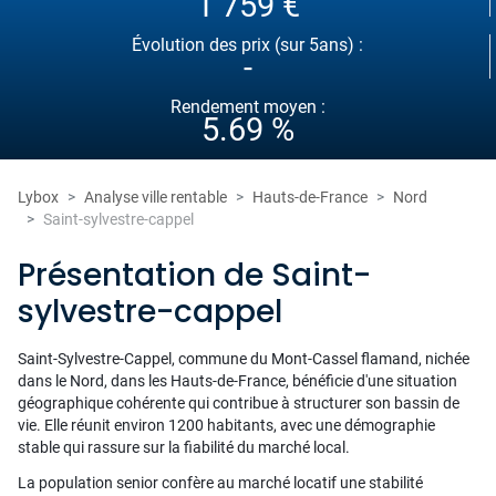
1 759 €
Évolution des prix (sur 5ans) :
-
Rendement moyen :
5.69 %
Lybox
Analyse ville rentable
Hauts-de-France
Nord
Saint-sylvestre-cappel
Présentation de Saint-
sylvestre-cappel
Saint-Sylvestre-Cappel, commune du Mont-Cassel flamand, nichée
dans le Nord, dans les Hauts-de-France, bénéficie d'une situation
géographique cohérente qui contribue à structurer son bassin de
vie. Elle réunit environ 1200 habitants, avec une démographie
stable qui rassure sur la fiabilité du marché local.
La population senior confère au marché locatif une stabilité