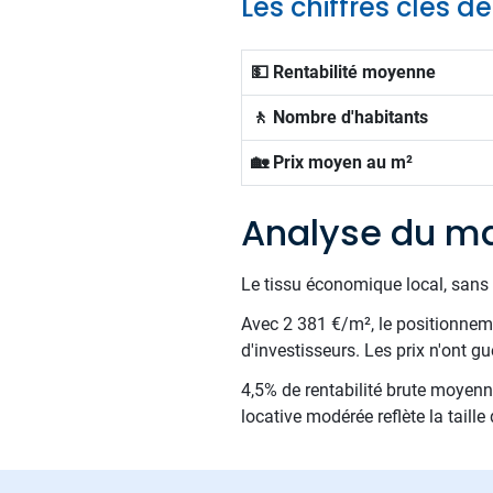
Les chiffres clés d
💵 Rentabilité moyenne
🚶 Nombre d'habitants
🏡 Prix moyen au m²
Analyse du ma
Le tissu économique local, sans 
Avec 2 381 €/m², le positionnemen
d'investisseurs. Les prix n'ont gu
4,5% de rentabilité brute moyenne
locative modérée reflète la taill