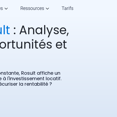
és
Ressources
Tarifs
lt
: Analyse,
ortunités et
nstante, Rosult affiche un
 à l'investissement locatif.
uriser la rentabilité ?