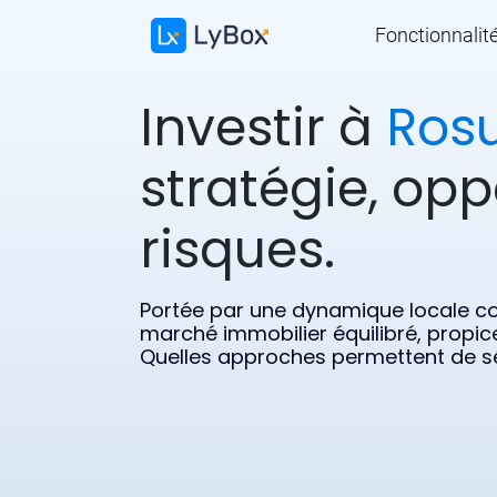
Fonctionnalit
Investir à
Rosu
stratégie, opp
risques.
Portée par une dynamique locale co
marché immobilier équilibré, propice
Quelles approches permettent de séc