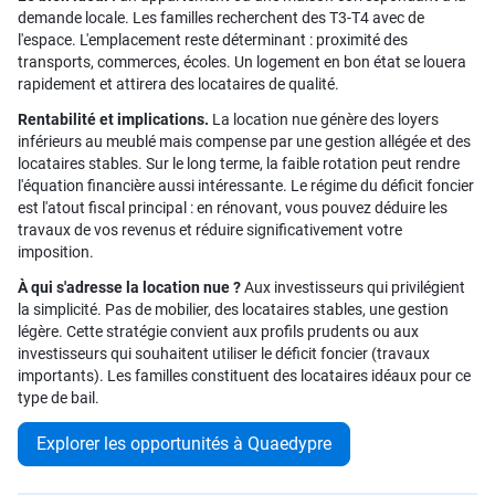
demande locale. Les familles recherchent des T3-T4 avec de
l'espace. L'emplacement reste déterminant : proximité des
transports, commerces, écoles. Un logement en bon état se louera
rapidement et attirera des locataires de qualité.
Rentabilité et implications.
La location nue génère des loyers
inférieurs au meublé mais compense par une gestion allégée et des
locataires stables. Sur le long terme, la faible rotation peut rendre
l'équation financière aussi intéressante. Le régime du déficit foncier
est l'atout fiscal principal : en rénovant, vous pouvez déduire les
travaux de vos revenus et réduire significativement votre
imposition.
À qui s'adresse la location nue ?
Aux investisseurs qui privilégient
la simplicité. Pas de mobilier, des locataires stables, une gestion
légère. Cette stratégie convient aux profils prudents ou aux
investisseurs qui souhaitent utiliser le déficit foncier (travaux
importants). Les familles constituent des locataires idéaux pour ce
type de bail.
Explorer les opportunités à Quaedypre