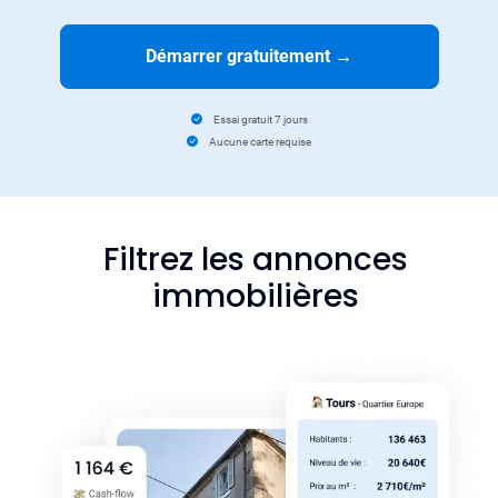
Démarrer gratuitement
→
Essai gratuit 7 jours
Aucune carte requise
Filtrez les annonces
immobilières