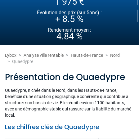
1 975 €
Évolution des prix (sur 5ans) :
+ 8.5 %
Rendement moyen :
4.84 %
Lybox
Analyse ville rentable
Hauts-de-France
Nord
Quaedypre
Présentation de Quaedypre
Quaedypre, nichée dans le Nord, dans les Hauts-de-France,
bénéficie d'une situation géographique cohérente qui contribue à
structurer son bassin de vie. Elle réunit environ 1100 habitants,
avec une démographie stable qui rassure sur la fiabilité du marché
local.
Les chiffres clés de Quaedypre