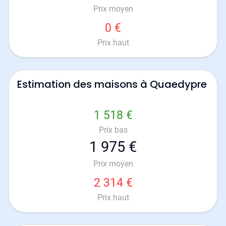
Prix moyen
0 €
Prix haut
Estimation des maisons à Quaedypre
1 518 €
Prix bas
1 975 €
Prix moyen
2 314 €
Prix haut