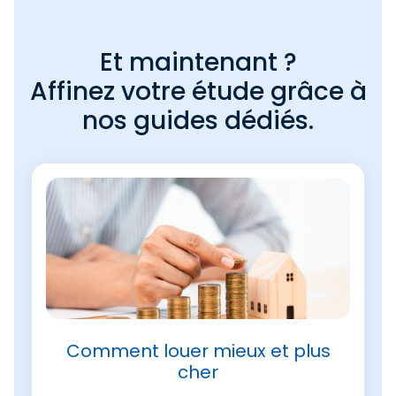
Et maintenant ?
Affinez votre étude grâce à
nos guides dédiés.
Comment louer mieux et plus
cher