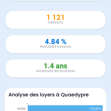
1 121
Habitants
4.84 %
Rentabilité moyenne
1.4 ans
Ancienneté des locataires
Analyse des loyers à Quaedypre