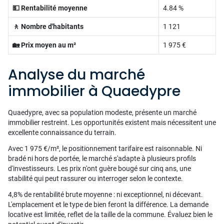
💵 Rentabilité moyenne
4.84 %
🚶 Nombre d'habitants
1 121
🏡 Prix moyen au m²
1 975 €
Analyse du marché
immobilier à Quaedypre
Quaedypre, avec sa population modeste, présente un marché
immobilier restreint. Les opportunités existent mais nécessitent une
excellente connaissance du terrain.
Avec 1 975 €/m², le positionnement tarifaire est raisonnable. Ni
bradé ni hors de portée, le marché s'adapte à plusieurs profils
d'investisseurs. Les prix n'ont guère bougé sur cinq ans, une
stabilité qui peut rassurer ou interroger selon le contexte.
4,8% de rentabilité brute moyenne : ni exceptionnel, ni décevant.
L'emplacement et le type de bien feront la différence. La demande
locative est limitée, reflet de la taille de la commune. Évaluez bien le