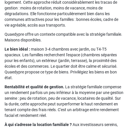
logement. Cette approche réduit considérablement les tracas de
gestion : moins de rotation, moins de vacance, moins de
dégradations. Elle fonctionne particulièrement bien dans les
communes attractives pour les familles : bonnes écoles, cadre de
vie agréable, accès aux transports.
Quaedypre offre un contexte compatible avec la stratégie familiale.
Maisons disponibles.
Le bien idéal :
maison 3-4 chambres avec jardin, ou T4-T5
spacieux. Les familles recherchent l'espace (chambres séparées
pour les enfants), un extérieur (jardin, terrasse), la proximité des
écoles et des commerces. Le quartier doit être calme et sécurisé.
Quaedypre propose ce type de biens. Privilégiez les biens en bon
état.
Rentabilité et qualité de gestion.
La stratégie familiale compense
un rendement parfois un peu inférieur à la moyenne par une gestion
sereine : peu de rotation, peu de vacance, locataires de qualité. Sur
la durée, cette approche peut surperformer le haut rendement en
tenant compte des frais réels. C'est un arbitrage entre rendement
facial et rendement réel.
À qui s'adresse la location familiale ?
Aux investisseurs sereins,