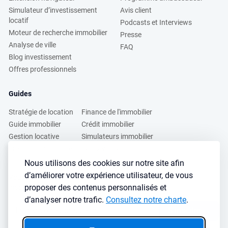
Simulateur d’investissement
Avis client
locatif
Podcasts et Interviews
Moteur de recherche immobilier
Presse
Analyse de ville
FAQ
Blog investissement
Offres professionnels
Guides
Stratégie de location
Finance de l'immobilier
Guide immobilier
Crédit immobilier
Gestion locative
Simulateurs immobilier
Fiscalité immobilière
Lybox vs DVF
Nous utilisons des cookies sur notre site afin
d’améliorer votre expérience utilisateur, de vous
Vous voulez apprendre à investir dans l’immobilier ?
proposer des contenus personnalisés et
Inscrivez vous à notre newsletter gratuite :
d’analyser notre trafic.
Consultez notre charte
.
S'inscrire
→