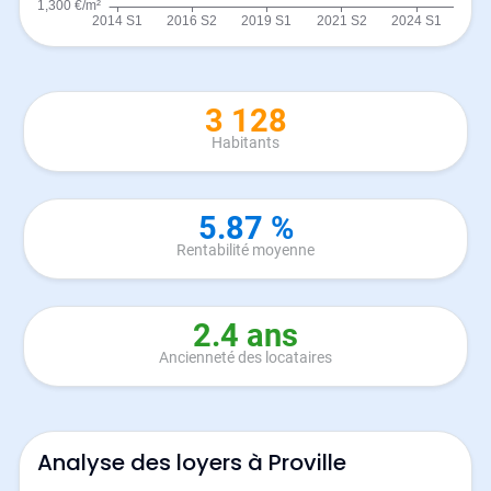
3 128
Habitants
5.87 %
Rentabilité moyenne
2.4 ans
Ancienneté des locataires
Analyse des loyers à Proville