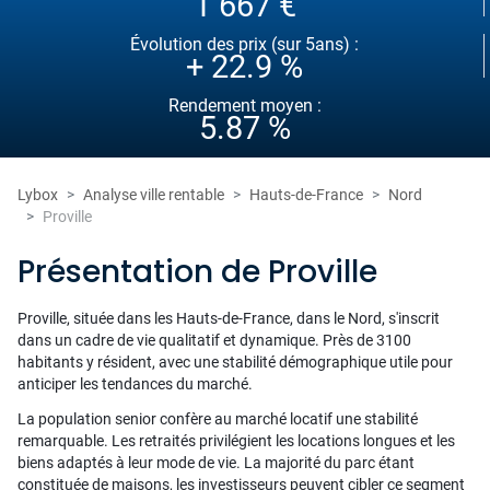
1 667 €
Évolution des prix (sur 5ans) :
+ 22.9 %
Rendement moyen :
5.87 %
Lybox
Analyse ville rentable
Hauts-de-France
Nord
Proville
Présentation de Proville
Proville, située dans les Hauts-de-France, dans le Nord, s'inscrit
dans un cadre de vie qualitatif et dynamique. Près de 3100
habitants y résident, avec une stabilité démographique utile pour
anticiper les tendances du marché.
La population senior confère au marché locatif une stabilité
remarquable. Les retraités privilégient les locations longues et les
biens adaptés à leur mode de vie. La majorité du parc étant
constituée de maisons, les investisseurs peuvent cibler ce segment