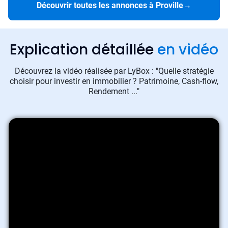
Découvrir toutes les annonces à Proville
→
Explication détaillée
en vidéo
Découvrez la vidéo réalisée par LyBox : "Quelle stratégie
choisir pour investir en immobilier ? Patrimoine, Cash-flow,
Rendement ..."