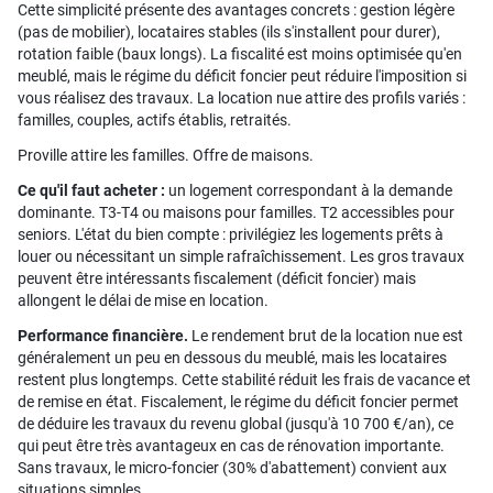
Cette simplicité présente des avantages concrets : gestion légère
(pas de mobilier), locataires stables (ils s'installent pour durer),
rotation faible (baux longs). La fiscalité est moins optimisée qu'en
meublé, mais le régime du déficit foncier peut réduire l'imposition si
vous réalisez des travaux. La location nue attire des profils variés :
familles, couples, actifs établis, retraités.
Proville attire les familles. Offre de maisons.
Ce qu'il faut acheter :
un logement correspondant à la demande
dominante. T3-T4 ou maisons pour familles. T2 accessibles pour
seniors. L'état du bien compte : privilégiez les logements prêts à
louer ou nécessitant un simple rafraîchissement. Les gros travaux
peuvent être intéressants fiscalement (déficit foncier) mais
allongent le délai de mise en location.
Performance financière.
Le rendement brut de la location nue est
généralement un peu en dessous du meublé, mais les locataires
restent plus longtemps. Cette stabilité réduit les frais de vacance et
de remise en état. Fiscalement, le régime du déficit foncier permet
de déduire les travaux du revenu global (jusqu'à 10 700 €/an), ce
qui peut être très avantageux en cas de rénovation importante.
Sans travaux, le micro-foncier (30% d'abattement) convient aux
situations simples.