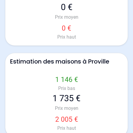
0 €
Prix moyen
0 €
Prix haut
Estimation des maisons à Proville
1 146 €
Prix bas
1 735 €
Prix moyen
2 005 €
Prix haut