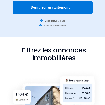
Démarrer gratuitement
→
Essai gratuit 7 jours
Aucune carte requise
Filtrez les annonces
immobilières