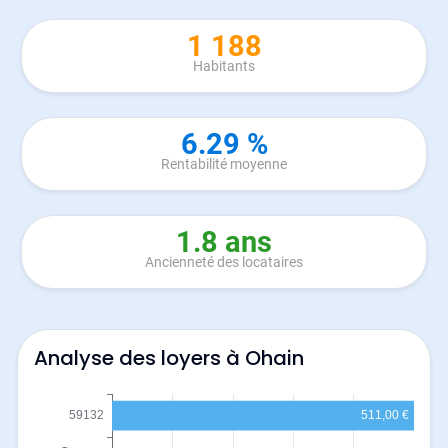
1 188
Habitants
6.29 %
Rentabilité moyenne
1.8 ans
Ancienneté des locataires
Analyse des loyers à Ohain