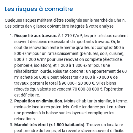
Les risques à connaître
Quelques risques méritent d'être soulignés sur le marché de Ohain.
Ces points de vigilance doivent être intégrés à votre analyse.
Risque lié aux travaux.
À 1 219 €/m², les prix très bas cachent
souvent des biens nécessitant d'importants travaux. Or, le
coût de rénovation reste le même qu'ailleurs : comptez 500 à
800 €/m² pour un rafraîchissement (peintures, sols, cuisine),
800 à 1 200 €/m² pour une rénovation complète (électricité,
plomberie, isolation), et 1 200 à 1 800 €/m² pour une
réhabilitation lourde. Résultat concret : un appartement de 60
m² acheté 50 000 € peut nécessiter 40 000 à 70 000 € de
travaux, portant le total à 90 000-120 000 €. Si les biens
rénovés équivalents se vendent 70 000-80 000 €, l'opération
est déficitaire.
Population en diminution.
Moins d'habitants signifie, à terme,
moins de locataires potentiels. Cette tendance peut entraîner
une pression à la baisse sur les loyers et compliquer les
relocations.
Marché très étroit (< 1 500 habitants).
Trouver un locataire
peut prendre du temps, et la revente s'avère souvent difficile.