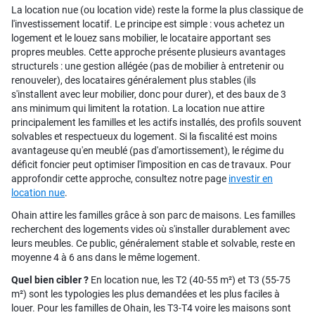
La location nue (ou location vide) reste la forme la plus classique de
l'investissement locatif. Le principe est simple : vous achetez un
logement et le louez sans mobilier, le locataire apportant ses
propres meubles. Cette approche présente plusieurs avantages
structurels : une gestion allégée (pas de mobilier à entretenir ou
renouveler), des locataires généralement plus stables (ils
s'installent avec leur mobilier, donc pour durer), et des baux de 3
ans minimum qui limitent la rotation. La location nue attire
principalement les familles et les actifs installés, des profils souvent
solvables et respectueux du logement. Si la fiscalité est moins
avantageuse qu'en meublé (pas d'amortissement), le régime du
déficit foncier peut optimiser l'imposition en cas de travaux. Pour
approfondir cette approche, consultez notre page
investir en
location nue
.
Ohain attire les familles grâce à son parc de maisons. Les familles
recherchent des logements vides où s'installer durablement avec
leurs meubles. Ce public, généralement stable et solvable, reste en
moyenne 4 à 6 ans dans le même logement.
Quel bien cibler ?
En location nue, les T2 (40-55 m²) et T3 (55-75
m²) sont les typologies les plus demandées et les plus faciles à
louer. Pour les familles de Ohain, les T3-T4 voire les maisons sont