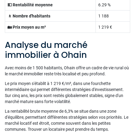
💵 Rentabilité moyenne
6.29 %
🚶 Nombre d'habitants
1 188
🏡 Prix moyen au m²
1 219 €
Analyse du marché
immobilier à Ohain
Avec moins de 1 500 habitants, Ohain offre un cadre de vie rural où
le marché immobilier reste très localisé et peu profond.
Le prix moyen s'établit à 1 219 €/m², dans une fourchette
intermédiaire qui permet différentes stratégies d'investissement.
Sur cinq ans, les prix sont restés globalement stables, signe d'un
marché mature sans forte volatilité.
La rentabilité brute moyenne de 6,3% se situe dans une zone
d'équilibre, permettant différentes stratégies selon vos priorités. Le
marché locatif est étroit, comme souvent dans les petites
communes. Trouver un locataire peut prendre du temps.