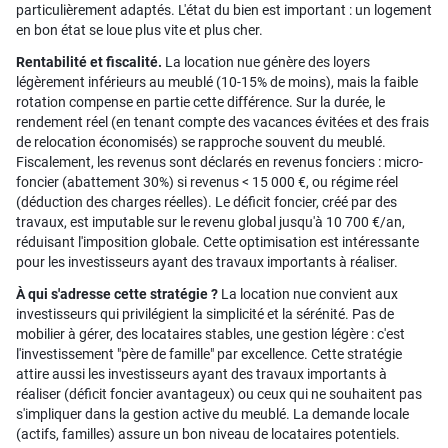
particulièrement adaptés. L'état du bien est important : un logement
en bon état se loue plus vite et plus cher.
Rentabilité et fiscalité.
La location nue génère des loyers
légèrement inférieurs au meublé (10-15% de moins), mais la faible
rotation compense en partie cette différence. Sur la durée, le
rendement réel (en tenant compte des vacances évitées et des frais
de relocation économisés) se rapproche souvent du meublé.
Fiscalement, les revenus sont déclarés en revenus fonciers : micro-
foncier (abattement 30%) si revenus < 15 000 €, ou régime réel
(déduction des charges réelles). Le déficit foncier, créé par des
travaux, est imputable sur le revenu global jusqu'à 10 700 €/an,
réduisant l'imposition globale. Cette optimisation est intéressante
pour les investisseurs ayant des travaux importants à réaliser.
À qui s'adresse cette stratégie ?
La location nue convient aux
investisseurs qui privilégient la simplicité et la sérénité. Pas de
mobilier à gérer, des locataires stables, une gestion légère : c'est
l'investissement "père de famille" par excellence. Cette stratégie
attire aussi les investisseurs ayant des travaux importants à
réaliser (déficit foncier avantageux) ou ceux qui ne souhaitent pas
s'impliquer dans la gestion active du meublé. La demande locale
(actifs, familles) assure un bon niveau de locataires potentiels.