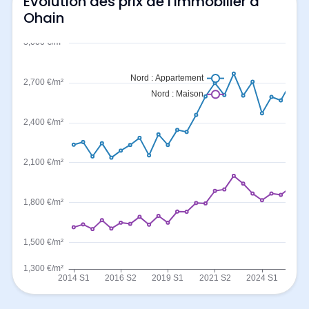
Evolution des prix de l'immobilier à
Ohain