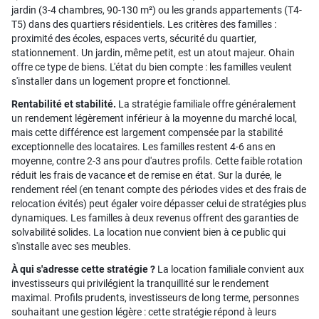
jardin (3-4 chambres, 90-130 m²) ou les grands appartements (T4-
T5) dans des quartiers résidentiels. Les critères des familles :
proximité des écoles, espaces verts, sécurité du quartier,
stationnement. Un jardin, même petit, est un atout majeur. Ohain
offre ce type de biens. L'état du bien compte : les familles veulent
s'installer dans un logement propre et fonctionnel.
Rentabilité et stabilité.
La stratégie familiale offre généralement
un rendement légèrement inférieur à la moyenne du marché local,
mais cette différence est largement compensée par la stabilité
exceptionnelle des locataires. Les familles restent 4-6 ans en
moyenne, contre 2-3 ans pour d'autres profils. Cette faible rotation
réduit les frais de vacance et de remise en état. Sur la durée, le
rendement réel (en tenant compte des périodes vides et des frais de
relocation évités) peut égaler voire dépasser celui de stratégies plus
dynamiques. Les familles à deux revenus offrent des garanties de
solvabilité solides. La location nue convient bien à ce public qui
s'installe avec ses meubles.
À qui s'adresse cette stratégie ?
La location familiale convient aux
investisseurs qui privilégient la tranquillité sur le rendement
maximal. Profils prudents, investisseurs de long terme, personnes
souhaitant une gestion légère : cette stratégie répond à leurs