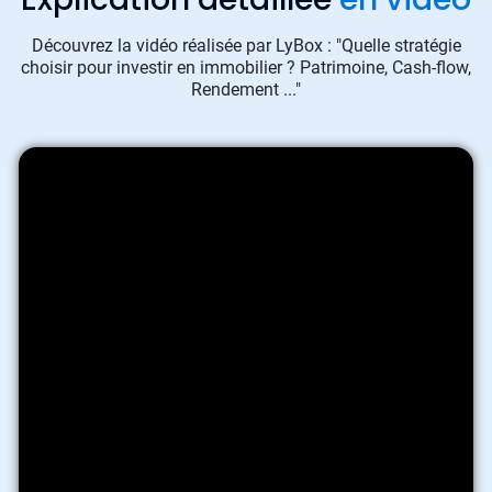
Découvrez la vidéo réalisée par LyBox : "Quelle stratégie
choisir pour investir en immobilier ? Patrimoine, Cash-flow,
Rendement ..."