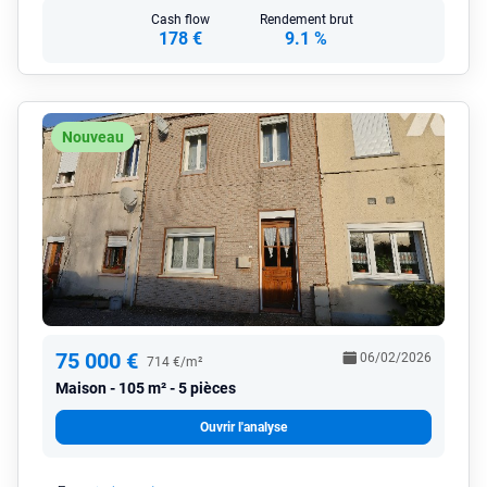
Cash flow
Rendement brut
178 €
9.1 %
Nouveau
75 000 €
06/02/2026
714 €/m²
Maison
105 m² - 5 pièces
Ouvrir l'analyse