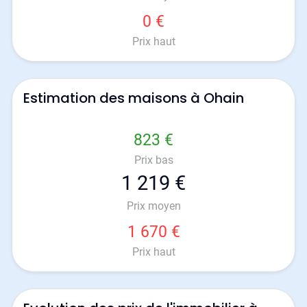
0 €
Prix haut
Estimation des maisons à Ohain
823 €
Prix bas
1 219 €
Prix moyen
1 670 €
Prix haut