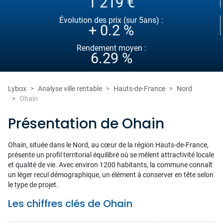
1 219 €
Évolution des prix (sur 5ans) :
+ 0.2 %
Rendement moyen :
6.29 %
Lybox
Analyse ville rentable
Hauts-de-France
Nord
Ohain
Présentation de Ohain
Ohain, située dans le Nord, au cœur de la région Hauts-de-France,
présente un profil territorial équilibré où se mêlent attractivité locale
et qualité de vie. Avec environ 1200 habitants, la commune connaît
un léger recul démographique, un élément à conserver en tête selon
le type de projet.
Les chiffres clés de Ohain