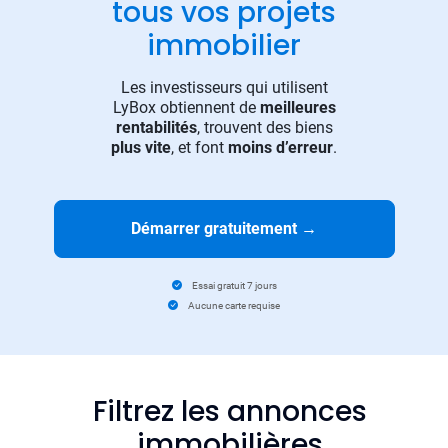
tous vos projets
immobilier
Les investisseurs qui utilisent
LyBox obtiennent de
meilleures
rentabilités
, trouvent des biens
plus vite
, et font
moins d’erreur
.
Démarrer gratuitement
→
Essai gratuit 7 jours
Aucune carte requise
Filtrez les annonces
immobilières