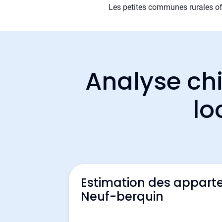
Les petites communes rurales off
Analyse chi
lo
Estimation des appart
Neuf-berquin