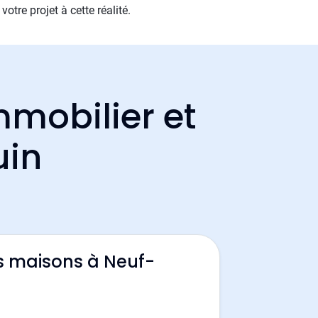
tre projet à cette réalité.
mmobilier et
uin
s maisons à Neuf-