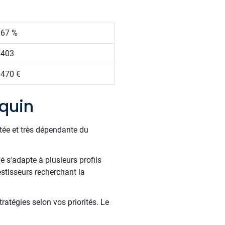
.67 %
 403
 470 €
quin
tée et très dépendante du
é s'adapte à plusieurs profils
estisseurs recherchant la
ratégies selon vos priorités. Le