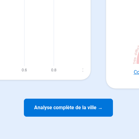
Co
Analyse complète de la ville
→