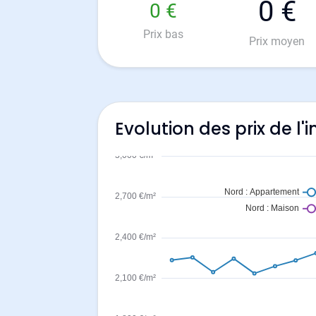
0 €
0 €
Prix bas
Prix moyen
Evolution des prix de l