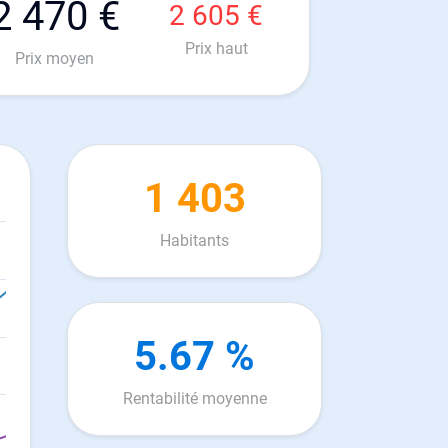
2 470 €
2 605 €
Prix haut
Prix moyen
1 403
Habitants
5.67 %
Rentabilité moyenne