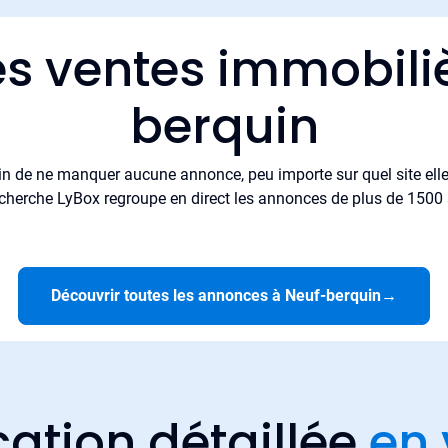
es ventes immobili
berquin
in de ne manquer aucune annonce, peu importe sur quel site elle 
cherche LyBox regroupe en direct les annonces de plus de 1500 si
Découvrir toutes les annonces à Neuf-berquin
→
cation détaillée
en 