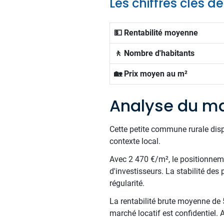
Les chiffres clés 
💵 Rentabilité moyenne
🚶 Nombre d'habitants
🏡 Prix moyen au m²
Analyse du ma
Cette petite commune rurale dis
contexte local.
Avec 2 470 €/m², le positionnemen
d'investisseurs. La stabilité des
régularité.
La rentabilité brute moyenne de 5
marché locatif est confidentiel