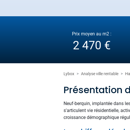
Prix moyen au m2 :
2 470 €
Lybox
Analyse ville rentable
Ha
Présentation 
Neuf-berquin, implantée dans le
s'articulent vie résidentielle, a
croissance démographique réguliè