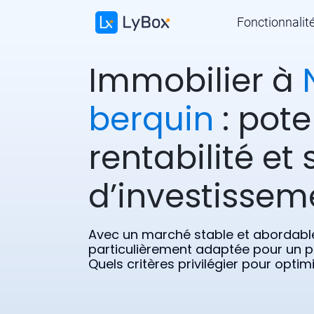
Fonctionnalit
Immobilier à
berquin
: pote
rentabilité et 
d’investissem
Avec un marché stable et abordable
particulièrement adaptée pour un pr
Quels critères privilégier pour opti