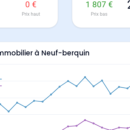
0 €
1 807 €
Prix haut
Prix bas
'immobilier à Neuf-berquin