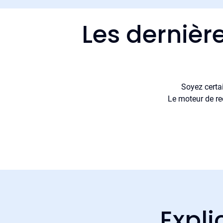
Les dernièr
Soyez certa
Le moteur de re
Expli