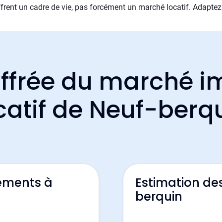
rent un cadre de vie, pas forcément un marché locatif. Adaptez vo
ffrée du marché i
catif de Neuf-berq
ements à
Estimation de
berquin