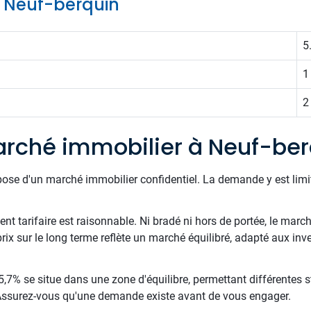
de Neuf-berquin
5
1
2
rché immobilier à Neuf-ber
pose d'un marché immobilier confidentiel. La demande y est limi
t tarifaire est raisonnable. Ni bradé ni hors de portée, le march
 prix sur le long terme reflète un marché équilibré, adapté aux inv
,7% se situe dans une zone d'équilibre, permettant différentes st
. Assurez-vous qu'une demande existe avant de vous engager.