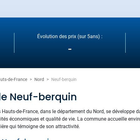
Évolution des prix (sur 5ans) :
-
uts-de-France
Nord
Neuf-berquin
de Neuf-berquin
s Hauts-de-France, dans le département du Nord, se développe 
ctivités économiques et qualité de vie. La commune accueille env
re qui témoigne de son attractivité.