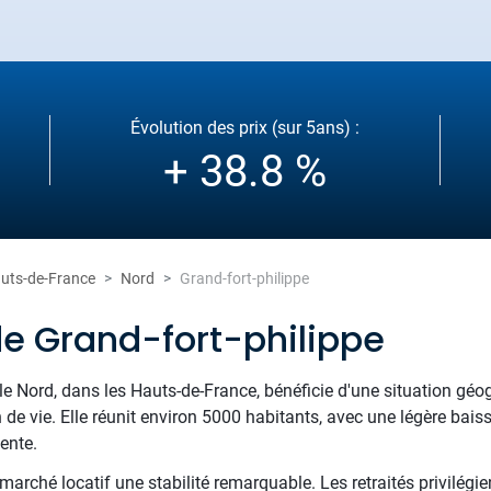
Évolution des prix (sur 5ans) :
+ 38.8 %
uts-de-France
Nord
Grand-fort-philippe
de Grand-fort-philippe
 le Nord, dans les Hauts-de-France, bénéficie d'une situation gé
 de vie. Elle réunit environ 5000 habitants, avec une légère bais
ente.
arché locatif une stabilité remarquable. Les retraités privilégien