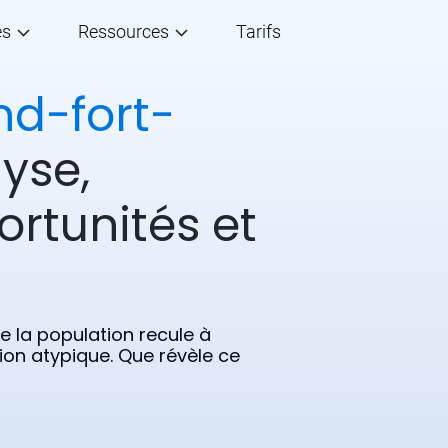
és
Ressources
Tarifs
d-fort-
yse,
ortunités et
 la population recule à
ion atypique. Que révèle ce