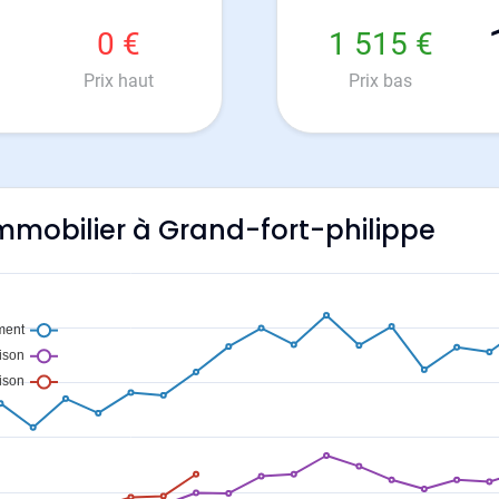
0 €
1 515 €
Prix haut
Prix bas
'immobilier à Grand-fort-philippe