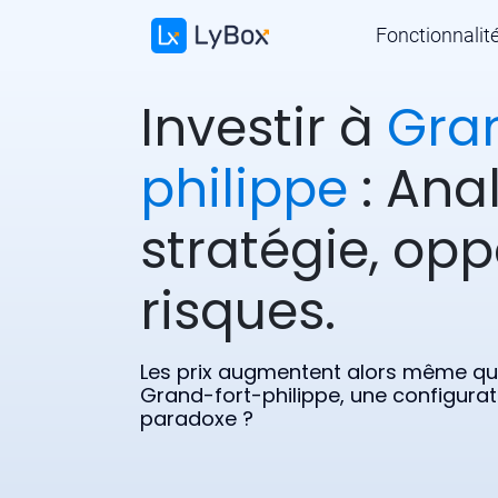
Fonctionnalit
Investir à
Gran
philippe
: Anal
stratégie, opp
risques.
Les prix augmentent alors même que
Grand-fort-philippe, une configurat
paradoxe ?