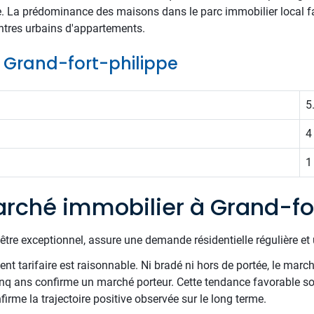
e. La prédominance des maisons dans le parc immobilier local f
entres urbains d'appartements.
de Grand-fort-philippe
5
4
1
rché immobilier à Grand-fo
être exceptionnel, assure une demande résidentielle régulière et 
t tarifaire est raisonnable. Ni bradé ni hors de portée, le march
inq ans confirme un marché porteur. Cette tendance favorable sou
firme la trajectoire positive observée sur le long terme.