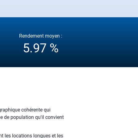
Rendement moyen :
5.97 %
ographique cohérente qui
se de population qu'il convient
t les locations longues et les