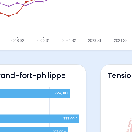
rand-fort-philippe
Tensio