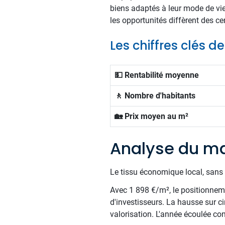
biens adaptés à leur mode de vi
les opportunités diffèrent des c
Les chiffres clés 
💵 Rentabilité moyenne
🚶 Nombre d'habitants
🏡 Prix moyen au m²
Analyse du ma
Le tissu économique local, sans 
Avec 1 898 €/m², le positionnemen
d'investisseurs. La hausse sur c
valorisation. L'année écoulée con