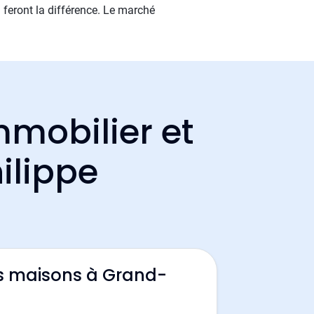
 feront la différence. Le marché
mmobilier et
ilippe
s maisons à Grand-