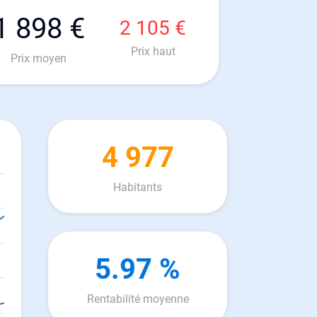
1 898 €
2 105 €
Prix haut
Prix moyen
4 977
Habitants
5.97 %
Rentabilité moyenne