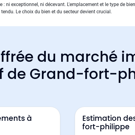
 : ni exceptionnel, ni décevant. L'emplacement et le type de bien
t tendu. Le choix du bien et du secteur devient crucial.
ffrée du marché i
if de Grand-fort-ph
ements à
Estimation de
fort-philippe