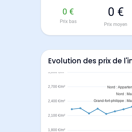
0 €
0 €
Prix bas
Prix moyen
Evolution des prix de l