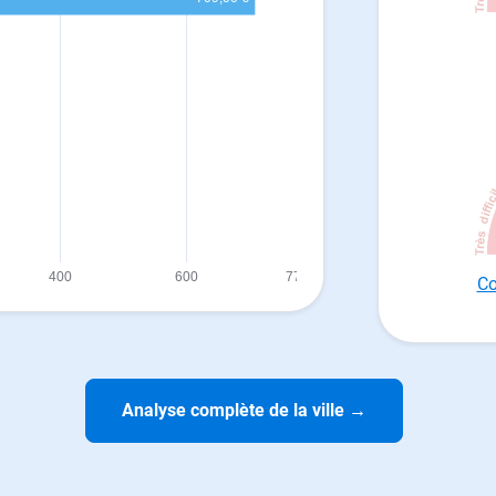
Co
Analyse complète de la ville
→