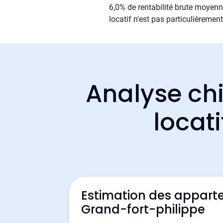
6,0% de rentabilité brute moyenne
locatif n'est pas particulièremen
Analyse chi
locat
Estimation des appart
Grand-fort-philippe