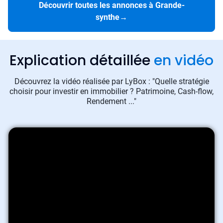
Découvrir toutes les annonces à Grande-
synthe
→
Explication détaillée
en vidéo
Découvrez la vidéo réalisée par LyBox : "Quelle stratégie
choisir pour investir en immobilier ? Patrimoine, Cash-flow,
Rendement ..."