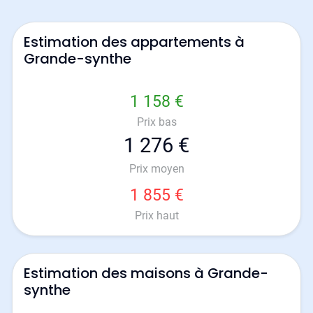
Estimation des appartements à
Grande-synthe
1 158 €
Prix bas
1 276 €
Prix moyen
1 855 €
Prix haut
Estimation des maisons à Grande-
synthe