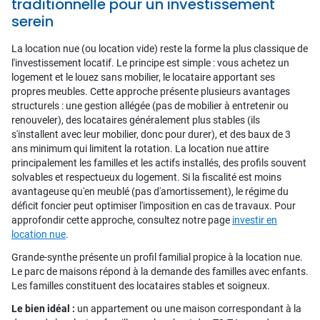
traditionnelle pour un investissement
serein
La location nue (ou location vide) reste la forme la plus classique de
l'investissement locatif. Le principe est simple : vous achetez un
logement et le louez sans mobilier, le locataire apportant ses
propres meubles. Cette approche présente plusieurs avantages
structurels : une gestion allégée (pas de mobilier à entretenir ou
renouveler), des locataires généralement plus stables (ils
s'installent avec leur mobilier, donc pour durer), et des baux de 3
ans minimum qui limitent la rotation. La location nue attire
principalement les familles et les actifs installés, des profils souvent
solvables et respectueux du logement. Si la fiscalité est moins
avantageuse qu'en meublé (pas d'amortissement), le régime du
déficit foncier peut optimiser l'imposition en cas de travaux. Pour
approfondir cette approche, consultez notre page
investir en
location nue
.
Grande-synthe présente un profil familial propice à la location nue.
Le parc de maisons répond à la demande des familles avec enfants.
Les familles constituent des locataires stables et soigneux.
Le bien idéal :
un appartement ou une maison correspondant à la