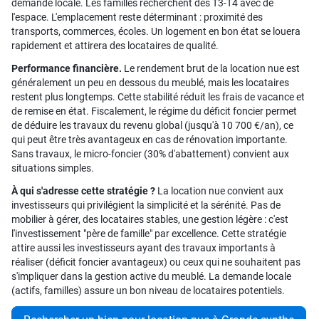
demande locale. Les familles recherchent des T3-T4 avec de
l'espace. L'emplacement reste déterminant : proximité des
transports, commerces, écoles. Un logement en bon état se louera
rapidement et attirera des locataires de qualité.
Performance financière.
Le rendement brut de la location nue est
généralement un peu en dessous du meublé, mais les locataires
restent plus longtemps. Cette stabilité réduit les frais de vacance et
de remise en état. Fiscalement, le régime du déficit foncier permet
de déduire les travaux du revenu global (jusqu'à 10 700 €/an), ce
qui peut être très avantageux en cas de rénovation importante.
Sans travaux, le micro-foncier (30% d'abattement) convient aux
situations simples.
À qui s'adresse cette stratégie ?
La location nue convient aux
investisseurs qui privilégient la simplicité et la sérénité. Pas de
mobilier à gérer, des locataires stables, une gestion légère : c'est
l'investissement "père de famille" par excellence. Cette stratégie
attire aussi les investisseurs ayant des travaux importants à
réaliser (déficit foncier avantageux) ou ceux qui ne souhaitent pas
s'impliquer dans la gestion active du meublé. La demande locale
(actifs, familles) assure un bon niveau de locataires potentiels.