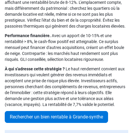
affichant une rentabilité brute de 8-12%. L'emplacement compte,
mais différemment du patrimonial : cherchez les quartiers où la
demande locative est réelle, même si ce ne sont pas les plus
prestigieux. Vérifiez l'état du bien et de la copropriété. Évitez les
passoires thermiques qui génèrent des charges locataires élevées.
Performance financière.
Avec un apport de 10-15% et une
rentabilité > 8%, le cash-flow positif est atteignable. Ce surplus
mensuel peut financer d'autres acquisitions, créant un effet boule
de neige. Contrepartie : les marchés haut rendement sont plus
risqués. GLI conseillée, sélection locataires rigoureuse.
À qui s'adresse cette stratégie ?
Le haut rendement convient aux
investisseurs qui veulent générer des revenus immédiats et
acceptent une prise de risque plus élevée. Investisseurs actifs,
personnes cherchant des compléments de revenus, entrepreneurs
de l'immobilier : cette stratégie répond à leurs objectifs. Elle
demande une gestion plus active et une tolérance aux aléas
(vacance, impayés). La rentabilité de 7,7% valide le potentiel.
Rechercher un bien rentable à Grande-synthe