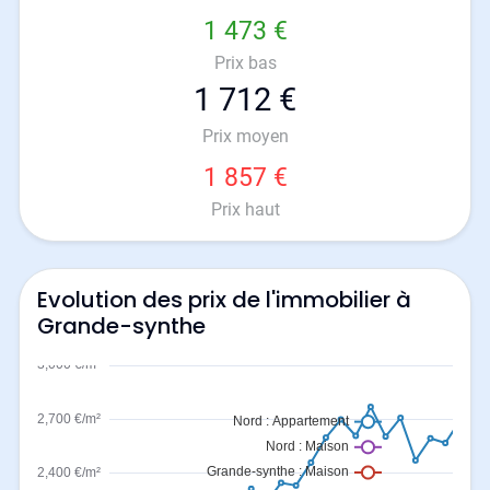
1 473 €
Prix bas
1 712 €
Prix moyen
1 857 €
Prix haut
Evolution des prix de l'immobilier à
Grande-synthe