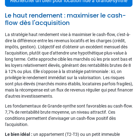
Rechercher un bien pour location nue à Grande-synthe
Le haut rendement : maximiser le cash-
flow dès l'acquisition
La stratégie haut rendement vise à maximiser le cash-flow, c'est-à-
dire la différence entre les revenus locatifs et les charges (crédit,
impôts, gestion). L'objectif est d'obtenir un excédent mensuel dès
l'acquisition, plutôt que d'attendre une hypothétique plus-value à
long terme. Cette approche cible les marchés où les prix sont bas et
les loyers relativement élevés, générant des rentabilités brutes de 8
à 12% ou plus. Elle s'oppose à la stratégie patrimoniale : ici, on
privilégie le rendement immédiat sur la valorisation. Les risques
sont plus élevés (marchés moins établis, locataires parfois fragiles),
mais la récompense est un flux de revenus régulier qui peut financer
d'autres investissements.
Les fondamentaux de Grande-synthe sont favorables au cash-flow.
7,7% de rentabilité brute moyenne, un niveau attractif. Ces
conditions permettent d'envisager un cash-flow positif dès
l'acquisition.
Le bien idéal :
un appartement (T2-T3) ou un petit immeuble