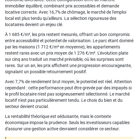
immobilier équilibré, combinant prix accessibles et demande
locative correcte. Avec 16,7% de chômage, le marché de l'emploi
local est plus tendu qu'ailleurs. La sélection rigoureuse des
locataires devient un enjeu clé.
À 1 685 €/m², les prix restent mesurés, offrant un bon compromis
entre accessibilité et potentiel de valorisation. Le parc étant dominé
par les maisons (1 712 €/m² en moyenne), les appartements
restent rares avec un prix moyen de 1 276 €/m². L'évolution plate
sur cinq ans traduit un marché prévisible, où les surprises sont
rares. Sur un an, les prix affichent une progression encourageante,
signalant un possible retournement positif.
Avec 7,7% de rendement brut moyen, le potentiel est réel. Attention
cependant : cette performance peut être grevée par des impayés si
le profil locataire n'est pas soigneusement sélectionné. Le marché
locatif n'est pas particulièrement tendu. Le choix du bien et du
secteur devient crucial.
La rentabilité théorique est séduisante, mais le contexte
économique impose la prudence. Seuls les investisseurs capables
d'assurer une gestion active devraient considérer ce secteur.