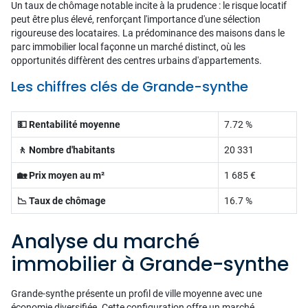
Un taux de chômage notable incite à la prudence : le risque locatif
peut être plus élevé, renforçant l'importance d'une sélection
rigoureuse des locataires. La prédominance des maisons dans le
parc immobilier local façonne un marché distinct, où les
opportunités diffèrent des centres urbains d'appartements.
Les chiffres clés de Grande-synthe
💵 Rentabilité moyenne
7.72 %
🚶 Nombre d'habitants
20 331
🏡 Prix moyen au m²
1 685 €
📉 Taux de chômage
16.7 %
Analyse du marché
immobilier à Grande-synthe
Grande-synthe présente un profil de ville moyenne avec une
économie diversifiée. Cette configuration offre un marché