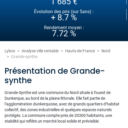
1 685 €
Évolution des prix (sur 5ans) :
+ 8.7 %
Rendement moyen :
7.72 %
Lybox
Analyse ville rentable
Hauts-de-France
Nord
Grande-synthe
Présentation de Grande-
synthe
Grande-Synthe est une commune du Nord située à l’ouest de
Dunkerque, au bord de la plaine littorale. Elle fait partie de
l’agglomération dunkerquoise, avec de grands quartiers d’habitat
collectif, des zones industrielles et quelques espaces naturels
protégés. La commune compte près de 20300 habitants, une
stabilité qui reflète un marché local solide et prévisible.