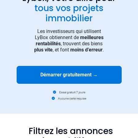
tous vos projets
immobilier
Les investisseurs qui utilisent
LyBox obtiennent de
meilleures
rentabilités
, trouvent des biens
plus vite
, et font
moins d’erreur
.
Démarrer gratuitement
→
Essai gratuit 7 jours
Aucune carte requise
Filtrez les annonces