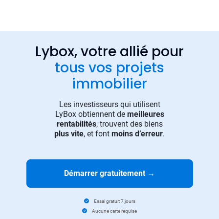
Lybox, votre allié pour
tous vos projets
immobilier
Les investisseurs qui utilisent
LyBox obtiennent de
meilleures
rentabilités
, trouvent des biens
plus vite
, et font
moins d’erreur
.
Démarrer gratuitement
→
Essai gratuit 7 jours
Aucune carte requise