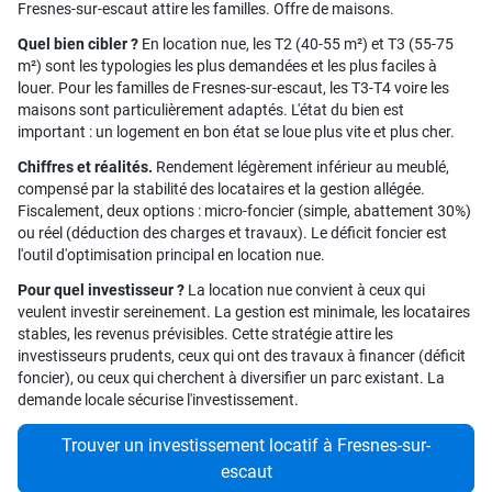
Fresnes-sur-escaut attire les familles. Offre de maisons.
Quel bien cibler ?
En location nue, les T2 (40-55 m²) et T3 (55-75
m²) sont les typologies les plus demandées et les plus faciles à
louer. Pour les familles de Fresnes-sur-escaut, les T3-T4 voire les
maisons sont particulièrement adaptés. L'état du bien est
important : un logement en bon état se loue plus vite et plus cher.
Chiffres et réalités.
Rendement légèrement inférieur au meublé,
compensé par la stabilité des locataires et la gestion allégée.
Fiscalement, deux options : micro-foncier (simple, abattement 30%)
ou réel (déduction des charges et travaux). Le déficit foncier est
l'outil d'optimisation principal en location nue.
Pour quel investisseur ?
La location nue convient à ceux qui
veulent investir sereinement. La gestion est minimale, les locataires
stables, les revenus prévisibles. Cette stratégie attire les
investisseurs prudents, ceux qui ont des travaux à financer (déficit
foncier), ou ceux qui cherchent à diversifier un parc existant. La
demande locale sécurise l'investissement.
Trouver un investissement locatif à Fresnes-sur-
escaut