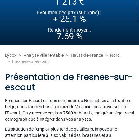
1 213 €
Évolution des prix (sur 5ans) :
+ 25.1 %
Rendement moyen :
7.69 %
Lybox
Analyse ville rentable
Hauts-de-France
Nord
Fresnes-sur-escaut
Présentation de Fresnes-sur-
escaut
Fresnes-sur-Escaut est une commune du Nord située à la frontière
belge, dans l’ancien bassin minier de Valenciennes, traversée par
l’Escaut. On y recense environ 7500 habitants, malgré un léger recul
démographique à intégrer dans vos analyses.
La situation de l'emploi, plus tendue qu'ailleurs, impose une
attention particulière à la solvabilité des locataires et au