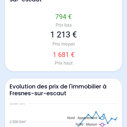
794 €
Prix bas
1 213 €
Prix moyen
1 681 €
Prix haut
Evolution des prix de l'immobilier à
Fresnes-sur-escaut