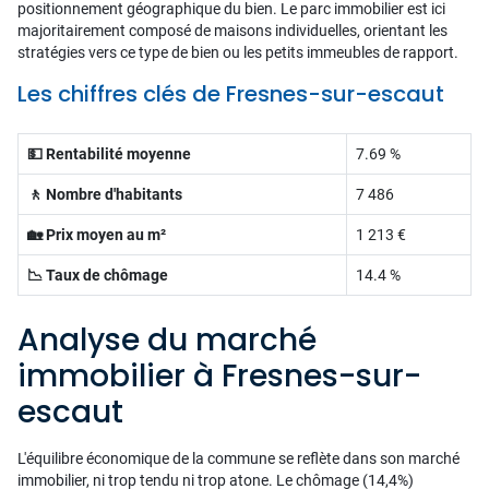
positionnement géographique du bien. Le parc immobilier est ici
majoritairement composé de maisons individuelles, orientant les
stratégies vers ce type de bien ou les petits immeubles de rapport.
Les chiffres clés de Fresnes-sur-escaut
💵 Rentabilité moyenne
7.69 %
🚶 Nombre d'habitants
7 486
🏡 Prix moyen au m²
1 213 €
📉 Taux de chômage
14.4 %
Analyse du marché
immobilier à Fresnes-sur-
escaut
L'équilibre économique de la commune se reflète dans son marché
immobilier, ni trop tendu ni trop atone. Le chômage (14,4%)