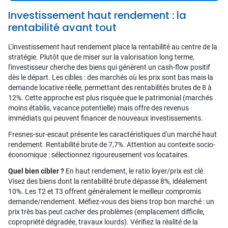
Investissement haut rendement : la
rentabilité avant tout
L'investissement haut rendement place la rentabilité au centre de la
stratégie. Plutôt que de miser sur la valorisation long terme,
l'investisseur cherche des biens qui génèrent un cash-flow positif
dès le départ. Les cibles : des marchés où les prix sont bas mais la
demande locative réelle, permettant des rentabilités brutes de 8 à
12%. Cette approche est plus risquée que le patrimonial (marchés
moins établis, vacance potentielle) mais offre des revenus
immédiats qui peuvent financer de nouveaux investissements.
Fresnes-sur-escaut présente les caractéristiques d'un marché haut
rendement. Rentabilité brute de 7,7%. Attention au contexte socio-
économique : sélectionnez rigoureusement vos locataires.
Quel bien cibler ?
En haut rendement, le ratio loyer/prix est clé.
Visez des biens dont la rentabilité brute dépasse 8%, idéalement
10%. Les T2 et T3 offrent généralement le meilleur compromis
demande/rendement. Méfiez-vous des biens trop bon marché : un
prix très bas peut cacher des problèmes (emplacement difficile,
copropriété dégradée, travaux lourds). Vérifiez la réalité de la