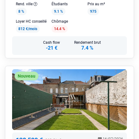
Rend. ville
Étudiants
Prix au m²
8 %
9.1 %
975
Loyer HC conseillé
Chômage
812 €/mois
14.4 %
Cash flow
Rendement brut
-21 €
7.4 %
Nouveau