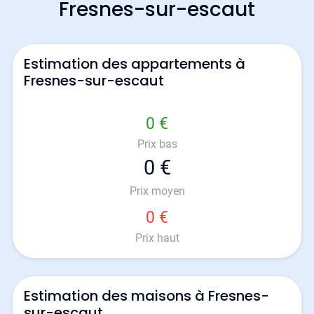
Fresnes-sur-escaut
Estimation des appartements à
Fresnes-sur-escaut
0 €
Prix bas
0 €
Prix moyen
0 €
Prix haut
Estimation des maisons à Fresnes-
sur-escaut