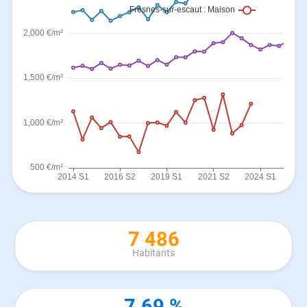
7 486
Habitants
7.69 %