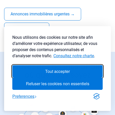
Annonces immobilières urgentes
→
Baisses de prix
→
Nous utilisons des cookies sur notre site afin
d’améliorer votre expérience utilisateur, de vous
proposer des contenus personnalisés et
d’analyser notre trafic.
Consultez notre charte
.
Trouvez des bonnes affaires
Tout accepter
où que vous soyez
Refuser les cookies non essentiels
Preferences