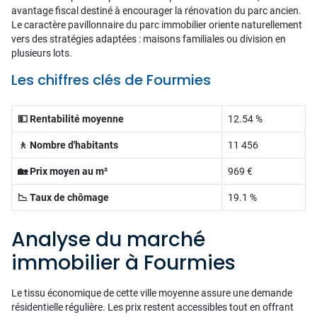
avantage fiscal destiné à encourager la rénovation du parc ancien.
Le caractère pavillonnaire du parc immobilier oriente naturellement
vers des stratégies adaptées : maisons familiales ou division en
plusieurs lots.
Les chiffres clés de Fourmies
💵 Rentabilité moyenne
12.54 %
🚶 Nombre d'habitants
11 456
🏡 Prix moyen au m²
969 €
📉 Taux de chômage
19.1 %
Analyse du marché
immobilier à Fourmies
Le tissu économique de cette ville moyenne assure une demande
résidentielle régulière. Les prix restent accessibles tout en offrant