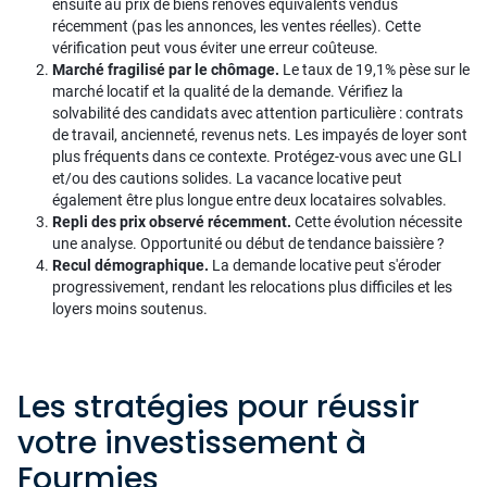
ensuite au prix de biens rénovés équivalents vendus
récemment (pas les annonces, les ventes réelles). Cette
vérification peut vous éviter une erreur coûteuse.
Marché fragilisé par le chômage.
Le taux de 19,1% pèse sur le
marché locatif et la qualité de la demande. Vérifiez la
solvabilité des candidats avec attention particulière : contrats
de travail, ancienneté, revenus nets. Les impayés de loyer sont
plus fréquents dans ce contexte. Protégez-vous avec une GLI
et/ou des cautions solides. La vacance locative peut
également être plus longue entre deux locataires solvables.
Repli des prix observé récemment.
Cette évolution nécessite
une analyse. Opportunité ou début de tendance baissière ?
Recul démographique.
La demande locative peut s'éroder
progressivement, rendant les relocations plus difficiles et les
loyers moins soutenus.
Les stratégies pour réussir
votre investissement à
Fourmies