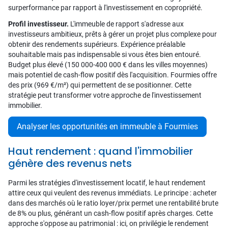
surperformance par rapport à l'investissement en copropriété.
Profil investisseur.
L'immeuble de rapport s'adresse aux
investisseurs ambitieux, prêts à gérer un projet plus complexe pour
obtenir des rendements supérieurs. Expérience préalable
souhaitable mais pas indispensable si vous êtes bien entouré.
Budget plus élevé (150 000-400 000 € dans les villes moyennes)
mais potentiel de cash-flow positif dès l'acquisition. Fourmies offre
des prix (969 €/m²) qui permettent de se positionner. Cette
stratégie peut transformer votre approche de l'investissement
immobilier.
Analyser les opportunités en immeuble à Fourmies
Haut rendement : quand l'immobilier
génère des revenus nets
Parmi les stratégies d'investissement locatif, le haut rendement
attire ceux qui veulent des revenus immédiats. Le principe : acheter
dans des marchés où le ratio loyer/prix permet une rentabilité brute
de 8% ou plus, générant un cash-flow positif après charges. Cette
approche s'oppose au patrimonial : ici, on privilégie le rendement