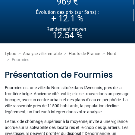
969 €
Évolution des prix (sur 5ans) :
+ 12.1 %
Rendement moyen :
12.54 %
Lybox
Analyse ville rentable
Hauts-de-France
Nord
Fourmies
Présentation de Fourmies
Fourmies est une ville du Nord située dans l’Avesnois, près de la
frontière belge. Ancienne cité textile, elle se trouve dans un paysage
bocager, avec un centre urbain et des plans d’eau en périphérie. La
ville rassemble près de 11500 habitants, la population décline
légèrement, un facteur à intégrer dans votre analyse.
Le taux de chômage, supérieur à la moyenne, invite à une vigilance
accrue sur la solvabilité des locataires et le choix des quartiers. Les
investisseurs peuvent profiter du dispositif Denormandie, un