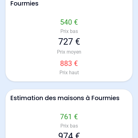
Fourmies
540 €
Prix bas
727 €
Prix moyen
883 €
Prix haut
Estimation des maisons à Fourmies
761 €
Prix bas
974 €