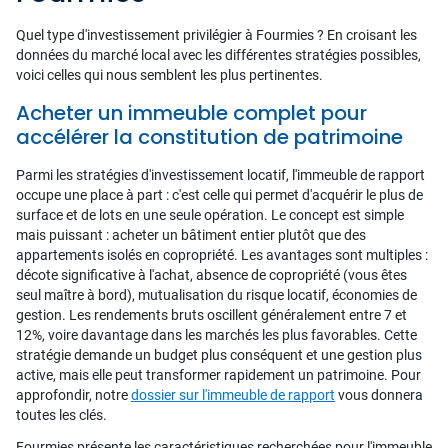
Quel type d'investissement privilégier à Fourmies ? En croisant les
données du marché local avec les différentes stratégies possibles,
voici celles qui nous semblent les plus pertinentes.
Acheter un immeuble complet pour
accélérer la constitution de patrimoine
Parmi les stratégies d'investissement locatif, l'immeuble de rapport
occupe une place à part : c'est celle qui permet d'acquérir le plus de
surface et de lots en une seule opération. Le concept est simple
mais puissant : acheter un bâtiment entier plutôt que des
appartements isolés en copropriété. Les avantages sont multiples :
décote significative à l'achat, absence de copropriété (vous êtes
seul maître à bord), mutualisation du risque locatif, économies de
gestion. Les rendements bruts oscillent généralement entre 7 et
12%, voire davantage dans les marchés les plus favorables. Cette
stratégie demande un budget plus conséquent et une gestion plus
active, mais elle peut transformer rapidement un patrimoine. Pour
approfondir, notre
dossier sur l'immeuble de rapport
vous donnera
toutes les clés.
Fourmies présente les caractéristiques recherchées pour l'immeuble