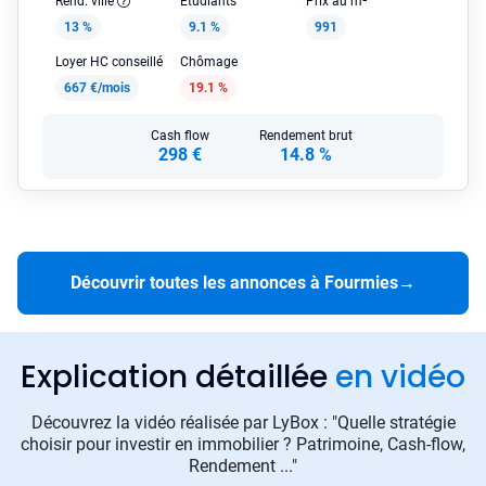
Rend. ville
Étudiants
Prix au m²
13 %
9.1 %
991
Loyer HC conseillé
Chômage
667 €/mois
19.1 %
Cash flow
Rendement brut
298 €
14.8 %
Découvrir toutes les annonces à Fourmies
→
Explication détaillée
en vidéo
Découvrez la vidéo réalisée par LyBox : "Quelle stratégie
choisir pour investir en immobilier ? Patrimoine, Cash-flow,
Rendement ..."