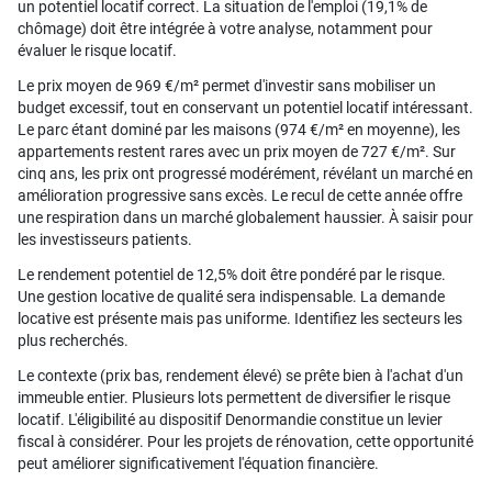
un potentiel locatif correct. La situation de l'emploi (19,1% de
chômage) doit être intégrée à votre analyse, notamment pour
évaluer le risque locatif.
Le prix moyen de 969 €/m² permet d'investir sans mobiliser un
budget excessif, tout en conservant un potentiel locatif intéressant.
Le parc étant dominé par les maisons (974 €/m² en moyenne), les
appartements restent rares avec un prix moyen de 727 €/m². Sur
cinq ans, les prix ont progressé modérément, révélant un marché en
amélioration progressive sans excès. Le recul de cette année offre
une respiration dans un marché globalement haussier. À saisir pour
les investisseurs patients.
Le rendement potentiel de 12,5% doit être pondéré par le risque.
Une gestion locative de qualité sera indispensable. La demande
locative est présente mais pas uniforme. Identifiez les secteurs les
plus recherchés.
Le contexte (prix bas, rendement élevé) se prête bien à l'achat d'un
immeuble entier. Plusieurs lots permettent de diversifier le risque
locatif. L'éligibilité au dispositif Denormandie constitue un levier
fiscal à considérer. Pour les projets de rénovation, cette opportunité
peut améliorer significativement l'équation financière.