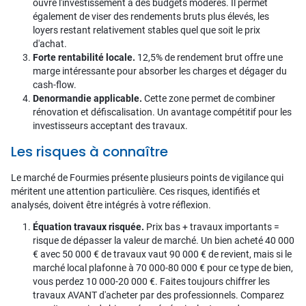
ouvre l'investissement à des budgets modérés. Il permet
également de viser des rendements bruts plus élevés, les
loyers restant relativement stables quel que soit le prix
d'achat.
Forte rentabilité locale.
12,5% de rendement brut offre une
marge intéressante pour absorber les charges et dégager du
cash-flow.
Denormandie applicable.
Cette zone permet de combiner
rénovation et défiscalisation. Un avantage compétitif pour les
investisseurs acceptant des travaux.
Les risques à connaître
Le marché de Fourmies présente plusieurs points de vigilance qui
méritent une attention particulière. Ces risques, identifiés et
analysés, doivent être intégrés à votre réflexion.
Équation travaux risquée.
Prix bas + travaux importants =
risque de dépasser la valeur de marché. Un bien acheté 40 000
€ avec 50 000 € de travaux vaut 90 000 € de revient, mais si le
marché local plafonne à 70 000-80 000 € pour ce type de bien,
vous perdez 10 000-20 000 €. Faites toujours chiffrer les
travaux AVANT d'acheter par des professionnels. Comparez