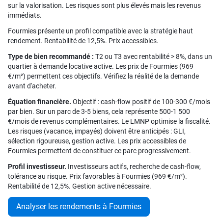
sur la valorisation. Les risques sont plus élevés mais les revenus
immédiats.
Fourmies présente un profil compatible avec la stratégie haut
rendement. Rentabilité de 12,5%. Prix accessibles.
Type de bien recommandé :
T2 ou T3 avec rentabilité > 8%, dans un
quartier à demande locative active. Les prix de Fourmies (969
€/m²) permettent ces objectifs. Vérifiez la réalité de la demande
avant d'acheter.
Équation financière.
Objectif : cash-flow positif de 100-300 €/mois
par bien. Sur un parc de 3-5 biens, cela représente 500-1 500
€/mois de revenus complémentaires. Le LMNP optimise la fiscalité.
Les risques (vacance, impayés) doivent être anticipés : GLI,
sélection rigoureuse, gestion active. Les prix accessibles de
Fourmies permettent de constituer ce parc progressivement.
Profil investisseur.
Investisseurs actifs, recherche de cash-flow,
tolérance au risque. Prix favorables à Fourmies (969 €/m²).
Rentabilité de 12,5%. Gestion active nécessaire.
Analyser les rendements à Fourmies