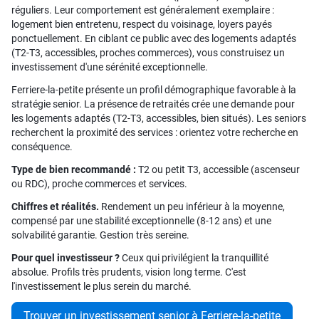
réguliers. Leur comportement est généralement exemplaire :
logement bien entretenu, respect du voisinage, loyers payés
ponctuellement. En ciblant ce public avec des logements adaptés
(T2-T3, accessibles, proches commerces), vous construisez un
investissement d'une sérénité exceptionnelle.
Ferriere-la-petite présente un profil démographique favorable à la
stratégie senior. La présence de retraités crée une demande pour
les logements adaptés (T2-T3, accessibles, bien situés). Les seniors
recherchent la proximité des services : orientez votre recherche en
conséquence.
Type de bien recommandé :
T2 ou petit T3, accessible (ascenseur
ou RDC), proche commerces et services.
Chiffres et réalités.
Rendement un peu inférieur à la moyenne,
compensé par une stabilité exceptionnelle (8-12 ans) et une
solvabilité garantie. Gestion très sereine.
Pour quel investisseur ?
Ceux qui privilégient la tranquillité
absolue. Profils très prudents, vision long terme. C'est
l'investissement le plus serein du marché.
Trouver un investissement senior à Ferriere-la-petite