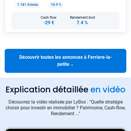
1 181 €/mois
10.9 %
Cash flow
Rendement brut
-29 €
7.4 %
Découvrir toutes les annonces à Ferriere-la-
petite
→
Explication détaillée
en vidéo
Découvrez la vidéo réalisée par LyBox : "Quelle stratégie
choisir pour investir en immobilier ? Patrimoine, Cash-flow,
Rendement ..."