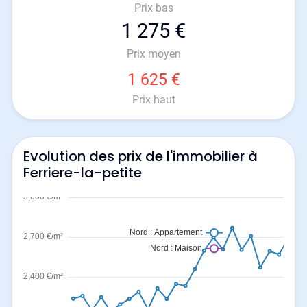
Prix bas
1 275 €
Prix moyen
1 625 €
Prix haut
Evolution des prix de l'immobilier à
Ferriere-la-petite