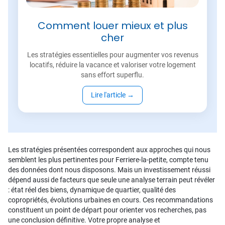
Comment louer mieux et plus
cher
Les stratégies essentielles pour augmenter vos revenus
locatifs, réduire la vacance et valoriser votre logement
sans effort superflu.
Lire l'article
→
Les stratégies présentées correspondent aux approches qui nous
semblent les plus pertinentes pour Ferriere-la-petite, compte tenu
des données dont nous disposons. Mais un investissement réussi
dépend aussi de facteurs que seule une analyse terrain peut révéler
: état réel des biens, dynamique de quartier, qualité des
copropriétés, évolutions urbaines en cours. Ces recommandations
constituent un point de départ pour orienter vos recherches, pas
une conclusion définitive. Votre propre analyse et