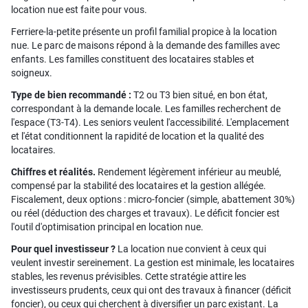
location nue est faite pour vous.
Ferriere-la-petite présente un profil familial propice à la location
nue. Le parc de maisons répond à la demande des familles avec
enfants. Les familles constituent des locataires stables et
soigneux.
Type de bien recommandé :
T2 ou T3 bien situé, en bon état,
correspondant à la demande locale. Les familles recherchent de
l'espace (T3-T4). Les seniors veulent l'accessibilité. L'emplacement
et l'état conditionnent la rapidité de location et la qualité des
locataires.
Chiffres et réalités.
Rendement légèrement inférieur au meublé,
compensé par la stabilité des locataires et la gestion allégée.
Fiscalement, deux options : micro-foncier (simple, abattement 30%)
ou réel (déduction des charges et travaux). Le déficit foncier est
l'outil d'optimisation principal en location nue.
Pour quel investisseur ?
La location nue convient à ceux qui
veulent investir sereinement. La gestion est minimale, les locataires
stables, les revenus prévisibles. Cette stratégie attire les
investisseurs prudents, ceux qui ont des travaux à financer (déficit
foncier), ou ceux qui cherchent à diversifier un parc existant. La