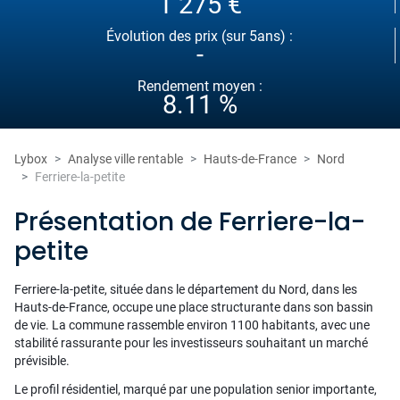
1 275 €
Évolution des prix (sur 5ans) :
-
Rendement moyen :
8.11 %
Lybox
Analyse ville rentable
Hauts-de-France
Nord
Ferriere-la-petite
Présentation de Ferriere-la-
petite
Ferriere-la-petite, située dans le département du Nord, dans les
Hauts-de-France, occupe une place structurante dans son bassin
de vie. La commune rassemble environ 1100 habitants, avec une
stabilité rassurante pour les investisseurs souhaitant un marché
prévisible.
Le profil résidentiel, marqué par une population senior importante,