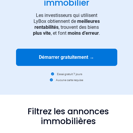
immobilier
Les investisseurs qui utilisent
LyBox obtiennent de
meilleures
rentabilités
, trouvent des biens
plus vite
, et font
moins d’erreur
.
Démarrer gratuitement
→
Essai gratuit 7 jours
Aucune carte requise
Filtrez les annonces
immobilières