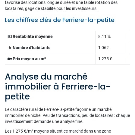
favorise des locations longue durée et une faible rotation des
locataires, gage de stabilité pour les investisseurs.
Les chiffres clés de Ferriere-la-petite
💵 Rentabilité moyenne
8.11 %
🚶 Nombre d'habitants
1 062
🏡 Prix moyen au m²
1 275 €
Analyse du marché
immobilier à Ferriere-la-
petite
Le caractère rural de Ferriere-la-petite façonne un marché
immobilier de niche. Peu de transactions, peu de locataires : chaque
investissement demande une analyse fine.
Les 1 275 €/m² moyens situent ce marché dans une zone