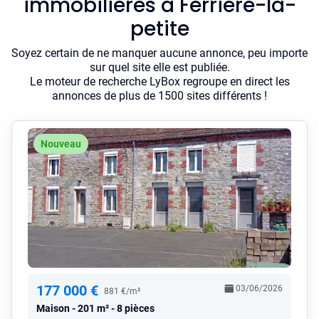
immobilières à Ferriere-la-
petite
Soyez certain de ne manquer aucune annonce, peu importe
sur quel site elle est publiée.
Le moteur de recherche LyBox regroupe en direct les
annonces de plus de 1500 sites différents !
Nouveau
177 000 €
03/06/2026
881 €/m²
Maison
201 m² - 8 pièces