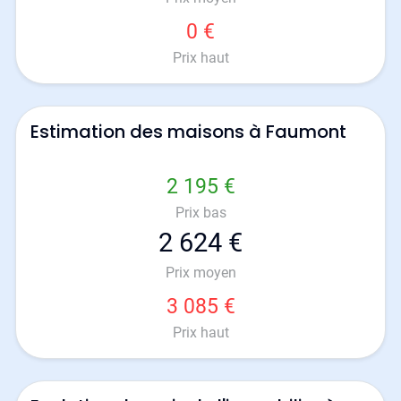
0 €
Prix haut
Estimation des maisons à Faumont
2 195 €
Prix bas
2 624 €
Prix moyen
3 085 €
Prix haut