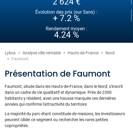
2 624 €
Évolution des prix (sur 5ans) :
+ 7.2 %
Rendement moyen :
4.24 %
Lybox
Analyse ville rentable
Hauts-de-France
Nord
Faumont
Présentation de Faumont
Faumont, située dans les Hauts-de-France, dans le Nord, s'inscrit
dans un cadre de vie qualitatif et dynamique. Près de 2300
habitants y résident, avec une hausse marquée ces dernières
années qui confirme l'attractivité du territoire.
La majorité du parc étant constituée de maisons, les investisseurs
peuvent cibler ce segment ou rechercher les rares petites
copropriétés.