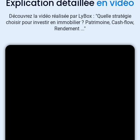
Explication détaillée
en vidéo
Découvrez la vidéo réalisée par LyBox : "Quelle stratégie
choisir pour investir en immobilier ? Patrimoine, Cash-flow,
Rendement ..."