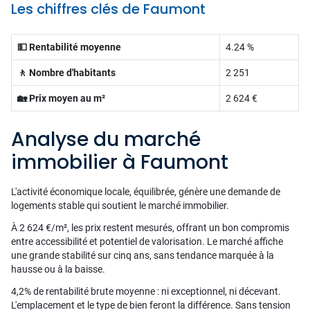
Les chiffres clés de Faumont
💵 Rentabilité moyenne
4.24 %
🚶 Nombre d'habitants
2 251
🏡 Prix moyen au m²
2 624 €
Analyse du marché
immobilier à Faumont
L'activité économique locale, équilibrée, génère une demande de
logements stable qui soutient le marché immobilier.
À 2 624 €/m², les prix restent mesurés, offrant un bon compromis
entre accessibilité et potentiel de valorisation. Le marché affiche
une grande stabilité sur cinq ans, sans tendance marquée à la
hausse ou à la baisse.
4,2% de rentabilité brute moyenne : ni exceptionnel, ni décevant.
L'emplacement et le type de bien feront la différence. Sans tension