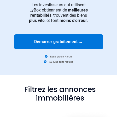
Les investisseurs qui utilisent
LyBox obtiennent de
meilleures
rentabilités
, trouvent des biens
plus vite
, et font
moins d’erreur
.
Démarrer gratuitement
→
Essai gratuit 7 jours
Aucune carte requise
Filtrez les annonces
immobilières