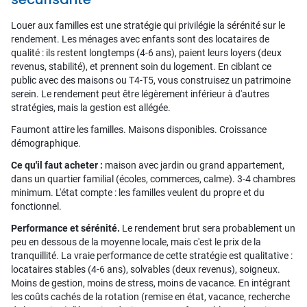
Louer aux familles est une stratégie qui privilégie la sérénité sur le
rendement. Les ménages avec enfants sont des locataires de
qualité : ils restent longtemps (4-6 ans), paient leurs loyers (deux
revenus, stabilité), et prennent soin du logement. En ciblant ce
public avec des maisons ou T4-T5, vous construisez un patrimoine
serein. Le rendement peut être légèrement inférieur à d'autres
stratégies, mais la gestion est allégée.
Faumont attire les familles. Maisons disponibles. Croissance
démographique.
Ce qu'il faut acheter :
maison avec jardin ou grand appartement,
dans un quartier familial (écoles, commerces, calme). 3-4 chambres
minimum. L'état compte : les familles veulent du propre et du
fonctionnel.
Performance et sérénité.
Le rendement brut sera probablement un
peu en dessous de la moyenne locale, mais c'est le prix de la
tranquillité. La vraie performance de cette stratégie est qualitative :
locataires stables (4-6 ans), solvables (deux revenus), soigneux.
Moins de gestion, moins de stress, moins de vacance. En intégrant
les coûts cachés de la rotation (remise en état, vacance, recherche