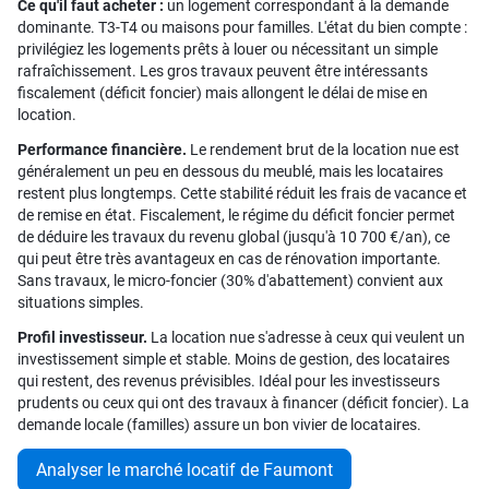
Ce qu'il faut acheter :
un logement correspondant à la demande
dominante. T3-T4 ou maisons pour familles. L'état du bien compte :
privilégiez les logements prêts à louer ou nécessitant un simple
rafraîchissement. Les gros travaux peuvent être intéressants
fiscalement (déficit foncier) mais allongent le délai de mise en
location.
Performance financière.
Le rendement brut de la location nue est
généralement un peu en dessous du meublé, mais les locataires
restent plus longtemps. Cette stabilité réduit les frais de vacance et
de remise en état. Fiscalement, le régime du déficit foncier permet
de déduire les travaux du revenu global (jusqu'à 10 700 €/an), ce
qui peut être très avantageux en cas de rénovation importante.
Sans travaux, le micro-foncier (30% d'abattement) convient aux
situations simples.
Profil investisseur.
La location nue s'adresse à ceux qui veulent un
investissement simple et stable. Moins de gestion, des locataires
qui restent, des revenus prévisibles. Idéal pour les investisseurs
prudents ou ceux qui ont des travaux à financer (déficit foncier). La
demande locale (familles) assure un bon vivier de locataires.
Analyser le marché locatif de Faumont