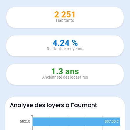
2 251
Habitants
4.24 %
Rentabilité moyenne
1.3 ans
Ancienneté des locataires
Analyse des loyers à Faumont