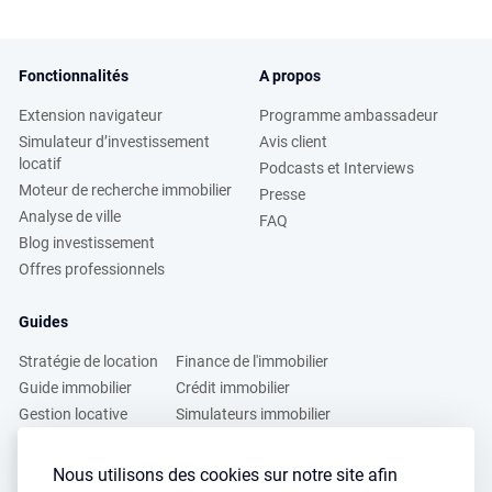
Fonctionnalités
A propos
Extension navigateur
Programme ambassadeur
Simulateur d’investissement
Avis client
locatif
Podcasts et Interviews
Moteur de recherche immobilier
Presse
Analyse de ville
FAQ
Blog investissement
Offres professionnels
Guides
Stratégie de location
Finance de l'immobilier
Guide immobilier
Crédit immobilier
Gestion locative
Simulateurs immobilier
Fiscalité immobilière
Lybox vs DVF
Nous utilisons des cookies sur notre site afin