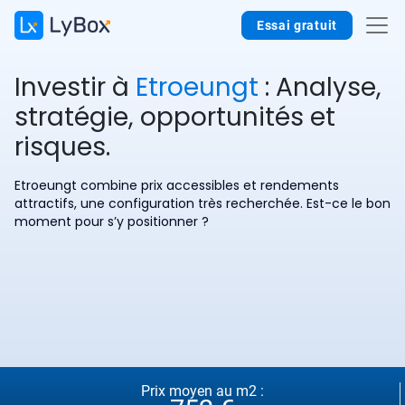
Essai gratuit
Investir à
Etroeungt
: Analyse,
stratégie, opportunités et
risques.
Etroeungt combine prix accessibles et rendements
attractifs, une configuration très recherchée. Est-ce le bon
moment pour s’y positionner ?
Prix moyen au m2 :