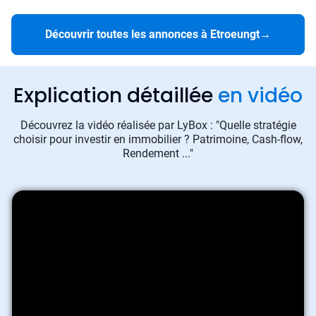
Découvrir toutes les annonces à Etroeungt
→
Explication détaillée
en vidéo
Découvrez la vidéo réalisée par LyBox : "Quelle stratégie
choisir pour investir en immobilier ? Patrimoine, Cash-flow,
Rendement ..."