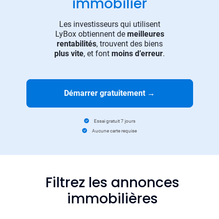
immobilier
Les investisseurs qui utilisent
LyBox obtiennent de
meilleures
rentabilités
, trouvent des biens
plus vite
, et font
moins d’erreur
.
Démarrer gratuitement
→
Essai gratuit 7 jours
Aucune carte requise
Filtrez les annonces
immobilières