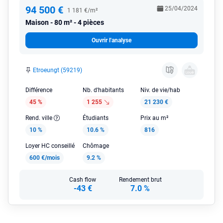
94 500 €
25/04/2024
1 181 €/m²
Maison
80 m² - 4 pièces
Ouvrir l'analyse
Etroeungt (59219)
Différence
Nb. d'habitants
Niv. de vie/hab
45 %
1 255
21 230 €
Rend. ville
Étudiants
Prix au m²
10 %
10.6 %
816
Loyer HC conseillé
Chômage
600 €/mois
9.2 %
Cash flow
Rendement brut
-43 €
7.0 %