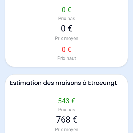
0 €
Prix bas
0 €
Prix moyen
0 €
Prix haut
Estimation des maisons à Etroeungt
543 €
Prix bas
768 €
Prix moyen