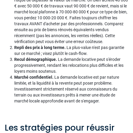
risque de dépasser la valeur de marché. Un bien acheté 40 000
€ avec 50 000 € de travaux vaut 90 000 € de revient, mais si le
marché local plafonne à 70 000-80 000 € pour ce type de bien,
vous perdez 10 000-20 000 €. Faites toujours chiffrer les
travaux AVANT d'acheter par des professionnels. Comparez
ensuite au prix de biens rénovés équivalents vendus
récemment (pas les annonces, les ventes réelles). Cette
vérification peut vous éviter une erreur coûteuse.
Repli des prix à long terme.
La plus-value n'est pas garantie
sur ce marché ; visez plutôt le cash-flow.
Recul démographique.
La demande locative peut s'éroder
progressivement, rendant les relocations plus difficiles et les
loyers moins soutenus.
Marché confidentiel.
La demande locative est par nature
limitée, et la liquidité à la revente peut poser problème.
Investissement strictement réservé aux connaisseurs du
terrain ou aux investisseurs prêts à mener une étude de
marché locale approfondie avant de s'engager.
Les stratégies pour réussir