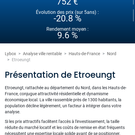
752 €
Évolution des prix (sur 5ans) :
-20.8 %
Rendement moyen :
9.6 %
Lybox
Analyse ville rentable
Hauts-de-France
Nord
Etroeungt
Présentation de Etroeungt
Etroeungt, rattachée au département du Nord, dans les Hauts-de-
France, conjugue attractivité résidentielle et dynamisme
économique local. La ville rassemble près de 1300 habitants, la
population décline légèrement, un facteur à intégrer dans votre
analyse.
Si les prix attractifs facilitent l'accès à l'investissement, la taille
réduite du marché locatif et les coûts de remise en état fréquents
nécessitent une expertise locale solide avant de se positionner.