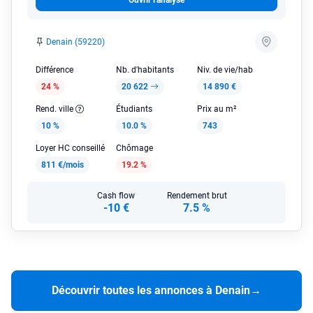
Ouvrir l'analyse
Denain (59220)
Différence
Nb. d'habitants
Niv. de vie/hab
24 %
20 622
14 890 €
Rend. ville
Étudiants
Prix au m²
10 %
10.0 %
743
Loyer HC conseillé
Chômage
811 €/mois
19.2 %
Cash flow
Rendement brut
-10 €
7.5 %
Découvrir toutes les annonces à Denain
→