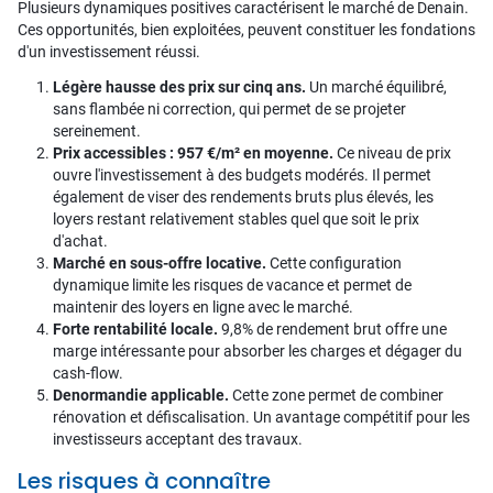
Plusieurs dynamiques positives caractérisent le marché de Denain.
Ces opportunités, bien exploitées, peuvent constituer les fondations
d'un investissement réussi.
Légère hausse des prix sur cinq ans.
Un marché équilibré,
sans flambée ni correction, qui permet de se projeter
sereinement.
Prix accessibles : 957 €/m² en moyenne.
Ce niveau de prix
ouvre l'investissement à des budgets modérés. Il permet
également de viser des rendements bruts plus élevés, les
loyers restant relativement stables quel que soit le prix
d'achat.
Marché en sous-offre locative.
Cette configuration
dynamique limite les risques de vacance et permet de
maintenir des loyers en ligne avec le marché.
Forte rentabilité locale.
9,8% de rendement brut offre une
marge intéressante pour absorber les charges et dégager du
cash-flow.
Denormandie applicable.
Cette zone permet de combiner
rénovation et défiscalisation. Un avantage compétitif pour les
investisseurs acceptant des travaux.
Les risques à connaître