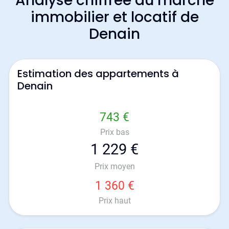
Analyse chiffrée du marché
immobilier et locatif de
Denain
Estimation des appartements à
Denain
743 €
Prix bas
1 229 €
Prix moyen
1 360 €
Prix haut