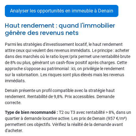
Analyser les opportunités en immeuble à Denain
Haut rendement : quand l'immobilier
génère des revenus nets
Parmi les stratégies d'investissement locatif, le haut rendement
attire ceux qui veulent des revenus immédiats. Le principe : acheter
dans des marchés où le ratio loyer/prix permet une rentabilité brute
de 8% ou plus, générant un cash-flow positif après charges. Cette
approche s'oppose au patrimonial : ici, on privilégie le rendement
sur la valorisation. Les risques sont plus élevés mais les revenus
immédiats.
Denain présente un profil compatible avec la stratégie haut
rendement. Rentabilité de 9,8%. Prix accessibles. Demande
correcte.
Type de bien recommandé :
T2 ou T3 avec rentabilité > 8%, dans un
quartier à demande locative active. Les prix de Denain (957 €/m²)
permettent ces objectifs. Vérifiez la réalité de la demande avant
d'acheter.