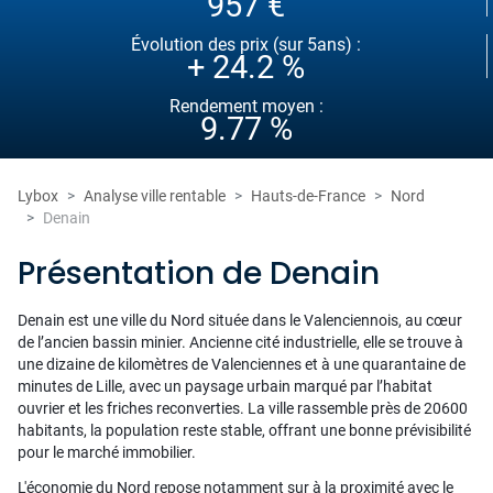
957 €
Évolution des prix (sur 5ans) :
+ 24.2 %
Rendement moyen :
9.77 %
Lybox
Analyse ville rentable
Hauts-de-France
Nord
Denain
Présentation de Denain
Denain est une ville du Nord située dans le Valenciennois, au cœur
de l’ancien bassin minier. Ancienne cité industrielle, elle se trouve à
une dizaine de kilomètres de Valenciennes et à une quarantaine de
minutes de Lille, avec un paysage urbain marqué par l’habitat
ouvrier et les friches reconverties. La ville rassemble près de 20600
habitants, la population reste stable, offrant une bonne prévisibilité
pour le marché immobilier.
L'économie du Nord repose notamment sur à la proximité avec le