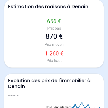
Estimation des maisons à Denain
656 €
Prix bas
870 €
Prix moyen
1 260 €
Prix haut
Evolution des prix de l'immobilier à
Denain