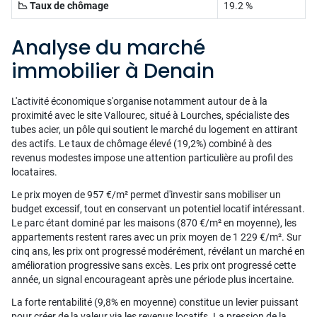
📉 Taux de chômage
19.2 %
Analyse du marché
immobilier à Denain
L'activité économique s'organise notamment autour de à la
proximité avec le site Vallourec, situé à Lourches, spécialiste des
tubes acier, un pôle qui soutient le marché du logement en attirant
des actifs. Le taux de chômage élevé (19,2%) combiné à des
revenus modestes impose une attention particulière au profil des
locataires.
Le prix moyen de 957 €/m² permet d'investir sans mobiliser un
budget excessif, tout en conservant un potentiel locatif intéressant.
Le parc étant dominé par les maisons (870 €/m² en moyenne), les
appartements restent rares avec un prix moyen de 1 229 €/m². Sur
cinq ans, les prix ont progressé modérément, révélant un marché en
amélioration progressive sans excès. Les prix ont progressé cette
année, un signal encourageant après une période plus incertaine.
La forte rentabilité (9,8% en moyenne) constitue un levier puissant
pour créer de la valeur via les revenus locatifs. La pression de la