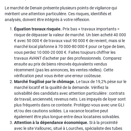
Le marché de Denain présente plusieurs points de vigilance qui
méritent une attention particulière. Ces risques, identifiés et
analysés, doivent être intégrés à votre réflexion.
Équation travaux risquée.
Prix bas + travaux importants =
risque de dépasser la valeur de marché. Un bien acheté 40 000
€ avec 50 000 € de travaux vaut 90 000 € de revient, mais si le
marché local plafonne à 70 000-80 000 € pour ce type de bien,
vous perdez 10 000-20 000 €. Faites toujours chiffrer les
travaux AVANT d'acheter par des professionnels. Comparez
ensuite au prix de biens rénovés équivalents vendus
récemment (pas les annonces, les ventes réelles). Cette
vérification peut vous éviter une erreur coûteuse.
Marché fragilisé par le chômage.
Le taux de 19,2% pèse sur le
marché locatif et la qualité de la demande. Vérifiez la
solvabilité des candidats avec attention particulière : contrats
de travail, ancienneté, revenus nets. Les impayés de loyer sont
plus fréquents dans ce contexte. Protégez-vous avec une GLI
et/ou des cautions solides. La vacance locative peut
également être plus longue entre deux locataires solvables.
Attention à la dépendance économique.
Si à la proximité
avec le site Vallourec, situé à Lourches, spécialiste des tubes