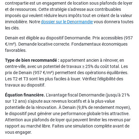
contrepartie est un engagement de location sous plafonds de loyer
et de ressources. Cette stratégie s'adresse aux contribuables
imposés qui veulent réduire leurs impôts tout en créant de la valeur
immobilière. Notre
dossier sur le Denormandie
vous donnera toutes
les clés.
Denain est éligible au dispositif Denormandie. Prix accessibles (957
€/m²). Demande locative correcte. Fondamentaux économiques
favorables.
Type de bien recommandé :
appartement ancien à rénover, en
centre-ville, avec un potentiel de travaux ≥ 25% du coût total. Les
prix de Denain (957 €/m²) permettent des opérations équilibrées.
Les T2 et T3 sont les plus faciles à louer. Vérifiez l'éligibilité des
travaux au dispositif.
Équation financière.
L'avantage fiscal Denormandie (jusqu'à 21%
sur 12 ans) s'ajoute aux revenus locatifs et à la plus-value
potentielle de la rénovation. À Denain (9,8% de rendement moyen),
le dispositif peut générer une performance globale très attractive.
Attention aux plafonds de loyer qui peuvent limiter les revenus par
rapport au marché libre. Faites une simulation complète avant de
vous engager.