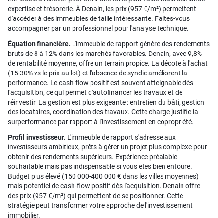
expertise et trésorerie. À Denain, les prix (957 €/m²) permettent
d'accéder à des immeubles de taille intéressante. Faites-vous
accompagner par un professionnel pour l'analyse technique.
Équation financière.
L'immeuble de rapport génère des rendements
bruts de 8 à 12% dans les marchés favorables. Denain, avec 9,8%
de rentabilité moyenne, offre un terrain propice. La décote à l'achat
(15-30% vs le prix au lot) et l'absence de syndic améliorent la
performance. Le cash-flow positif est souvent atteignable dès
l'acquisition, ce qui permet d'autofinancer les travaux et de
réinvestir. La gestion est plus exigeante : entretien du bâti, gestion
des locataires, coordination des travaux. Cette charge justifie la
surperformance par rapport à l'investissement en copropriété.
Profil investisseur.
L'immeuble de rapport s'adresse aux
investisseurs ambitieux, prêts à gérer un projet plus complexe pour
obtenir des rendements supérieurs. Expérience préalable
souhaitable mais pas indispensable si vous êtes bien entouré.
Budget plus élevé (150 000-400 000 € dans les villes moyennes)
mais potentiel de cash-flow positif dès l'acquisition. Denain offre
des prix (957 €/m²) qui permettent de se positionner. Cette
stratégie peut transformer votre approche de l'investissement
immobilier.