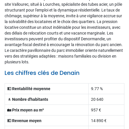
site Vallourec, situé à Lourches, spécialiste des tubes acier, un pôle
structurant pour l'emploi et la dynamique résidentielle. Le taux de
chômage, supérieur à la moyenne, invite à une vigilance accrue sur
la solvabilité des locataires et le choix des quartiers. La pression
locative constitue un atout indéniable pour les investisseurs, avec
des délais de relocation courts et une vacance marginale. Les
investisseurs peuvent profiter du dispositif Denormandie, un
avantage fiscal destiné à encourager la rénovation du parc ancien.
Le caractère pavillonnaire du parc immobilier oriente naturellement
vers des stratégies adaptées : maisons familiales ou division en
plusieurs lots.
Les chiffres clés de Denain
💵 Rentabilité moyenne
9.77 %
🚶 Nombre d'habitants
20 640
🏡 Prix moyen au m²
957 €
💶 Revenue moyen
14 890 €