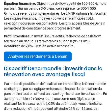
Équation financière.
Objectif : cash-flow positif de 100-300 €/mois
par bien. Sur un parc de 3-5 biens, cela représente 500-1 500
€/mois de revenus complémentaires. Le LMNP optimise la fiscalité.
Les risques (vacance, impayés) doivent être anticipés : GLI,
sélection rigoureuse, gestion active. Les prix accessibles de Denain
permettent de constituer ce parc progressivement.
Profil investisseur.
Investisseurs actifs, recherche de cash-flow,
tolérance au risque. Prix favorables à Denain (957 €/m²).
Rentabilité de 9,8%. Gestion active nécessaire.
Analyser les rendements à Denain
Dispositif Denormandie : investir dans la
rénovation avec avantage fiscal
Parmi les dispositifs de défiscalisation immobilière, le Denormandie
se distingue par sa logique vertueuse : il finance la rénovation du
parc ancien tout en offrant un avantage fiscal aux investisseurs. En
achetant un bien à rénover dans une commune éligible et en
réalisant les travaux requis (≥25% du coût total), vous bénéficiez
d'une réduction d'impôt pouvant atteindre 21% sur 12 ans. La