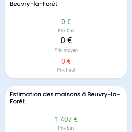
Beuvry-la-Forêt
0 €
Prix bas
0 €
Prix moyen
0 €
Prix haut
Estimation des maisons à Beuvry-la-
Forêt
1 407 €
Prix bas