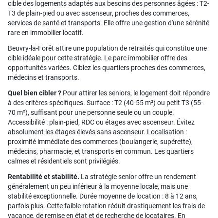
cible des logements adaptés aux besoins des personnes âgées : T2-
T3 de plain-pied ou avec ascenseur, proches des commerces,
services de santé et transports. Elle offre une gestion d'une sérénité
rare en immobilier locatif.
Beuvry-la-Forêt attire une population de retraités qui constitue une
cible idéale pour cette stratégie. Le parc immobilier offre des
opportunités variées. Ciblez les quartiers proches des commerces,
médecins et transports.
Quel bien cibler ?
Pour attirer les seniors, le logement doit répondre
à des critères spécifiques. Surface : T2 (40-55 m²) ou petit T3 (55-
70 m²), suffisant pour une personne seule ou un couple.
Accessibilité : plain-pied, RDC ou étages avec ascenseur. Évitez
absolument les étages élevés sans ascenseur. Localisation :
proximité immédiate des commerces (boulangerie, supérette),
médecins, pharmacie, et transports en commun. Les quartiers
calmes et résidentiels sont privilégiés.
Rentabilité et stabilité.
La stratégie senior offre un rendement
généralement un peu inférieur à la moyenne locale, mais une
stabilité exceptionnelle. Durée moyenne de location : 8 à 12 ans,
parfois plus. Cette faible rotation réduit drastiquement les frais de
vacance, de remise en état et de recherche de locataires. En