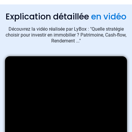
Explication détaillée
en vidéo
Découvrez la vidéo réalisée par LyBox : "Quelle stratégie
choisir pour investir en immobilier ? Patrimoine, Cash-flow,
Rendement ..."