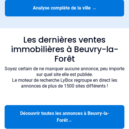
Analyse complète de la ville
→
Les dernières ventes
immobilières à Beuvry-la-
Forêt
Soyez certain de ne manquer aucune annonce, peu importe
sur quel site elle est publiée.
Le moteur de recherche LyBox regroupe en direct les
annonces de plus de 1500 sites différents !
Découvrir toutes les annonces à Beuvry-la-
Forêt
→