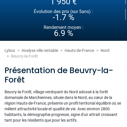
1 950 €
Évolution des prix (sur 5ans) :
-1.7 %
Rendement moyen :
6.9 %
Lybox
Analyse ville rentable
Hauts-de-France
Nord
Beuvry-la-Forêt
Présentation de Beuvry-la-
Forêt
Beuvry-la-Forêt, village verdoyant du Nord adossé à la forêt
domaniale de Marchiennes, située dans le Nord, au cœur de la
région Hauts-de-France, présente un profil territorial équilibré où se
mêlent attractivité locale et qualité de vie. Avec environ 2800
habitants, la démographie progresse, signe d'un attrait croissant
tant pour les résidents que pour les actifs.