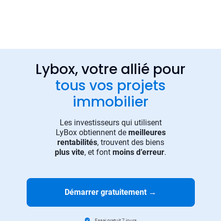
Lybox, votre allié pour
tous vos projets
immobilier
Les investisseurs qui utilisent
LyBox obtiennent de
meilleures
rentabilités
, trouvent des biens
plus vite
, et font
moins d’erreur
.
Démarrer gratuitement
→
Essai gratuit 7 jours