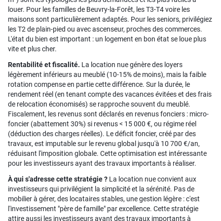
louer. Pour les familles de Beuvry-la-Forêt, les T3-T4 voire les
maisons sont particulièrement adaptés. Pour les seniors, privilégiez
les T2 de plain-pied ou avec ascenseur, proches des commerces.
L'état du bien est important : un logement en bon état se loue plus
vite et plus cher.
Rentabilité et fiscalité.
La location nue génère des loyers
légèrement inférieurs au meublé (10-15% de moins), mais la faible
rotation compense en partie cette différence. Sur la durée, le
rendement réel (en tenant compte des vacances évitées et des frais
de relocation économisés) se rapproche souvent du meublé.
Fiscalement, les revenus sont déclarés en revenus fonciers : micro-
foncier (abattement 30%) si revenus < 15 000 €, ou régime réel
(déduction des charges réelles). Le déficit foncier, créé par des
travaux, est imputable sur le revenu global jusqu'à 10 700 €/an,
réduisant l'imposition globale. Cette optimisation est intéressante
pour les investisseurs ayant des travaux importants à réaliser.
À qui s'adresse cette stratégie ?
La location nue convient aux
investisseurs qui privilégient la simplicité et la sérénité. Pas de
mobilier à gérer, des locataires stables, une gestion légère : c'est
l'investissement "père de famille" par excellence. Cette stratégie
attire aussi les investisseurs ayant des travaux importants à