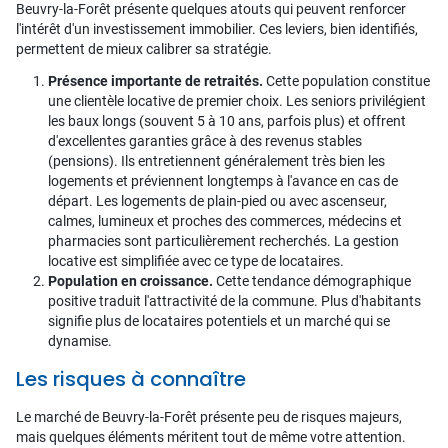
Beuvry-la-Forêt présente quelques atouts qui peuvent renforcer
l'intérêt d'un investissement immobilier. Ces leviers, bien identifiés,
permettent de mieux calibrer sa stratégie.
Présence importante de retraités.
Cette population constitue
une clientèle locative de premier choix. Les seniors privilégient
les baux longs (souvent 5 à 10 ans, parfois plus) et offrent
d'excellentes garanties grâce à des revenus stables
(pensions). Ils entretiennent généralement très bien les
logements et préviennent longtemps à l'avance en cas de
départ. Les logements de plain-pied ou avec ascenseur,
calmes, lumineux et proches des commerces, médecins et
pharmacies sont particulièrement recherchés. La gestion
locative est simplifiée avec ce type de locataires.
Population en croissance.
Cette tendance démographique
positive traduit l'attractivité de la commune. Plus d'habitants
signifie plus de locataires potentiels et un marché qui se
dynamise.
Les risques à connaître
Le marché de Beuvry-la-Forêt présente peu de risques majeurs,
mais quelques éléments méritent tout de même votre attention.