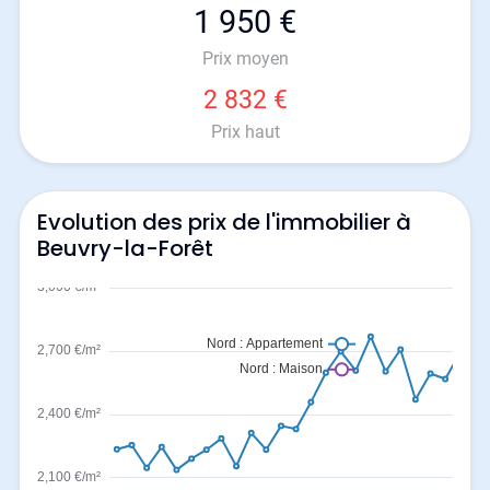
1 950 €
Prix moyen
2 832 €
Prix haut
Evolution des prix de l'immobilier à
Beuvry-la-Forêt