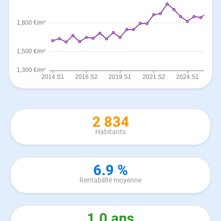
2 834
Habitants
6.9 %
Rentabilité moyenne
1.0 ans