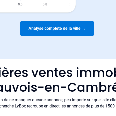
Analyse complète de la ville
→
ières ventes immob
auvois-en-Cambré
in de ne manquer aucune annonce, peu importe sur quel site elle 
cherche LyBox regroupe en direct les annonces de plus de 1500 si