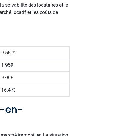
a solvabilité des locataires et le
marché locatif et les coûts de
9.55 %
1 959
978 €
16.4 %
s-en-
 marché immobilier. La situation