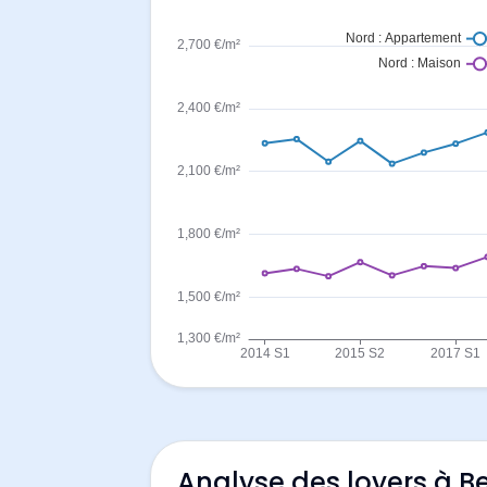
Analyse des loyers à 