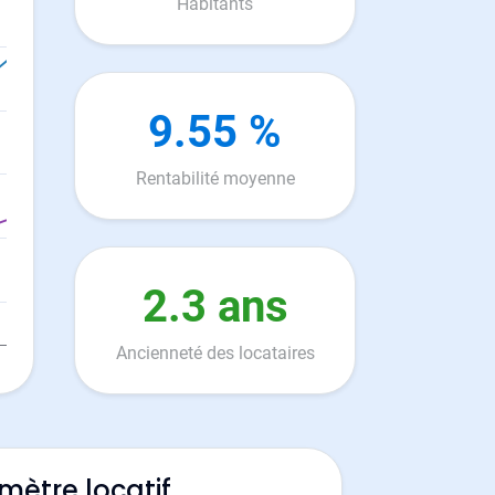
Habitants
9.55 %
Rentabilité moyenne
2.3 ans
Ancienneté des locataires
mètre locatif