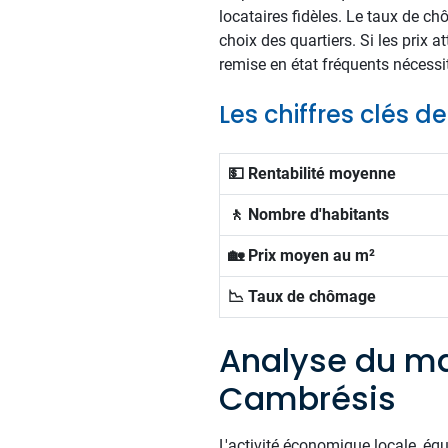
locataires fidèles. Le taux de ch
choix des quartiers. Si les prix at
remise en état fréquents nécessit
Les chiffres clés
💵 Rentabilité moyenne
🚶 Nombre d'habitants
🏡 Prix moyen au m²
📉 Taux de chômage
Analyse du ma
Cambrésis
L'activité économique locale, éq