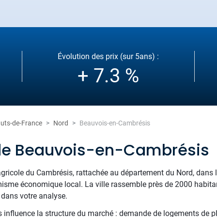
Évolution des prix (sur 5ans) :
+ 7.3 %
uts-de-France
Nord
Beauvois-en-Cambrésis
 de Beauvois-en-Cambrésis
agricole du Cambrésis, rattachée au département du Nord, dans 
namisme économique local. La ville rassemble près de 2000 habitan
r dans votre analyse.
 influence la structure du marché : demande de logements de plai