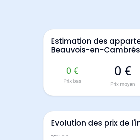
Estimation des appart
Beauvois-en-Cambrés
0 €
0 €
Prix bas
Prix moyen
Evolution des prix de 