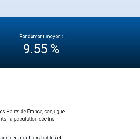
Rendement moyen :
9.55 %
les Hauts-de-France, conjugue
ts, la population décline
n-pied, rotations faibles et