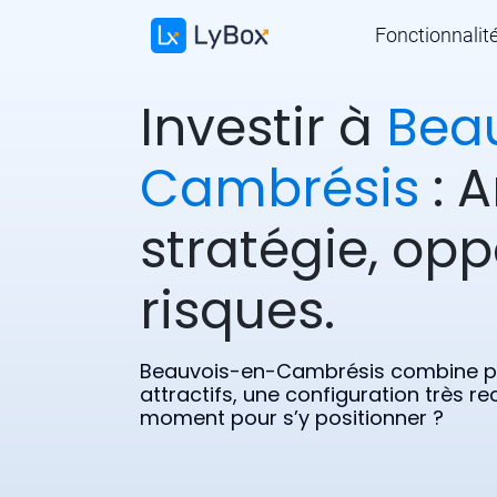
Fonctionnalit
Investir à
Bea
Cambrésis
: A
stratégie, opp
risques.
Beauvois-en-Cambrésis combine pr
attractifs, une configuration très r
moment pour s’y positionner ?