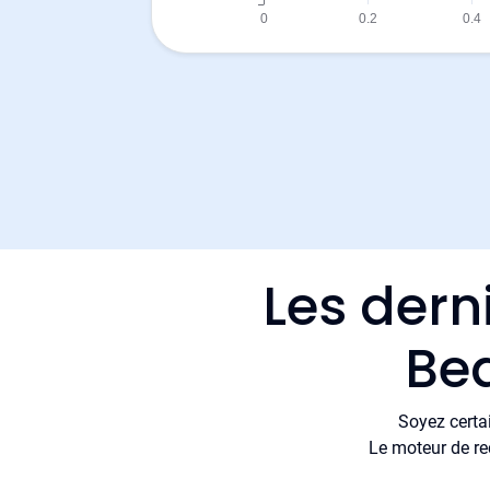
Les dern
Be
Soyez certa
Le moteur de re