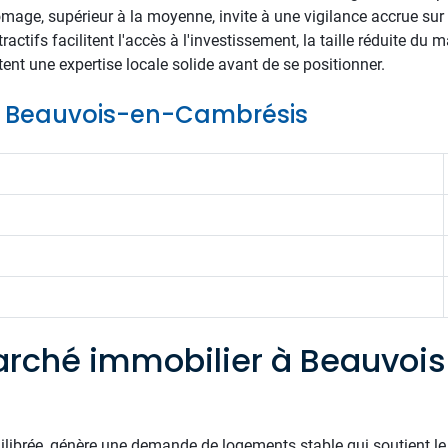
ômage, supérieur à la moyenne, invite à une vigilance accrue sur l
tractifs facilitent l'accès à l'investissement, la taille réduite du 
ent une expertise locale solide avant de se positionner.
 de Beauvois-en-Cambrésis
rché immobilier à Beauvoi
uilibrée, génère une demande de logements stable qui soutient le