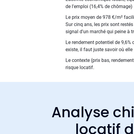
de l'emploi (16,4% de chômage) d
Le prix moyen de 978 €/m² facilit
Sur cinq ans, les prix sont resté
signal d'un marché qui peine à tr
Le rendement potentiel de 9,6% d
existe, il faut juste savoir où el
Le contexte (prix bas, rendement 
risque locatif.
Analyse chi
locatif