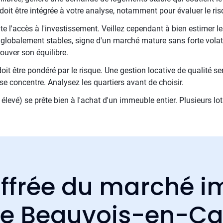
oit être intégrée à votre analyse, notamment pour évaluer le risq
e l'accès à l'investissement. Veillez cependant à bien estimer le
s globalement stables, signe d'un marché mature sans forte volatil
ouver son équilibre.
oit être pondéré par le risque. Une gestion locative de qualité 
le se concentre. Analysez les quartiers avant de choisir.
élevé) se prête bien à l'achat d'un immeuble entier. Plusieurs lots
ffrée du marché i
 de Beauvois-en-C