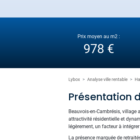
Prix moyen au m2 :
978 €
Lybox
Analyse ville rentable
Ha
Présentation
Beauvois-en-Cambrésis, village 
attractivité résidentielle et dy
légèrement, un facteur à intégre
La présence marquée de retraités