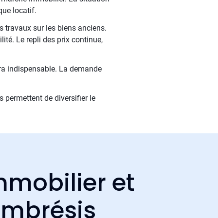
ue locatif.
s travaux sur les biens anciens.
ité. Le repli des prix continue,
sera indispensable. La demande
 permettent de diversifier le
mmobilier et
ambrésis