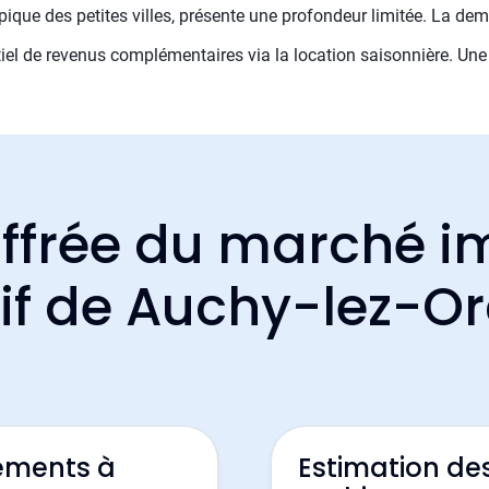
pique des petites villes, présente une profondeur limitée. La dem
iel de revenus complémentaires via la location saisonnière. Une 
ffrée du marché i
tif de Auchy-lez-Or
ements à
Estimation de