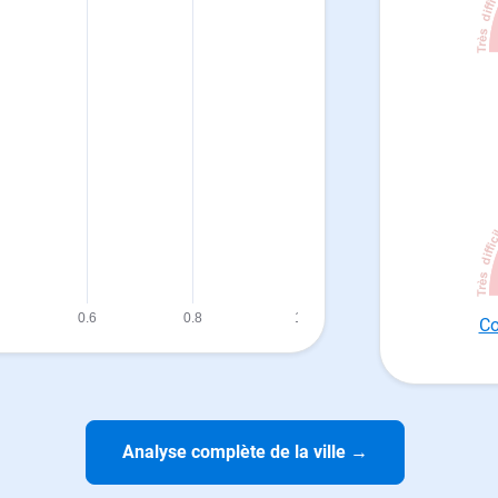
Co
Analyse complète de la ville
→