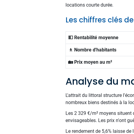
locations courte durée.
Les chiffres clés 
💵 Rentabilité moyenne
🚶 Nombre d'habitants
🏡 Prix moyen au m²
Analyse du ma
L'attrait du littoral structure l'
nombreux biens destinés à la lo
Les 2 329 €/m² moyens situent c
envisageables. Les prix n'ont guè
Le rendement de 5,6% laisse de la