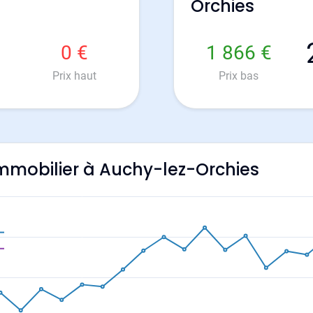
Orchies
0 €
1 866 €
Prix haut
Prix bas
'immobilier à Auchy-lez-Orchies