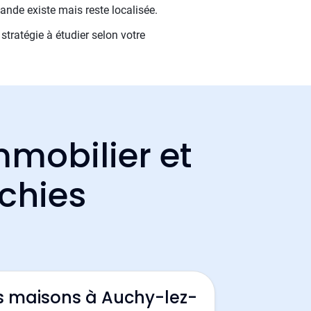
ande existe mais reste localisée.
stratégie à étudier selon votre
mmobilier et
chies
s maisons à Auchy-lez-