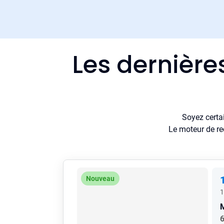
Les dernière
Soyez certa
Le moteur de re
Nouveau
1
6