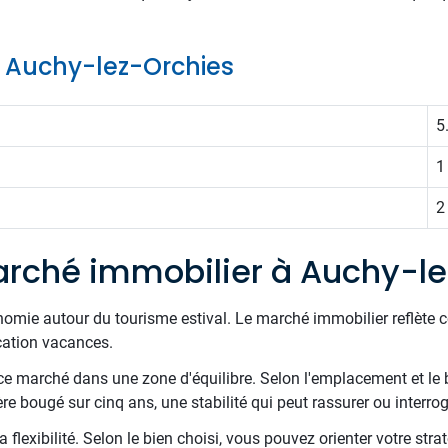
de Auchy-lez-Orchies
5
1
2
rché immobilier à Auchy-le
économie autour du tourisme estival. Le marché immobilier reflète c
cation vacances.
e marché dans une zone d'équilibre. Selon l'emplacement et le 
re bougé sur cinq ans, une stabilité qui peut rassurer ou interrog
 flexibilité. Selon le bien choisi, vous pouvez orienter votre stra