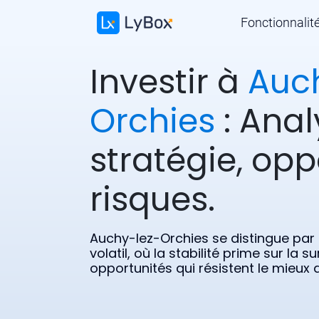
Fonctionnalit
Investir à
Auc
Orchies
: Anal
stratégie, opp
risques.
Auchy-lez-Orchies se distingue par
volatil, où la stabilité prime sur la
opportunités qui résistent le mieux