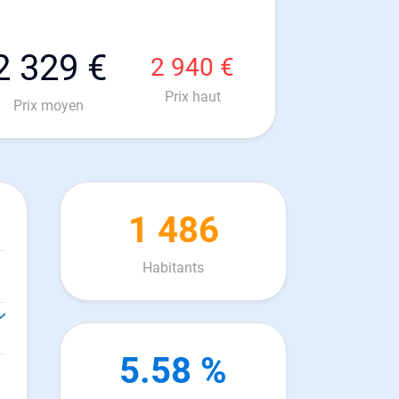
2 329 €
2 940 €
Prix haut
Prix moyen
1 486
Habitants
5.58 %