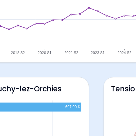
uchy-lez-Orchies
Tensio