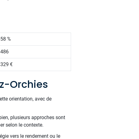
.58 %
 486
 329 €
z-Orchies
ette orientation, avec de
bien, plusieurs approches sont
er selon le contexte.
tégie vers le rendement ou le