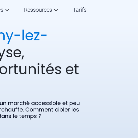
és
Ressources
Tarifs
hy-lez-
yse,
ortunités et
 un marché accessible et peu
 surchauffe. Comment cibler les
 dans le temps ?