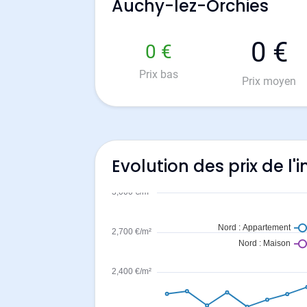
Auchy-lez-Orchies
0 €
0 €
Prix bas
Prix moyen
Evolution des prix de l