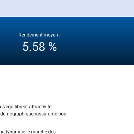
Rendement moyen :
5.58 %
'équilibrent attractivité
té démographique rassurante pour
qui dynamise le marché des