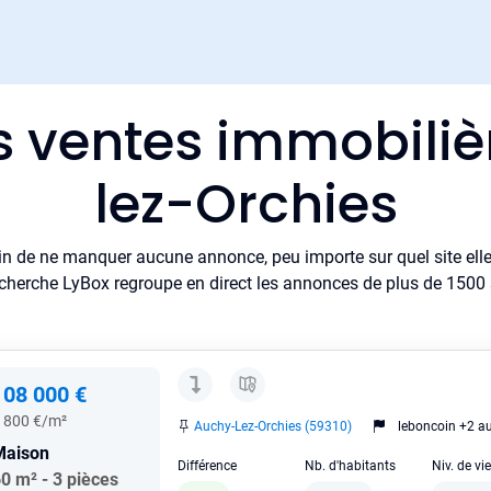
s ventes immobili
lez-Orchies
in de ne manquer aucune annonce, peu importe sur quel site elle 
cherche LyBox regroupe en direct les annonces de plus de 1500 si
108 000 €
 800 €/m²
Auchy-Lez-Orchies (59310)
leboncoin +2 au
Maison
Différence
Nb. d'habitants
Niv. de vi
0 m² - 3 pièces