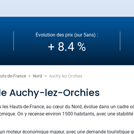
Évolution des prix (sur 5ans) :
+ 8.4 %
uts-de-France
Nord
Auchy-lez-Orchies
de Auchy-lez-Orchies
s les Hauts-de-France, au cœur du Nord, évolue dans un cadre où s
omique. On y recense environ 1500 habitants, avec une stabili
e un moteur économique majeur, avec une demande touristique 