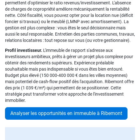
permettent d'optimiser le ratio revenus/investissement. L'absence
de charges de copropriété améliore mécaniquement la rentabilité
nette. Côté fiscalité, vous pouvez opter pour la location nue (déficit
foncier si travaux) ou le meublé (LMNP avec amortissement). La
gestion est plus complexe : vous êtes le seul décisionnaire mais
aussi le seul responsable. Entretien des parties communes, travaux,
relations locataires : tout repose sur vous (ou votre gestionnaire).
Profil investisseur.
L'immeuble de rapport s'adresse aux
investisseurs ambitieux, prêts à gérer un projet plus complexe pour
obtenir des rendements supérieurs. Expérience préalable
souhaitable mais pas indispensable si vous êtes bien entouré.
Budget plus élevé (150 000-400 000 € dans les villes moyennes)
mais potentiel de cash-flow positif dès l'acquisition. Ribemont offre
des prix (1 039 €/m²) qui permettent de se positionner. Cette
stratégie peut transformer votre approche de l'investissement
immobilier.
Analyser les opportunités en immeuble à Ribemont