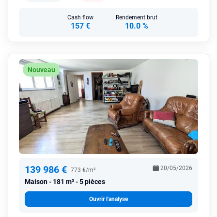
Cash flow
Rendement brut
157 €
10.0 %
Nouveau
139 986 €
20/05/2026
773 €/m²
Maison
181 m² - 5 pièces
Ouvrir l'analyse