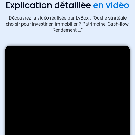
Explication détaillée
en vidéo
Découvrez la vidéo réalisée par LyBox : "Quelle stratégie
choisir pour investir en immobilier ? Patrimoine, Cash-flow,
Rendement ..."