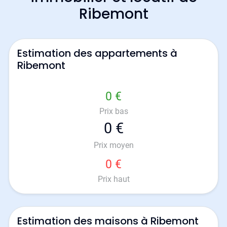
Ribemont
Estimation des appartements à
Ribemont
0 €
Prix bas
0 €
Prix moyen
0 €
Prix haut
Estimation des maisons à Ribemont