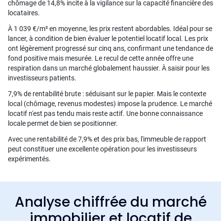
chômage de 14,8% incite à la vigilance sur la capacité financière des
locataires.
À 1 039 €/m² en moyenne, les prix restent abordables. Idéal pour se
lancer, à condition de bien évaluer le potentiel locatif local. Les prix
ont légèrement progressé sur cinq ans, confirmant une tendance de
fond positive mais mesurée. Le recul de cette année offre une
respiration dans un marché globalement haussier. À saisir pour les
investisseurs patients.
7,9% de rentabilité brute : séduisant sur le papier. Mais le contexte
local (chômage, revenus modestes) impose la prudence. Le marché
locatif n'est pas tendu mais reste actif. Une bonne connaissance
locale permet de bien se positionner.
Avec une rentabilité de 7,9% et des prix bas, l'immeuble de rapport
peut constituer une excellente opération pour les investisseurs
expérimentés.
Analyse chiffrée du marché
immobilier et locatif de