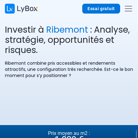
Essai gratuit
Investir à
Ribemont
: Analyse,
stratégie, opportunités et
risques.
Ribemont combine prix accessibles et rendements
attractifs, une configuration très recherchée. Est-ce le bon
moment pour s’y positionner ?
Prix moyen au m2 :