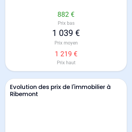
882 €
Prix bas
1 039 €
Prix moyen
1 219 €
Prix haut
Evolution des prix de l'immobilier à
Ribemont