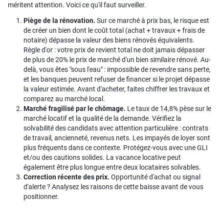
méritent attention. Voici ce qu'il faut surveiller.
Piège de la rénovation.
Sur ce marché à prix bas, le risque est
de créer un bien dont le coût total (achat + travaux + frais de
notaire) dépasse la valeur des biens rénovés équivalents.
Règle d'or : votre prix de revient total ne doit jamais dépasser
de plus de 20% le prix de marché d'un bien similaire rénové. Au-
delà, vous êtes "sous l'eau" : impossible de revendre sans perte,
et les banques peuvent refuser de financer si le projet dépasse
la valeur estimée. Avant d'acheter, faites chiffrer les travaux et
comparez au marché local.
Marché fragilisé par le chômage.
Le taux de 14,8% pèse sur le
marché locatif et la qualité de la demande. Vérifiez la
solvabilité des candidats avec attention particulière : contrats
de travail, ancienneté, revenus nets. Les impayés de loyer sont
plus fréquents dans ce contexte. Protégez-vous avec une GLI
et/ou des cautions solides. La vacance locative peut
également être plus longue entre deux locataires solvables.
Correction récente des prix.
Opportunité d'achat ou signal
d'alerte ? Analysez les raisons de cette baisse avant de vous
positionner.