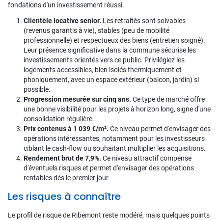
fondations d'un investissement réussi.
Clientèle locative senior.
Les retraités sont solvables
(revenus garantis à vie), stables (peu de mobilité
professionnelle) et respectueux des biens (entretien soigné).
Leur présence significative dans la commune sécurise les
investissements orientés vers ce public. Privilégiez les
logements accessibles, bien isolés thermiquement et
phoniquement, avec un espace extérieur (balcon, jardin) si
possible.
Progression mesurée sur cinq ans.
Ce type de marché offre
une bonne visibilité pour les projets à horizon long, signe d'une
consolidation régulière.
Prix contenus à 1 039 €/m².
Ce niveau permet d'envisager des
opérations intéressantes, notamment pour les investisseurs
ciblant le cash-flow ou souhaitant multiplier les acquisitions.
Rendement brut de 7,9%.
Ce niveau attractif compense
d'éventuels risques et permet d'envisager des opérations
rentables dès le premier jour.
Les risques à connaître
Le profil de risque de Ribemont reste modéré, mais quelques points