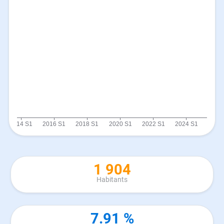
1 904
Habitants
7.91 %