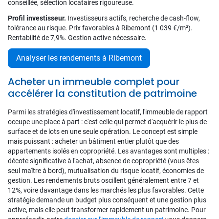
conseillée, sélection locataires rigoureuse.
Profil investisseur.
Investisseurs actifs, recherche de cash-flow,
tolérance au risque. Prix favorables à Ribemont (1 039 €/m²).
Rentabilité de 7,9%. Gestion active nécessaire.
Analyser les rendements à Ribemont
Acheter un immeuble complet pour
accélérer la constitution de patrimoine
Parmi les stratégies d'investissement locatif, l'immeuble de rapport
occupe une place à part : c'est celle qui permet d'acquérir le plus de
surface et de lots en une seule opération. Le concept est simple
mais puissant : acheter un bâtiment entier plutôt que des
appartements isolés en copropriété. Les avantages sont multiples :
décote significative à l'achat, absence de copropriété (vous êtes
seul maître à bord), mutualisation du risque locatif, économies de
gestion. Les rendements bruts oscillent généralement entre 7 et
12%, voire davantage dans les marchés les plus favorables. Cette
stratégie demande un budget plus conséquent et une gestion plus
active, mais elle peut transformer rapidement un patrimoine. Pour