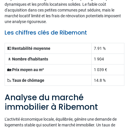
dynamiques et les profils locataires solides. Le faible coût
d'acquisition dans ces petites communes peut séduire, mais le
marché locatif limité et les frais de rénovation potentiels imposent
une analyse rigoureuse.
Les chiffres clés de Ribemont
💵 Rentabilité moyenne
7.91 %
🚶 Nombre d'habitants
1 904
🏡 Prix moyen au m²
1 039 €
📉 Taux de chômage
14.8 %
Analyse du marché
immobilier à Ribemont
L'activité économique locale, équilibrée, génère une demande de
logements stable qui soutient le marché immobilier. Un taux de