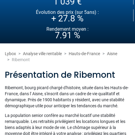
1 039 €
Évolution des prix (sur 5ans) :
+ 27.8 %
Rendement moyen :
7.91 %
Lybox
Analyse ville rentable
Hauts-de-France
Aisne
Ribemont
Présentation de Ribemont
Ribemont, bourg picard chargé d'histoire, située dans les Hauts-de-
France, dans l' Aisne, s'inscrit dans un cadre de vie qualitatif et
dynamique. Près de 1900 habitants y résident, avec une stabilité
démographique utile pour anticiper les tendances du marché.
La population senior confère au marché locatif une stabilité
remarquable. Les retraités privilégient les locations longues et les
biens adaptés à leur mode de vie. Le chômage supérieur à la
moyenne doit être intégré à votre analyse : privilégiez les quartiers