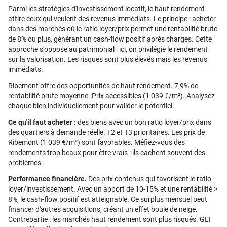
Parmi les stratégies d'investissement locatif, le haut rendement
attire ceux qui veulent des revenus immédiats. Le principe : acheter
dans des marchés où le ratio loyer/prix permet une rentabilité brute
de 8% ou plus, générant un cash-flow positif après charges. Cette
approche s'oppose au patrimonial : ici, on privilégie le rendement
sur la valorisation. Les risques sont plus élevés mais les revenus
immédiats.
Ribemont offre des opportunités de haut rendement. 7,9% de
rentabilité brute moyenne. Prix accessibles (1 039 €/m²). Analysez
chaque bien individuellement pour valider le potentiel.
Ce qu'il faut acheter :
des biens avec un bon ratio loyer/prix dans
des quartiers à demande réelle. T2 et T3 prioritaires. Les prix de
Ribemont (1 039 €/m²) sont favorables. Méfiez-vous des
rendements trop beaux pour être vrais : ils cachent souvent des
problèmes.
Performance financière.
Des prix contenus qui favorisent le ratio
loyer/investissement. Avec un apport de 10-15% et une rentabilité >
8%, le cash-flow positif est atteignable. Ce surplus mensuel peut
financer d'autres acquisitions, créant un effet boule de neige.
Contrepartie : les marchés haut rendement sont plus risqués. GLI