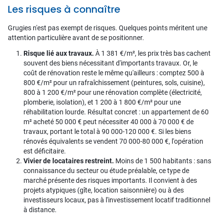
Les risques à connaître
Grugies n'est pas exempt de risques. Quelques points méritent une
attention particulière avant de se positionner.
Risque lié aux travaux.
À 1 381 €/m², les prix très bas cachent
souvent des biens nécessitant d'importants travaux. Or, le
coût de rénovation reste le même qu'ailleurs : comptez 500 à
800 €/m² pour un rafraîchissement (peintures, sols, cuisine),
800 à 1 200 €/m² pour une rénovation complète (électricité,
plomberie, isolation), et 1 200 à 1 800 €/m² pour une
réhabilitation lourde. Résultat concret : un appartement de 60
m² acheté 50 000 € peut nécessiter 40 000 à 70 000 € de
travaux, portant le total à 90 000-120 000 €. Si les biens
rénovés équivalents se vendent 70 000-80 000 €, l'opération
est déficitaire.
Vivier de locataires restreint.
Moins de 1 500 habitants : sans
connaissance du secteur ou étude préalable, ce type de
marché présente des risques importants. Il convient à des
projets atypiques (gîte, location saisonnière) ou à des
investisseurs locaux, pas à l'investissement locatif traditionnel
à distance.