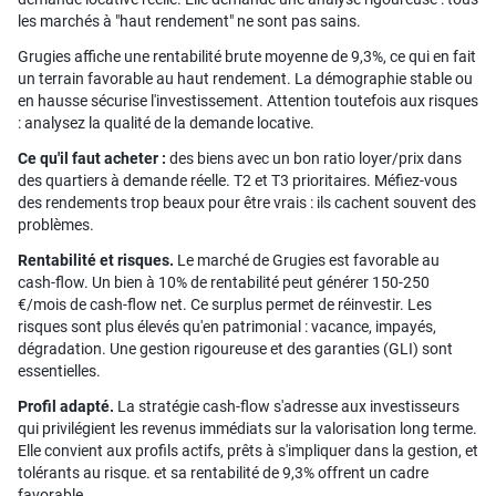
les marchés à "haut rendement" ne sont pas sains.
Grugies affiche une rentabilité brute moyenne de 9,3%, ce qui en fait
un terrain favorable au haut rendement. La démographie stable ou
en hausse sécurise l'investissement. Attention toutefois aux risques
: analysez la qualité de la demande locative.
Ce qu'il faut acheter :
des biens avec un bon ratio loyer/prix dans
des quartiers à demande réelle. T2 et T3 prioritaires. Méfiez-vous
des rendements trop beaux pour être vrais : ils cachent souvent des
problèmes.
Rentabilité et risques.
Le marché de Grugies est favorable au
cash-flow. Un bien à 10% de rentabilité peut générer 150-250
€/mois de cash-flow net. Ce surplus permet de réinvestir. Les
risques sont plus élevés qu'en patrimonial : vacance, impayés,
dégradation. Une gestion rigoureuse et des garanties (GLI) sont
essentielles.
Profil adapté.
La stratégie cash-flow s'adresse aux investisseurs
qui privilégient les revenus immédiats sur la valorisation long terme.
Elle convient aux profils actifs, prêts à s'impliquer dans la gestion, et
tolérants au risque. et sa rentabilité de 9,3% offrent un cadre
favorable.