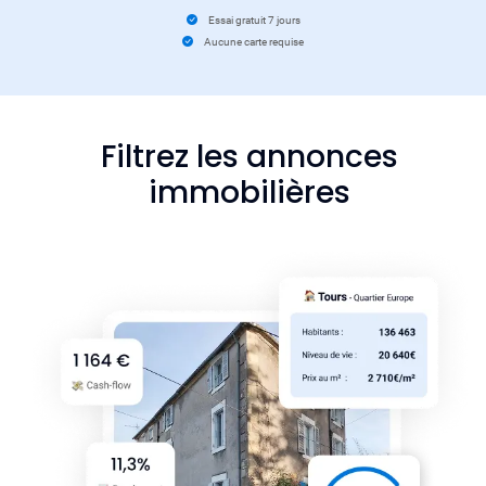
Essai gratuit 7 jours
Aucune carte requise
Filtrez les annonces
immobilières