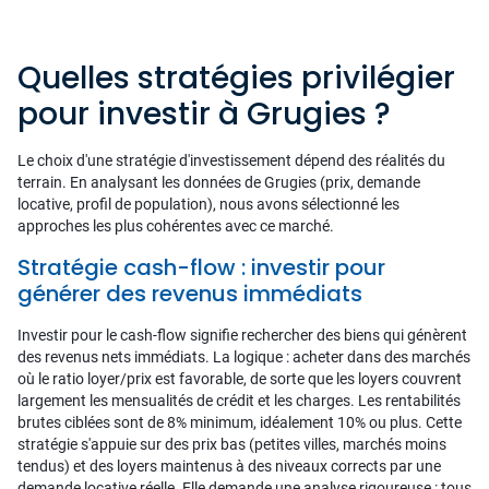
Quelles stratégies privilégier
pour investir à Grugies ?
Le choix d'une stratégie d'investissement dépend des réalités du
terrain. En analysant les données de Grugies (prix, demande
locative, profil de population), nous avons sélectionné les
approches les plus cohérentes avec ce marché.
Stratégie cash-flow : investir pour
générer des revenus immédiats
Investir pour le cash-flow signifie rechercher des biens qui génèrent
des revenus nets immédiats. La logique : acheter dans des marchés
où le ratio loyer/prix est favorable, de sorte que les loyers couvrent
largement les mensualités de crédit et les charges. Les rentabilités
brutes ciblées sont de 8% minimum, idéalement 10% ou plus. Cette
stratégie s'appuie sur des prix bas (petites villes, marchés moins
tendus) et des loyers maintenus à des niveaux corrects par une
demande locative réelle. Elle demande une analyse rigoureuse : tous