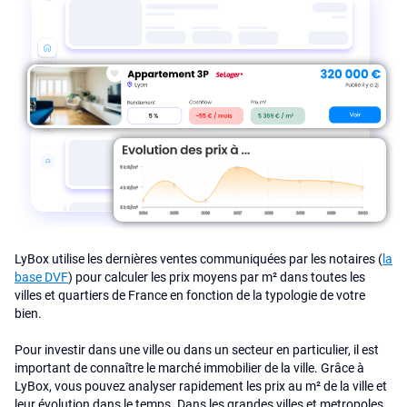
LyBox utilise les dernières ventes communiquées par les notaires (
la
base DVF
) pour calculer les prix moyens par m² dans toutes les
villes et quartiers de France en fonction de la typologie de votre
bien.
Pour investir dans une ville ou dans un secteur en particulier, il est
important de connaître le marché immobilier de la ville. Grâce à
LyBox, vous pouvez analyser rapidement les prix au m² de la ville et
leur évolution dans le temps. Dans les grandes villes et metropoles,