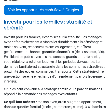
Voir les opportunités cash-flow à Grugies
Investir pour les familles : stabilité et
sérénité
Investir pour les familles, c'est miser sur la stabilité. Les ménages
avec enfants cherchent à s'installer durablement : ils déménagent
moins souvent, respectent mieux les logements, et offrent
généralement de bonnes garanties financières (deux revenus, CDI).
En ciblant ce public avec des maisons ou grands appartements,
vous réduisez la rotation locative et les périodes de vacance. La
demande familiale est structurelle dans les communes attractives :
proximité des écoles, commerces, transports. Cette stratégie offre
une gestion sereine en échange d'un rendement parfois légèrement
inférieur.
Grugies peut convenir à la stratégie familiale. Le parc de maisons
répond à la demande des ménages avec enfants.
Ce qu'il faut acheter :
maison avec jardin ou grand appartement,
dans un quartier familial (écoles, commerces, calme). 3-4 chambres