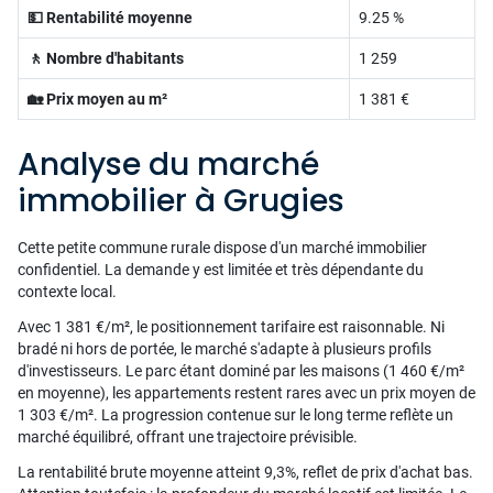
💵 Rentabilité moyenne
9.25 %
🚶 Nombre d'habitants
1 259
🏡 Prix moyen au m²
1 381 €
Analyse du marché
immobilier à Grugies
Cette petite commune rurale dispose d'un marché immobilier
confidentiel. La demande y est limitée et très dépendante du
contexte local.
Avec 1 381 €/m², le positionnement tarifaire est raisonnable. Ni
bradé ni hors de portée, le marché s'adapte à plusieurs profils
d'investisseurs. Le parc étant dominé par les maisons (1 460 €/m²
en moyenne), les appartements restent rares avec un prix moyen de
1 303 €/m². La progression contenue sur le long terme reflète un
marché équilibré, offrant une trajectoire prévisible.
La rentabilité brute moyenne atteint 9,3%, reflet de prix d'achat bas.