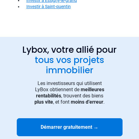
Investir à Essigny-le-grand
Investir à Saint-quentin
Lybox, votre allié pour
tous vos projets
immobilier
Les investisseurs qui utilisent
LyBox obtiennent de
meilleures
rentabilités
, trouvent des biens
plus vite
, et font
moins d’erreur
.
Démarrer gratuitement
→