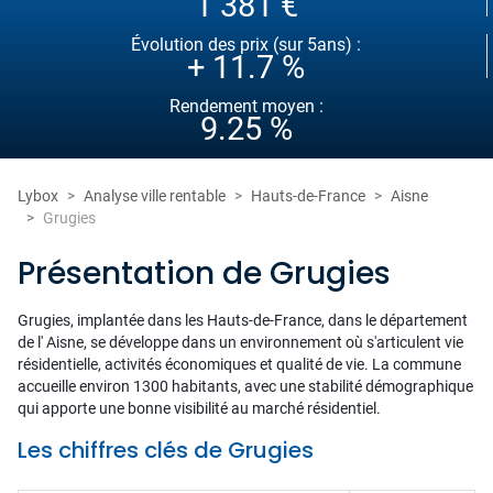
1 381 €
Évolution des prix (sur 5ans) :
+ 11.7 %
Rendement moyen :
9.25 %
Lybox
Analyse ville rentable
Hauts-de-France
Aisne
Grugies
Présentation de Grugies
Grugies, implantée dans les Hauts-de-France, dans le département
de l' Aisne, se développe dans un environnement où s'articulent vie
résidentielle, activités économiques et qualité de vie. La commune
accueille environ 1300 habitants, avec une stabilité démographique
qui apporte une bonne visibilité au marché résidentiel.
Les chiffres clés de Grugies