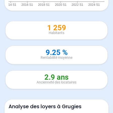
1 259
Habitants
9.25 %
Rentabilité moyenne
2.9 ans
Ancienneté des locataires
Analyse des loyers à Grugies