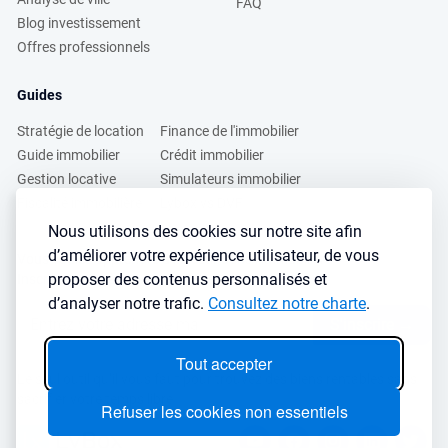
FAQ
Blog investissement
Offres professionnels
Guides
Stratégie de location
Finance de l'immobilier
Guide immobilier
Crédit immobilier
Gestion locative
Simulateurs immobilier
Fiscalité immobilière
Lybox vs DVF
Nous utilisons des cookies sur notre site afin
d’améliorer votre expérience utilisateur, de vous
Vous voulez apprendre à investir dans l’immobilier ?
proposer des contenus personnalisés et
Inscrivez vous à notre newsletter gratuite :
d’analyser notre trafic.
Consultez notre charte
.
S'inscrire
→
Tout accepter
Le seul outil qu’il vous faut pour trouvez des biens rentables sans
sacrifier votre temps libre
Refuser les cookies non essentiels