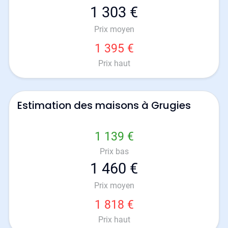
1 303 €
Prix moyen
1 395 €
Prix haut
Estimation des maisons à Grugies
1 139 €
Prix bas
1 460 €
Prix moyen
1 818 €
Prix haut