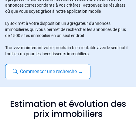
annonces correspondants à vos critères. Retrouvez les résultats
où que vous soyez grâce à notre application mobile
LyBox met à votre disposition un agrégateur d'annonces
immobilières qui vous permet de rechercher les annonces de plus
de 1500 sites immobilier en un seul endroit.
Trouvez maintenant votre prochain bien rentable avec le seul outil
tout-en-un pour les investisseurs immobiliers.
Commencer une recherche
→
Estimation et évolution des
prix immobiliers