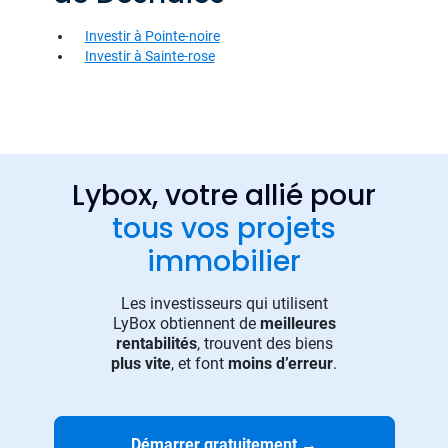
Investir à Pointe-noire
Investir à Sainte-rose
Lybox, votre allié pour
tous vos projets
immobilier
Les investisseurs qui utilisent
LyBox obtiennent de
meilleures
rentabilités
, trouvent des biens
plus vite
, et font
moins d’erreur
.
Démarrer gratuitement
→