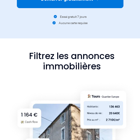
Essai gratuit 7 jours
Aucune carte requise
Filtrez les annonces
immobilières