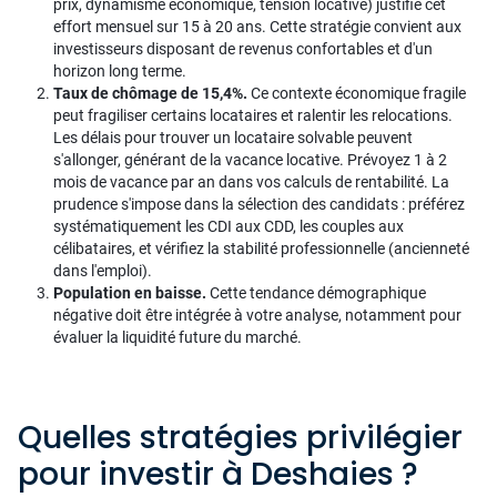
prix, dynamisme économique, tension locative) justifie cet
effort mensuel sur 15 à 20 ans. Cette stratégie convient aux
investisseurs disposant de revenus confortables et d'un
horizon long terme.
Taux de chômage de 15,4%.
Ce contexte économique fragile
peut fragiliser certains locataires et ralentir les relocations.
Les délais pour trouver un locataire solvable peuvent
s'allonger, générant de la vacance locative. Prévoyez 1 à 2
mois de vacance par an dans vos calculs de rentabilité. La
prudence s'impose dans la sélection des candidats : préférez
systématiquement les CDI aux CDD, les couples aux
célibataires, et vérifiez la stabilité professionnelle (ancienneté
dans l'emploi).
Population en baisse.
Cette tendance démographique
négative doit être intégrée à votre analyse, notamment pour
évaluer la liquidité future du marché.
Quelles stratégies privilégier
pour investir à Deshaies ?