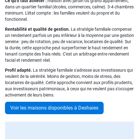
Ce qu'il faut acheter :
maison avec jardin ou grand appartement,
dans un quartier familial (écoles, commerces, calme). 3-4 chambres
minimum. L'état compte : les familles veulent du propre et du
fonctionnel.
Rentabilité et qualité de gestion.
La stratégie familiale compense
un rendement parfois un peu inférieur à la moyenne par une gestion
sereine : peu de rotation, peu de vacance, locataires de qualité. Sur
la durée, cette approche peut surperformer le haut rendement en
tenant compte des frais réels. C'est un arbitrage entre rendement
facial et rendement réel.
Profil adapté.
La stratégie familiale s'adresse aux investisseurs qui
veulent de la sérénité. Moins de gestion, moins de stress, des
locataires de qualité. Cette approche convient aux profils prudents,
aux investisseurs patrimoniaux, à ceux qui ne veulent pas s'occuper
activement de leurs biens.
Voir les maisons disponibles à Deshaies