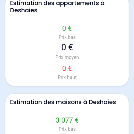
Estimation des appartements à
Deshaies
0 €
Prix bas
0 €
Prix moyen
0 €
Prix haut
Estimation des maisons à Deshaies
3 077 €
Prix bas