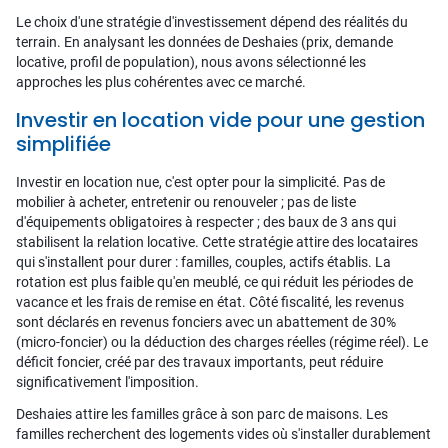
Le choix d'une stratégie d'investissement dépend des réalités du
terrain. En analysant les données de Deshaies (prix, demande
locative, profil de population), nous avons sélectionné les
approches les plus cohérentes avec ce marché.
Investir en location vide pour une gestion
simplifiée
Investir en location nue, c'est opter pour la simplicité. Pas de
mobilier à acheter, entretenir ou renouveler ; pas de liste
d'équipements obligatoires à respecter ; des baux de 3 ans qui
stabilisent la relation locative. Cette stratégie attire des locataires
qui s'installent pour durer : familles, couples, actifs établis. La
rotation est plus faible qu'en meublé, ce qui réduit les périodes de
vacance et les frais de remise en état. Côté fiscalité, les revenus
sont déclarés en revenus fonciers avec un abattement de 30%
(micro-foncier) ou la déduction des charges réelles (régime réel). Le
déficit foncier, créé par des travaux importants, peut réduire
significativement l'imposition.
Deshaies attire les familles grâce à son parc de maisons. Les
familles recherchent des logements vides où s'installer durablement