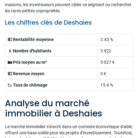
maisons, les investisseurs peuvent cibler ce segment ou rechercher
les rares petites copropriétés.
Les chiffres clés de Deshaies
💵 Rentabilité moyenne
2.43 %
🚶 Nombre d'habitants
3 922
🏡 Prix moyen au m²
5 027 €
💶 Revenue moyen
0 €
📉 Taux de chômage
15.4 %
Analyse du marché
immobilier à Deshaies
Le marché immobilier s'inscrit dans un contexte économique stable,
offrant une base solide pour les projets d'investissement. Toutefois,