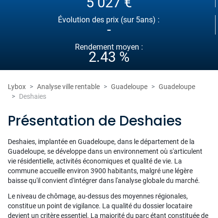
5 027 €
Évolution des prix (sur 5ans) :
-
Rendement moyen :
2.43 %
Lybox
Analyse ville rentable
Guadeloupe
Guadeloupe
Deshaies
Présentation de Deshaies
Deshaies, implantée en Guadeloupe, dans le département de la
Guadeloupe, se développe dans un environnement où s'articulent
vie résidentielle, activités économiques et qualité de vie. La
commune accueille environ 3900 habitants, malgré une légère
baisse qu'il convient d'intégrer dans l'analyse globale du marché.
Le niveau de chômage, au-dessus des moyennes régionales,
constitue un point de vigilance. La qualité du dossier locataire
devient un critère essentiel. La majorité du parc étant constituée de