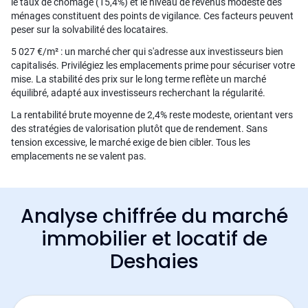
le taux de chômage (15,4%) et le niveau de revenus modeste des
ménages constituent des points de vigilance. Ces facteurs peuvent
peser sur la solvabilité des locataires.
5 027 €/m² : un marché cher qui s'adresse aux investisseurs bien
capitalisés. Privilégiez les emplacements prime pour sécuriser votre
mise. La stabilité des prix sur le long terme reflète un marché
équilibré, adapté aux investisseurs recherchant la régularité.
La rentabilité brute moyenne de 2,4% reste modeste, orientant vers
des stratégies de valorisation plutôt que de rendement. Sans
tension excessive, le marché exige de bien cibler. Tous les
emplacements ne se valent pas.
Analyse chiffrée du marché
immobilier et locatif de
Deshaies