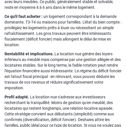
avec leurs meubles. Ce public, généralement stable et solvable,
reste en moyenne 4 à 6 ans dans le même logement.
Ce qu'il faut acheter :
un logement correspondant à la demande
dominante. T3-T4 ou maisons pour familles. L'état du bien compte :
privilégiez les logements prêts à louer ou nécessitant un simple
rafraîchissement. Les gros travaux peuvent être intéressants
fiscalement (déficit foncier) mais allongent le délai de mise en
location.
Rentabilité et implications.
La location nue génère des loyers
inférieurs au meublé mais compense par une gestion allégée et des
locataires stables. Sur le long terme, la faible rotation peut rendre
l'équation financière aussi intéressante. Le régime du déficit foncier
est l'atout fiscal principal : en rénovant, vous pouvez déduire les
travaux de vos revenus et réduire significativement votre
imposition.
Profil adapté.
La location nue s'adresse aux investisseurs
recherchant la tranquillité. Moins de gestion qu'en meublé, des
locataires qui restent longtemps, une relation locative apaisée.
Cette stratégie convient aux débutants (simplicité) comme aux
confirmés (diversification, déficit foncier). Deshaies attire les
familles, public idéal pour ce type de location. Si vous ne voulez pas