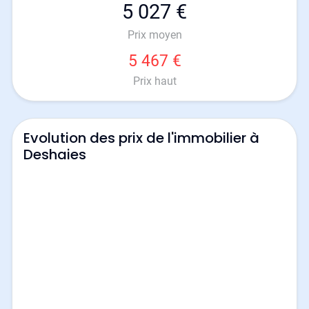
5 027 €
Prix moyen
5 467 €
Prix haut
Evolution des prix de l'immobilier à
Deshaies