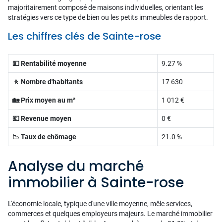
majoritairement composé de maisons individuelles, orientant les
stratégies vers ce type de bien ou les petits immeubles de rapport.
Les chiffres clés de Sainte-rose
💵 Rentabilité moyenne
9.27 %
🚶 Nombre d'habitants
17 630
🏡 Prix moyen au m²
1 012 €
💶 Revenue moyen
0 €
📉 Taux de chômage
21.0 %
Analyse du marché
immobilier à Sainte-rose
L'économie locale, typique d'une ville moyenne, mêle services,
commerces et quelques employeurs majeurs. Le marché immobilier