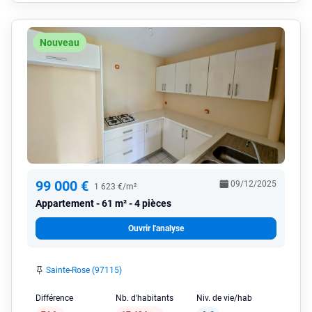
Nouveau
99 000 €
09/12/2025
1 623 €/m²
Appartement
61 m² - 4 pièces
Ouvrir l'analyse
Sainte-Rose (97115)
Différence
Nb. d'habitants
Niv. de vie/hab