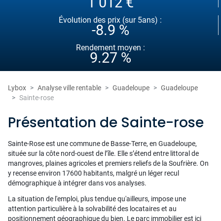
1 012 €
Évolution des prix (sur 5ans) :
-8.9 %
Rendement moyen :
9.27 %
Lybox
Analyse ville rentable
Guadeloupe
Guadeloupe
Sainte-rose
Présentation de Sainte-rose
Sainte-Rose est une commune de Basse-Terre, en Guadeloupe,
située sur la côte nord-ouest de l’île. Elle s’étend entre littoral de
mangroves, plaines agricoles et premiers reliefs de la Soufrière. On
y recense environ 17600 habitants, malgré un léger recul
démographique à intégrer dans vos analyses.
La situation de l'emploi, plus tendue qu'ailleurs, impose une
attention particulière à la solvabilité des locataires et au
positionnement géographique du bien. Le parc immobilier est ici