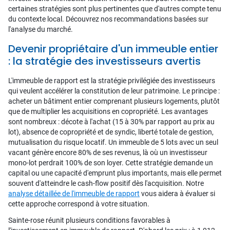
certaines stratégies sont plus pertinentes que d'autres compte tenu
du contexte local. Découvrez nos recommandations basées sur
l'analyse du marché.
Devenir propriétaire d'un immeuble entier
: la stratégie des investisseurs avertis
L'immeuble de rapport est la stratégie privilégiée des investisseurs
qui veulent accélérer la constitution de leur patrimoine. Le principe :
acheter un bâtiment entier comprenant plusieurs logements, plutôt
que de multiplier les acquisitions en copropriété. Les avantages
sont nombreux : décote à l'achat (15 à 30% par rapport au prix au
lot), absence de copropriété et de syndic, liberté totale de gestion,
mutualisation du risque locatif. Un immeuble de 5 lots avec un seul
vacant génère encore 80% de ses revenus, là où un investisseur
mono-lot perdrait 100% de son loyer. Cette stratégie demande un
capital ou une capacité d'emprunt plus importants, mais elle permet
souvent d'atteindre le cash-flow positif dès l'acquisition. Notre
analyse détaillée de l'immeuble de rapport
vous aidera à évaluer si
cette approche correspond à votre situation.
Sainte-rose réunit plusieurs conditions favorables à