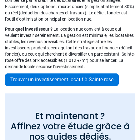
compensé par la stabilité des locataires et la gestion allégée.
Fiscalement, deux options : micro-foncier (simple, abattement 30%)
ou réel (déduction des charges et travaux). Le déficit foncier est
l'outil d'optimisation principal en location nue.
Pour quel investisseur ?
La location nue convient à ceux qui
veulent investir sereinement. La gestion est minimale, les locataires
stables, les revenus prévisibles. Cette stratégie attire les
investisseurs prudents, ceux qui ont des travaux à financer (déficit
foncier), ou ceux qui cherchent à diversifier un parc existant. Sainte-
rose offre des prix accessibles (1 012 €/m²) pour se lancer. La
demande locale sécurise l'investissement.
Trouver un investissement locatif à Sainte-rose
Et maintenant ?
Affinez votre étude grâce à
nos guides dédiés.