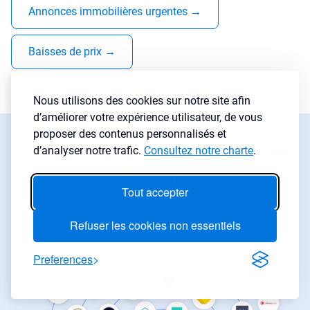
Annonces immobilières urgentes
→
Baisses de prix
→
Nous utilisons des cookies sur notre site afin
d’améliorer votre expérience utilisateur, de vous
proposer des contenus personnalisés et
Trouvez des bonnes affaires
d’analyser notre trafic.
Consultez notre charte
.
où que vous soyez
Tout accepter
Refuser les cookies non essentiels
Preferences