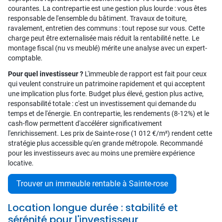
courantes. La contrepartie est une gestion plus lourde : vous êtes
responsable de l'ensemble du bâtiment. Travaux de toiture,
ravalement, entretien des communs : tout repose sur vous. Cette
charge peut être externalisée mais réduit la rentabilité nette. Le
montage fiscal (nu vs meublé) mérite une analyse avec un expert-
comptable.
Pour quel investisseur ?
L'immeuble de rapport est fait pour ceux
qui veulent construire un patrimoine rapidement et qui acceptent
une implication plus forte. Budget plus élevé, gestion plus active,
responsabilité totale : c'est un investissement qui demande du
temps et de l'énergie. En contrepartie, les rendements (8-12%) et le
cash-flow permettent d'accélérer significativement
l'enrichissement. Les prix de Sainte-rose (1 012 €/m²) rendent cette
stratégie plus accessible qu'en grande métropole. Recommandé
pour les investisseurs avec au moins une première expérience
locative.
Trouver un immeuble rentable à Sainte-rose
Location longue durée : stabilité et
sérénité pour l'investisseur