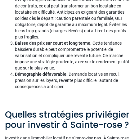
de contrats, ce qui peut transformer un bon locataire en
locataire en difficulté. Anticipez en exigeant des garanties
solides dès le départ : caution parentale ou familiale, GLI
obligatoire, dépôt de garantie au maximum légal. Évitez les
biens trop grands (charges élevées) qui attirent des profils
plus fragiles.
Baisse des prix sur court et long terme.
Cette tendance
baissière durable peut compromettre le potentiel de
valorisation et compliquer une revente future. Ce marché
impose une stratégie prudente, axée sur le rendement plutôt
que sur la plus-value.
Démographie défavorable.
Demande locative en recul,
pression sur les loyers, revente plus difficile : autant de
conséquences à anticiper.
Quelles stratégies privilégier
pour investir à Sainte-rose ?
Investir dans l'immobilier locatif ne s'improvise pas. À Sainte-rose,