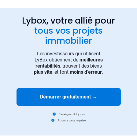
Lybox, votre allié pour
tous vos projets
immobilier
Les investisseurs qui utilisent
LyBox obtiennent de
meilleures
rentabilités
, trouvent des biens
plus vite
, et font
moins d’erreur
.
Démarrer gratuitement
→
Essai gratuit 7 jours
Aucune carte requise