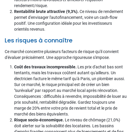
rendement/risque.
Rentabilité brute attractive (9,3%).
Ce niveau de rendement
permet d'envisager l'autofinancement, voire un cash-flow
positif. Une configuration idéale pour les investisseurs
orientés revenus.
Les risques à connaître
Ce marché concentre plusieurs facteurs de risque qu'il convient
d'évaluer précisément. Une approche rigoureuse s'impose.
Coût des travaux incompressible.
Les prix d'achat bas sont
tentants, mais les travaux coûtent autant qu'ailleurs. Un
électricien facture le même tarif qu'à Paris, un plombier aussi.
Sur ce marché, le risque principal est de créer un bien
"surévalué" par rapport au marché local après rénovation.
Conséquences : difficultés à revendre, impossibilité de louer au
prix souhaité, rentabilité dégradée. Gardez toujours une
marge de 20% entre votre prix de revient total et le prix de
marché des biens équivalents.
Risque socio-économique.
Le niveau de chômage (21,0%)
doit alerter sur la solvabilité des locataires. Les bassins
d'emploi fragiles connaissent plus de licenciements et de fins