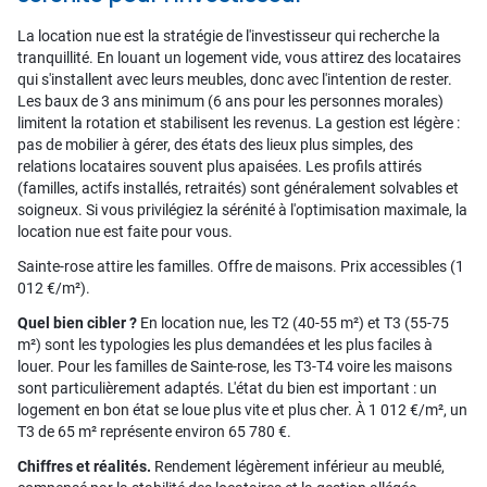
La location nue est la stratégie de l'investisseur qui recherche la
tranquillité. En louant un logement vide, vous attirez des locataires
qui s'installent avec leurs meubles, donc avec l'intention de rester.
Les baux de 3 ans minimum (6 ans pour les personnes morales)
limitent la rotation et stabilisent les revenus. La gestion est légère :
pas de mobilier à gérer, des états des lieux plus simples, des
relations locataires souvent plus apaisées. Les profils attirés
(familles, actifs installés, retraités) sont généralement solvables et
soigneux. Si vous privilégiez la sérénité à l'optimisation maximale, la
location nue est faite pour vous.
Sainte-rose attire les familles. Offre de maisons. Prix accessibles (1
012 €/m²).
Quel bien cibler ?
En location nue, les T2 (40-55 m²) et T3 (55-75
m²) sont les typologies les plus demandées et les plus faciles à
louer. Pour les familles de Sainte-rose, les T3-T4 voire les maisons
sont particulièrement adaptés. L'état du bien est important : un
logement en bon état se loue plus vite et plus cher. À 1 012 €/m², un
T3 de 65 m² représente environ 65 780 €.
Chiffres et réalités.
Rendement légèrement inférieur au meublé,