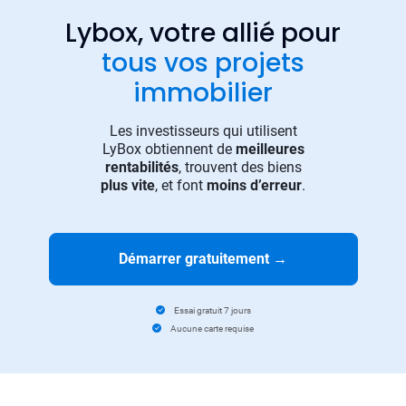
Lybox, votre allié pour
tous vos projets
immobilier
Les investisseurs qui utilisent
LyBox obtiennent de
meilleures
rentabilités
, trouvent des biens
plus vite
, et font
moins d’erreur
.
Démarrer gratuitement
→
Essai gratuit 7 jours
Aucune carte requise