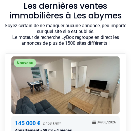
Les dernières ventes
immobilières à Les abymes
Soyez certain de ne manquer aucune annonce, peu importe
sur quel site elle est publiée.
Le moteur de recherche LyBox regroupe en direct les
annonces de plus de 1500 sites différents !
Nouveau
145 000 €
04/08/2026
2 458 €/m²
Appartement
59 m² - 4 pièces