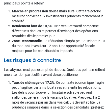
principaux points à retenir.
Marché en progression douce mais sûre.
Cette trajectoire
mesurée convient aux investisseurs prudents recherchant la
stabilité.
Rendement brut de 10,6%.
Ce niveau attractif compense
d'éventuels risques et permet d'envisager des opérations
rentables dès le premier jour.
Zone Denormandie.
La réduction d'impôt peut atteindre 21 %
du montant investi sur 12 ans. Une opportunité fiscale
majeure pour les contribuables imposés.
Les risques à connaître
Les abymes n'est pas exempt de risques. Quelques points méritent
une attention particulière avant de se positionner.
Taux de chômage de 17,2%.
Ce contexte économique fragile
peut fragiliser certains locataires et ralentir les relocations.
Les délais pour trouver un locataire solvable peuvent
s'allonger, générant de la vacance locative. Prévoyez 1 à 2
mois de vacance par an dans vos calculs de rentabilité. La
prudence s'impose dans la sélection des candidats : préférez