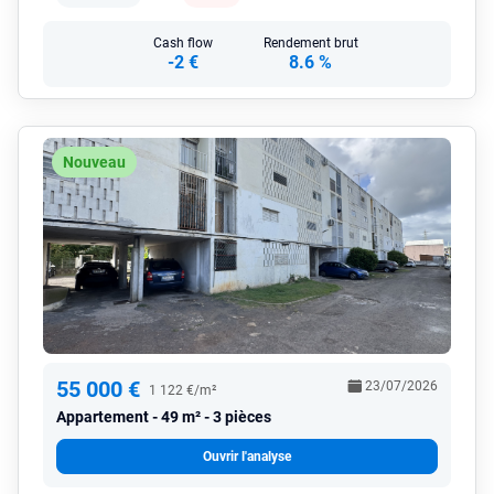
Cash flow
Rendement brut
-2 €
8.6 %
Nouveau
55 000 €
23/07/2026
1 122 €/m²
Appartement
49 m² - 3 pièces
Ouvrir l'analyse