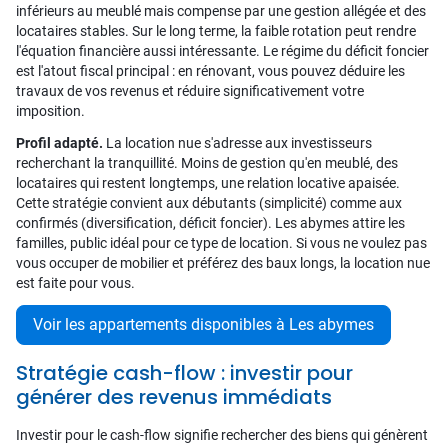
inférieurs au meublé mais compense par une gestion allégée et des
locataires stables. Sur le long terme, la faible rotation peut rendre
l'équation financière aussi intéressante. Le régime du déficit foncier
est l'atout fiscal principal : en rénovant, vous pouvez déduire les
travaux de vos revenus et réduire significativement votre
imposition.
Profil adapté.
La location nue s'adresse aux investisseurs
recherchant la tranquillité. Moins de gestion qu'en meublé, des
locataires qui restent longtemps, une relation locative apaisée.
Cette stratégie convient aux débutants (simplicité) comme aux
confirmés (diversification, déficit foncier). Les abymes attire les
familles, public idéal pour ce type de location. Si vous ne voulez pas
vous occuper de mobilier et préférez des baux longs, la location nue
est faite pour vous.
Voir les appartements disponibles à Les abymes
Stratégie cash-flow : investir pour
générer des revenus immédiats
Investir pour le cash-flow signifie rechercher des biens qui génèrent