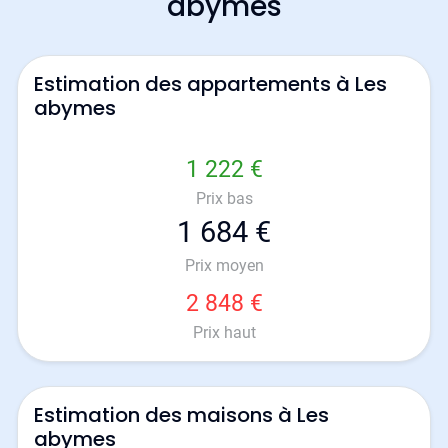
abymes
Estimation des appartements à Les
abymes
1 222 €
Prix bas
1 684 €
Prix moyen
2 848 €
Prix haut
Estimation des maisons à Les
abymes