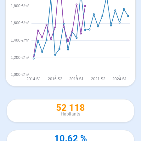
52 118
Habitants
10.62 %