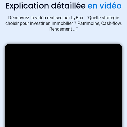
Explication détaillée
en vidéo
Découvrez la vidéo réalisée par LyBox : "Quelle stratégie
choisir pour investir en immobilier ? Patrimoine, Cash-flow,
Rendement ..."