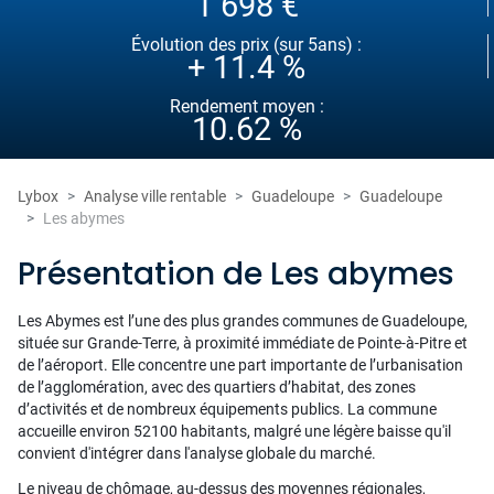
1 698 €
Évolution des prix (sur 5ans) :
+ 11.4 %
Rendement moyen :
10.62 %
Lybox
Analyse ville rentable
Guadeloupe
Guadeloupe
Les abymes
Présentation de Les abymes
Les Abymes est l’une des plus grandes communes de Guadeloupe,
située sur Grande-Terre, à proximité immédiate de Pointe-à-Pitre et
de l’aéroport. Elle concentre une part importante de l’urbanisation
de l’agglomération, avec des quartiers d’habitat, des zones
d’activités et de nombreux équipements publics. La commune
accueille environ 52100 habitants, malgré une légère baisse qu'il
convient d'intégrer dans l'analyse globale du marché.
Le niveau de chômage, au-dessus des moyennes régionales,