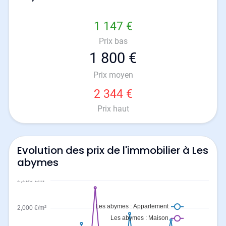
1 147 €
Prix bas
1 800 €
Prix moyen
2 344 €
Prix haut
Evolution des prix de l'immobilier à Les
abymes