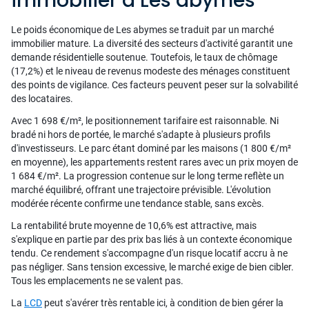
immobilier à Les abymes
Le poids économique de Les abymes se traduit par un marché
immobilier mature. La diversité des secteurs d'activité garantit une
demande résidentielle soutenue. Toutefois, le taux de chômage
(17,2%) et le niveau de revenus modeste des ménages constituent
des points de vigilance. Ces facteurs peuvent peser sur la solvabilité
des locataires.
Avec 1 698 €/m², le positionnement tarifaire est raisonnable. Ni
bradé ni hors de portée, le marché s'adapte à plusieurs profils
d'investisseurs. Le parc étant dominé par les maisons (1 800 €/m²
en moyenne), les appartements restent rares avec un prix moyen de
1 684 €/m². La progression contenue sur le long terme reflète un
marché équilibré, offrant une trajectoire prévisible. L'évolution
modérée récente confirme une tendance stable, sans excès.
La rentabilité brute moyenne de 10,6% est attractive, mais
s'explique en partie par des prix bas liés à un contexte économique
tendu. Ce rendement s'accompagne d'un risque locatif accru à ne
pas négliger. Sans tension excessive, le marché exige de bien cibler.
Tous les emplacements ne se valent pas.
La
LCD
peut s'avérer très rentable ici, à condition de bien gérer la