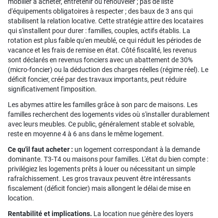
mobilier à acheter, entretenir ou renouveler ; pas de liste
d'équipements obligatoires à respecter ; des baux de 3 ans qui
stabilisent la relation locative. Cette stratégie attire des locataires
qui s'installent pour durer : familles, couples, actifs établis. La
rotation est plus faible qu'en meublé, ce qui réduit les périodes de
vacance et les frais de remise en état. Côté fiscalité, les revenus
sont déclarés en revenus fonciers avec un abattement de 30%
(micro-foncier) ou la déduction des charges réelles (régime réel). Le
déficit foncier, créé par des travaux importants, peut réduire
significativement l'imposition.
Les abymes attire les familles grâce à son parc de maisons. Les
familles recherchent des logements vides où s'installer durablement
avec leurs meubles. Ce public, généralement stable et solvable,
reste en moyenne 4 à 6 ans dans le même logement.
Ce qu'il faut acheter :
un logement correspondant à la demande
dominante. T3-T4 ou maisons pour familles. L'état du bien compte :
privilégiez les logements prêts à louer ou nécessitant un simple
rafraîchissement. Les gros travaux peuvent être intéressants
fiscalement (déficit foncier) mais allongent le délai de mise en
location.
Rentabilité et implications.
La location nue génère des loyers