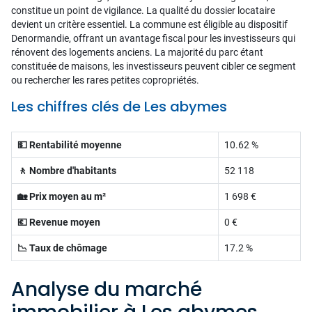
constitue un point de vigilance. La qualité du dossier locataire
devient un critère essentiel. La commune est éligible au dispositif
Denormandie, offrant un avantage fiscal pour les investisseurs qui
rénovent des logements anciens. La majorité du parc étant
constituée de maisons, les investisseurs peuvent cibler ce segment
ou rechercher les rares petites copropriétés.
Les chiffres clés de Les abymes
💵 Rentabilité moyenne
10.62 %
🚶 Nombre d'habitants
52 118
🏡 Prix moyen au m²
1 698 €
💶 Revenue moyen
0 €
📉 Taux de chômage
17.2 %
Analyse du marché