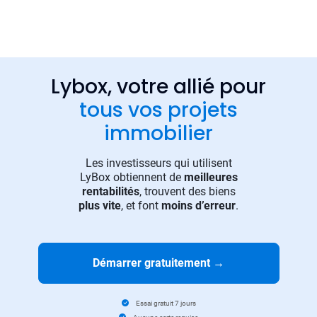
Lybox, votre allié pour
tous vos projets
immobilier
Les investisseurs qui utilisent
LyBox obtiennent de
meilleures
rentabilités
, trouvent des biens
plus vite
, et font
moins d’erreur
.
Démarrer gratuitement
→
Essai gratuit 7 jours