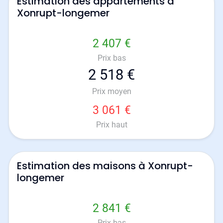
Estimation des appartements à
Xonrupt-longemer
2 407 €
Prix bas
2 518 €
Prix moyen
3 061 €
Prix haut
Estimation des maisons à Xonrupt-
longemer
2 841 €
Prix bas