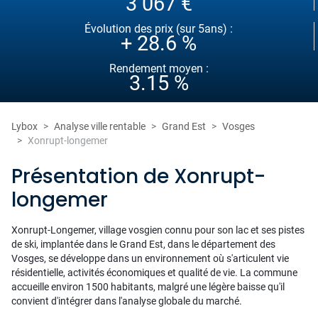
3 067 €
Évolution des prix (sur 5ans) :
+ 28.6 %
Rendement moyen :
3.15 %
Lybox
Analyse ville rentable
Grand Est
Vosges
Xonrupt-longemer
Présentation de Xonrupt-
longemer
Xonrupt-Longemer, village vosgien connu pour son lac et ses pistes
de ski, implantée dans le Grand Est, dans le département des
Vosges, se développe dans un environnement où s'articulent vie
résidentielle, activités économiques et qualité de vie. La commune
accueille environ 1500 habitants, malgré une légère baisse qu'il
convient d'intégrer dans l'analyse globale du marché.