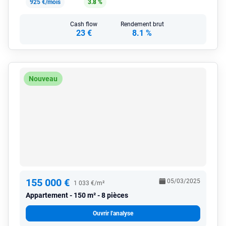
925 €/mois
3.8 %
Cash flow
Rendement brut
23 €
8.1 %
Nouveau
155 000 €
05/03/2025
1 033 €/m²
Appartement
150 m² - 8 pièces
Ouvrir l'analyse