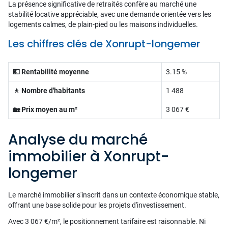
La présence significative de retraités confère au marché une
stabilité locative appréciable, avec une demande orientée vers les
logements calmes, de plain-pied ou les maisons individuelles.
Les chiffres clés de Xonrupt-longemer
💵 Rentabilité moyenne
3.15 %
🚶 Nombre d'habitants
1 488
🏡 Prix moyen au m²
3 067 €
Analyse du marché
immobilier à Xonrupt-
longemer
Le marché immobilier s'inscrit dans un contexte économique stable,
offrant une base solide pour les projets d'investissement.
Avec 3 067 €/m², le positionnement tarifaire est raisonnable. Ni