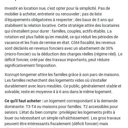
Investir en location nue, c'est opter pour la simplicité. Pas de
mobilier à acheter, entretenir ou renouveler ; pas de liste
d'équipements obligatoires à respecter ; des baux de 3 ans qui
stabilisent la relation locative. Cette stratégie attire des locataires
qui s'installent pour durer : familles, couples, actifs établis. La
rotation est plus faible qu'en meublé, ce qui réduit les périodes de
vacance et les frais de remise en état. Côté fiscalité, les revenus
sont déclarés en revenus fonciers avec un abattement de 30%
(micro-foncier) ou la déduction des charges réelles (régime réel). Le
déficit foncier, créé par des travaux importants, peut réduire
significativement l'imposition.
Xonrupt-longemer attire les familles grâce à son parc de maisons.
Les familles recherchent des logements vides où s'installer
durablement avec leurs meubles. Ce public, généralement stable et
solvable, reste en moyenne 4 à 6 ans dans le même logement.
Ce qu'il faut acheter :
un logement correspondant à la demande
dominante. T3-T4 ou maisons pour familles. T2 accessibles pour
seniors. L'état du bien compte : privilégiez les logements prêts à
louer ou nécessitant un simple rafraîchissement. Les gros travaux
peuvent être intéressants fiscalement (déficit foncier) mais