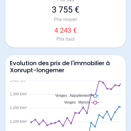
3 755 €
Prix moyen
4 243 €
Prix haut
Evolution des prix de l'immobilier à
Xonrupt-longemer