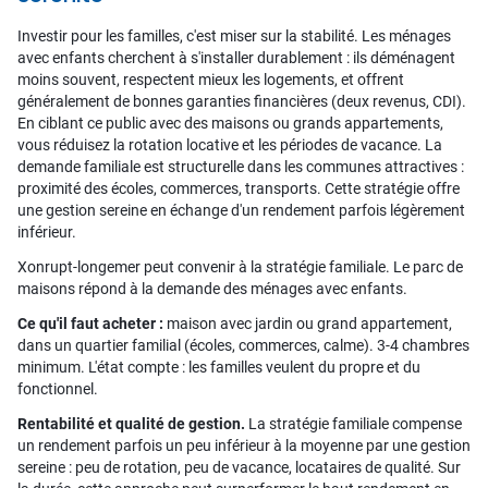
Investir pour les familles, c'est miser sur la stabilité. Les ménages
avec enfants cherchent à s'installer durablement : ils déménagent
moins souvent, respectent mieux les logements, et offrent
généralement de bonnes garanties financières (deux revenus, CDI).
En ciblant ce public avec des maisons ou grands appartements,
vous réduisez la rotation locative et les périodes de vacance. La
demande familiale est structurelle dans les communes attractives :
proximité des écoles, commerces, transports. Cette stratégie offre
une gestion sereine en échange d'un rendement parfois légèrement
inférieur.
Xonrupt-longemer peut convenir à la stratégie familiale. Le parc de
maisons répond à la demande des ménages avec enfants.
Ce qu'il faut acheter :
maison avec jardin ou grand appartement,
dans un quartier familial (écoles, commerces, calme). 3-4 chambres
minimum. L'état compte : les familles veulent du propre et du
fonctionnel.
Rentabilité et qualité de gestion.
La stratégie familiale compense
un rendement parfois un peu inférieur à la moyenne par une gestion
sereine : peu de rotation, peu de vacance, locataires de qualité. Sur