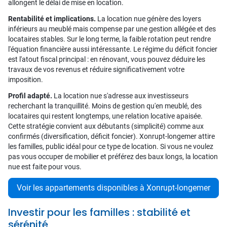
allongent le délai de mise en location.
Rentabilité et implications.
La location nue génère des loyers
inférieurs au meublé mais compense par une gestion allégée et des
locataires stables. Sur le long terme, la faible rotation peut rendre
l'équation financière aussi intéressante. Le régime du déficit foncier
est l'atout fiscal principal : en rénovant, vous pouvez déduire les
travaux de vos revenus et réduire significativement votre
imposition.
Profil adapté.
La location nue s'adresse aux investisseurs
recherchant la tranquillité. Moins de gestion qu'en meublé, des
locataires qui restent longtemps, une relation locative apaisée.
Cette stratégie convient aux débutants (simplicité) comme aux
confirmés (diversification, déficit foncier). Xonrupt-longemer attire
les familles, public idéal pour ce type de location. Si vous ne voulez
pas vous occuper de mobilier et préférez des baux longs, la location
nue est faite pour vous.
Voir les appartements disponibles à Xonrupt-longemer
Investir pour les familles : stabilité et
sérénité