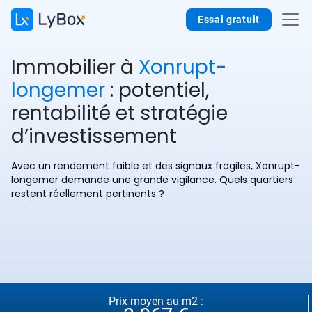
Essai gratuit
Immobilier à
Xonrupt-
longemer
: potentiel,
rentabilité et stratégie
d’investissement
Avec un rendement faible et des signaux fragiles, Xonrupt-
longemer demande une grande vigilance. Quels quartiers
restent réellement pertinents ?
Prix moyen au m2 :