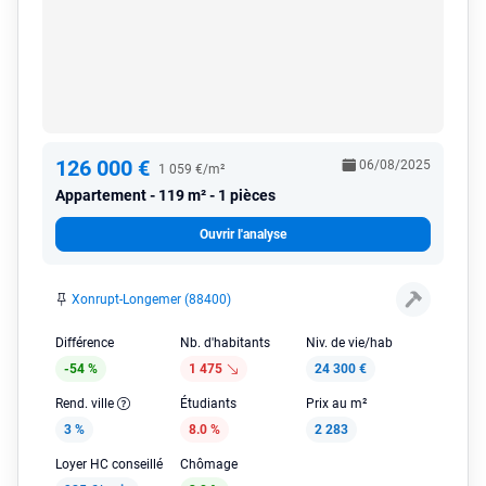
126 000 €
06/08/2025
1 059 €/m²
Appartement
119 m² - 1 pièces
Ouvrir l'analyse
Xonrupt-Longemer (88400)
Différence
Nb. d'habitants
Niv. de vie/hab
-54 %
1 475
24 300 €
Rend. ville
Étudiants
Prix au m²
3 %
8.0 %
2 283
Loyer HC conseillé
Chômage