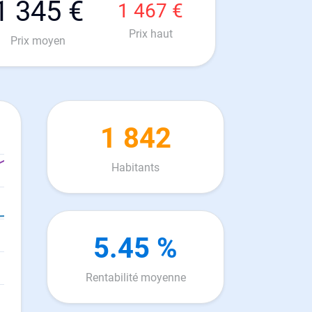
1 345 €
1 467 €
Prix haut
Prix moyen
1 842
Habitants
5.45 %
Rentabilité moyenne