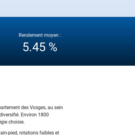
Rendement moyen :
5.45 %
épartement des Vosges, au sein
 diversifié. Environ 1800
gie choisie.
n-pied, rotations faibles et