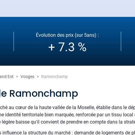
Évolution des prix (sur 5ans) :
+ 7.3 %
and Est
Vosges
Ramonchamp
 de Ramonchamp
hé au cœur de la haute vallée de la Moselle, établie dans le d
e identité territoriale bien marquée, renforcée par un tissu local
 légère baisse qu'il convient de prendre en compte dans la straté
 influence la structure du marché : demande de logements de plai