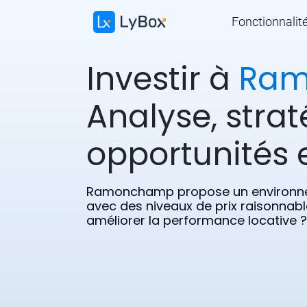
Fonctionnalit
Investir à
Ra
Analyse, strat
opportunités e
Ramonchamp propose un environnem
avec des niveaux de prix raisonnable
améliorer la performance locative ?