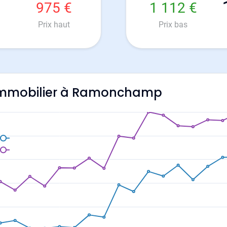
975 €
1 112 €
Prix haut
Prix bas
l'immobilier à Ramonchamp