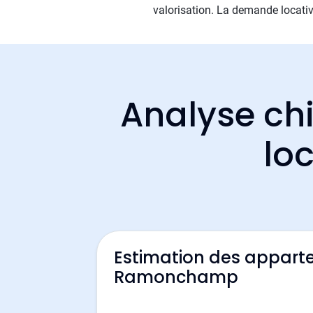
valorisation. La demande locative
Analyse chi
lo
Estimation des appart
Ramonchamp