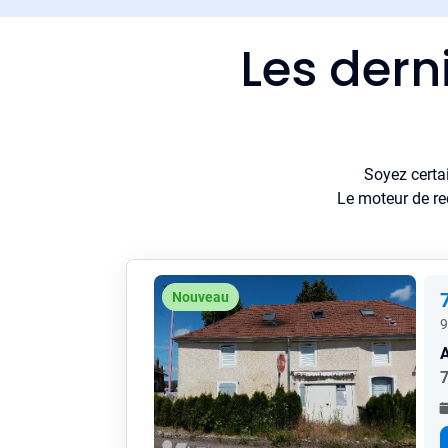
Les dern
Soyez certa
Le moteur de re
Nouveau
9
7