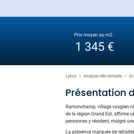
Prix moyen au m2 :
1 345 €
Lybox
Analyse ville rentable
Gr
Présentation
Ramonchamp, village vosgien nic
de la région Grand Est, affirme un
personnes y résident, malgré une
La présence marquée de retraités