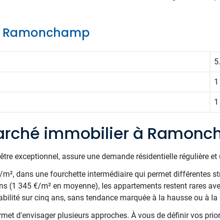
 de Ramonchamp
5
1
1
arché immobilier à Ramon
être exceptionnel, assure une demande résidentielle régulière et 
€/m², dans une fourchette intermédiaire qui permet différentes st
ns (1 345 €/m² en moyenne), les appartements restent rares av
bilité sur cinq ans, sans tendance marquée à la hausse ou à la 
met d'envisager plusieurs approches. À vous de définir vos priori