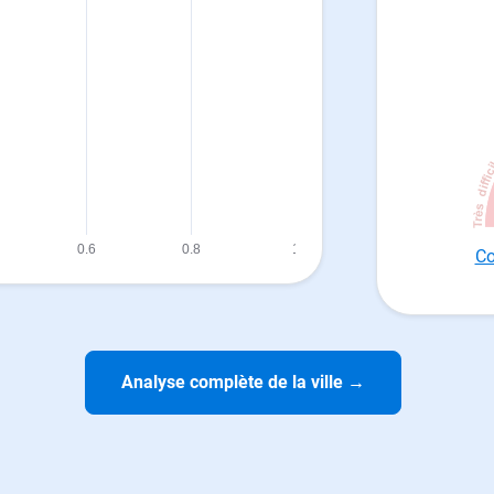
Co
Analyse complète de la ville
→