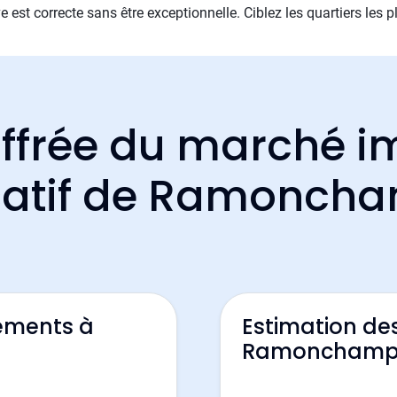
 est correcte sans être exceptionnelle. Ciblez les quartiers les
ffrée du marché i
catif de Ramonch
ements à
Estimation de
Ramoncham