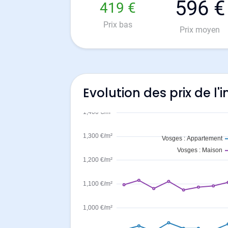
596 €
419 €
Prix bas
Prix moyen
Evolution des prix de 