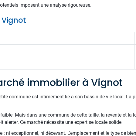
 potentiels imposent une analyse rigoureuse.
e Vignot
rché immobilier à Vignot
etite commune est intimement lié à son bassin de vie local. La 
t faible. Mais dans une commune de cette taille, la revente et la l
t alerter. Ce marché nécessite une expertise locale solide.
 : ni exceptionnel, ni décevant. L'emplacement et le type de bien