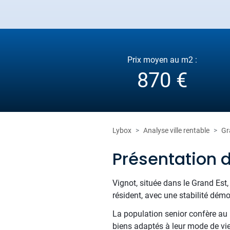
Prix moyen au m2 :
870 €
Lybox
Analyse ville rentable
Gr
Présentation 
Vignot, située dans le Grand Est,
résident, avec une stabilité dém
La population senior confère au m
biens adaptés à leur mode de vie