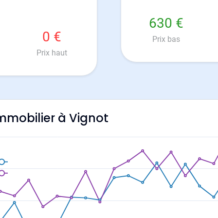
630 €
0 €
Prix bas
Prix haut
immobilier à Vignot