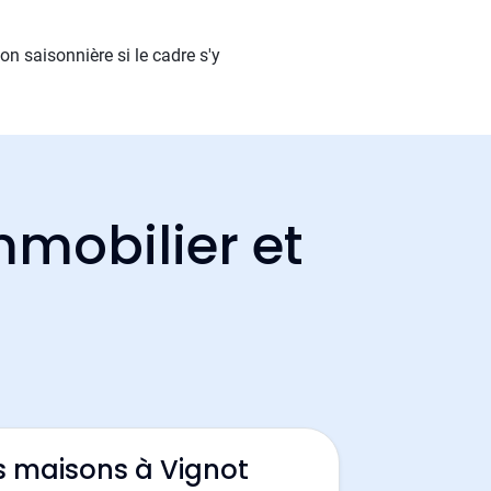
on saisonnière si le cadre s'y
mmobilier et
s maisons à Vignot