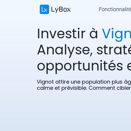
Fonctionnalit
Investir à
Vign
Analyse, strat
opportunités e
Vignot attire une population plus â
calme et prévisible. Comment cibler