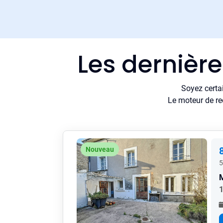
Les dernièr
Soyez certa
Le moteur de re
Nouveau
5
1