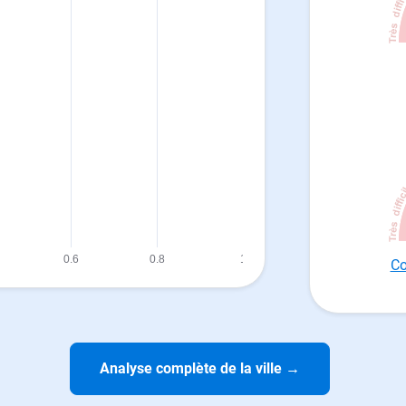
Co
Analyse complète de la ville
→