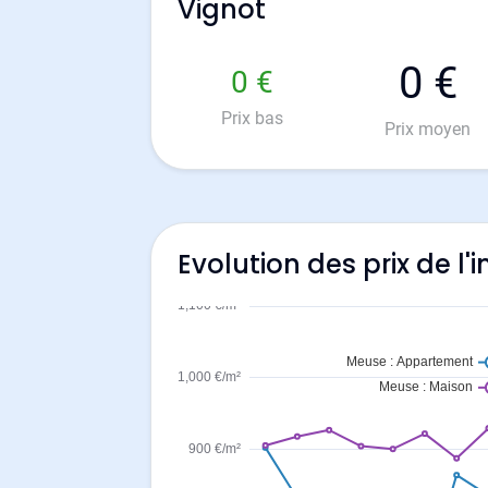
Vignot
0 €
0 €
Prix bas
Prix moyen
Evolution des prix de l'