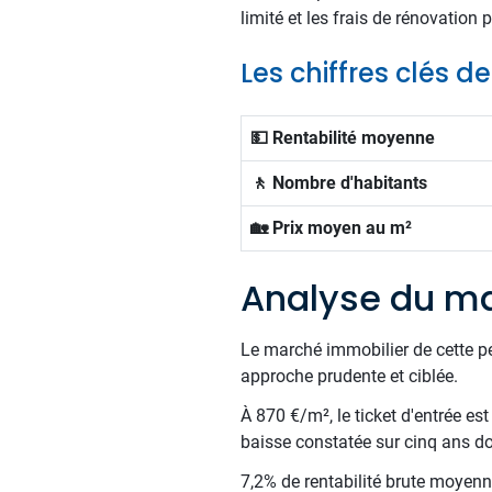
limité et les frais de rénovation
Les chiffres clés d
💵 Rentabilité moyenne
🚶 Nombre d'habitants
🏡 Prix moyen au m²
Analyse du ma
Le marché immobilier de cette p
approche prudente et ciblée.
À 870 €/m², le ticket d'entrée es
baisse constatée sur cinq ans doi
7,2% de rentabilité brute moyenne