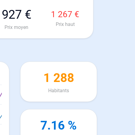
927 €
1 267 €
Prix haut
Prix moyen
1 288
Habitants
7.16 %