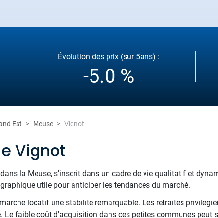
Évolution des prix (sur 5ans) :
-5.0 %
and Est
Meuse
Vignot
de Vignot
 dans la Meuse, s'inscrit dans un cadre de vie qualitatif et dyn
ographique utile pour anticiper les tendances du marché.
arché locatif une stabilité remarquable. Les retraités privilégien
. Le faible coût d'acquisition dans ces petites communes peut s