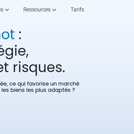
és
Ressources
Tarifs
ot
:
égie,
t risques.
gée, ce qui favorise un marché
 les biens les plus adaptés ?