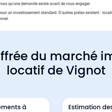
z-vous qu'une demande existe avant de vous engager.
 pour un investissement standard. D'autres pistes existent : locati
nnel.
ffrée du marché i
locatif de Vignot
ements à
Estimation de