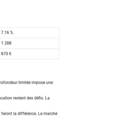
7.16 %
1 288
870 €
profondeur limitée impose une
ocation restent des défis. La
 feront la différence. Le marché