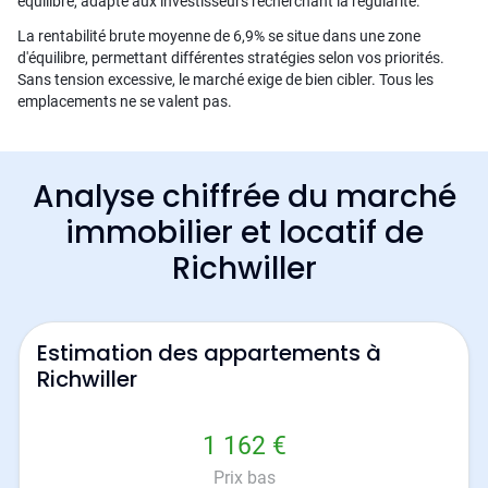
équilibré, adapté aux investisseurs recherchant la régularité.
La rentabilité brute moyenne de 6,9% se situe dans une zone
d'équilibre, permettant différentes stratégies selon vos priorités.
Sans tension excessive, le marché exige de bien cibler. Tous les
emplacements ne se valent pas.
Analyse chiffrée du marché
immobilier et locatif de
Richwiller
Estimation des appartements à
Richwiller
1 162 €
Prix bas