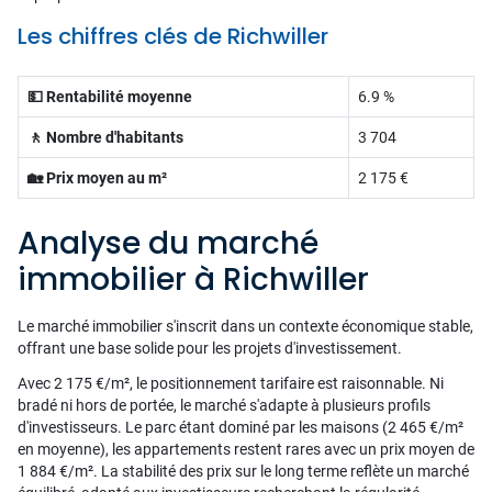
Les chiffres clés de Richwiller
💵 Rentabilité moyenne
6.9 %
🚶 Nombre d'habitants
3 704
🏡 Prix moyen au m²
2 175 €
Analyse du marché
immobilier à Richwiller
Le marché immobilier s'inscrit dans un contexte économique stable,
offrant une base solide pour les projets d'investissement.
Avec 2 175 €/m², le positionnement tarifaire est raisonnable. Ni
bradé ni hors de portée, le marché s'adapte à plusieurs profils
d'investisseurs. Le parc étant dominé par les maisons (2 465 €/m²
en moyenne), les appartements restent rares avec un prix moyen de
1 884 €/m². La stabilité des prix sur le long terme reflète un marché