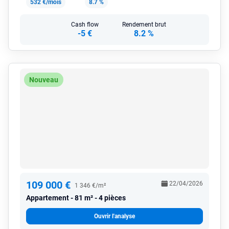
532 €/mois
8.7 %
Cash flow
Rendement brut
-5 €
8.2 %
Nouveau
109 000 €
22/04/2026
1 346 €/m²
Appartement
81 m² - 4 pièces
Ouvrir l'analyse