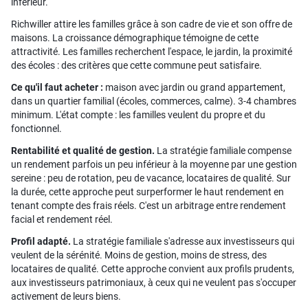
inférieur.
Richwiller attire les familles grâce à son cadre de vie et son offre de
maisons. La croissance démographique témoigne de cette
attractivité. Les familles recherchent l'espace, le jardin, la proximité
des écoles : des critères que cette commune peut satisfaire.
Ce qu'il faut acheter :
maison avec jardin ou grand appartement,
dans un quartier familial (écoles, commerces, calme). 3-4 chambres
minimum. L'état compte : les familles veulent du propre et du
fonctionnel.
Rentabilité et qualité de gestion.
La stratégie familiale compense
un rendement parfois un peu inférieur à la moyenne par une gestion
sereine : peu de rotation, peu de vacance, locataires de qualité. Sur
la durée, cette approche peut surperformer le haut rendement en
tenant compte des frais réels. C'est un arbitrage entre rendement
facial et rendement réel.
Profil adapté.
La stratégie familiale s'adresse aux investisseurs qui
veulent de la sérénité. Moins de gestion, moins de stress, des
locataires de qualité. Cette approche convient aux profils prudents,
aux investisseurs patrimoniaux, à ceux qui ne veulent pas s'occuper
activement de leurs biens.