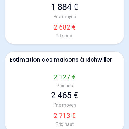
1 884 €
Prix moyen
2 682 €
Prix haut
Estimation des maisons à Richwiller
2 127 €
Prix bas
2 465 €
Prix moyen
2 713 €
Prix haut