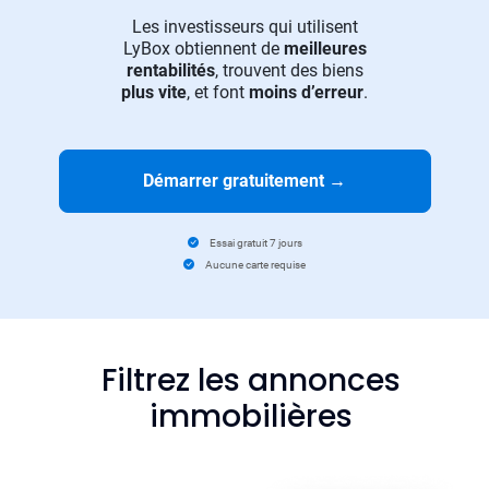
Les investisseurs qui utilisent
LyBox obtiennent de
meilleures
rentabilités
, trouvent des biens
plus vite
, et font
moins d’erreur
.
Démarrer gratuitement
→
Essai gratuit 7 jours
Aucune carte requise
Filtrez les annonces
immobilières