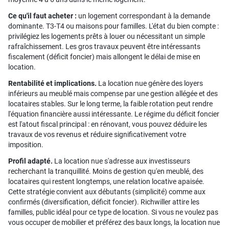
Ce qu'il faut acheter :
un logement correspondant à la demande
dominante. T3-T4 ou maisons pour familles. L'état du bien compte :
privilégiez les logements prêts à louer ou nécessitant un simple
rafraîchissement. Les gros travaux peuvent être intéressants
fiscalement (déficit foncier) mais allongent le délai de mise en
location.
Rentabilité et implications.
La location nue génère des loyers
inférieurs au meublé mais compense par une gestion allégée et des
locataires stables. Sur le long terme, la faible rotation peut rendre
l'équation financière aussi intéressante. Le régime du déficit foncier
est l'atout fiscal principal : en rénovant, vous pouvez déduire les
travaux de vos revenus et réduire significativement votre
imposition.
Profil adapté.
La location nue s'adresse aux investisseurs
recherchant la tranquillité. Moins de gestion qu'en meublé, des
locataires qui restent longtemps, une relation locative apaisée.
Cette stratégie convient aux débutants (simplicité) comme aux
confirmés (diversification, déficit foncier). Richwiller attire les
familles, public idéal pour ce type de location. Si vous ne voulez pas
vous occuper de mobilier et préférez des baux longs, la location nue