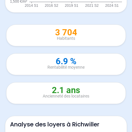
3 704
Habitants
6.9 %
Rentabilité moyenne
2.1 ans
Ancienneté des locataires
Analyse des loyers à Richwiller