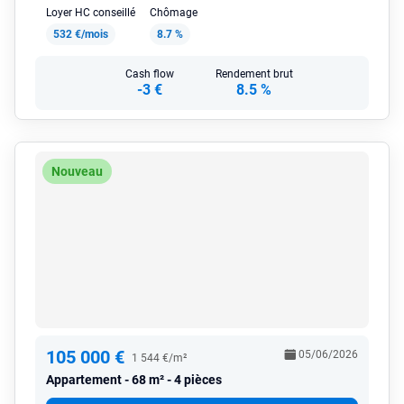
Loyer HC conseillé
Chômage
532 €/mois
8.7 %
Cash flow
Rendement brut
-3 €
8.5 %
Nouveau
105 000 €
05/06/2026
1 544 €/m²
Appartement
68 m² - 4 pièces