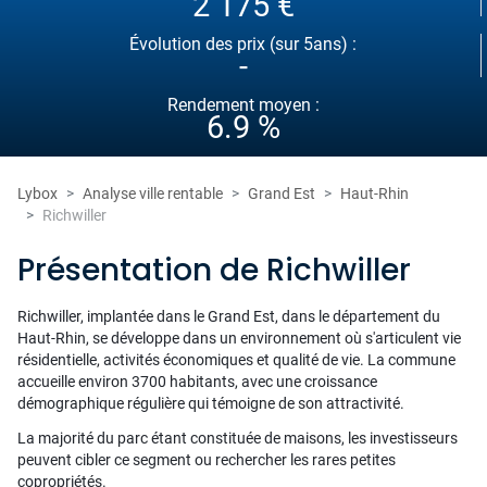
2 175 €
Évolution des prix (sur 5ans) :
-
Rendement moyen :
6.9 %
Lybox
Analyse ville rentable
Grand Est
Haut-Rhin
Richwiller
Présentation de Richwiller
Richwiller, implantée dans le Grand Est, dans le département du
Haut-Rhin, se développe dans un environnement où s'articulent vie
résidentielle, activités économiques et qualité de vie. La commune
accueille environ 3700 habitants, avec une croissance
démographique régulière qui témoigne de son attractivité.
La majorité du parc étant constituée de maisons, les investisseurs
peuvent cibler ce segment ou rechercher les rares petites
copropriétés.