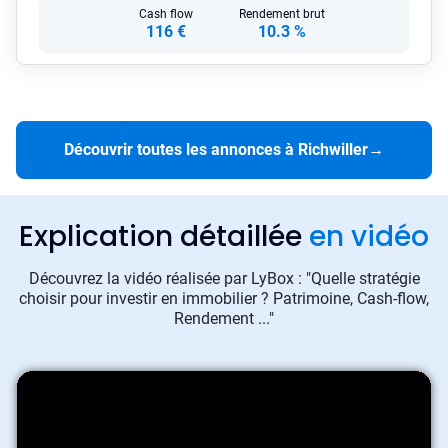
Cash flow
Rendement brut
116 €
10.3 %
Découvrir toutes les annonces à Richwiller
→
Explication détaillée
en vidéo
Découvrez la vidéo réalisée par LyBox : "Quelle stratégie
choisir pour investir en immobilier ? Patrimoine, Cash-flow,
Rendement ..."