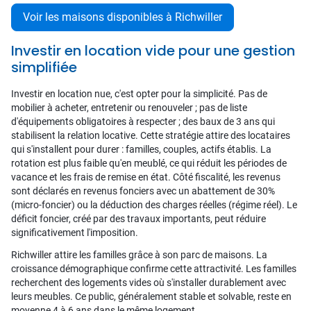
Voir les maisons disponibles à Richwiller
Investir en location vide pour une gestion
simplifiée
Investir en location nue, c'est opter pour la simplicité. Pas de
mobilier à acheter, entretenir ou renouveler ; pas de liste
d'équipements obligatoires à respecter ; des baux de 3 ans qui
stabilisent la relation locative. Cette stratégie attire des locataires
qui s'installent pour durer : familles, couples, actifs établis. La
rotation est plus faible qu'en meublé, ce qui réduit les périodes de
vacance et les frais de remise en état. Côté fiscalité, les revenus
sont déclarés en revenus fonciers avec un abattement de 30%
(micro-foncier) ou la déduction des charges réelles (régime réel). Le
déficit foncier, créé par des travaux importants, peut réduire
significativement l'imposition.
Richwiller attire les familles grâce à son parc de maisons. La
croissance démographique confirme cette attractivité. Les familles
recherchent des logements vides où s'installer durablement avec
leurs meubles. Ce public, généralement stable et solvable, reste en
moyenne 4 à 6 ans dans le même logement.