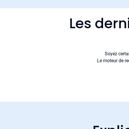
Les dern
Soyez certa
Le moteur de re