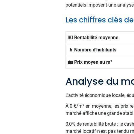
potentiels imposent une analyse
Les chiffres clés d
💵 Rentabilité moyenne
🚶 Nombre d'habitants
🏡 Prix moyen au m²
Analyse du ma
L'activité économique locale, éq
À 0 €/m² en moyenne, les prix res
marché affiche une grande stabil
0,0% de rentabilité brute : le ca
marché locatif n'est pas tendu m