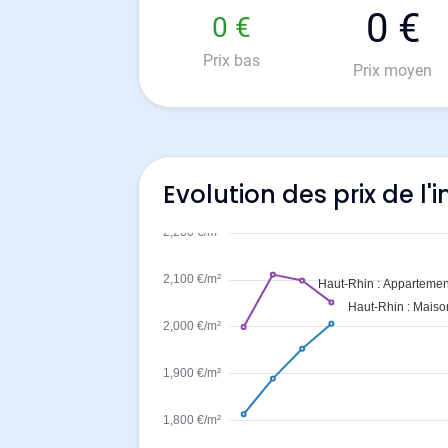
0 €
0 €
Prix bas
Prix moyen
Evolution des prix de l