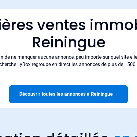
ières ventes immob
Reiningue
in de ne manquer aucune annonce, peu importe sur quel site elle 
cherche LyBox regroupe en direct les annonces de plus de 1500 si
Découvrir toutes les annonces à Reiningue
→