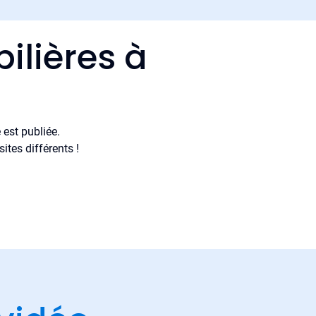
ilières à
est publiée.
tes différents !