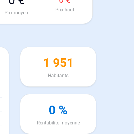
0 €
Prix haut
Prix moyen
1 951
Habitants
0 %
Rentabilité moyenne