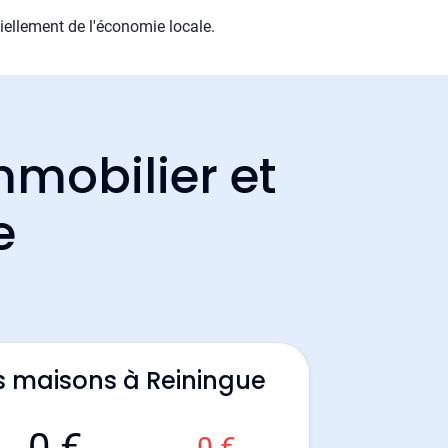
iellement de l'économie locale.
mmobilier et
e
s maisons à Reiningue
0 €