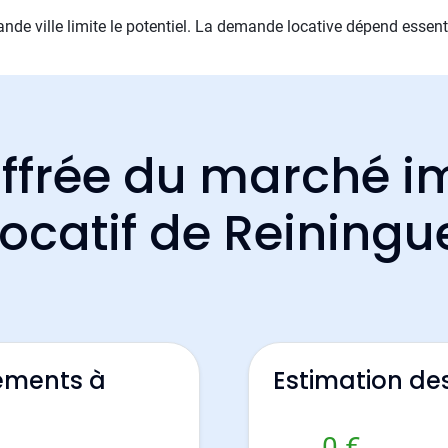
ande ville limite le potentiel. La demande locative dépend essent
ffrée du marché i
locatif de Reiningu
ements à
Estimation de
0 €