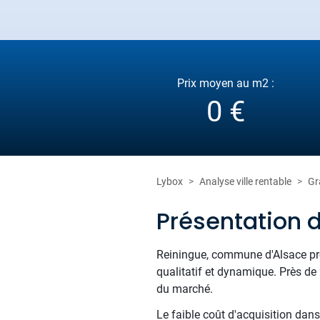
Prix moyen au m2 :
0 €
Lybox
Analyse ville rentable
Gr
Présentation 
Reiningue, commune d'Alsace proc
qualitatif et dynamique. Près de
du marché.
Le faible coût d'acquisition dans