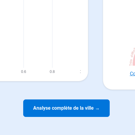
Co
Analyse complète de la ville
→