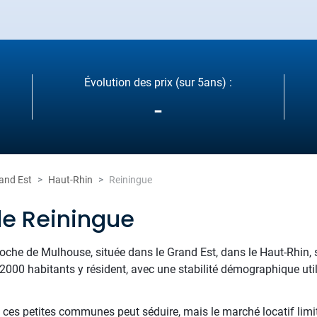
Évolution des prix (sur 5ans) :
-
and Est
Haut-Rhin
Reiningue
de Reiningue
he de Mulhouse, située dans le Grand Est, dans le Haut-Rhin, s'
 2000 habitants y résident, avec une stabilité démographique uti
 ces petites communes peut séduire, mais le marché locatif limit