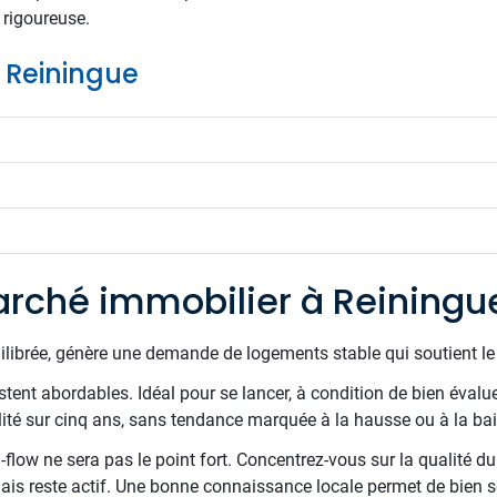
 rigoureuse.
e Reiningue
rché immobilier à Reiningu
uilibrée, génère une demande de logements stable qui soutient l
tent abordables. Idéal pour se lancer, à condition de bien évaluer 
ité sur cinq ans, sans tendance marquée à la hausse ou à la bai
sh-flow ne sera pas le point fort. Concentrez-vous sur la qualité d
ais reste actif. Une bonne connaissance locale permet de bien s