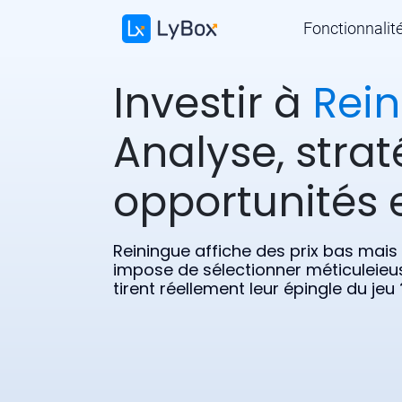
Fonctionnalit
Investir à
Rei
Analyse, strat
opportunités e
Reiningue affiche des prix bas mais u
impose de sélectionner méticuleieu
tirent réellement leur épingle du jeu 