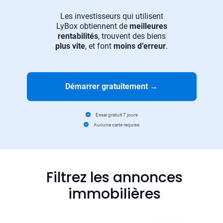
Les investisseurs qui utilisent
LyBox obtiennent de
meilleures
rentabilités
, trouvent des biens
plus vite
, et font
moins d’erreur
.
Démarrer gratuitement
→
Essai gratuit 7 jours
Aucune carte requise
Filtrez les annonces
immobilières