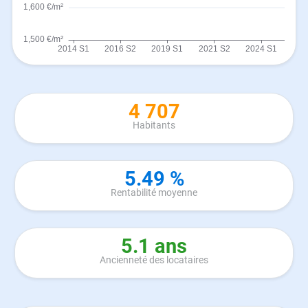
4 707
Habitants
5.49 %
Rentabilité moyenne
5.1 ans
Ancienneté des locataires