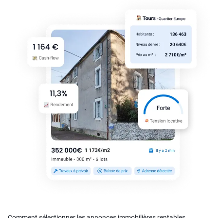
Comment sélectionner les annonces immobilières rentables