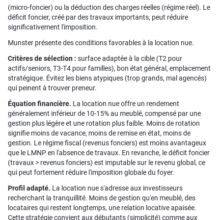
(micro-foncier) ou la déduction des charges réelles (régime réel). Le
déficit foncier, créé par des travaux importants, peut réduire
significativement l'imposition.
Munster présente des conditions favorables à la location nue.
Critères de sélection :
surface adaptée à la cible (T2 pour
actifs/seniors, T3-T4 pour familles), bon état général, emplacement
stratégique. Évitez les biens atypiques (trop grands, mal agencés)
qui peinent à trouver preneur.
Équation financière.
La location nue offre un rendement
généralement inférieur de 10-15% au meublé, compensé par une
gestion plus légère et une rotation plus faible. Moins de rotation
signifie moins de vacance, moins de remise en état, moins de
gestion. Le régime fiscal (revenus fonciers) est moins avantageux
que le LMNP en l'absence de travaux. En revanche, le déficit foncier
(travaux > revenus fonciers) est imputable sur le revenu global, ce
qui peut fortement réduire l'imposition globale du foyer.
Profil adapté.
La location nue s'adresse aux investisseurs
recherchant la tranquillité. Moins de gestion qu'en meublé, des
locataires qui restent longtemps, une relation locative apaisée.
Cette stratégie convient aux débutants (simplicité) comme aux