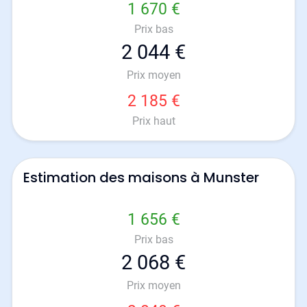
1 670 €
Prix bas
2 044 €
Prix moyen
2 185 €
Prix haut
Estimation des maisons à Munster
1 656 €
Prix bas
2 068 €
Prix moyen