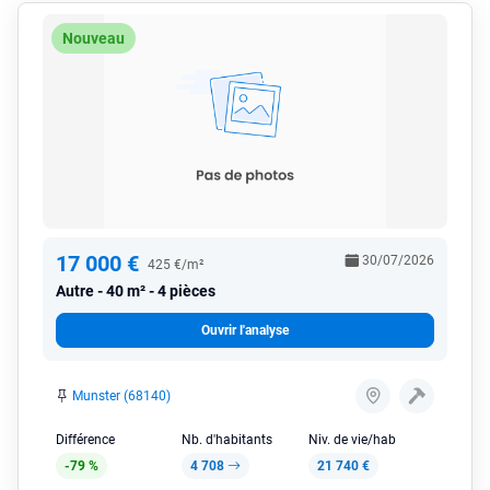
Nouveau
17 000 €
30/07/2026
425 €/m²
Autre
40 m² - 4 pièces
Ouvrir l'analyse
Munster (68140)
Différence
Nb. d'habitants
Niv. de vie/hab
-79 %
4 708
21 740 €