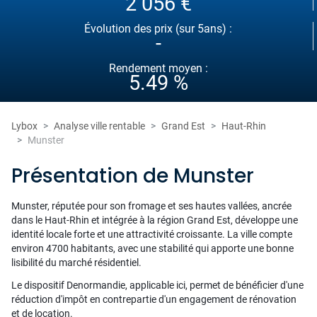
2 056 €
Évolution des prix (sur 5ans) :
-
Rendement moyen :
5.49 %
Lybox
Analyse ville rentable
Grand Est
Haut-Rhin
Munster
Présentation de Munster
Munster, réputée pour son fromage et ses hautes vallées, ancrée
dans le Haut-Rhin et intégrée à la région Grand Est, développe une
identité locale forte et une attractivité croissante. La ville compte
environ 4700 habitants, avec une stabilité qui apporte une bonne
lisibilité du marché résidentiel.
Le dispositif Denormandie, applicable ici, permet de bénéficier d'une
réduction d'impôt en contrepartie d'un engagement de rénovation
et de location.