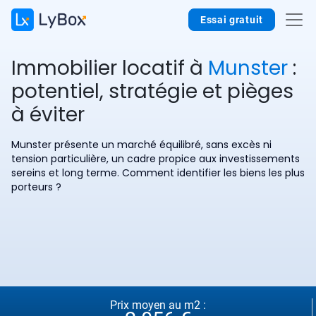
Essai gratuit
Immobilier locatif à
Munster
:
potentiel, stratégie et pièges
à éviter
Munster présente un marché équilibré, sans excès ni
tension particulière, un cadre propice aux investissements
sereins et long terme. Comment identifier les biens les plus
porteurs ?
Prix moyen au m2 :