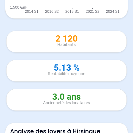
2 120
Habitants
5.13 %
Rentabilité moyenne
3.0 ans
Ancienneté des locataires
Analyse des loyers à Hirsingue