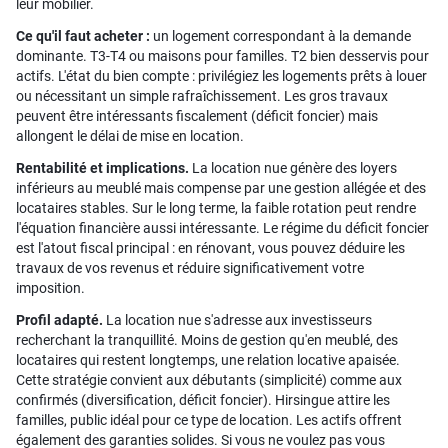
leur mobilier.
Ce qu'il faut acheter :
un logement correspondant à la demande
dominante. T3-T4 ou maisons pour familles. T2 bien desservis pour
actifs. L'état du bien compte : privilégiez les logements prêts à louer
ou nécessitant un simple rafraîchissement. Les gros travaux
peuvent être intéressants fiscalement (déficit foncier) mais
allongent le délai de mise en location.
Rentabilité et implications.
La location nue génère des loyers
inférieurs au meublé mais compense par une gestion allégée et des
locataires stables. Sur le long terme, la faible rotation peut rendre
l'équation financière aussi intéressante. Le régime du déficit foncier
est l'atout fiscal principal : en rénovant, vous pouvez déduire les
travaux de vos revenus et réduire significativement votre
imposition.
Profil adapté.
La location nue s'adresse aux investisseurs
recherchant la tranquillité. Moins de gestion qu'en meublé, des
locataires qui restent longtemps, une relation locative apaisée.
Cette stratégie convient aux débutants (simplicité) comme aux
confirmés (diversification, déficit foncier). Hirsingue attire les
familles, public idéal pour ce type de location. Les actifs offrent
également des garanties solides. Si vous ne voulez pas vous