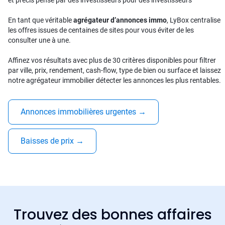
et précis pensé par des investisseurs pour des investisseurs
En tant que véritable
agrégateur d’annonces immo
, LyBox centralise
les offres issues de centaines de sites pour vous éviter de les
consulter une à une.
Affinez vos résultats avec plus de 30 critères disponibles pour filtrer
par ville, prix, rendement, cash-flow, type de bien ou surface et laissez
notre agrégateur immobilier détecter les annonces les plus rentables.
Annonces immobilières urgentes
→
Baisses de prix
→
Trouvez des bonnes affaires