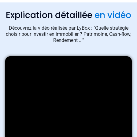
Explication détaillée
en vidéo
Découvrez la vidéo réalisée par LyBox : "Quelle stratégie
choisir pour investir en immobilier ? Patrimoine, Cash-flow,
Rendement ..."