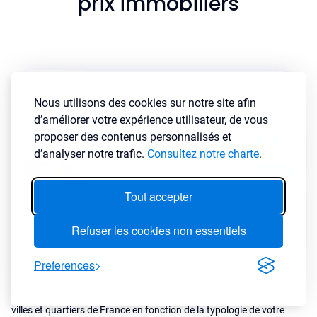
prix immobiliers
Nous utilisons des cookies sur notre site afin
d’améliorer votre expérience utilisateur, de vous
proposer des contenus personnalisés et
d’analyser notre trafic.
Consultez notre charte
.
Tout accepter
Refuser les cookies non essentiels
Preferences
LyBox utilise les dernières ventes communiquées par les notaires (
la
base DVF
) pour calculer les prix moyens par m² dans toutes les
villes et quartiers de France en fonction de la typologie de votre