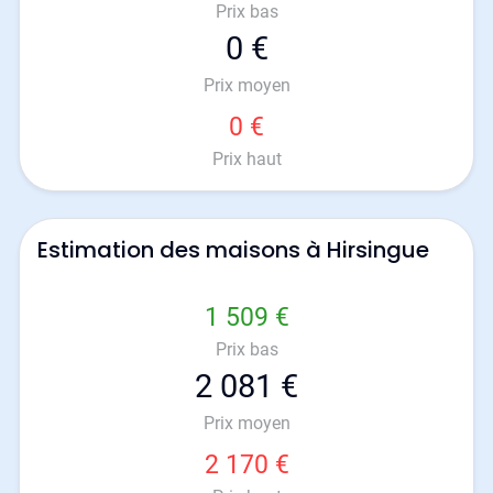
Prix bas
0 €
Prix moyen
0 €
Prix haut
Estimation des maisons à Hirsingue
1 509 €
Prix bas
2 081 €
Prix moyen
2 170 €