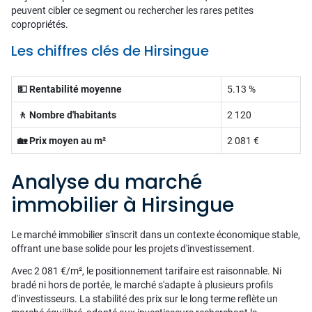
peuvent cibler ce segment ou rechercher les rares petites
copropriétés.
Les chiffres clés de Hirsingue
💵 Rentabilité moyenne
5.13 %
🚶 Nombre d'habitants
2 120
🏡 Prix moyen au m²
2 081 €
Analyse du marché
immobilier à Hirsingue
Le marché immobilier s'inscrit dans un contexte économique stable,
offrant une base solide pour les projets d'investissement.
Avec 2 081 €/m², le positionnement tarifaire est raisonnable. Ni
bradé ni hors de portée, le marché s'adapte à plusieurs profils
d'investisseurs. La stabilité des prix sur le long terme reflète un