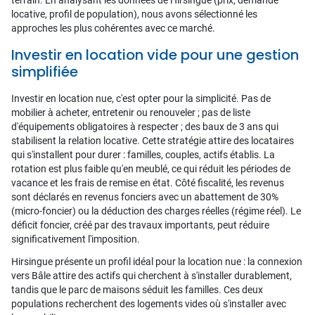
terrain. En analysant les données de Hirsingue (prix, demande
locative, profil de population), nous avons sélectionné les
approches les plus cohérentes avec ce marché.
Investir en location vide pour une gestion
simplifiée
Investir en location nue, c'est opter pour la simplicité. Pas de
mobilier à acheter, entretenir ou renouveler ; pas de liste
d'équipements obligatoires à respecter ; des baux de 3 ans qui
stabilisent la relation locative. Cette stratégie attire des locataires
qui s'installent pour durer : familles, couples, actifs établis. La
rotation est plus faible qu'en meublé, ce qui réduit les périodes de
vacance et les frais de remise en état. Côté fiscalité, les revenus
sont déclarés en revenus fonciers avec un abattement de 30%
(micro-foncier) ou la déduction des charges réelles (régime réel). Le
déficit foncier, créé par des travaux importants, peut réduire
significativement l'imposition.
Hirsingue présente un profil idéal pour la location nue : la connexion
vers Bâle attire des actifs qui cherchent à s'installer durablement,
tandis que le parc de maisons séduit les familles. Ces deux
populations recherchent des logements vides où s'installer avec