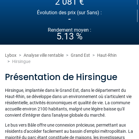
2 081 €
Évolution des prix (sur 5ans) :
-
Rendement moyen :
5.13 %
Lybox
Analyse ville rentable
Grand Est
Haut-Rhin
Hirsingue
Présentation de Hirsingue
Hirsingue, implantée dans le Grand Est, dans le département du
Haut-Rhin, se développe dans un environnement où s'articulent vie
résidentielle, activités économiques et qualité de vie. La commune
accueille environ 2100 habitants, malgré une légère baisse qu'il
convient d'intégrer dans l'analyse globale du marché.
Le bus vers Bâle offre une connexion précieuse, permettant aux
résidents d'accéder facilement au bassin d'emploi métropolitain. La
majorité du parc étant constituée de maisons, les investisseurs