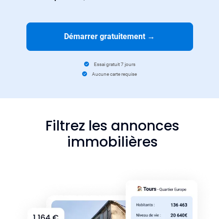
Démarrer gratuitement
→
Essai gratuit 7 jours
Aucune carte requise
Filtrez les annonces
immobilières