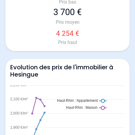
Prix bas
3 700 €
Prix moyen
4 254 €
Prix haut
Evolution des prix de l'immobilier à
Hesingue