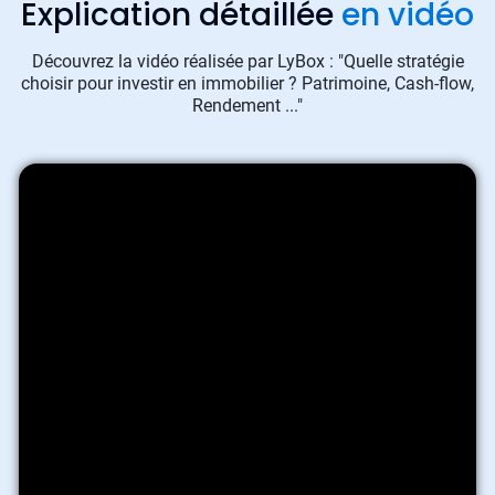
Explication détaillée
en vidéo
Découvrez la vidéo réalisée par LyBox : "Quelle stratégie
choisir pour investir en immobilier ? Patrimoine, Cash-flow,
Rendement ..."