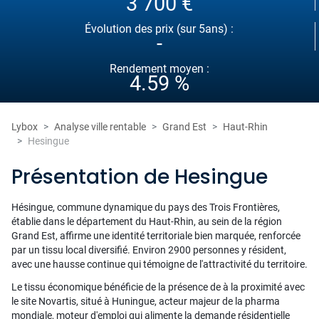
3 700 €
Évolution des prix (sur 5ans) :
-
Rendement moyen :
4.59 %
Lybox
Analyse ville rentable
Grand Est
Haut-Rhin
Hesingue
Présentation de Hesingue
Hésingue, commune dynamique du pays des Trois Frontières,
établie dans le département du Haut-Rhin, au sein de la région
Grand Est, affirme une identité territoriale bien marquée, renforcée
par un tissu local diversifié. Environ 2900 personnes y résident,
avec une hausse continue qui témoigne de l'attractivité du territoire.
Le tissu économique bénéficie de la présence de à la proximité avec
le site Novartis, situé à Huningue, acteur majeur de la pharma
mondiale, moteur d'emploi qui alimente la demande résidentielle