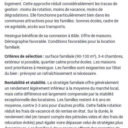
logement. Cette approche réduit considérablement les tracas de
gestion : moins de rotation, moins de vacance, moins de
dégradations. Elle fonctionne particulièrement bien dans les
communes attractives pour les familles : bonnes écoles, cadre de
vie agréable, accès aux transports.
Hesingue bénéficie de sa connexion à Bâle. Offre de maisons.
Démographie favorable. Conditions favorables pour la location
familiale.
Critères de sélection :
surface familiale (90-130 m²), 3-4 chambres,
extérieur si possible, quartier calme proche écoles. Les maisons
sont prioritaires à Hesingue. Les familles sont exigeantes sur l'état
du bien : prévoyez un rafraîchissement si nécessaire.
Rentabilité et stabilité.
La stratégie familiale offre généralement
un rendement légèrement inférieur à la moyenne du marché local,
mais cette différence est largement compensée par la stabilité
exceptionnelle des locataires. Les familles restent 4-6 ans en
moyenne, contre 2-3 ans pour d'autres profils. Cette faible rotation
réduit les frais de vacance et de remise en état. Sur la durée, le
rendement réel (en tenant compte des périodes vides et des frais de
relocation évités) peut égaler voire dépasser celui de stratégies plus