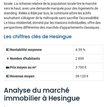
locale. La richesse relative de la population locale tire le marché
vers le haut, avec une demande marquée pour des logements de
standing. Reliée à Bâle par bus, la commune attire les actifs
souhaitant s'éloigner de la métropole sans sacrifier l'accessibilité.
Le tissu résidentiel, dominé par les maisons individuelles, offre des
perspectives différentes des marchés d'appartements classiques.
Les chiffres clés de Hesingue
💵 Rentabilité moyenne
4.59 %
🚶 Nombre d'habitants
2 859
🏡 Prix moyen au m²
3 700 €
💶 Revenue moyen
39 120 €
Analyse du marché
immobilier à Hesingue