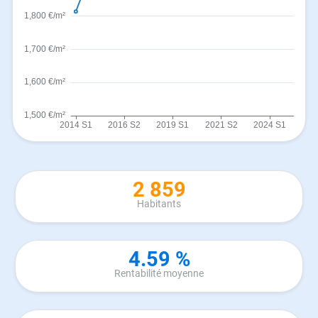
2 859
Habitants
4.59 %
Rentabilité moyenne