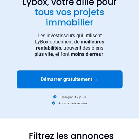
Lybox, votre allié pour
tous vos projets
immobilier
Les investisseurs qui utilisent
LyBox obtiennent de
meilleures
rentabilités
, trouvent des biens
plus vite
, et font
moins d’erreur
.
Démarrer gratuitement
→
Essai gratuit 7 jours
Aucune carte requise
Filtrez les annonces