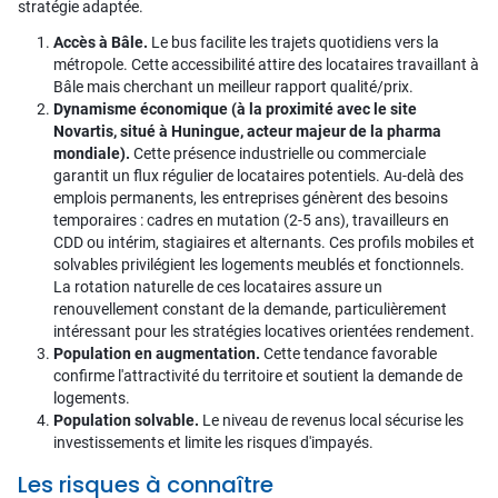
stratégie adaptée.
Accès à Bâle.
Le bus facilite les trajets quotidiens vers la
métropole. Cette accessibilité attire des locataires travaillant à
Bâle mais cherchant un meilleur rapport qualité/prix.
Dynamisme économique (à la proximité avec le site
Novartis, situé à Huningue, acteur majeur de la pharma
mondiale).
Cette présence industrielle ou commerciale
garantit un flux régulier de locataires potentiels. Au-delà des
emplois permanents, les entreprises génèrent des besoins
temporaires : cadres en mutation (2-5 ans), travailleurs en
CDD ou intérim, stagiaires et alternants. Ces profils mobiles et
solvables privilégient les logements meublés et fonctionnels.
La rotation naturelle de ces locataires assure un
renouvellement constant de la demande, particulièrement
intéressant pour les stratégies locatives orientées rendement.
Population en augmentation.
Cette tendance favorable
confirme l'attractivité du territoire et soutient la demande de
logements.
Population solvable.
Le niveau de revenus local sécurise les
investissements et limite les risques d'impayés.
Les risques à connaître