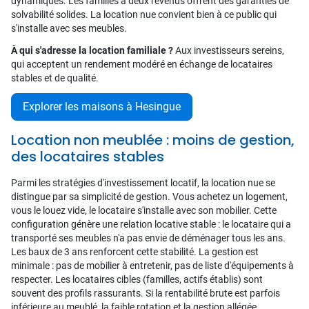
dynamiques. Les familles à deux revenus offrent des garanties de
solvabilité solides. La location nue convient bien à ce public qui
s'installe avec ses meubles.
À qui s'adresse la location familiale ?
Aux investisseurs sereins,
qui acceptent un rendement modéré en échange de locataires
stables et de qualité.
Explorer les maisons à Hesingue
Location non meublée : moins de gestion,
des locataires stables
Parmi les stratégies d'investissement locatif, la location nue se
distingue par sa simplicité de gestion. Vous achetez un logement,
vous le louez vide, le locataire s'installe avec son mobilier. Cette
configuration génère une relation locative stable : le locataire qui a
transporté ses meubles n'a pas envie de déménager tous les ans.
Les baux de 3 ans renforcent cette stabilité. La gestion est
minimale : pas de mobilier à entretenir, pas de liste d'équipements à
respecter. Les locataires cibles (familles, actifs établis) sont
souvent des profils rassurants. Si la rentabilité brute est parfois
inférieure au meublé, la faible rotation et la gestion allégée