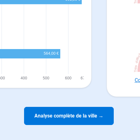
Co
Analyse complète de la ville
→