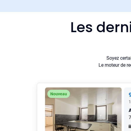
Les dern
Soyez certa
Le moteur de re
Nouveau
1
7