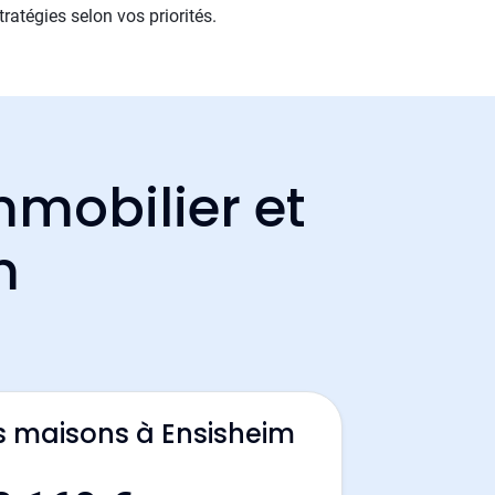
ratégies selon vos priorités.
mmobilier et
m
s maisons à Ensisheim