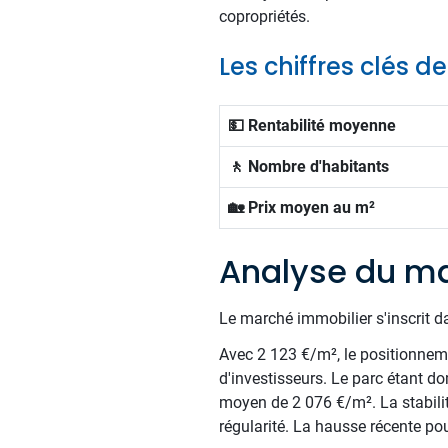
copropriétés.
Les chiffres clés d
💵 Rentabilité moyenne
🚶 Nombre d'habitants
🏡 Prix moyen au m²
Analyse du ma
Le marché immobilier s'inscrit d
Avec 2 123 €/m², le positionnemen
d'investisseurs. Le parc étant d
moyen de 2 076 €/m². La stabilité
régularité. La hausse récente pou