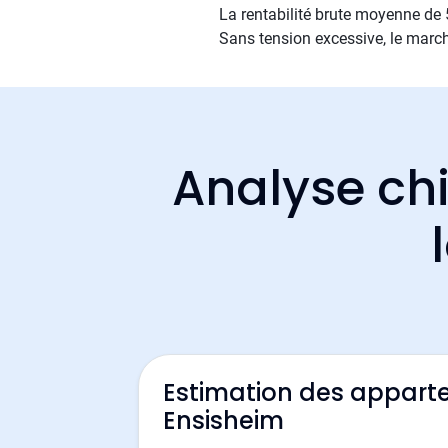
La rentabilité brute moyenne de 5
Sans tension excessive, le march
Analyse chi
Estimation des appart
Ensisheim