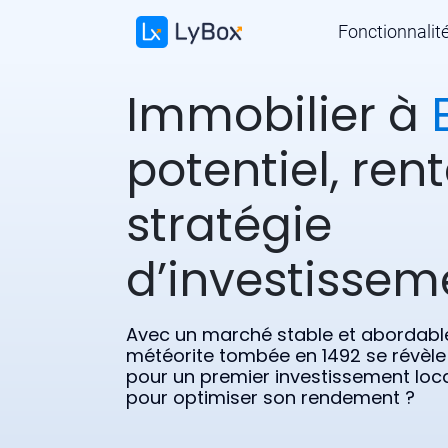
Fonctionnalit
Immobilier à
potentiel, rent
stratégie
d’investissem
Avec un marché stable et abordable
météorite tombée en 1492 se révèle
pour un premier investissement locati
pour optimiser son rendement ?