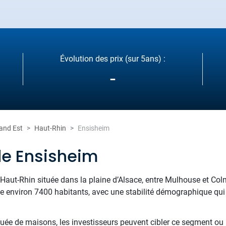
Évolution des prix (sur 5ans) :
-
and Est
Haut-Rhin
Ensisheim
de Ensisheim
ut-Rhin située dans la plaine d’Alsace, entre Mulhouse et Col
e environ 7400 habitants, avec une stabilité démographique qui 
tuée de maisons, les investisseurs peuvent cibler ce segment ou r