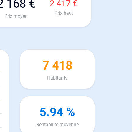
2 168 €
2 417 €
Prix haut
Prix moyen
7 418
Habitants
5.94 %
Rentabilité moyenne