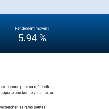
Rendement moyen :
5.94 %
mar, connue pour sa météorite
apporte une bonne visibilité au
echercher les rares petites