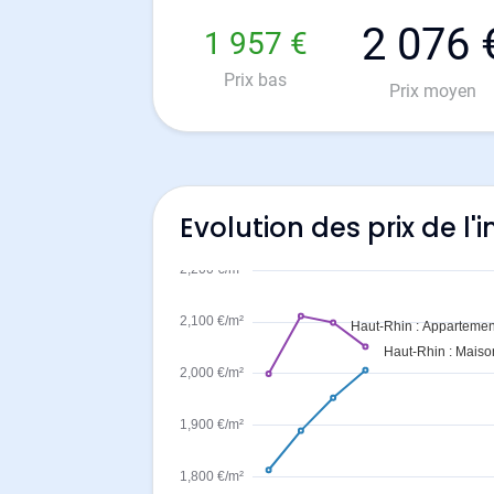
2 076 
1 957 €
Prix bas
Prix moyen
Evolution des prix de l