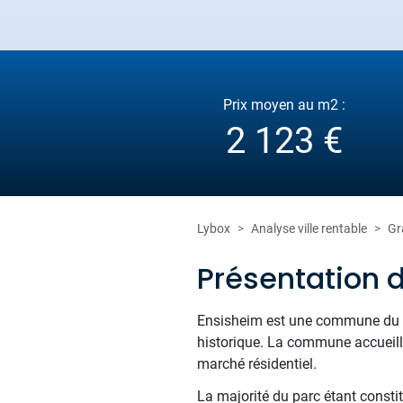
Prix moyen au m2 :
2 123 €
Lybox
Analyse ville rentable
Gr
Présentation 
Ensisheim est une commune du Ha
historique. La commune accueill
marché résidentiel.
La majorité du parc étant consti