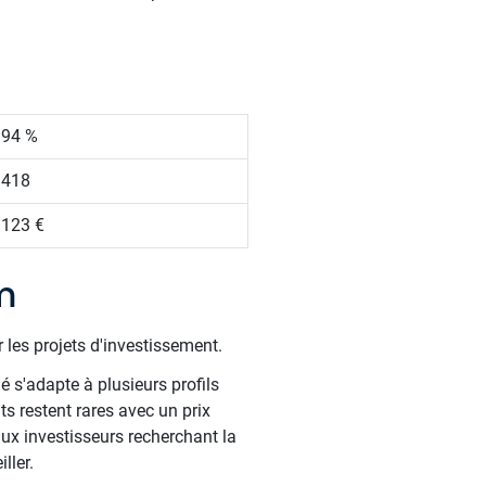
.94 %
 418
 123 €
m
 les projets d'investissement.
é s'adapte à plusieurs profils
s restent rares avec un prix
aux investisseurs recherchant la
ller.