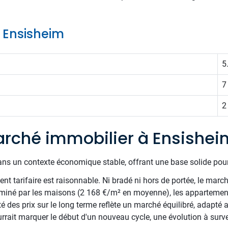
e Ensisheim
5
7
2
rché immobilier à Ensishei
ans un contexte économique stable, offrant une base solide pour
t tarifaire est raisonnable. Ni bradé ni hors de portée, le march
ominé par les maisons (2 168 €/m² en moyenne), les appartement
 des prix sur le long terme reflète un marché équilibré, adapté 
rrait marquer le début d'un nouveau cycle, une évolution à survei