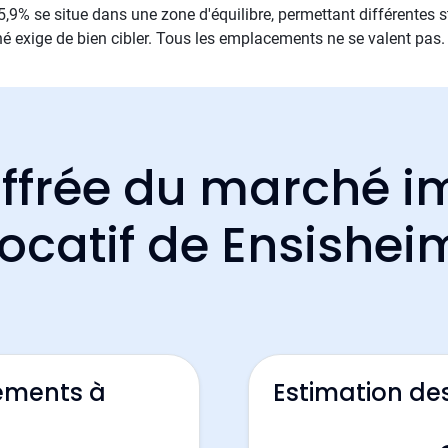
,9% se situe dans une zone d'équilibre, permettant différentes st
é exige de bien cibler. Tous les emplacements ne se valent pas.
ffrée du marché i
locatif de Ensishei
ements à
Estimation de