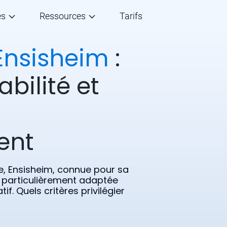
és
Ressources
Tarifs
Ensisheim
:
abilité et
ent
, Ensisheim, connue pour sa
 particulièrement adaptée
f. Quels critères privilégier