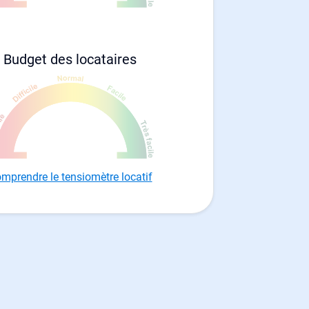
Budget des locataires
mprendre le tensiomètre locatif