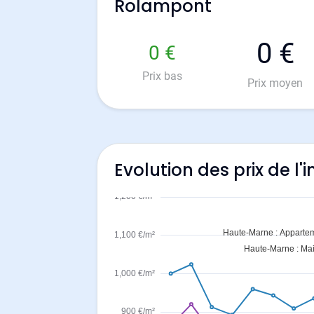
Rolampont
0 €
0 €
Prix bas
Prix moyen
Evolution des prix de l