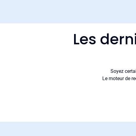
Les dern
Soyez certa
Le moteur de re