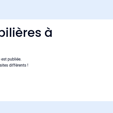
ilières à
est publiée.
tes différents !