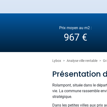
Prix moyen au m2 :
967 €
Lybox
Analyse ville rentable
Gr
Présentation 
Rolampont, située dans le dépar
vie. La commune rassemble envir
stratégique.
Dans les petites villes aux prix a