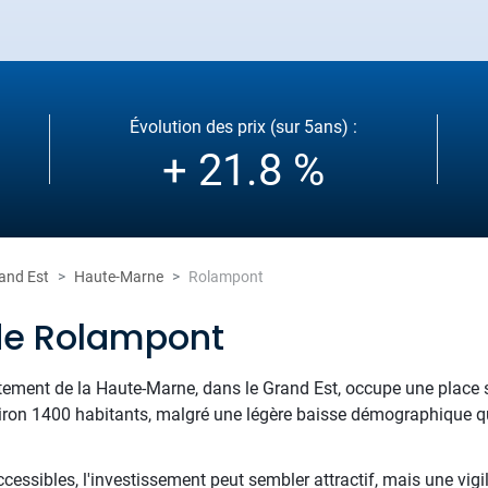
Évolution des prix (sur 5ans) :
+ 21.8 %
and Est
Haute-Marne
Rolampont
de Rolampont
tement de la Haute-Marne, dans le Grand Est, occupe une place 
on 1400 habitants, malgré une légère baisse démographique qui 
ccessibles, l'investissement peut sembler attractif, mais une vigi