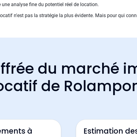
une analyse fine du potentiel réel de location.
locatif n'est pas la stratégie la plus évidente. Mais pour qui conn
ffrée du marché i
ocatif de Rolampo
ements à
Estimation d