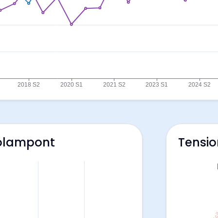
Rolampont
Tensio