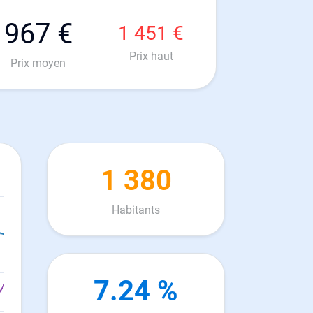
967 €
1 451 €
Prix haut
Prix moyen
1 380
Habitants
7.24 %