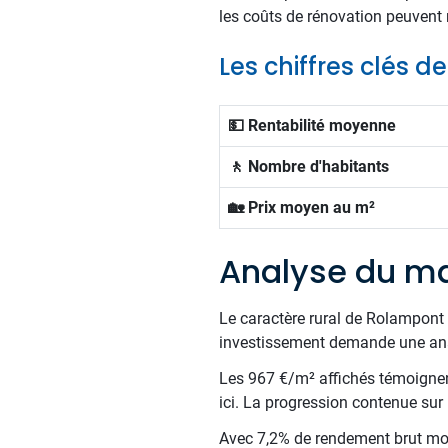
les coûts de rénovation peuvent 
Les chiffres clés 
💵 Rentabilité moyenne
🚶 Nombre d'habitants
🏡 Prix moyen au m²
Analyse du ma
Le caractère rural de Rolampont
investissement demande une ana
Les 967 €/m² affichés témoignent 
ici. La progression contenue sur l
Avec 7,2% de rendement brut moy