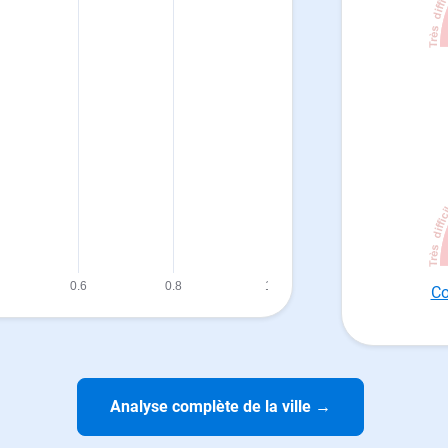
Co
Analyse complète de la ville
→