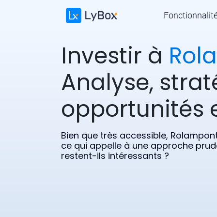
Fonctionnalit
Investir à
Rol
Analyse, strat
opportunités e
Bien que très accessible, Rolampont
ce qui appelle à une approche prud
restent-ils intéressants ?