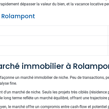
rapidement dépasser la valeur du bien, et la vacance locative pe
de Rolampont
rché immobilier à Rolampo
 façonne un marché immobilier de niche. Peu de transactions, pe
lyse fine.
d'un marché de niche. Seuls les projets très ciblés (résidence pri
e long terme reflète un marché équilibré, offrant une trajectoire p
en, le marché offre un compromis entre cash-flow et potentiel 