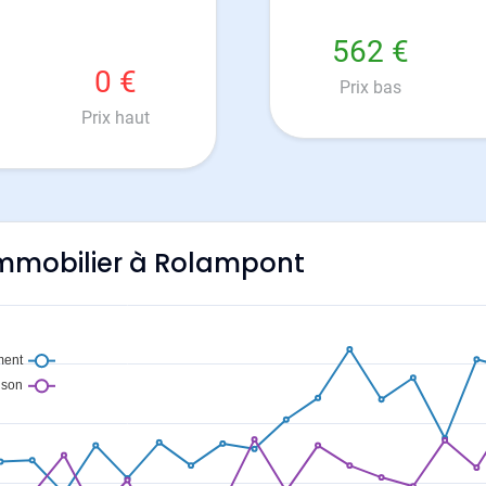
562 €
0 €
Prix bas
Prix haut
'immobilier à Rolampont