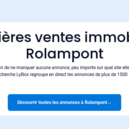
ières ventes immob
Rolampont
in de ne manquer aucune annonce, peu importe sur quel site elle 
cherche LyBox regroupe en direct les annonces de plus de 1500 si
Découvrir toutes les annonces à Rolampont
→