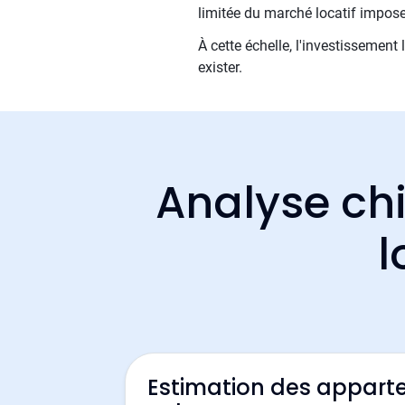
limitée du marché locatif impose 
À cette échelle, l'investissement 
exister.
Analyse chi
l
Estimation des appart